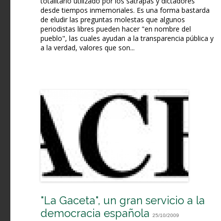
totalitario utilizado por los sátrapas y dictadores
desde tiempos inmemoriales. Es una forma bastarda
de eludir las preguntas molestas que algunos
periodistas libres pueden hacer "en nombre del
pueblo", las cuales ayudan a la transparencia pública y
a la verdad, valores que son...
"La Gaceta", un gran servicio a la
democracia española
25/10/2009