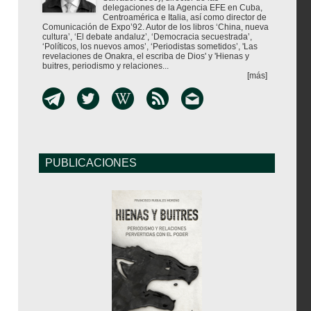
delegaciones de la Agencia EFE en Cuba,
Centroamérica e Italia, así como director de
Comunicación de Expo’92. Autor de los libros ‘China, nueva
cultura’, ‘El debate andaluz’, ‘Democracia secuestrada’,
‘Políticos, los nuevos amos’, ‘Periodistas sometidos’, 'Las
revelaciones de Onakra, el escriba de Dios' y 'Hienas y
buitres, periodismo y relaciones...
[más]
PUBLICACIONES