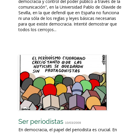
democracia y control del poder público a través de la
comunicación", en la Universidad Pablo de Olavide de
Sevilla, en la que defendí que en España no funciona
ni una sóla de los reglas y leyes básicas necesarias
para que existe democracia. Intenté demostrar que
todos los cerrojos...
Ser periodistas
10/03/2009
En democracia, el papel del periodista es crucial. En