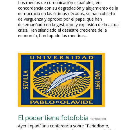
Los medios de comunicación españoles, en
concordancia con su degradación y alejamiento de la
democracia en las últimas décadas, se han cubierto
de vergüenza y oprobio por el papel que han
desempeñado en la gestación y explosión de la actual
crisis. Han silenciado el desastre creciente de la
economía, han tapado las mentiras,...
El poder tiene fotofobia
14/10/2009
Ayer impartí una conferencia sobre "Periodismo,