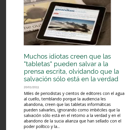
Muchos idiotas creen que las
"tabletas" pueden salvar a la
prensa escrita, olvidando que la
salvación sólo está en la verdad
20/01/2011
Miles de periodistas y cientos de editores con el agua
al cuello, temblando porque la audiencia les
abandona, creen que las tabletas informáticas
pueden salvarles, ignorando como imbéciles que la
salvación sólo está en el retorno a la verdad y en el
abandono de la sucia alianza que han sellado con el
poder político y la...