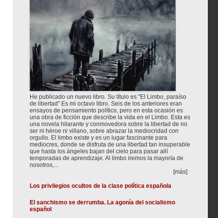
He publicado un nuevo libro. Su título es "El Limbo, paraíso
de libertad" Es mi octavo libro. Seis de los anteriores eran
ensayos de pensamiento político, pero en esta ocasión es
una obra de ficción que describe la vida en el Limbo. Esta es
una novela hilarante y conmovedora sobre la libertad de no
ser ni héroe ni villano, sobre abrazar la mediocridad con
orgullo. El limbo existe y es un lugar fascinante para
mediocres, donde se disfruta de una libertad tan insuperable
que hasta los ángeles bajan del cielo para pasar allí
temporadas de aprendizaje. Al limbo iremos la mayoría de
nosotros,...
[más]
Los privilegios ocultos de la clase política española
El sanchismo se derrumba. La agonía del socialismo
español