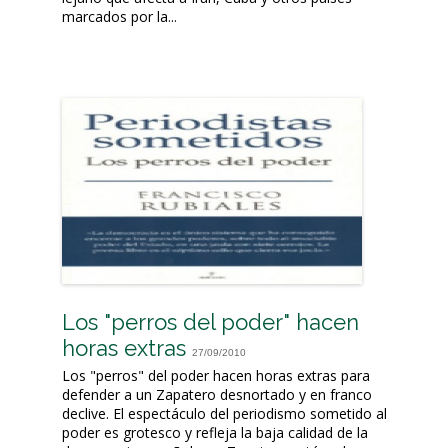
marcados por la...
Los "perros del poder" hacen
horas extras
27/09/2010
Los "perros" del poder hacen horas extras para
defender a un Zapatero desnortado y en franco
declive. El espectáculo del periodismo sometido al
poder es grotesco y refleja la baja calidad de la