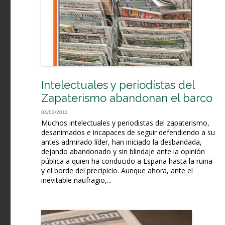
Intelectuales y periodístas del
Zapaterismo abandonan el barco
04/03/2011
Muchos intelectuales y periodistas del zapaterismo,
desanimados e incapaces de seguir defendiendo a su
antes admirado líder, han iniciado la desbandada,
dejando abandonado y sin blindaje ante la opinión
pública a quien ha conducido a España hasta la ruina
y el borde del precipicio. Aunque ahora, ante el
inevitable naufragio,...