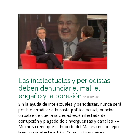
Los intelectuales y periodistas
deben denunciar el mal, el
engaño y la opresión
21/11/2010
Sin la ayuda de intelectuales y periodistas, nunca será
posible erradicar a la casta política actual, principal
culpable de que la sociedad esté infectada de
corrupción y plagada de sinvergüenzas y canallas. ---
Muchos creen que el Imperio del Mal es un concepto
lejano que afecta a Irán, Cuba y otros países