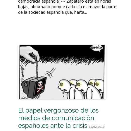
democracia española. --- Zapatero está en horas
bajas, abrumado porque cada día es mayor la parte
de la sociedad española que, harta...
El papel vergonzoso de los
medios de comunicación
españoles ante la crisis
12/02/2010