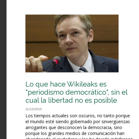
Lo que hace Wikileaks es
"periodismo democrático", sin el
cual la libertad no es posible
11/12/2010
Los tiempos actuales son oscuros, no tanto porque
el mundo esté siendo gobernado por sinvergüenzas
arrogantes que desconocen la democracia, sino
porque los grandes medios de comunicación han