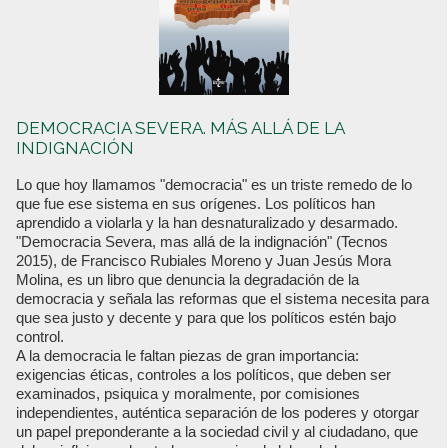
DEMOCRACIA SEVERA. MÁS ALLÁ DE LA
INDIGNACIÓN
Lo que hoy llamamos "democracia" es un triste remedo de lo
que fue ese sistema en sus orígenes. Los políticos han
aprendido a violarla y la han desnaturalizado y desarmado.
"Democracia Severa, mas allá de la indignación" (Tecnos
2015), de Francisco Rubiales Moreno y Juan Jesús Mora
Molina, es un libro que denuncia la degradación de la
democracia y señala las reformas que el sistema necesita para
que sea justo y decente y para que los políticos estén bajo
control.
A la democracia le faltan piezas de gran importancia:
exigencias éticas, controles a los políticos, que deben ser
examinados, psiquica y moralmente, por comisiones
independientes, auténtica separación de los poderes y otorgar
un papel preponderante a la sociedad civil y al ciudadano, que