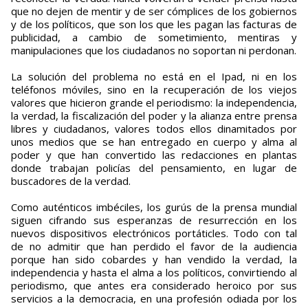
que no dejen de mentir y de ser cómplices de los gobiernos
y de los políticos, que son los que les pagan las facturas de
publicidad, a cambio de sometimiento, mentiras y
manipulaciones que los ciudadanos no soportan ni perdonan.
La solución del problema no está en el Ipad, ni en los
teléfonos móviles, sino en la recuperación de los viejos
valores que hicieron grande el periodismo: la independencia,
la verdad, la fiscalización del poder y la alianza entre prensa
libres y ciudadanos, valores todos ellos dinamitados por
unos medios que se han entregado en cuerpo y alma al
poder y que han convertido las redacciones en plantas
donde trabajan policías del pensamiento, en lugar de
buscadores de la verdad.
Como auténticos imbéciles, los gurús de la prensa mundial
siguen cifrando sus esperanzas de resurrección en los
nuevos dispositivos electrónicos portáticles. Todo con tal
de no admitir que han perdido el favor de la audiencia
porque han sido cobardes y han vendido la verdad, la
independencia y hasta el alma a los políticos, convirtiendo al
periodismo, que antes era considerado heroico por sus
servicios a la democracia, en una profesión odiada por los