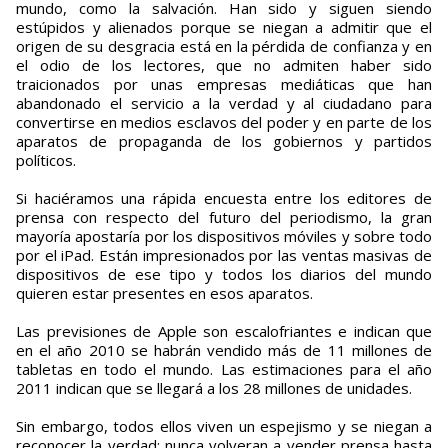
mundo, como la salvación. Han sido y siguen siendo
estúpidos y alienados porque se niegan a admitir que el
origen de su desgracia está en la pérdida de confianza y en
el odio de los lectores, que no admiten haber sido
traicionados por unas empresas mediáticas que han
abandonado el servicio a la verdad y al ciudadano para
convertirse en medios esclavos del poder y en parte de los
aparatos de propaganda de los gobiernos y partidos
políticos.
Si haciéramos una rápida encuesta entre los editores de
prensa con respecto del futuro del periodismo, la gran
mayoría apostaría por los dispositivos móviles y sobre todo
por el iPad. Están impresionados por las ventas masivas de
dispositivos de ese tipo y todos los diarios del mundo
quieren estar presentes en esos aparatos.
Las previsiones de Apple son escalofriantes e indican que
en el año 2010 se habrán vendido más de 11 millones de
tabletas en todo el mundo. Las estimaciones para el año
2011 indican que se llegará a los 28 millones de unidades.
Sin embargo, todos ellos viven un espejismo y se niegan a
reconocer la verdad: nunca volveran a vender prensa hasta