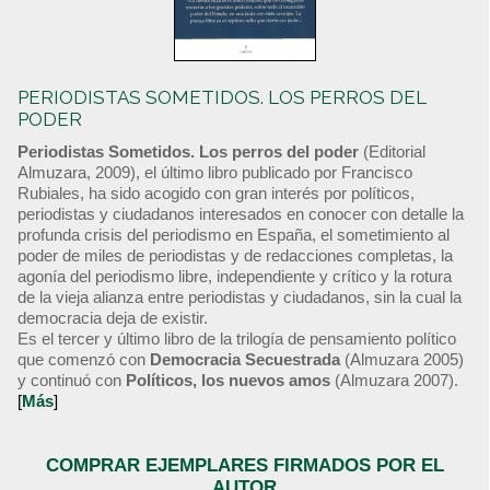
PERIODISTAS SOMETIDOS. LOS PERROS DEL
PODER
Periodistas Sometidos. Los perros del poder
(Editorial
Almuzara, 2009), el último libro publicado por Francisco
Rubiales, ha sido acogido con gran interés por políticos,
periodistas y ciudadanos interesados en conocer con detalle la
profunda crisis del periodismo en España, el sometimiento al
poder de miles de periodistas y de redacciones completas, la
agonía del periodismo libre, independiente y crítico y la rotura
de la vieja alianza entre periodistas y ciudadanos, sin la cual la
democracia deja de existir.
Es el tercer y último libro de la trilogía de pensamiento político
que comenzó con
Democracia Secuestrada
(Almuzara 2005)
y continuó con
Políticos, los nuevos amos
(Almuzara 2007).
[
Más
]
COMPRAR EJEMPLARES FIRMADOS POR EL
AUTOR