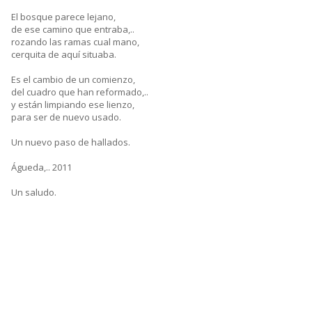
El bosque parece lejano,
de ese camino que entraba,..
rozando las ramas cual mano,
cerquita de aquí situaba.
Es el cambio de un comienzo,
del cuadro que han reformado,..
y están limpiando ese lienzo,
para ser de nuevo usado.
Un nuevo paso de hallados.
Águeda,.. 2011
Un saludo.