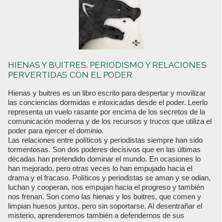
HIENAS Y BUITRES. PERIODISMO Y RELACIONES
PERVERTIDAS CON EL PODER
Hienas y buitres es un libro escrito para despertar y movilizar
las conciencias dormidas e intoxicadas desde el poder. Leerlo
representa un vuelo rasante por encima de los secretos de la
comunicación moderna y de los recursos y trucos que utiliza el
poder para ejercer el dominio.
Las relaciones entre políticos y periodistas siempre han sido
tormentosas. Son dos poderes decisivos que en las últimas
décadas han pretendido dominar el mundo. En ocasiones lo
han mejorado, pero otras veces lo han empujado hacia el
drama y el fracaso. Políticos y periodistas se aman y se odian,
luchan y cooperan, nos empujan hacia el progreso y también
nos frenan. Son como las hienas y los buitres, que comen y
limpian huesos juntos, pero sin soportarse. Al desentrañar el
misterio, aprenderemos también a defendernos de sus