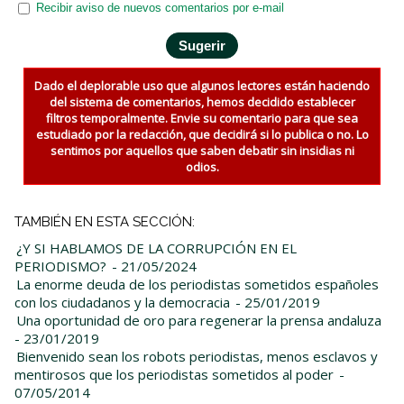
Recibir aviso de nuevos comentarios por e-mail
Dado el deplorable uso que algunos lectores están haciendo
del sistema de comentarios, hemos decidido establecer
filtros temporalmente. Envie su comentario para que sea
estudiado por la redacción, que decidirá si lo publica o no. Lo
sentimos por aquellos que saben debatir sin insidias ni
odios.
TAMBIÉN EN ESTA SECCIÓN:
¿Y SI HABLAMOS DE LA CORRUPCIÓN EN EL
PERIODISMO?
- 21/05/2024
La enorme deuda de los periodistas sometidos españoles
con los ciudadanos y la democracia
- 25/01/2019
Una oportunidad de oro para regenerar la prensa andaluza
- 23/01/2019
Bienvenido sean los robots periodistas, menos esclavos y
mentirosos que los periodistas sometidos al poder
-
07/05/2014