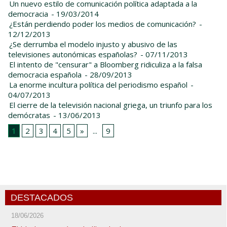
Un nuevo estilo de comunicación política adaptada a la
democracia
- 19/03/2014
¿Están perdiendo poder los medios de comunicación?
-
12/12/2013
¿Se derrumba el modelo injusto y abusivo de las
televisiones autonómicas españolas?
- 07/11/2013
El intento de "censurar" a Bloomberg ridiculiza a la falsa
democracia española
- 28/09/2013
La enorme incultura política del periodismo español
-
04/07/2013
El cierre de la televisión nacional griega, un triunfo para los
demócratas
- 13/06/2013
1
2
3
4
5
»
...
9
DESTACADOS
18/06/2026