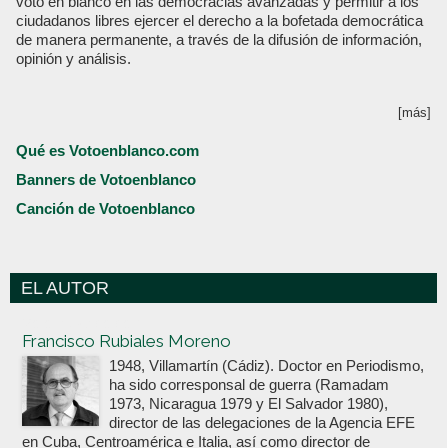
voto en blanco en las democracias avanzadas y permitir a los
ciudadanos libres ejercer el derecho a la bofetada democrática
de manera permanente, a través de la difusión de información,
opinión y análisis.
[más]
Qué es Votoenblanco.com
Banners de Votoenblanco
Canción de Votoenblanco
EL AUTOR
Votoenblanco.com
Francisco Rubiales Moreno
1948, Villamartín (Cádiz). Doctor en Periodismo,
ha sido corresponsal de guerra (Ramadam
1973, Nicaragua 1979 y El Salvador 1980),
director de las delegaciones de la Agencia EFE
en Cuba, Centroamérica e Italia, así como director de