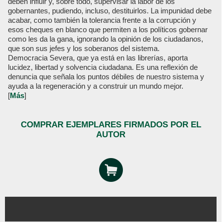
deben influir y, sobre todo, supervisar la labor de los
gobernantes, pudiendo, incluso, destituirlos. La impunidad debe
acabar, como también la tolerancia frente a la corrupción y
esos cheques en blanco que permiten a los políticos gobernar
como les da la gana, ignorando la opinión de los ciudadanos,
que son sus jefes y los soberanos del sistema.
Democracia Severa, que ya está en las librerías, aporta
lucidez, libertad y solvencia ciudadana. Es una reflexión de
denuncia que señala los puntos débiles de nuestro sistema y
ayuda a la regeneración y a construir un mundo mejor.
[
Más
]
COMPRAR EJEMPLARES FIRMADOS POR EL
AUTOR