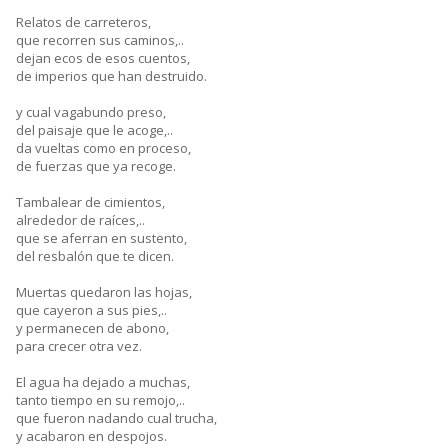
Relatos de carreteros,
que recorren sus caminos,..
dejan ecos de esos cuentos,
de imperios que han destruido.
y cual vagabundo preso,
del paisaje que le acoge,..
da vueltas como en proceso,
de fuerzas que ya recoge.
Tambalear de cimientos,
alrededor de raíces,..
que se aferran en sustento,
del resbalón que te dicen.
Muertas quedaron las hojas,
que cayeron a sus pies,..
y permanecen de abono,
para crecer otra vez.
El agua ha dejado a muchas,
tanto tiempo en su remojo,..
que fueron nadando cual trucha,
y acabaron en despojos.