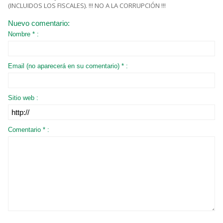
(INCLUIDOS LOS FISCALES). !!! NO A LA CORRUPCIÓN !!!
Nuevo comentario:
Nombre * :
Email (no aparecerá en su comentario) * :
Sitio web :
Comentario * :