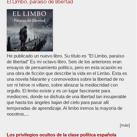
El Limbo, paraíso de libertad
He publicado un nuevo libro. Su título es "El Limbo, paraíso
de libertad" Es mi octavo libro. Seis de los anteriores eran
ensayos de pensamiento político, pero en esta ocasión es
una obra de ficción que describe la vida en el Limbo. Esta es
una novela hilarante y conmovedora sobre la libertad de no
ser ni héroe ni villano, sobre abrazar la mediocridad con
orgullo. El limbo existe y es un lugar fascinante para
mediocres, donde se disfruta de una libertad tan insuperable
que hasta los ángeles bajan del cielo para pasar allí
temporadas de aprendizaje. Al limbo iremos la mayoría de
nosotros,...
[más]
Los privilegios ocultos de la clase política española