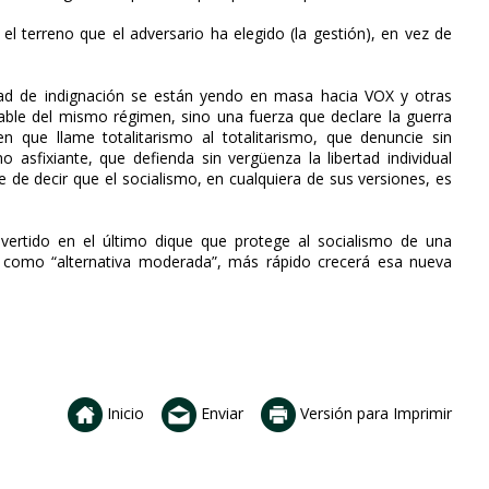
el terreno que el adversario ha elegido (la gestión), en vez de
ad de indignación se están yendo en masa hacia VOX y otras
le del mismo régimen, sino una fuerza que declare la guerra
ien que llame totalitarismo al totalitarismo, que denuncie sin
 asfixiante, que defienda sin vergüenza la libertad individual
e de decir que el socialismo, en cualquiera de sus versiones, es
ertido en el último dique que protege al socialismo de una
 como “alternativa moderada”, más rápido crecerá esa nueva
Inicio
Enviar
Versión para Imprimir