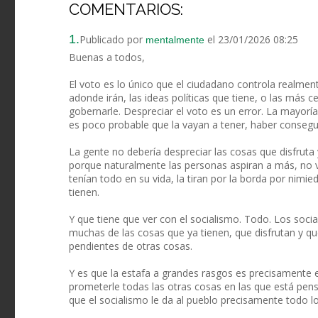
COMENTARIOS:
1.
Publicado por
el 23/01/2026 08:25
mentalmente
Buenas a todos,
El voto es lo único que el ciudadano controla realment
adonde irán, las ideas políticas que tiene, o las más 
gobernarle. Despreciar el voto es un error. La mayorí
es poco probable que la vayan a tener, haber consegui
La gente no debería despreciar las cosas que disfruta 
porque naturalmente las personas aspiran a más, no v
tenían todo en su vida, la tiran por la borda por nimi
tienen.
Y que tiene que ver con el socialismo. Todo. Los socia
muchas de las cosas que ya tienen, que disfrutan y 
pendientes de otras cosas.
Y es que la estafa a grandes rasgos es precisamente e
prometerle todas las otras cosas en las que está pen
que el socialismo le da al pueblo precisamente todo lo