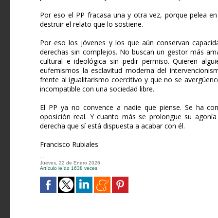
Por eso el PP fracasa una y otra vez, porque pelea en 
destruir el relato que lo sostiene.
Por eso los jóvenes y los que aún conservan capacid
derechas sin complejos. No buscan un gestor más amab
cultural e ideológica sin pedir permiso. Quieren algu
eufemismos la esclavitud moderna del intervencionismo
frente al igualitarismo coercitivo y que no se avergüenc
incompatible con una sociedad libre.
El PP ya no convence a nadie que piense. Se ha conv
oposición real. Y cuanto más se prolongue su agonía
derecha que sí está dispuesta a acabar con él.
Francisco Rubiales
- -
Jueves, 22 de Enero 2026
Artículo leído 1638 veces