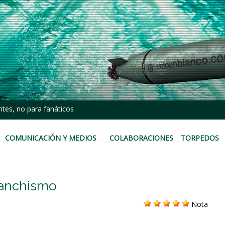
tes, no para fanáticos
COMUNICACIÓN Y MEDIOS
COLABORACIONES
TORPEDOS
 sanchismo
Nota