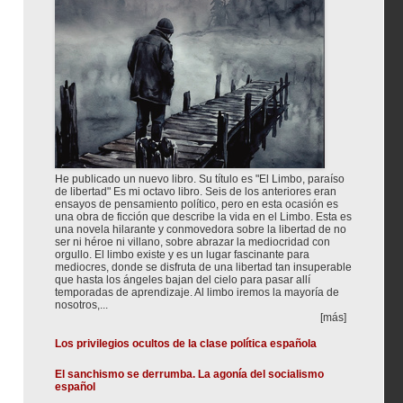
He publicado un nuevo libro. Su título es "El Limbo, paraíso
de libertad" Es mi octavo libro. Seis de los anteriores eran
ensayos de pensamiento político, pero en esta ocasión es
una obra de ficción que describe la vida en el Limbo. Esta es
una novela hilarante y conmovedora sobre la libertad de no
ser ni héroe ni villano, sobre abrazar la mediocridad con
orgullo. El limbo existe y es un lugar fascinante para
mediocres, donde se disfruta de una libertad tan insuperable
que hasta los ángeles bajan del cielo para pasar allí
temporadas de aprendizaje. Al limbo iremos la mayoría de
nosotros,...
[más]
Los privilegios ocultos de la clase política española
El sanchismo se derrumba. La agonía del socialismo
español