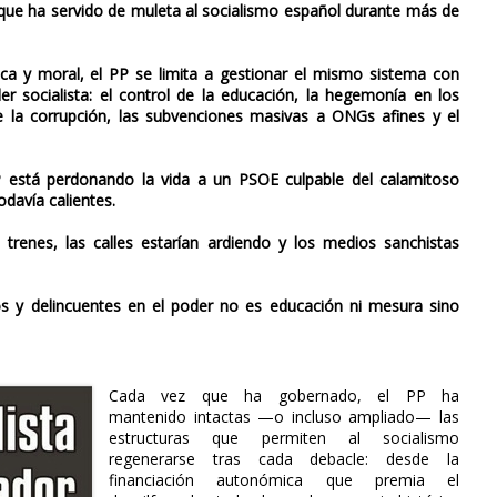
a que ha servido de muleta al socialismo español durante más de
a y moral, el PP se limita a gestionar el mismo sistema con
er socialista: el control de la educación, la hegemonía en los
 de la corrupción, las subvenciones masivas a ONGs afines y el
l PP está perdonando la vida a un PSOE culpable del calamitoso
odavía calientes.
s trenes, las calles estarían ardiendo y los medios sanchistas
s y delincuentes en el poder no es educación ni mesura sino
Cada vez que ha gobernado, el PP ha
mantenido intactas —o incluso ampliado— las
estructuras que permiten al socialismo
regenerarse tras cada debacle: desde la
financiación autonómica que premia el