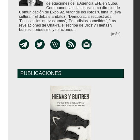
delegaciones de la Agencia EFE en Cuba,
Centroamérica e Italia, así como director de
Comunicación de Expo’92. Autor de los libros ‘China, nueva
cultura’, ‘El debate andaluz’, ‘Democracia secuestrada’,
‘Políticos, los nuevos amos’, ‘Periodistas sometidos’, 'Las
revelaciones de Onakra, el escriba de Dios' y 'Hienas y
buitres, periodismo y relaciones...
[más]
PUBLICACIONES