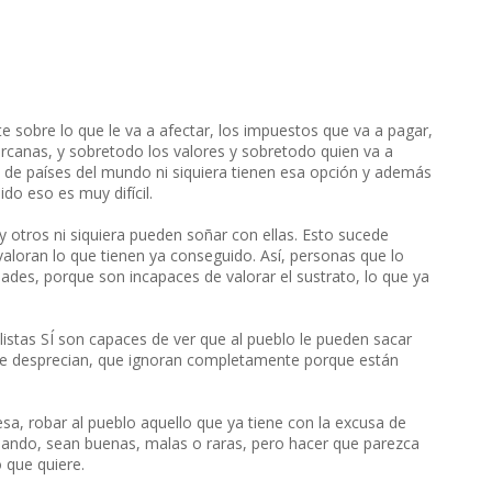
e sobre lo que le va a afectar, los impuestos que va a pagar,
cercanas, y sobretodo los valores y sobretodo quien va a
a de países del mundo ni siquiera tienen esa opción y además
do eso es muy difícil.
y otros ni siquiera pueden soñar con ellas. Esto sucede
aloran lo que tienen ya conseguido. Así, personas que lo
edades, porque son incapaces de valorar el sustrato, lo que ya
listas SÍ son capaces de ver que al pueblo le pueden sacar
que desprecian, que ignoran completamente porque están
sa, robar al pueblo aquello que ya tiene con la excusa de
sando, sean buenas, malas o raras, pero hacer que parezca
 que quiere.