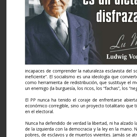
incapaces de comprender la naturaleza esclavista del 
ineficiente”. El socialismo es una ideología que conviert
como herramienta de redistribución, que sustituye el m
un enemigo (la burguesía, los ricos, los “fachas”, los “neg
El PP nunca ha tenido el coraje de enfrentarse abier
económico corregible, sino un proyecto totalitario que t
en el electoral.
Nunca ha defendido de verdad la libertad, ni ha alzado l
de la izquierda con la democracia y la ley en la mano. 
pobres, de esclavos y de muertos vivientes. Jamás se atre