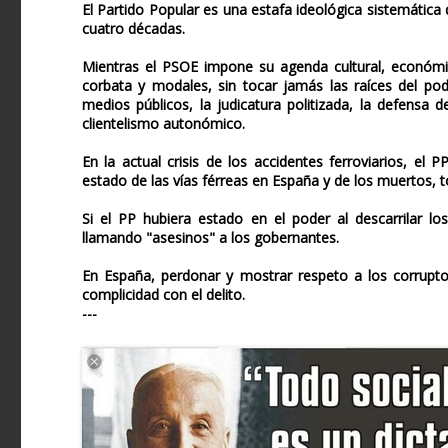
El Partido Popular es una estafa ideológica sistemátic
cuatro décadas.
Mientras el PSOE impone su agenda cultural, económic
corbata y modales, sin tocar jamás las raíces del pod
medios públicos, la judicatura politizada, la defensa
clientelismo autonómico.
En la actual crisis de los accidentes ferroviarios, e
estado de las vías férreas en España y de los muertos, t
Si el PP hubiera estado en el poder al descarrilar lo
llamando "asesinos" a los gobernantes.
En España, perdonar y mostrar respeto a los corrupto
complicidad con el delito.
---