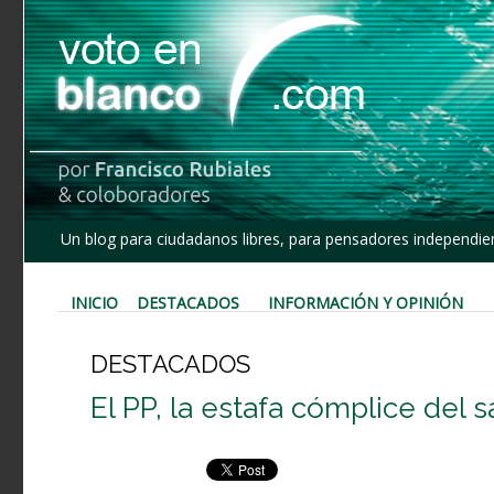
Un blog para ciudadanos libres, para pensadores independien
INICIO
DESTACADOS
INFORMACIÓN Y OPINIÓN
DESTACADOS
El PP, la estafa cómplice del