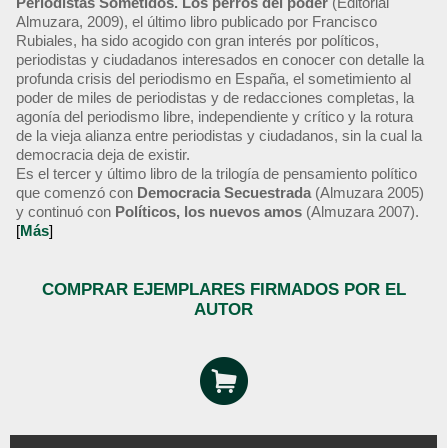
Periodistas Sometidos. Los perros del poder
(Editorial
Almuzara, 2009), el último libro publicado por Francisco
Rubiales, ha sido acogido con gran interés por políticos,
periodistas y ciudadanos interesados en conocer con detalle la
profunda crisis del periodismo en España, el sometimiento al
poder de miles de periodistas y de redacciones completas, la
agonía del periodismo libre, independiente y crítico y la rotura
de la vieja alianza entre periodistas y ciudadanos, sin la cual la
democracia deja de existir.
Es el tercer y último libro de la trilogía de pensamiento político
que comenzó con
Democracia Secuestrada
(Almuzara 2005)
y continuó con
Políticos, los nuevos amos
(Almuzara 2007).
[
Más
]
COMPRAR EJEMPLARES FIRMADOS POR EL
AUTOR