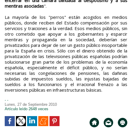
encerrar en una cámara blindada al despotismo y a sus
mentiras asociadas
".
La mayoría de los "perros" están acogidos en medios
públicos, donde reciben del Estado compensación por sus
servicios y traiciones a la verdad. Esos medios públicos, sin
otro cometido que apoyar a los gobernantes y esparcir
mentiras y propaganda en la sociedad, deberían ser
privatizados para dejar de ser un gasto público insoportable
para la España en crisis. Sólo con el dinero obtenido de la
privatización de las televisiones públicas españolas podrían
solucionarse gran parte de los problemas de la economía
española, especialmente el déficit público, y no serían
necesarias las congelaciones de pensiones, las dañinas
subidas de impuestos sueldos, las injustas bajadas de
sueldos a los funcionarios y el irracional frenazo a las
inversiones públicas en infraestructuras básicas.
- -
Lunes, 27 de Septiembre 2010
Artículo leído 2648 veces