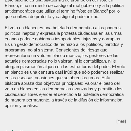
Blanco, sino un medio de castigo al mal gobierno y a la política
antidemocrática que utiliza el termino “Voto en Blanco” por lo
que conlleva de protesta y castigo al poder inicuo.
El voto en blanco es una bofetada democrática a los poderes
políticos ineptos y expresa la protesta ciudadana en las urnas
cuando padece gobiernos insoportables, injustos y corruptos.
Es un gesto democrático de rechazo a los políticos, partidos y
programas, no al sistema. Conscientes del riesgo que
representaría un voto en blanco masivo, los gestores de las
actuales democracias no lo valoran, ni lo contabilizan, ni le
otorgan plasmación alguna en las estructuras del poder. El voto
en blanco es una censura casi inútil que sólo podemos realizar
en las escasas ocasiones que se abren las urnas. Esta
bitácora abraza dos objetivos principales: Valorar el peso del
voto en blanco en las democracias avanzadas y permitir a los
ciudadanos libres ejercer el derecho a la bofetada democrática
de manera permanente, a través de la difusión de información,
opinión y análisis.
[más]