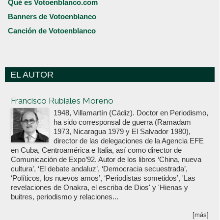
Qué es Votoenblanco.com
Banners de Votoenblanco
Canción de Votoenblanco
EL AUTOR
Votoenblanco.com
Francisco Rubiales Moreno
1948, Villamartín (Cádiz). Doctor en Periodismo,
ha sido corresponsal de guerra (Ramadam
1973, Nicaragua 1979 y El Salvador 1980),
director de las delegaciones de la Agencia EFE
en Cuba, Centroamérica e Italia, así como director de
Comunicación de Expo’92. Autor de los libros ‘China, nueva
cultura’, ‘El debate andaluz’, ‘Democracia secuestrada’,
‘Políticos, los nuevos amos’, ‘Periodistas sometidos’, 'Las
revelaciones de Onakra, el escriba de Dios' y 'Hienas y
buitres, periodismo y relaciones...
[más]