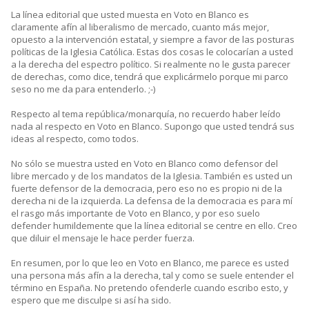
La línea editorial que usted muesta en Voto en Blanco es
claramente afín al liberalismo de mercado, cuanto más mejor,
opuesto a la intervención estatal, y siempre a favor de las posturas
políticas de la Iglesia Católica. Estas dos cosas le colocarían a usted
a la derecha del espectro político. Si realmente no le gusta parecer
de derechas, como dice, tendrá que explicármelo porque mi parco
seso no me da para entenderlo. ;-)
Respecto al tema república/monarquía, no recuerdo haber leído
nada al respecto en Voto en Blanco. Supongo que usted tendrá sus
ideas al respecto, como todos.
No sólo se muestra usted en Voto en Blanco como defensor del
libre mercado y de los mandatos de la Iglesia. También es usted un
fuerte defensor de la democracia, pero eso no es propio ni de la
derecha ni de la izquierda. La defensa de la democracia es para mí
el rasgo más importante de Voto en Blanco, y por eso suelo
defender humildemente que la línea editorial se centre en ello. Creo
que diluir el mensaje le hace perder fuerza.
En resumen, por lo que leo en Voto en Blanco, me parece es usted
una persona más afín a la derecha, tal y como se suele entender el
término en España. No pretendo ofenderle cuando escribo esto, y
espero que me disculpe si así ha sido.