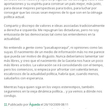
aportaciones y su espíritu para construir un país mejor, más justo,
para desear mejores perspectivas para todos, para luchar por
conseguir que las cosas sean mejores de lo que son en la ciénaga
política actual.
Comparto y discrepo de valores e ideas asociadas tradicionalmente
a derecha e izquierda. Me repugnan las dictaduras, pero no soy
entusiasta de las democracias tal como las entendemos en la
actualidad.
No entiendo a gente como “pasabaporaqui”, ni opiniones como las
suyas. El nacimiento de un medio de información más no me parece
que pueda ser motivo de disgusto. Nunca deberíamos lamentar ser
más libres, y creo que el nacimiento de la Gaceta nos hace un poco
más libres a todos. La valoración se irá consolidando con el tiempo,
pero los comienzos, si empieza por afrontar con valentía temas
escabrosos de la actualidad política, habría que, cuando menos,
saludarlos con esperanza.
Mientras haya quien siga en los viejos estereotipos, también
seguiremos en la vieja dinámica política… y ya vemos a dónde nos
condujo.
Publicado por
el 26/10/2009 08:11
11.
Águeda