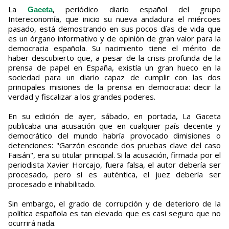
La
, periódico diario español del grupo
Gaceta
Intereconomía, que inicio su nueva andadura el miércoes
pasado, está demostrando en sus pocos días de vida que
es un órgano informativo y de opinión de gran valor para la
democracia española. Su nacimiento tiene el mérito de
haber descubierto que, a pesar de la crisis profunda de la
prensa de papel en España, existía un gran hueco en la
sociedad para un diario capaz de cumplir con las dos
principales misiones de la prensa en democracia: decir la
verdad y fiscalizar a los grandes poderes.
En su edición de ayer, sábado, en portada, La Gaceta
publicaba una acusación que en cualquier país decente y
democrático del mundo habría provocado dimisiones o
detenciones: "Garzón esconde dos pruebas clave del caso
Faisán", era su titular principal. Si la acusación, firmada por el
periodista Xavier Horcajo, fuera falsa, el autor debería ser
procesado, pero si es auténtica, el juez debería ser
procesado e inhabilitado.
Sin embargo, el grado de corrupción y de deterioro de la
política española es tan elevado que es casi seguro que no
ocurrirá nada.