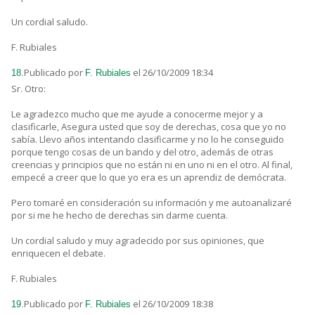
Un cordial saludo.
F. Rubiales
Publicado por
el 26/10/2009 18:34
18.
F. Rubiales
Sr. Otro:
Le agradezco mucho que me ayude a conocerme mejor y a
clasificarle, Asegura usted que soy de derechas, cosa que yo no
sabía. Llevo años intentando clasificarme y no lo he conseguido
porque tengo cosas de un bando y del otro, además de otras
creencias y principios que no están ni en uno ni en el otro. Al final,
empecé a creer que lo que yo era es un aprendiz de demócrata.
Pero tomaré en consideración su información y me autoanalizaré
por si me he hecho de derechas sin darme cuenta.
Un cordial saludo y muy agradecido por sus opiniones, que
enriquecen el debate.
F. Rubiales
Publicado por
el 26/10/2009 18:38
19.
F. Rubiales