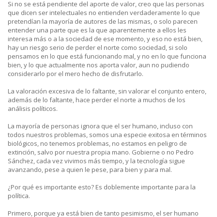
Si no se está pendiente del aporte de valor, creo que las personas
que dicen ser intelectuales no entienden verdaderamente lo que
pretendían la mayoría de autores de las mismas, o solo parecen
entender una parte que es la que aparentemente a ellos les
interesa más o a la sociedad de ese momento, y eso no está bien,
hay un riesgo serio de perder el norte como sociedad, si solo
pensamos en lo que está funcionando mal, y no en lo que funciona
bien, y lo que actualmente nos aporta valor, aun no pudiendo
considerarlo por el mero hecho de disfrutarlo.
La valoración excesiva de lo faltante, sin valorar el conjunto entero,
además de lo faltante, hace perder el norte a muchos de los
análisis políticos.
La mayoría de personas ignora que el ser humano, incluso con
todos nuestros problemas, somos una especie exitosa en términos
biológicos, no tenemos problemas, no estamos en peligro de
extinción, salvo por nuestra propia mano. Gobierne o no Pedro
Sánchez, cada vez vivimos más tiempo, y la tecnología sigue
avanzando, pese a quien le pese, para bien y para mal.
¿Por qué es importante esto? Es doblemente importante para la
política.
Primero, porque ya está bien de tanto pesimismo, el ser humano