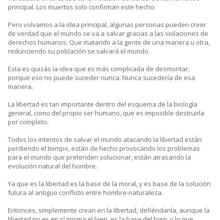
principal. Los muertos solo confirman este hecho.
Pero volvamos a la idea principal, algunas personas pueden creer
de verdad que el mundo se va a salvar gracias a las violaciones de
derechos humanos. Que matando a la gente de una manera u otra,
redunciendo su población se salvará el mundo.
Esta es quizás la idea que es más complicada de desmontar,
porque eso no puede suceder nunca. Nunca sucedería de esa
manera.
La libertad es tan importante dentro del esquema de la biología
general, como del propio ser humano, que es imposible destruirla
por completo.
Todos los intentos de salvar el mundo atacando la libertad están
perdiendo el tiempo, están de hecho provocando los problemas
para el mundo que pretenden solucionar, están atrasando la
evolución natural del hombre.
Ya que es la libertad es la base de la moral, y es base de la solución
futura al antiguo conflicto entre hombre-naturaleza.
Entonces, simplemente crean en la libertad, defiéndanla, aunque la
libertad no es en sí misma el bien, es la base del bien, y lo que