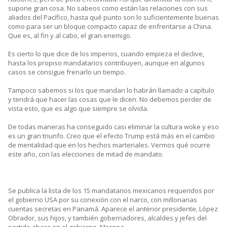
supone gran cosa. No sabeos como están las relaciones con sus
aliados del Pacífico, hasta qué punto son lo suficientemente buenas
como para ser un bloque compacto capaz de enfrentarse a China.
Que es, al fin y al cabo, el gran enemigo.
Es cierto lo que dice de los imperios, cuando empieza el declive,
hasta los propiso mandatarios contribuyen, aunque en algunos
casos se consigue frenarlo un tiempo.
Tampoco sabemos si los que mandan lo habrán llamado a capítulo
y tendrá que hacer las cosas que le dicen. No debemos perder de
vista esto, que es algo que siempre se olvida.
De todas maneras ha conseguido casi eliminar la cultura woke y eso
es un gran triunfo. Creo que el efecto Trump está más en el cambio
de mentalidad que en los hechos marteriales. Vermos qué ocurre
este año, con las elecciones de mitad de mandato.
Se publica la lista de los 15 mandatarios mexicanos requeridos por
el gobierno USA por su conexión con el narco, con millonarias
cuentas secretas en Panamá. Aparece el anterior presidente, López
Obrador, sus hijos, y también gobernadores, alcaldes y jefes del