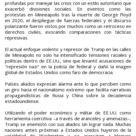
profundas por manejar las crisis con un estilo autoritario que
exacerbó divisiones sociales. En eventos como las
protestas en Minneapolis tras la muerte de George Floyd
en 2020, el despliegue de fuerzas federales y el discurso
polarizante fueron vistos por muchos como un retroceso en
derechos civiles, evocando comparaciones con tácticas
represivas.
El actual enfoque violento y represor de Trump en las calles
de Mineapolis no solo ha intensificado tensiones raciales y
políticas dentro de EE.UU., sino que levantó acusaciones de
"represión nazi" en la policía de federal y dañó la imagen
global de Estados Unidos como faro de democracia.
Países aliados expresan alarma ante lo que perciben como
un giro hacia el nacionalismo extremo que facilita narrativas
propagandísticas de Rusia y China sobre la decadencia
estadounidense.
Utilizando el poder económico y militar de EE.UU. como
herramienta coercitiva –a través de aranceles y amenazas–,
Trump se enemistó con sus aliados sin lograr nada. Muchas
naciones antes próximas a Estados Unidos huyeron de la
volatilidad de Washington y se acercaron a bloques