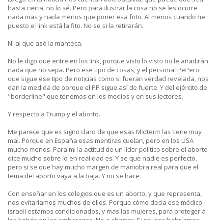
hasta cierta, no lo sé. Pero para ilustrar la cosa no se les ocurre
nada mas y nada menos que poner esa foto. Al menos cuando he
puesto el link está la fito. No se si la retirarán.
Ni al que asó la manteca.
No le digo que entre en los link, porque visto lo visto no le añadirán
nada que no sepa. Pero ese tipo de cosas, y el personal PePero
que sigue ese tipo de noticias como si fueran verdad revelada, nos
dan la medida de porque el PP sigue así de fuerte. Y del ejército de
"borderline" que tenemos en los medios y en sus lectores.
Y respecto a Trump y el aborto.
Me parece que es signo claro de que esas Midterm las tiene muy
mal. Porque en España esas mentiras cuelan, pero en los USA
mucho menos. Para mi la actitud de un lider político sobre el aborto
dice mucho sobre lo en realidad es. Y se que nadie es perfecto,
pero si se que hay mucho margen de maniobra real para que el
tema del aborto vaya a la baja. Y no se hace.
Con enseñar en los colegios que es un aborto, y que representa,
nos evitaríamos muchos de ellos. Porque cómo decía ese médico
israelí estamos condicionados, y mas las mujeres, para proteger a