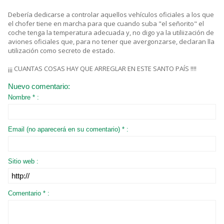
Debería dedicarse a controlar aquellos vehículos oficiales a los que
el chofer tiene en marcha para que cuando suba "el señorito" el
coche tenga la temperatura adecuada y, no digo ya la utiliización de
aviones oficiales que, para no tener que avergonzarse, declaran lla
utilización como secreto de estado.
¡¡¡ CUANTAS COSAS HAY QUE ARREGLAR EN ESTE SANTO PAÍS !!!!
Nuevo comentario:
Nombre * :
Email (no aparecerá en su comentario) * :
Sitio web :
Comentario * :