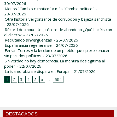
30/07/2026
Menos "Cambio climático" y más "Cambio político"
-
29/07/2026
Otra historia vergonzante de corrupción y bajeza sanchista
- 28/07/2026
Récord de impuestos; récord de abandono ¿Qué hacéis con
el dinero?
- 27/07/2026
Reclutando sinvergüenzas
- 25/07/2026
España ansía regenerarse
- 24/07/2026
Ferran Torres y la lección de un pueblo que quiere renacer
sin partidos políticos
- 23/07/2026
Sin verdad no hay democracia. La mentira deslegitima al
poder
- 22/07/2026
La islamofobia se dispara en Europa
- 21/07/2026
1
2
3
4
5
»
...
684
DESTACADOS