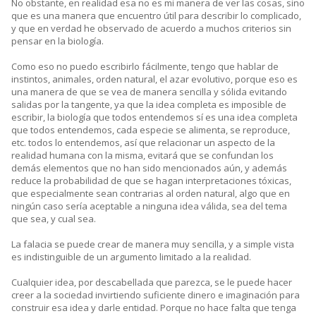
No obstante, en realidad esa no es mi manera de ver las cosas, sino
que es una manera que encuentro útil para describir lo complicado,
y que en verdad he observado de acuerdo a muchos criterios sin
pensar en la biología.
Como eso no puedo escribirlo fácilmente, tengo que hablar de
instintos, animales, orden natural, el azar evolutivo, porque eso es
una manera de que se vea de manera sencilla y sólida evitando
salidas por la tangente, ya que la idea completa es imposible de
escribir, la biología que todos entendemos sí es una idea completa
que todos entendemos, cada especie se alimenta, se reproduce,
etc. todos lo entendemos, así que relacionar un aspecto de la
realidad humana con la misma, evitará que se confundan los
demás elementos que no han sido mencionados aún, y además
reduce la probabilidad de que se hagan interpretaciones tóxicas,
que especialmente sean contrarias al orden natural, algo que en
ningún caso sería aceptable a ninguna idea válida, sea del tema
que sea, y cual sea.
La falacia se puede crear de manera muy sencilla, y a simple vista
es indistinguible de un argumento limitado a la realidad.
Cualquier idea, por descabellada que parezca, se le puede hacer
creer a la sociedad invirtiendo suficiente dinero e imaginación para
construir esa idea y darle entidad. Porque no hace falta que tenga