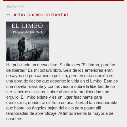
18/06/2026
El Limbo, paraíso de libertad
He publicado un nuevo libro. Su título es "El Limbo, paraíso
de libertad" Es mi octavo libro. Seis de los anteriores eran
ensayos de pensamiento político, pero en esta ocasión es
una obra de ficción que describe la vida en el Limbo. Esta es
una novela hilarante y conmovedora sobre la libertad de no
ser ni héroe ni villano, sobre abrazar la mediocridad con
orgullo. El limbo existe y es un lugar fascinante para
mediocres, donde se disfruta de una libertad tan insuperable
que hasta los ángeles bajan del cielo para pasar allí
temporadas de aprendizaje. Al limbo iremos la mayoría de
nosotros,...