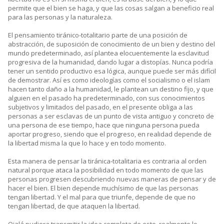
permite que el bien se haga, y que las cosas salgan a beneficio real
para las personas y la naturaleza.
El pensamiento tiránico-totalitario parte de una posición de
abstracción, de suposición de conocimiento de un bien y destino del
mundo predeterminado, así plantea elocuentemente la esclavitud
progresiva de la humanidad, dando lugar a distopías. Nunca podría
tener un sentido productivo esa lógica, aunque puede ser más difícil
de demostrar. Así es como ideologías como el socialismo o el islam
hacen tanto daño a la humanidad, le plantean un destino fijo, y que
alguien en el pasado ha predeterminado, con sus conocimientos
subjetivos y limitados del pasado, en el presente obliga a las
personas a ser esclavas de un punto de vista antiguo y concreto de
una persona de ese tiempo, hace que ninguna persona pueda
aportar progreso, siendo que el progreso, en realidad depende de
la libertad misma la que lo hace y en todo momento.
Esta manera de pensar la tiránica-totalitaria es contraria al orden
natural porque ataca la posibilidad en todo momento de que las
personas progresen descubriendo nuevas maneras de pensar y de
hacer el bien. El bien depende muchísimo de que las personas
tengan libertad. Y el mal para que triunfe, depende de que no
tengan libertad, de que ataquen la libertad.