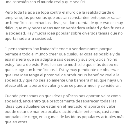
una conexión con el mundo real y que sea útil.
Pero toda falacia se topa contra el muro de la realidad tarde o
temprano, las personas que buscan constantemente poder sacar
un beneficio, cosechar las ideas, se dan cuenta de que eso es muy
difícil, que muy pocas ideas tienen verdadera utilidad y dan frutos a
la sociedad. Hay mucha idea popular sobre diversos temas que no
aporta nada a la sociedad.
El pensamiento "no limitado" tiende a ser dominante, porque
permite a todo el mundo creer que cualquier cosa es posible y de
esa manera que se adapte a sus deseos y sus prejuicios. Yo no
estoy fuera de esto. Pero lo intento mucho, lo que más deseo es
que se logre un beneficio real. Estoy muy pendiente de observar
que una idea tenga el potencial de producir un beneficio real a la
sociedad, y que no sea solamente una bandera más, que haya un
efecto útil, un aporte de valor, y que se pueda medir y considerar.
Cuando pensamos en que ideas políticas nos aportan valor como
sociedad, encuentro que practicamente desaparecen todas las
ideas que actualmente están en el mercado, el aporte de valor
puede estar de manera oculta o accidentalmente más, casi como
por palos de ciego, en algunas de las ideas populares actuales más
que en otras.