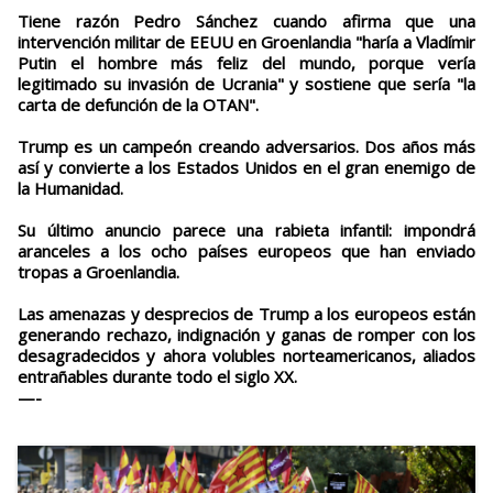
Tiene razón Pedro Sánchez cuando afirma que una
intervención militar de EEUU en Groenlandia "haría a Vladímir
Putin el hombre más feliz del mundo, porque vería
legitimado su invasión de Ucrania" y sostiene que sería "la
carta de defunción de la OTAN".
Trump es un campeón creando adversarios. Dos años más
así y convierte a los Estados Unidos en el gran enemigo de
la Humanidad.
Su último anuncio parece una rabieta infantil: impondrá
aranceles a los ocho países europeos que han enviado
tropas a Groenlandia.
Las amenazas y desprecios de Trump a los europeos están
generando rechazo, indignación y ganas de romper con los
desagradecidos y ahora volubles norteamericanos, aliados
entrañables durante todo el siglo XX.
—-