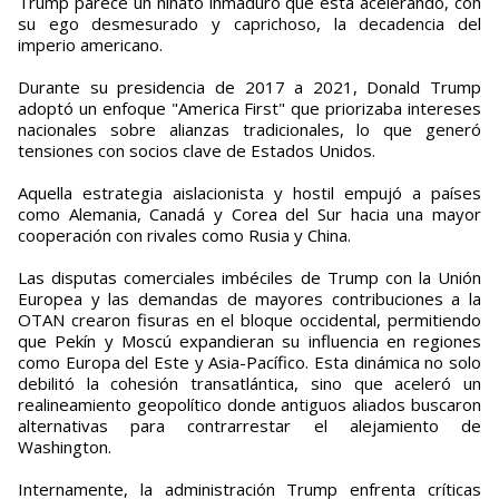
Trump parece un niñato inmaduro que está acelerando, con
su ego desmesurado y caprichoso, la decadencia del
imperio americano.
Durante su presidencia de 2017 a 2021, Donald Trump
adoptó un enfoque "America First" que priorizaba intereses
nacionales sobre alianzas tradicionales, lo que generó
tensiones con socios clave de Estados Unidos.
Aquella estrategia aislacionista y hostil empujó a países
como Alemania, Canadá y Corea del Sur hacia una mayor
cooperación con rivales como Rusia y China.
Las disputas comerciales imbéciles de Trump con la Unión
Europea y las demandas de mayores contribuciones a la
OTAN crearon fisuras en el bloque occidental, permitiendo
que Pekín y Moscú expandieran su influencia en regiones
como Europa del Este y Asia-Pacífico. Esta dinámica no solo
debilitó la cohesión transatlántica, sino que aceleró un
realineamiento geopolítico donde antiguos aliados buscaron
alternativas para contrarrestar el alejamiento de
Washington.
Internamente, la administración Trump enfrenta críticas