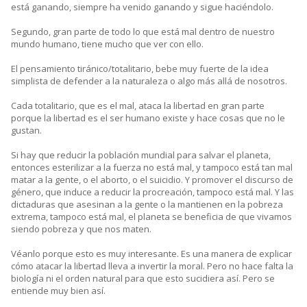
está ganando, siempre ha venido ganando y sigue haciéndolo.
Segundo, gran parte de todo lo que está mal dentro de nuestro
mundo humano, tiene mucho que ver con ello.
El pensamiento tiránico/totalitario, bebe muy fuerte de la idea
simplista de defender a la naturaleza o algo más allá de nosotros.
Cada totalitario, que es el mal, ataca la libertad en gran parte
porque la libertad es el ser humano existe y hace cosas que no le
gustan.
Si hay que reducir la población mundial para salvar el planeta,
entonces esterilizar a la fuerza no está mal, y tampoco está tan mal
matar a la gente, o el aborto, o el suicidio. Y promover el discurso de
género, que induce a reducir la procreación, tampoco está mal. Y las
dictaduras que asesinan a la gente o la mantienen en la pobreza
extrema, tampoco está mal, el planeta se beneficia de que vivamos
siendo pobreza y que nos maten.
Véanlo porque esto es muy interesante. Es una manera de explicar
cómo atacar la libertad lleva a invertir la moral. Pero no hace falta la
biología ni el orden natural para que esto sucidiera así. Pero se
entiende muy bien así.