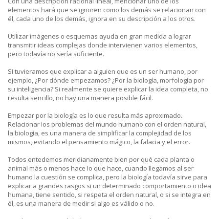
Con una descripción racional lineal, mencionar uno de los
elementos hará que se ignoren como los demás se relacionan con
él, cada uno de los demás, ignora en su descripción a los otros.
Utilizar imágenes o esquemas ayuda en gran medida a lograr
transmitir ideas complejas donde intervienen varios elementos,
pero todavía no sería suficiente.
SI tuvieramos que explicar a alguien que es un ser humano, por
ejemplo, ¿Por dónde empezamos? ¿Por la biología, morfología por
su inteligencia? Si realmente se quiere explicar la idea completa, no
resulta sencillo, no hay una manera posible fácil.
Empezar por la biología es lo que resulta más aproximado.
Relacionar los problemas del mundo humano con el orden natural,
la biología, es una manera de simplificar la complejidad de los
mismos, evitando el pensamiento mágico, la falacia y el error.
Todos entedemos meridianamente bien por qué cada planta o
animal más o menos hace lo que hace, cuando llegamos al ser
humano la cuestión se complica, pero la biología todavía sirve para
explicar a grandes rasgos si un determinado comportamiento o idea
humana, tiene sentido, si respeta el orden natural, o si se integra en
él, es una manera de medir si algo es válido o no.