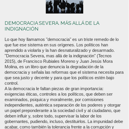
DEMOCRACIA SEVERA. MÁS ALLÁ DE LA
INDIGNACIÓN
Lo que hoy llamamos "democracia" es un triste remedo de lo
que fue ese sistema en sus orígenes. Los políticos han
aprendido a violarla y la han desnaturalizado y desarmado.
"Democracia Severa, mas allá de la indignación" (Tecnos
2015), de Francisco Rubiales Moreno y Juan Jesús Mora
Molina, es un libro que denuncia la degradación de la
democracia y señala las reformas que el sistema necesita para
que sea justo y decente y para que los políticos estén bajo
control.
A la democracia le faltan piezas de gran importancia:
exigencias éticas, controles a los políticos, que deben ser
examinados, psiquica y moralmente, por comisiones
independientes, auténtica separación de los poderes y otorgar
un papel preponderante a la sociedad civil y al ciudadano, que
deben influir y, sobre todo, supervisar la labor de los
gobernantes, pudiendo, incluso, destituirlos. La impunidad debe
acabar, como también la tolerancia frente a la corrupción y