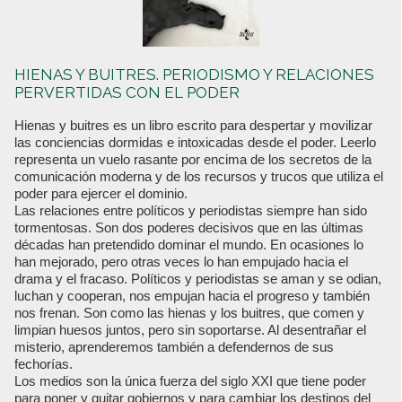
HIENAS Y BUITRES. PERIODISMO Y RELACIONES
PERVERTIDAS CON EL PODER
Hienas y buitres es un libro escrito para despertar y movilizar
las conciencias dormidas e intoxicadas desde el poder. Leerlo
representa un vuelo rasante por encima de los secretos de la
comunicación moderna y de los recursos y trucos que utiliza el
poder para ejercer el dominio.
Las relaciones entre políticos y periodistas siempre han sido
tormentosas. Son dos poderes decisivos que en las últimas
décadas han pretendido dominar el mundo. En ocasiones lo
han mejorado, pero otras veces lo han empujado hacia el
drama y el fracaso. Políticos y periodistas se aman y se odian,
luchan y cooperan, nos empujan hacia el progreso y también
nos frenan. Son como las hienas y los buitres, que comen y
limpian huesos juntos, pero sin soportarse. Al desentrañar el
misterio, aprenderemos también a defendernos de sus
fechorías.
Los medios son la única fuerza del siglo XXI que tiene poder
para poner y quitar gobiernos y para cambiar los destinos del