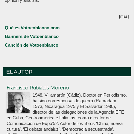
opinión y análisis.
[más]
Qué es Votoenblanco.com
Banners de Votoenblanco
Canción de Votoenblanco
EL AUTOR
Votoenblanco.com
Francisco Rubiales Moreno
1948, Villamartín (Cádiz). Doctor en Periodismo,
ha sido corresponsal de guerra (Ramadam
1973, Nicaragua 1979 y El Salvador 1980),
director de las delegaciones de la Agencia EFE
en Cuba, Centroamérica e Italia, así como director de
Comunicación de Expo’92. Autor de los libros ‘China, nueva
cultura’, ‘El debate andaluz’, ‘Democracia secuestrada’,