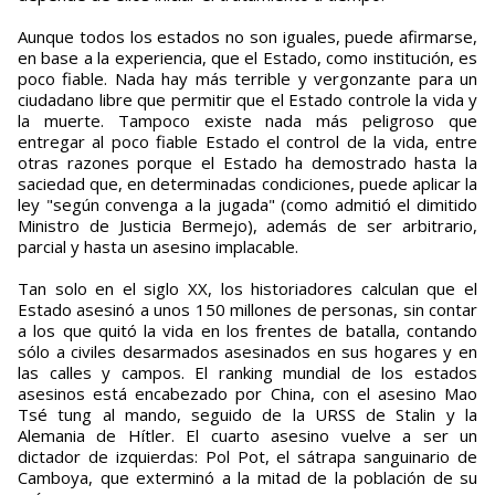
Aunque todos los estados no son iguales, puede afirmarse,
en base a la experiencia, que el Estado, como institución, es
poco fiable. Nada hay más terrible y vergonzante para un
ciudadano libre que permitir que el Estado controle la vida y
la muerte. Tampoco existe nada más peligroso que
entregar al poco fiable Estado el control de la vida, entre
otras razones porque el Estado ha demostrado hasta la
saciedad que, en determinadas condiciones, puede aplicar la
ley "según convenga a la jugada" (como admitió el dimitido
Ministro de Justicia Bermejo), además de ser arbitrario,
parcial y hasta un asesino implacable.
Tan solo en el siglo XX, los historiadores calculan que el
Estado asesinó a unos 150 millones de personas, sin contar
a los que quitó la vida en los frentes de batalla, contando
sólo a civiles desarmados asesinados en sus hogares y en
las calles y campos. El ranking mundial de los estados
asesinos está encabezado por China, con el asesino Mao
Tsé tung al mando, seguido de la URSS de Stalin y la
Alemania de Hítler. El cuarto asesino vuelve a ser un
dictador de izquierdas: Pol Pot, el sátrapa sanguinario de
Camboya, que exterminó a la mitad de la población de su