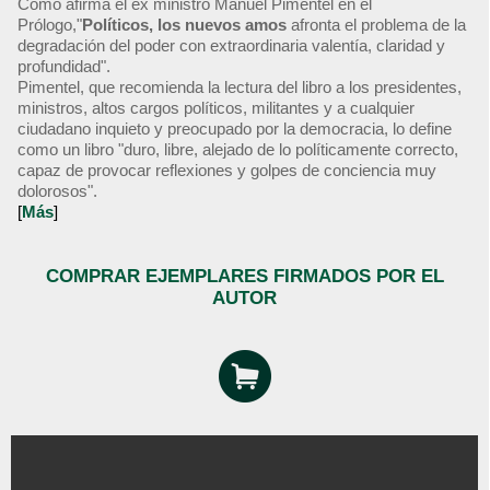
Como afirma el ex ministro Manuel Pimentel en el
Prólogo,"
Políticos, los nuevos amos
afronta el problema de la
degradación del poder con extraordinaria valentía, claridad y
profundidad".
Pimentel, que recomienda la lectura del libro a los presidentes,
ministros, altos cargos políticos, militantes y a cualquier
ciudadano inquieto y preocupado por la democracia, lo define
como un libro "duro, libre, alejado de lo políticamente correcto,
capaz de provocar reflexiones y golpes de conciencia muy
dolorosos".
[
Más
]
COMPRAR EJEMPLARES FIRMADOS POR EL
AUTOR