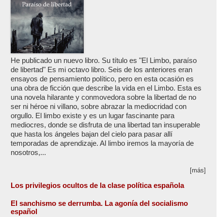
He publicado un nuevo libro. Su título es "El Limbo, paraíso
de libertad" Es mi octavo libro. Seis de los anteriores eran
ensayos de pensamiento político, pero en esta ocasión es
una obra de ficción que describe la vida en el Limbo. Esta es
una novela hilarante y conmovedora sobre la libertad de no
ser ni héroe ni villano, sobre abrazar la mediocridad con
orgullo. El limbo existe y es un lugar fascinante para
mediocres, donde se disfruta de una libertad tan insuperable
que hasta los ángeles bajan del cielo para pasar allí
temporadas de aprendizaje. Al limbo iremos la mayoría de
nosotros,...
[más]
Los privilegios ocultos de la clase política española
El sanchismo se derrumba. La agonía del socialismo
español