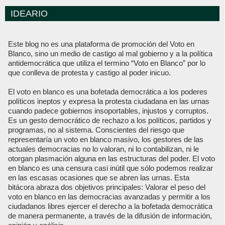
IDEARIO
Este blog no es una plataforma de promoción del Voto en
Blanco, sino un medio de castigo al mal gobierno y a la política
antidemocrática que utiliza el termino “Voto en Blanco” por lo
que conlleva de protesta y castigo al poder inicuo.
El voto en blanco es una bofetada democrática a los poderes
políticos ineptos y expresa la protesta ciudadana en las urnas
cuando padece gobiernos insoportables, injustos y corruptos.
Es un gesto democrático de rechazo a los políticos, partidos y
programas, no al sistema. Conscientes del riesgo que
representaría un voto en blanco masivo, los gestores de las
actuales democracias no lo valoran, ni lo contabilizan, ni le
otorgan plasmación alguna en las estructuras del poder. El voto
en blanco es una censura casi inútil que sólo podemos realizar
en las escasas ocasiones que se abren las urnas. Esta
bitácora abraza dos objetivos principales: Valorar el peso del
voto en blanco en las democracias avanzadas y permitir a los
ciudadanos libres ejercer el derecho a la bofetada democrática
de manera permanente, a través de la difusión de información,