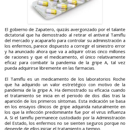
El gobierno de Zapatero, quizás avergonzado por el talante
dictatorial que ha demostrado al retirar el antiviral Tamiflu
del mercado y acapararlo para controlar su administración a
los enfermos, parece dispuesto a corregir el siniestro error
y ha anunciado ahora que va a adquirir otras cinco millones
de raciones y que el medicamento, el único relativamente
eficaz para combatir la pandemia de la gripe A, tal vez
pueda adquirirse libremente en las farmacias.
El Tamiflu es un medicamento de los laboratorios Roche
que ha adquirido un valor estretégico con motivo de la
pandemia de la gripe A. Ha demostrado su eficacia cuando
el tratamiento se inicia en el periodo de dos días tras la
aparición de los primeros síntomas. Esta indicación se basa
en los ensayos clínicos de gripe adquirida naturalmente en
los que la infección predominante fue por el virus influenza
A. Si el tamiflu permanece custodiado por la Administración
del Estado, los enfermos no se sienten seguros porque no
depende de ellos iniciar el tratamiento a tiempo.