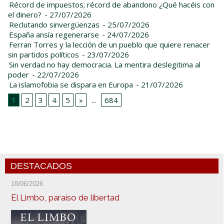
Récord de impuestos; récord de abandono ¿Qué hacéis con
el dinero?
- 27/07/2026
Reclutando sinvergüenzas
- 25/07/2026
España ansía regenerarse
- 24/07/2026
Ferran Torres y la lección de un pueblo que quiere renacer
sin partidos políticos
- 23/07/2026
Sin verdad no hay democracia. La mentira deslegitima al
poder
- 22/07/2026
La islamofobia se dispara en Europa
- 21/07/2026
1
2
3
4
5
»
...
684
DESTACADOS
18/06/2026
El Limbo, paraíso de libertad