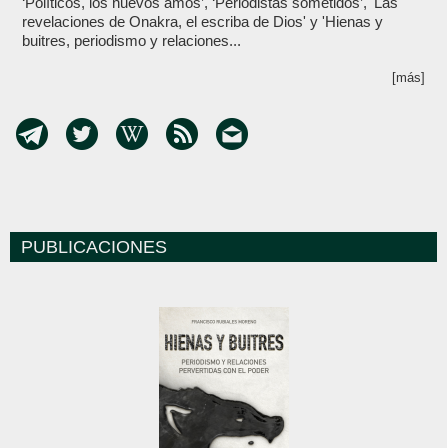
‘Políticos, los nuevos amos’, ‘Periodistas sometidos’, 'Las
revelaciones de Onakra, el escriba de Dios' y 'Hienas y
buitres, periodismo y relaciones...
[más]
PUBLICACIONES