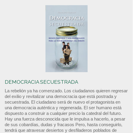
DEMOCRACIA SECUESTRADA
La rebelión ya ha comenzado. Los ciudadanos quieren regresar
del exilio y revitalizar una democracia que está postrada y
secuestrada. El ciudadano será de nuevo el protagonista en
una democracia auténtica y regenerada. El ser humano está
dispuesto a construir a cualquier precio la catedral del futuro.
Hay una fuerza desconocida que le impulsa a hacerlo, a pesar
de sus cobardías, dudas y fracasos Pero, hasta conseguirlo,
tendrá que atravesar desiertos y desfiladeros poblados de