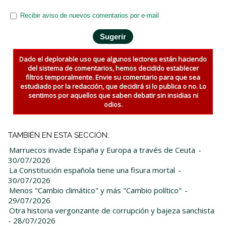
Recibir aviso de nuevos comentarios por e-mail
Dado el deplorable uso que algunos lectores están haciendo
del sistema de comentarios, hemos decidido establecer
filtros temporalmente. Envie su comentario para que sea
estudiado por la redacción, que decidirá si lo publica o no. Lo
sentimos por aquellos que saben debatir sin insidias ni
odios.
TAMBIÉN EN ESTA SECCIÓN:
Marruecos invade España y Europa a través de Ceuta
-
30/07/2026
La Constitución española tiene una fisura mortal
-
30/07/2026
Menos "Cambio climático" y más "Cambio político"
-
29/07/2026
Otra historia vergonzante de corrupción y bajeza sanchista
- 28/07/2026