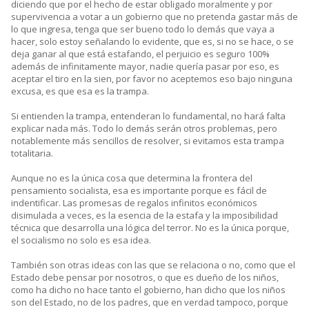
diciendo que por el hecho de estar obligado moralmente y por
supervivencia a votar a un gobierno que no pretenda gastar más de
lo que ingresa, tenga que ser bueno todo lo demás que vaya a
hacer, solo estoy señalando lo evidente, que es, si no se hace, o se
deja ganar al que está estafando, el perjuicio es seguro 100%
además de infinitamente mayor, nadie quería pasar por eso, es
aceptar el tiro en la sien, por favor no aceptemos eso bajo ninguna
excusa, es que esa es la trampa.
Si entienden la trampa, entenderan lo fundamental, no hará falta
explicar nada más. Todo lo demás serán otros problemas, pero
notablemente más sencillos de resolver, si evitamos esta trampa
totalitaria.
Aunque no es la única cosa que determina la frontera del
pensamiento socialista, esa es importante porque es fácil de
indentificar. Las promesas de regalos infinitos económicos
disimulada a veces, es la esencia de la estafa y la imposibilidad
técnica que desarrolla una lógica del terror. No es la única porque,
el socialismo no solo es esa idea.
También son otras ideas con las que se relaciona o no, como que el
Estado debe pensar por nosotros, o que es dueño de los niños,
como ha dicho no hace tanto el gobierno, han dicho que los niños
son del Estado, no de los padres, que en verdad tampoco, porque