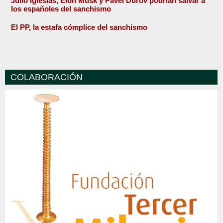
Julio Iglesias, Elon Musk y Pavel Durov podrían salvar a
los españoles del sanchismo
El PP, la estafa cómplice del sanchismo
COLABORACIÓN