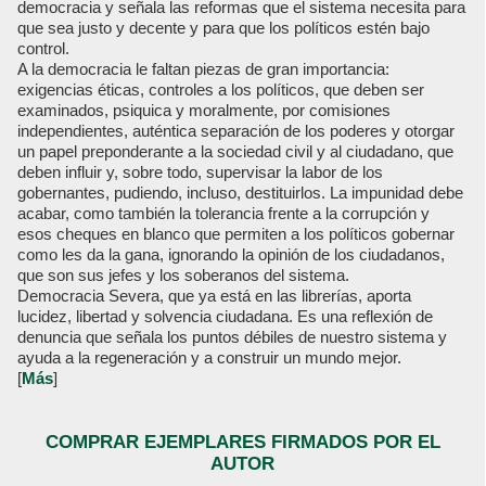
democracia y señala las reformas que el sistema necesita para
que sea justo y decente y para que los políticos estén bajo
control.
A la democracia le faltan piezas de gran importancia:
exigencias éticas, controles a los políticos, que deben ser
examinados, psiquica y moralmente, por comisiones
independientes, auténtica separación de los poderes y otorgar
un papel preponderante a la sociedad civil y al ciudadano, que
deben influir y, sobre todo, supervisar la labor de los
gobernantes, pudiendo, incluso, destituirlos. La impunidad debe
acabar, como también la tolerancia frente a la corrupción y
esos cheques en blanco que permiten a los políticos gobernar
como les da la gana, ignorando la opinión de los ciudadanos,
que son sus jefes y los soberanos del sistema.
Democracia Severa, que ya está en las librerías, aporta
lucidez, libertad y solvencia ciudadana. Es una reflexión de
denuncia que señala los puntos débiles de nuestro sistema y
ayuda a la regeneración y a construir un mundo mejor.
[
Más
]
COMPRAR EJEMPLARES FIRMADOS POR EL
AUTOR