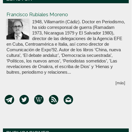
Votoenblanco.com
Francisco Rubiales Moreno
1948, Villamartín (Cádiz). Doctor en Periodismo,
ha sido corresponsal de guerra (Ramadam
1973, Nicaragua 1979 y El Salvador 1980),
director de las delegaciones de la Agencia EFE
en Cuba, Centroamérica e Italia, así como director de
Comunicación de Expo’92. Autor de los libros ‘China, nueva
cultura’, ‘El debate andaluz’, ‘Democracia secuestrada’,
‘Políticos, los nuevos amos’, ‘Periodistas sometidos’, 'Las
revelaciones de Onakra, el escriba de Dios' y 'Hienas y
buitres, periodismo y relaciones...
[más]