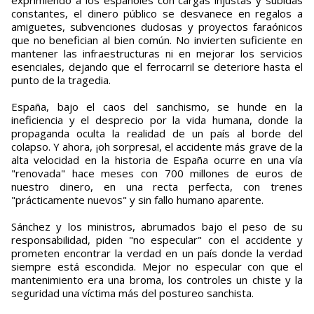
exprimiendo a los españoles con cargas injustas y subidas
constantes, el dinero público se desvanece en regalos a
amiguetes, subvenciones dudosas y proyectos faraónicos
que no benefician al bien común. No invierten suficiente en
mantener las infraestructuras ni en mejorar los servicios
esenciales, dejando que el ferrocarril se deteriore hasta el
punto de la tragedia.
España, bajo el caos del sanchismo, se hunde en la
ineficiencia y el desprecio por la vida humana, donde la
propaganda oculta la realidad de un país al borde del
colapso. Y ahora, ¡oh sorpresa!, el accidente más grave de la
alta velocidad en la historia de España ocurre en una vía
"renovada" hace meses con 700 millones de euros de
nuestro dinero, en una recta perfecta, con trenes
"prácticamente nuevos" y sin fallo humano aparente.
Sánchez y los ministros, abrumados bajo el peso de su
responsabilidad, piden "no especular" con el accidente y
prometen encontrar la verdad en un país donde la verdad
siempre está escondida. Mejor no especular con que el
mantenimiento era una broma, los controles un chiste y la
seguridad una víctima más del postureo sanchista.