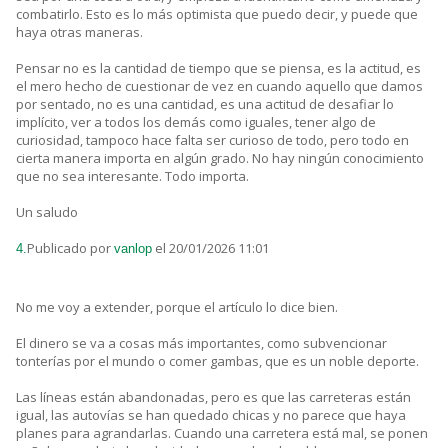
combatirlo. Esto es lo más optimista que puedo decir, y puede que
haya otras maneras.
Pensar no es la cantidad de tiempo que se piensa, es la actitud, es
el mero hecho de cuestionar de vez en cuando aquello que damos
por sentado, no es una cantidad, es una actitud de desafiar lo
implícito, ver a todos los demás como iguales, tener algo de
curiosidad, tampoco hace falta ser curioso de todo, pero todo en
cierta manera importa en algún grado. No hay ningún conocimiento
que no sea interesante. Todo importa.
Un saludo
Publicado por
el 20/01/2026 11:01
4.
vanlop
No me voy a extender, porque el artículo lo dice bien.
El dinero se va a cosas más importantes, como subvencionar
tonterías por el mundo o comer gambas, que es un noble deporte.
Las líneas están abandonadas, pero es que las carreteras están
igual, las autovías se han quedado chicas y no parece que haya
planes para agrandarlas. Cuando una carretera está mal, se ponen