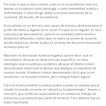
Por todo lo que yo llevo viendo, este no es un problema como los
demás, el socialismo como ideología, o como mentalidad, estafa o
enfermedad, o como droga, atañe a muchas cuestiones de la
sociedad, del mundo, de la existencia.
El socialismo no se derrota como quien de manera abstracta tiene el
poder de meter a alguien en la cárcel. Porque no es alguien, es una
estructura de pensamiento, está en la sociedad, y tiene muchos
tentáculos diferentes, tantos que no todos se ponen de acuerdo
donde empieza y donde acaba. Es un tema de discusión recurrente
al menos para mí.
Más bien se derrota de manera negativa, quiere decir, que no
necesitamos abrazar un ideal concreto específico, un ente
ideológico que lo sustituya, podemos abrazar el mínimo común
denominador entre todo lo demás que implique su expulsión de
nuestro mundo. El mínimo común denominador de lo que no es
socialismo, no necesita nombre, pero siempre habrá alguno.
Para mí el pensamiento socialista acaba cuando se respeta que el
Estado no puede convertir en "derechos fundamentales", bienes y
servicios, que conllevan azarosidad de su existencia, trabajo de
extracción y producción por parte de terceros. Pero atentos hay un
matiz importante.