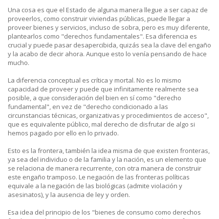
Una cosa es que el Estado de alguna manera llegue a ser capaz de
proveerlos, como construir viviendas públicas, puede llegar a
proveer bienes y servicios, incluso de sobra, pero es muy diferente,
plantearlos como "derechos fundamentales". Esa diferencia es
crucial y puede pasar desapercibida, quizás sea la clave del engaño
y la acabo de decir ahora. Aunque esto lo venía pensando de hace
mucho.
La diferencia conceptual es crítica y mortal. No es lo mismo
capacidad de proveer y puede que infinitamente realmente sea
posible, a que consideración del bien en sí como "derecho
fundamental", en vez de "derecho condicionado a las
circunstancias técnicas, organizativas y procedimientos de acceso",
que es equivalente público, mal derecho de disfrutar de algo si
hemos pagado por ello en lo privado.
Esto es la frontera, también la idea misma de que existen fronteras,
ya sea del individuo o de la familia y la nación, es un elemento que
se relaciona de manera recurrente, con otra manera de construir
este engaño tramposo. Le negación de las fronteras políticas
equivale a la negación de las biológicas (admite violación y
asesinatos), y la ausencia de ley y orden.
Esa idea del principio de los "bienes de consumo como derechos