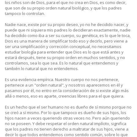
los niños son de Dios, para el que no crea en Dios, es como decir,
que son de su propio orden natural biológico, y que los padres
tampoco lo controlan.
Nadie nace, existe por su propio deseo, yo no he decidido nacer, y
puede que ni siquiera mis padres lo decidieran exactamente, nadie
ha decidido como iba a ser su cuerpo, su genética, es lo que le toca,
Dios es una manera de simplificar todo eso y decirlo, pero viene a
ser una simplificación y corrección conceptual, no necesitamos
estudiar biología para entender que Dios es lo que está antes y
estará después, tiene su propio orden en muchos sentidos, y no
controlamos, sea lo que sea. Es lo natural que entendemos y
también lo natural que no entendemos.
Es una evidencia empírica. Nuestro cuerpo no nos pertenece,
pertenece a un "orden natural", y nosotros aparecemos en él y
pasamos por él, no entro en la consideración de si existe algo más
allá o menos, eso es aparte, creencias libres para el que quiera.
Es un hecho que el ser humano no es dueño de sí mismo porque no
se creó a sí mismo. Por lo que tampoco es dueño de sus hijos, los
hijos nacen a veces queriendo otras veces no. Pero aún queriendo
no se poseen. Y debe respetar el orden natural implícito, significa
que los padres no tienen derecho a maltratar de sus hijos, viene a
decir lo que todos entendemos como sentido común, sobre lo que