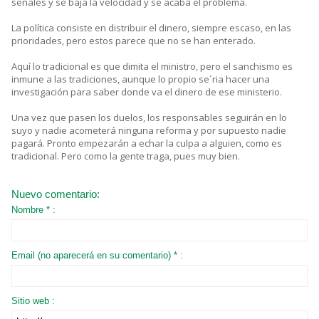
señales y se baja la velocidad y se acaba el problema.
La política consiste en distribuir el dinero, siempre escaso, en las
prioridades, pero estos parece que no se han enterado.
Aquí lo tradicional es que dimita el ministro, pero el sanchismo es
inmune a las tradiciones, aunque lo propio se´ria hacer una
investigación para saber donde va el dinero de ese ministerio.
Una vez que pasen los duelos, los responsables seguirán en lo
suyo y nadie acometerá ninguna reforma y por supuesto nadie
pagará. Pronto empezarán a echar la culpa a alguien, como es
tradicional. Pero como la gente traga, pues muy bien.
Nuevo comentario:
Nombre * :
Email (no aparecerá en su comentario) * :
Sitio web :