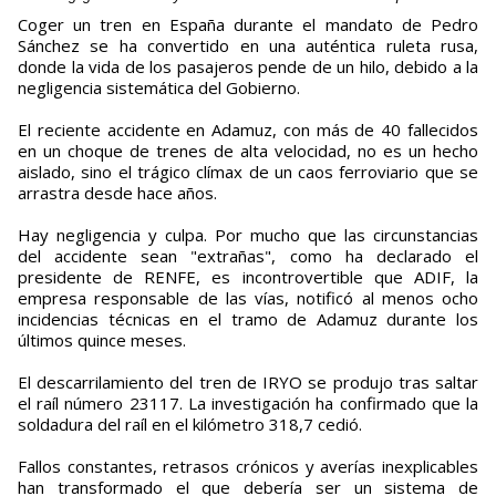
Coger un tren en España durante el mandato de Pedro
Sánchez se ha convertido en una auténtica ruleta rusa,
donde la vida de los pasajeros pende de un hilo, debido a la
negligencia sistemática del Gobierno.
El reciente accidente en Adamuz, con más de 40 fallecidos
en un choque de trenes de alta velocidad, no es un hecho
aislado, sino el trágico clímax de un caos ferroviario que se
arrastra desde hace años.
Hay negligencia y culpa. Por mucho que las circunstancias
del accidente sean "extrañas", como ha declarado el
presidente de RENFE, es incontrovertible que ADIF, la
empresa responsable de las vías, notificó al menos ocho
incidencias técnicas en el tramo de Adamuz durante los
últimos quince meses.
El descarrilamiento del tren de IRYO se produjo tras saltar
el raíl número 23117. La investigación ha confirmado que la
soldadura del raíl en el kilómetro 318,7 cedió.
Fallos constantes, retrasos crónicos y averías inexplicables
han transformado el que debería ser un sistema de