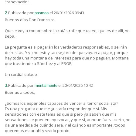
"renovación".
Publicado por
el 20/01/2026 09:43
2.
pasmao
Buenos días Don Francisco
Que le voy a contar sobre la catástrofe que usted, que es de allí, no
sepa.
La pregunta es si pagarán los verdaderos responsables, o se irán
de rositas. Y yo no estoy tan seguro de que vayan a pagar, porque
hay toda una montaña de intereses para que no paguen. Montaña
que trasciende a Sánchez y al PSOE.
Un cordial saludo
Publicado por
el 20/01/2026 10:42
3.
mentalmente
Buenas a todos,
¿Somos los españoles capaces de vencer al terror socialista?
Es una pregunta que me gustaría responder que sí. Mis
sensaciones con este tema es que sí pero ya saben que mis
sensaciones se pueden equivocar, y que sí, aunque fuera cierto, no
da una medida de cuándo será. Y el cuándo es importante, todos
queremos estar ahí y vivirlo pronto.