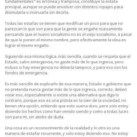
fundamentales" es errónea y tramposa, constituye la estafa
principal, aunque se puede envolver con distintos ropajes para
disimularla o insinuarla sin decirla.
Todas las estafas se tienen que modificar un poco para que no
parezcan lo que son para que la gente se engañe nuevamente
pensando que el nuevo socialismo no es el viejo socialismo, a pesar
de que le ponen el mismo nombre, pero efectivamente la idea es
lograr el mismo engaño.
Siguiendo esa misma lógica, más sencilla, cuando se respeta que el
Estado, salvo emergencia, no gaste más de lo que ingresa, pero
incluso si hay emergencia no debería tampoco, y para eso son los
fondos de emergencia.
Es más sencillo de explicarlo de esa manera, Estado o gobierno que
no pretenda nunca gastar más de lo que ingresa, correcto, deben
votar eso, especialmente si existe una alternativa que diga lo
contrario, porque eso es una pistola en la sien de la sociedad, no
tienen otra opción, entiendo que esto suena duro, pero solo estoy
diciendo los hechos como han venido siendo y como a todas luces
son para mi, sin atisbo de duda.
Una cosa es un reconocimiento de la realidad y lo otro es una
manera de estafar recurrente, y solo estoy diciendo eso. No estoy