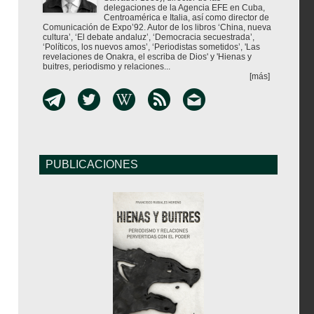
delegaciones de la Agencia EFE en Cuba,
Centroamérica e Italia, así como director de
Comunicación de Expo’92. Autor de los libros ‘China, nueva
cultura’, ‘El debate andaluz’, ‘Democracia secuestrada’,
‘Políticos, los nuevos amos’, ‘Periodistas sometidos’, 'Las
revelaciones de Onakra, el escriba de Dios' y 'Hienas y
buitres, periodismo y relaciones...
[más]
PUBLICACIONES