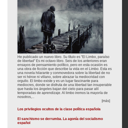
He publicado un nuevo libro. Su título es "El Limbo, paraíso
de libertad" Es mi octavo libro. Seis de los anteriores eran
ensayos de pensamiento político, pero en esta ocasión es
una obra de ficción que describe la vida en el Limbo. Esta es
una novela hilarante y conmovedora sobre la libertad de no
ser ni héroe ni villano, sobre abrazar la mediocridad con
orgullo. El limbo existe y es un lugar fascinante para
mediocres, donde se disfruta de una libertad tan insuperable
que hasta los ángeles bajan del cielo para pasar allí
temporadas de aprendizaje. Al limbo iremos la mayoría de
nosotros,...
[más]
Los privilegios ocultos de la clase política española
El sanchismo se derrumba. La agonía del socialismo
español