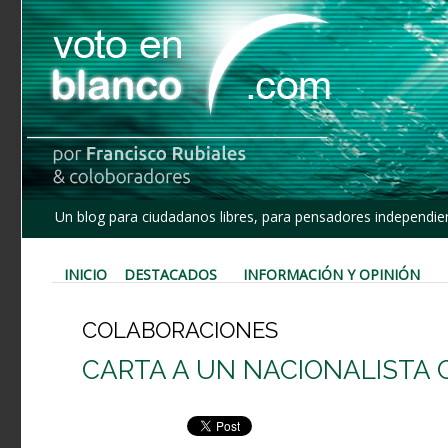
Un blog para ciudadanos libres, para pensadores independien
INICIO
DESTACADOS
INFORMACIÓN Y OPINIÓN
COLABORACIONES
CARTA A UN NACIONALISTA