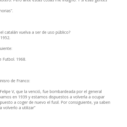
orias”.
l catalán vuelva a ser de uso público?
 1952.
uiente:
 Futbol. 1968.
inisro de Franco:
Felipe V, que la venció, fue bombardeada por el general
cupamos en 1939 y estamos dispuestos a volverla a ocupar
puesto a coger de nuevo el fusil. Por consiguiente, ya saben
volverlo a utilizar”