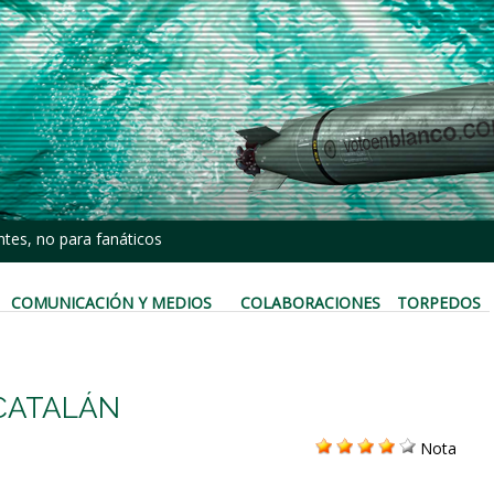
tes, no para fanáticos
COMUNICACIÓN Y MEDIOS
COLABORACIONES
TORPEDOS
 CATALÁN
Nota