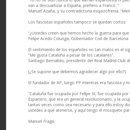
van a descuartizar a España, prefiero a Franco .”
Manuel Azaña, y su contradictoria esquizofrenia. “Mem
Los fascistas españoles tampoco se quedan cortos:
“¿Ustedes creen que hemos hecho la guerra para que e
Felipe Acedo Colunga, Gobernador Civil de Barcelona.
El sentimiento de los españoles no tan malos es el sig
“Me gusta Cataluña a pesar de los catalanes”.
Santiago Bernabéu, presidente del Real Madrid Club de
(¿Se supone que debemos agradecer algo por ello?)
El fundador de AP, luego PP mientras era fascista y m
“Cataluña fue ocupada por Felipe IV, fue ocupada por 
Espartero, que era un general revolucionario, y la o
tantas veces como sea necesario y para ello estoy dis
ustedes a qué atenerse, y aquí tengo el mosquete para 
Manuel Fraga.