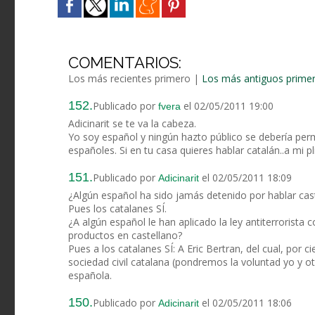
COMENTARIOS:
Los más recientes primero
|
Los más antiguos prime
152.
Publicado por
el 02/05/2011 19:00
fvera
Adicinarit se te va la cabeza.
Yo soy español y ningún hazto público se debería perm
españoles. Si en tu casa quieres hablar catalán..a mi pl
151.
Publicado por
el 02/05/2011 18:09
Adicinarit
¿Algún español ha sido jamás detenido por hablar cas
Pues los catalanes SÍ.
¿A algún español le han aplicado la ley antiterrorista
productos en castellano?
Pues a los catalanes SÍ: A Eric Bertran, del cual, por 
sociedad civil catalana (pondremos la voluntad yo y 
española.
150.
Publicado por
el 02/05/2011 18:06
Adicinarit