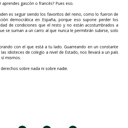
é aprendes gascón o francés? Pues eso.
nden es seguir siendo los favoritos del reino, como lo fueron de
tación democrática en España, porque eso supone perder los
ualdad de condiciones que el resto y no están acostumbrados a
que se suman a un carro al que nunca le permitirán subirse, solo
rando con el que está a tu lado. Guarreando en un constante
 las idioteces de colegio a nivel de Estado, nos llevará a un país
a sí mismos.
derechos sobre nada ni sobre nadie.