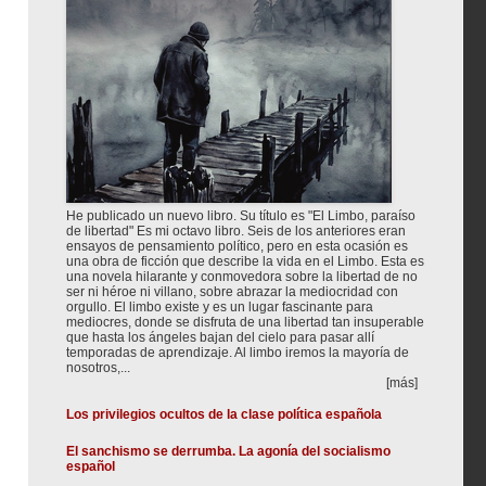
He publicado un nuevo libro. Su título es "El Limbo, paraíso
de libertad" Es mi octavo libro. Seis de los anteriores eran
ensayos de pensamiento político, pero en esta ocasión es
una obra de ficción que describe la vida en el Limbo. Esta es
una novela hilarante y conmovedora sobre la libertad de no
ser ni héroe ni villano, sobre abrazar la mediocridad con
orgullo. El limbo existe y es un lugar fascinante para
mediocres, donde se disfruta de una libertad tan insuperable
que hasta los ángeles bajan del cielo para pasar allí
temporadas de aprendizaje. Al limbo iremos la mayoría de
nosotros,...
[más]
Los privilegios ocultos de la clase política española
El sanchismo se derrumba. La agonía del socialismo
español