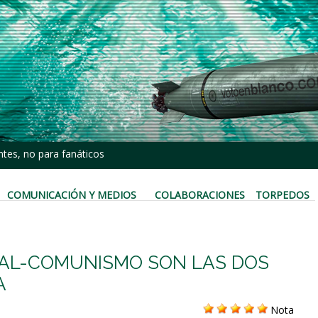
tes, no para fanáticos
COMUNICACIÓN Y MEDIOS
COLABORACIONES
TORPEDOS
CIAL-COMUNISMO SON LAS DOS
A
Nota