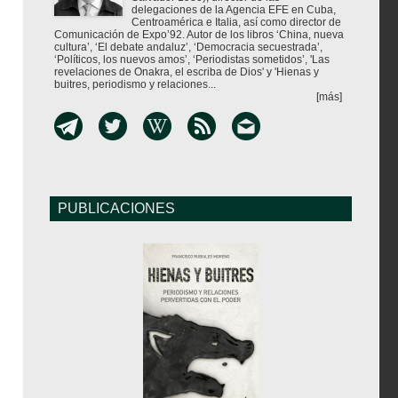
delegaciones de la Agencia EFE en Cuba,
Centroamérica e Italia, así como director de
Comunicación de Expo’92. Autor de los libros ‘China, nueva
cultura’, ‘El debate andaluz’, ‘Democracia secuestrada’,
‘Políticos, los nuevos amos’, ‘Periodistas sometidos’, 'Las
revelaciones de Onakra, el escriba de Dios' y 'Hienas y
buitres, periodismo y relaciones...
[más]
PUBLICACIONES