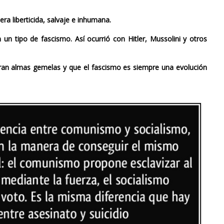
ra liberticida, salvaje e inhumana.
un tipo de fascismo. Así ocurrió con Hitler, Mussolini y otros
 eran almas gemelas y que el fascismo es siempre una evolución