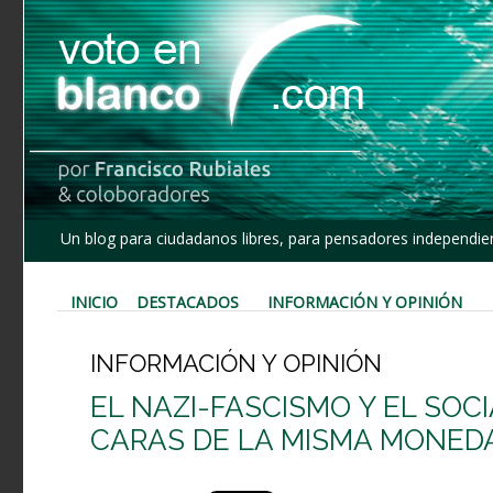
Un blog para ciudadanos libres, para pensadores independien
INICIO
DESTACADOS
INFORMACIÓN Y OPINIÓN
INFORMACIÓN Y OPINIÓN
EL NAZI-FASCISMO Y EL SO
CARAS DE LA MISMA MONED