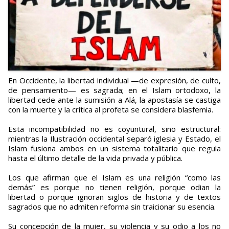
En Occidente, la libertad individual —de expresión, de culto,
de pensamiento— es sagrada; en el Islam ortodoxo, la
libertad cede ante la sumisión a Alá, la apostasía se castiga
con la muerte y la crítica al profeta se considera blasfemia.
Esta incompatibilidad no es coyuntural, sino estructural:
mientras la Ilustración occidental separó iglesia y Estado, el
Islam fusiona ambos en un sistema totalitario que regula
hasta el último detalle de la vida privada y pública.
Los que afirman que el Islam es una religión “como las
demás” es porque no tienen religión, porque odian la
libertad o porque ignoran siglos de historia y de textos
sagrados que no admiten reforma sin traicionar su esencia.
Su concepción de la mujer, su violencia y su odio a los no