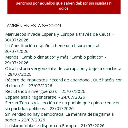
sentimos por aquellos que saben debatir sin insidias ni
odios.
TAMBIÉN EN ESTA SECCIÓN:
Marruecos invade España y Europa a través de Ceuta
-
30/07/2026
La Constitución española tiene una fisura mortal
-
30/07/2026
Menos "Cambio climático" y más "Cambio político"
-
29/07/2026
Otra historia vergonzante de corrupción y bajeza sanchista
- 28/07/2026
Récord de impuestos; récord de abandono ¿Qué hacéis con
el dinero?
- 27/07/2026
Reclutando sinvergüenzas
- 25/07/2026
España ansía regenerarse
- 24/07/2026
Ferran Torres y la lección de un pueblo que quiere renacer
sin partidos políticos
- 23/07/2026
Sin verdad no hay democracia. La mentira deslegitima al
poder
- 22/07/2026
La islamofobia se dispara en Europa
- 21/07/2026