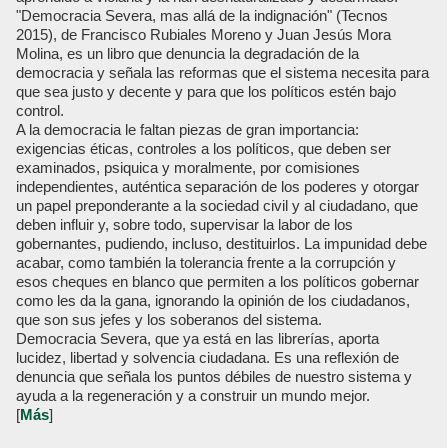
"Democracia Severa, mas allá de la indignación" (Tecnos
2015), de Francisco Rubiales Moreno y Juan Jesús Mora
Molina, es un libro que denuncia la degradación de la
democracia y señala las reformas que el sistema necesita para
que sea justo y decente y para que los políticos estén bajo
control.
A la democracia le faltan piezas de gran importancia:
exigencias éticas, controles a los políticos, que deben ser
examinados, psiquica y moralmente, por comisiones
independientes, auténtica separación de los poderes y otorgar
un papel preponderante a la sociedad civil y al ciudadano, que
deben influir y, sobre todo, supervisar la labor de los
gobernantes, pudiendo, incluso, destituirlos. La impunidad debe
acabar, como también la tolerancia frente a la corrupción y
esos cheques en blanco que permiten a los políticos gobernar
como les da la gana, ignorando la opinión de los ciudadanos,
que son sus jefes y los soberanos del sistema.
Democracia Severa, que ya está en las librerías, aporta
lucidez, libertad y solvencia ciudadana. Es una reflexión de
denuncia que señala los puntos débiles de nuestro sistema y
ayuda a la regeneración y a construir un mundo mejor.
[
Más
]