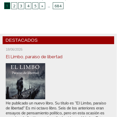
1
2
3
4
5
»
...
684
DESTACADOS
18/06/2026
El Limbo, paraíso de libertad
He publicado un nuevo libro. Su título es "El Limbo, paraíso
de libertad" Es mi octavo libro. Seis de los anteriores eran
ensayos de pensamiento político, pero en esta ocasión es