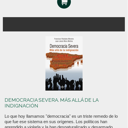
DEMOCRACIA SEVERA. MÁS ALLÁ DE LA
INDIGNACIÓN
Lo que hoy llamamos "democracia" es un triste remedo de lo
que fue ese sistema en sus orígenes. Los políticos han
aprendido a violarla y la han desnaturalizado y desarmado.