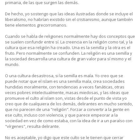
primaria, de las que surgen las demás.
De hecho, yo sostengo que las ideas ilustradas donde se incluye el
liberalismo, no habrían existido sin el cristianismo, aunque también
tiene elementos grecorromanos.
Cuando se habla de religiones normalmente hay dos conceptos que
se suelen confundir entre sí. La creencia en la religión como tal, y la
cultura que esa religión ha creado. Una es la semilla y la otra es el
fruto. Pero normalmente se confunden. La religión es una semilla y
la sociedad desarrolla una cultura de gran valor para sí mismo y el
mundo.
O una cultura desastrosa, si la semilla es mala. Yo creo que se
puede notar que el islam es una semilla mala, crea sociedades
hundidas moralmente, con tendencias a veces fanáticas, otras
veces pobres intelectualmente, masas miedosas, y las ideas que
promueve el culto al islam son, vistas desde el punto de vista yo
creo que de cualquiera de los demás, delirantes en mucho sentido,
que no parecen de una "religión". Forzar a convertir a la gente en
ese culto, incluso con violencia, y que parece empeorar a la
sociedad en vez de como estaba, con la idea de ir a un paraíso con
"vírgenes", resulta delirante.
No es aceptable, yo digo que este culto se le tienen que cerrar