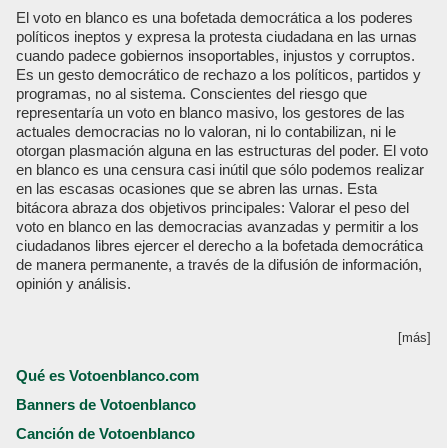
El voto en blanco es una bofetada democrática a los poderes
políticos ineptos y expresa la protesta ciudadana en las urnas
cuando padece gobiernos insoportables, injustos y corruptos.
Es un gesto democrático de rechazo a los políticos, partidos y
programas, no al sistema. Conscientes del riesgo que
representaría un voto en blanco masivo, los gestores de las
actuales democracias no lo valoran, ni lo contabilizan, ni le
otorgan plasmación alguna en las estructuras del poder. El voto
en blanco es una censura casi inútil que sólo podemos realizar
en las escasas ocasiones que se abren las urnas. Esta
bitácora abraza dos objetivos principales: Valorar el peso del
voto en blanco en las democracias avanzadas y permitir a los
ciudadanos libres ejercer el derecho a la bofetada democrática
de manera permanente, a través de la difusión de información,
opinión y análisis.
[más]
Qué es Votoenblanco.com
Banners de Votoenblanco
Canción de Votoenblanco