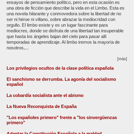
ensayos de pensamiento político, pero en esta ocasión es
una obra de ficción que describe la vida en el Limbo. Esta es
una novela hilarante y conmovedora sobre la libertad de no
ser ni héroe ni villano, sobre abrazar la mediocridad con
orgullo. El limbo existe y es un lugar fascinante para
mediocres, donde se disfruta de una libertad tan insuperable
que hasta los ángeles bajan del cielo para pasar allí
temporadas de aprendizaje. Al limbo iremos la mayoría de
nosotros,...
[más]
Los privilegios ocultos de la clase política española
El sanchismo se derrumba. La agonía del socialismo
español
La cobardía socialista ante el abismo
La Nueva Reconquista de España
"Los españoles primero" frente a "los sinvergüenzas
primero"
Adaptar la Constitución Española a la maldad