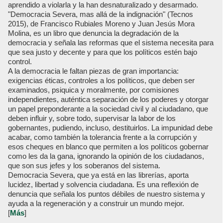
aprendido a violarla y la han desnaturalizado y desarmado.
"Democracia Severa, mas allá de la indignación" (Tecnos
2015), de Francisco Rubiales Moreno y Juan Jesús Mora
Molina, es un libro que denuncia la degradación de la
democracia y señala las reformas que el sistema necesita para
que sea justo y decente y para que los políticos estén bajo
control.
A la democracia le faltan piezas de gran importancia:
exigencias éticas, controles a los políticos, que deben ser
examinados, psiquica y moralmente, por comisiones
independientes, auténtica separación de los poderes y otorgar
un papel preponderante a la sociedad civil y al ciudadano, que
deben influir y, sobre todo, supervisar la labor de los
gobernantes, pudiendo, incluso, destituirlos. La impunidad debe
acabar, como también la tolerancia frente a la corrupción y
esos cheques en blanco que permiten a los políticos gobernar
como les da la gana, ignorando la opinión de los ciudadanos,
que son sus jefes y los soberanos del sistema.
Democracia Severa, que ya está en las librerías, aporta
lucidez, libertad y solvencia ciudadana. Es una reflexión de
denuncia que señala los puntos débiles de nuestro sistema y
ayuda a la regeneración y a construir un mundo mejor.
[
Más
]