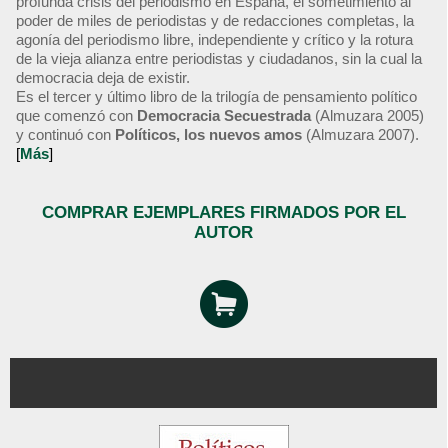
profunda crisis del periodismo en España, el sometimiento al
poder de miles de periodistas y de redacciones completas, la
agonía del periodismo libre, independiente y crítico y la rotura
de la vieja alianza entre periodistas y ciudadanos, sin la cual la
democracia deja de existir.
Es el tercer y último libro de la trilogía de pensamiento político
que comenzó con
Democracia Secuestrada
(Almuzara 2005)
y continuó con
Políticos, los nuevos amos
(Almuzara 2007).
[
Más
]
COMPRAR EJEMPLARES FIRMADOS POR EL
AUTOR