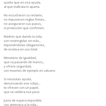
auxilio que en esa ayuda,
al que maltrata lo aparta.
No escucharon su reclamo,
no impusieron reglas firmes,..
no aseguraron sus pasos,
ni protección que confirmen.
Madres que dando la vida,
son restringidas sin más,..
imponiéndolas obligaciones,
de esclava en uso total.
Ministerio de Igualdad,
que va pasando de manos,..
y ofrece seguridad,
con muertes de ejemplo en calvario.
Si necesitas ayuda,
denunciando ese cobijo,..
te ofrecen con un papel,
que se celebra ese juicio.
Juicio de espera imposible,
con amenaza a la vida,..