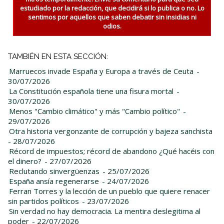
estudiado por la redacción, que decidirá si lo publica o no. Lo
sentimos por aquellos que saben debatir sin insidias ni
odios.
TAMBIÉN EN ESTA SECCIÓN:
Marruecos invade España y Europa a través de Ceuta
-
30/07/2026
La Constitución española tiene una fisura mortal
-
30/07/2026
Menos "Cambio climático" y más "Cambio político"
-
29/07/2026
Otra historia vergonzante de corrupción y bajeza sanchista
- 28/07/2026
Récord de impuestos; récord de abandono ¿Qué hacéis con
el dinero?
- 27/07/2026
Reclutando sinvergüenzas
- 25/07/2026
España ansía regenerarse
- 24/07/2026
Ferran Torres y la lección de un pueblo que quiere renacer
sin partidos políticos
- 23/07/2026
Sin verdad no hay democracia. La mentira deslegitima al
poder
- 22/07/2026