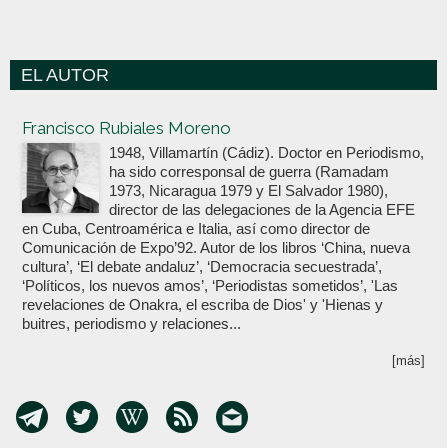
EL AUTOR
Votoenblanco.com
Francisco Rubiales Moreno
1948, Villamartín (Cádiz). Doctor en Periodismo,
ha sido corresponsal de guerra (Ramadam
1973, Nicaragua 1979 y El Salvador 1980),
director de las delegaciones de la Agencia EFE
en Cuba, Centroamérica e Italia, así como director de
Comunicación de Expo’92. Autor de los libros ‘China, nueva
cultura’, ‘El debate andaluz’, ‘Democracia secuestrada’,
‘Políticos, los nuevos amos’, ‘Periodistas sometidos’, 'Las
revelaciones de Onakra, el escriba de Dios' y 'Hienas y
buitres, periodismo y relaciones...
[más]