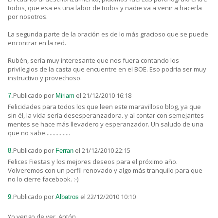
todos, que esa es una labor de todos y nadie va a venir a hacerla
por nosotros.
La segunda parte de la oración es de lo más gracioso que se puede
encontrar en la red.
Rubén, sería muy interesante que nos fuera contando los
privilegios de la casta que encuentre en el BOE. Eso podría ser muy
instructivo y provechoso.
Publicado por
el 21/12/2010 16:18
7.
Miriam
Felicidades para todos los que leen este maravilloso blog, ya que
sin él, la vida sería desesperanzadora. y al contar con semejantes
mentes se hace más llevadero y esperanzador. Un saludo de una
que no sabe.................
Publicado por
el 21/12/2010 22:15
8.
Ferran
Felices Fiestas y los mejores deseos para el próximo año.
Volveremos con un perfil renovado y algo más tranquilo para que
no lo cierre facebook. :-)
Publicado por
el 22/12/2010 10:10
9.
Albatros
Yo vengo de ver, Antón,