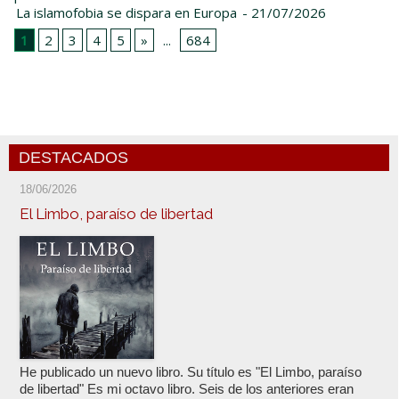
La islamofobia se dispara en Europa
- 21/07/2026
1
2
3
4
5
»
...
684
DESTACADOS
18/06/2026
El Limbo, paraíso de libertad
He publicado un nuevo libro. Su título es "El Limbo, paraíso
de libertad" Es mi octavo libro. Seis de los anteriores eran