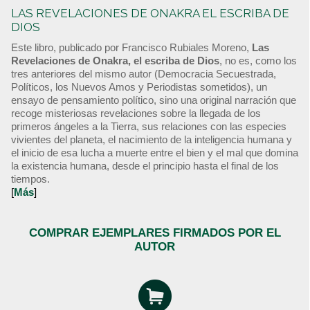
LAS REVELACIONES DE ONAKRA EL ESCRIBA DE
DIOS
Este libro, publicado por Francisco Rubiales Moreno,
Las
Revelaciones de Onakra, el escriba de Dios
, no es, como los
tres anteriores del mismo autor (Democracia Secuestrada,
Políticos, los Nuevos Amos y Periodistas sometidos), un
ensayo de pensamiento político, sino una original narración que
recoge misteriosas revelaciones sobre la llegada de los
primeros ángeles a la Tierra, sus relaciones con las especies
vivientes del planeta, el nacimiento de la inteligencia humana y
el inicio de esa lucha a muerte entre el bien y el mal que domina
la existencia humana, desde el principio hasta el final de los
tiempos.
[
Más
]
COMPRAR EJEMPLARES FIRMADOS POR EL
AUTOR