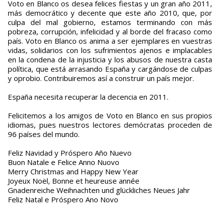
Voto en Blanco os desea felices fiestas y un gran año 2011,
más democrático y decente que este año 2010, que, por
culpa del mal gobierno, estamos terminando con más
pobreza, corrupción, infelicidad y al borde del fracaso como
país. Voto en Blanco os anima a ser ejemplares en vuestras
vidas, solidarios con los sufrimientos ajenos e implacables
en la condena de la injusticia y los abusos de nuestra casta
política, que está arrasando España y cargándose de culpas
y oprobio. Contribuiremos así a construir un país mejor.
España necesita recuperar la decencia en 2011.
Felicitemos a los amigos de Voto en Blanco en sus propios
idiomas, pues nuestros lectores demócratas proceden de
96 países del mundo.
Feliz Navidad y Próspero Año Nuevo
Buon Natale e Felice Anno Nuovo
Merry Christmas and Happy New Year
Joyeux Noël, Bonne et heureuse année
Gnadenreiche Weihnachten und glückliches Neues Jahr
Feliz Natal e Próspero Ano Novo