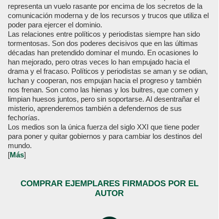
representa un vuelo rasante por encima de los secretos de la
comunicación moderna y de los recursos y trucos que utiliza el
poder para ejercer el dominio.
Las relaciones entre políticos y periodistas siempre han sido
tormentosas. Son dos poderes decisivos que en las últimas
décadas han pretendido dominar el mundo. En ocasiones lo
han mejorado, pero otras veces lo han empujado hacia el
drama y el fracaso. Políticos y periodistas se aman y se odian,
luchan y cooperan, nos empujan hacia el progreso y también
nos frenan. Son como las hienas y los buitres, que comen y
limpian huesos juntos, pero sin soportarse. Al desentrañar el
misterio, aprenderemos también a defendernos de sus
fechorías.
Los medios son la única fuerza del siglo XXI que tiene poder
para poner y quitar gobiernos y para cambiar los destinos del
mundo.
[
Más
]
COMPRAR EJEMPLARES FIRMADOS POR EL
AUTOR