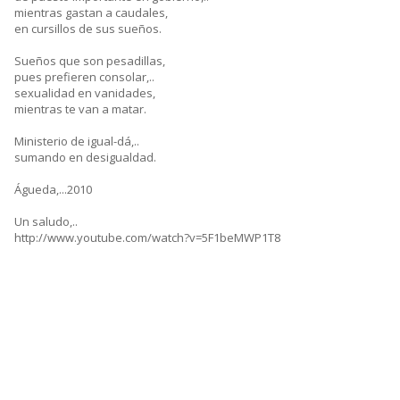
mientras gastan a caudales,
en cursillos de sus sueños.
Sueños que son pesadillas,
pues prefieren consolar,..
sexualidad en vanidades,
mientras te van a matar.
Ministerio de igual-dá,..
sumando en desigualdad.
Águeda,...2010
Un saludo,..
http://www.youtube.com/watch?v=5F1beMWP1T8