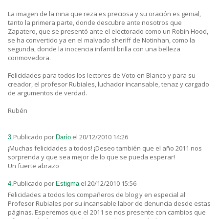
La imagen de la niña que reza es preciosa y su oración es genial,
tanto la primera parte, donde descubre ante nosotros que
Zapatero, que se presentó ante el electorado como un Robin Hood,
se ha convertido ya en el malvado sheriff de Notinhan, como la
segunda, donde la inocencia infantil brilla con una belleza
conmovedora.
Felicidades para todos los lectores de Voto en Blanco y para su
creador, el profesor Rubiales, luchador incansable, tenaz y cargado
de argumentos de verdad.
Rubén
Publicado por
el 20/12/2010 14:26
3.
Darío
¡Muchas felicidades a todos! ¡Deseo también que el año 2011 nos
sorprenda y que sea mejor de lo que se pueda esperar!
Un fuerte abrazo
Publicado por
el 20/12/2010 15:56
4.
Estigma
Felicidades a todos los compañeros de blog y en especial al
Profesor Rubiales por su incansable labor de denuncia desde estas
páginas. Esperemos que el 2011 se nos presente con cambios que