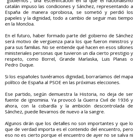
"gobiernos", una escenificación en la que el nacionalismo
catalán impuso las condiciones y Sánchez, representando a
España de manera oprobiosa, se sometió y perdió los
papeles y la dignidad, todo a cambio de seguir mas tiempo
en la Moncloa.
En el futuro, haber formado parte del gobierno de Sánchez
será motivo de vergüenza para los que fueron ministros y
para sus familias. No se entiende qué hacen en esos sillones
ministeriales personas que tuvieron un día cierto prestigio y
respeto, como Borrel, Grande Marlaska, Luis Planas o
Pedro Duque.
Si los españoles tuviéramos dignidad, borraríamos del mapa
político de España al PSOE en las próximas elecciones.
Ese partido, según demuestra la Historia, no deja de ser
fuente de ignominia. Ya provocó la Guerra Civil de 1936 y
ahora, con la cobardía y la ambición descontrolada de
Sánchez, puede llevarnos de nuevo a la sangre.
Algunos dirán que los detalles no son importantes y que lo
que de verdad importa es el contenido del encuentro, pero
eso no es cierto porque el encuentro de ayer no se salva ni