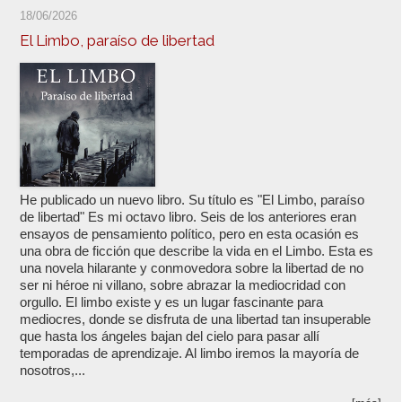
18/06/2026
El Limbo, paraíso de libertad
He publicado un nuevo libro. Su título es "El Limbo, paraíso
de libertad" Es mi octavo libro. Seis de los anteriores eran
ensayos de pensamiento político, pero en esta ocasión es
una obra de ficción que describe la vida en el Limbo. Esta es
una novela hilarante y conmovedora sobre la libertad de no
ser ni héroe ni villano, sobre abrazar la mediocridad con
orgullo. El limbo existe y es un lugar fascinante para
mediocres, donde se disfruta de una libertad tan insuperable
que hasta los ángeles bajan del cielo para pasar allí
temporadas de aprendizaje. Al limbo iremos la mayoría de
nosotros,...