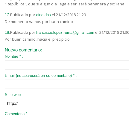
"República", que si algún dia llega a ser, será bananera y siciliana.
Publicado por
el 21/12/2018 21:29
17.
aina dos
De momento vamos por buen camino
Publicado por
el 21/12/2018 21:30
18.
francisco.lopez.roma@gmail.com
Por buen camino, hacia el precipicio.
Nuevo comentario:
Nombre * :
Email (no aparecerá en su comentario) * :
Sitio web :
Comentario * :