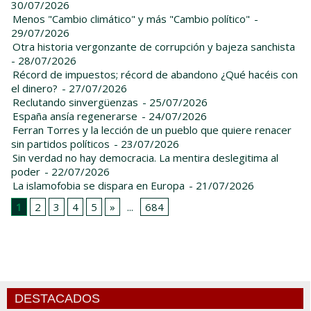
30/07/2026
Menos "Cambio climático" y más "Cambio político"
-
29/07/2026
Otra historia vergonzante de corrupción y bajeza sanchista
- 28/07/2026
Récord de impuestos; récord de abandono ¿Qué hacéis con
el dinero?
- 27/07/2026
Reclutando sinvergüenzas
- 25/07/2026
España ansía regenerarse
- 24/07/2026
Ferran Torres y la lección de un pueblo que quiere renacer
sin partidos políticos
- 23/07/2026
Sin verdad no hay democracia. La mentira deslegitima al
poder
- 22/07/2026
La islamofobia se dispara en Europa
- 21/07/2026
1
2
3
4
5
»
...
684
DESTACADOS