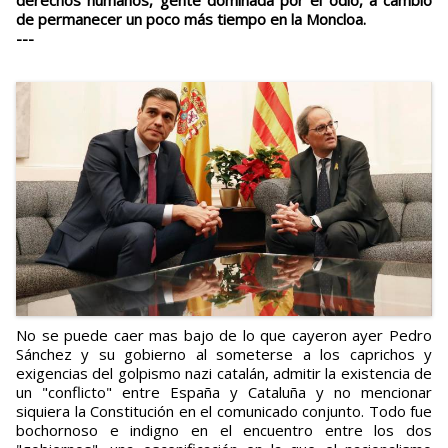
derechos humanos, gente dominada por el odio, a cambio
de permanecer un poco más tiempo en la Moncloa.
---
No se puede caer mas bajo de lo que cayeron ayer Pedro
Sánchez y su gobierno al someterse a los caprichos y
exigencias del golpismo nazi catalán, admitir la existencia de
un "conflicto" entre España y Cataluña y no mencionar
siquiera la Constitución en el comunicado conjunto. Todo fue
bochornoso e indigno en el encuentro entre los dos