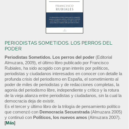
PERIODISTAS SOMETIDOS. LOS PERROS DEL
PODER
Periodistas Sometidos. Los perros del poder
(Editorial
Almuzara, 2009), el último libro publicado por Francisco
Rubiales, ha sido acogido con gran interés por políticos,
periodistas y ciudadanos interesados en conocer con detalle la
profunda crisis del periodismo en España, el sometimiento al
poder de miles de periodistas y de redacciones completas, la
agonía del periodismo libre, independiente y crítico y la rotura
de la vieja alianza entre periodistas y ciudadanos, sin la cual la
democracia deja de existir.
Es el tercer y último libro de la trilogía de pensamiento político
que comenzó con
Democracia Secuestrada
(Almuzara 2005)
y continuó con
Políticos, los nuevos amos
(Almuzara 2007).
[
Más
]