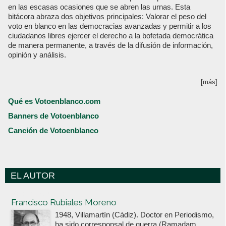
en las escasas ocasiones que se abren las urnas. Esta
bitácora abraza dos objetivos principales: Valorar el peso del
voto en blanco en las democracias avanzadas y permitir a los
ciudadanos libres ejercer el derecho a la bofetada democrática
de manera permanente, a través de la difusión de información,
opinión y análisis.
[más]
Qué es Votoenblanco.com
Banners de Votoenblanco
Canción de Votoenblanco
EL AUTOR
Votoenblanco.com
Francisco Rubiales Moreno
1948, Villamartín (Cádiz). Doctor en Periodismo,
ha sido corresponsal de guerra (Ramadam