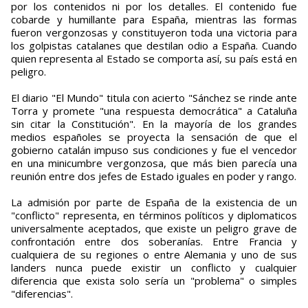
por los contenidos ni por los detalles. El contenido fue
cobarde y humillante para España, mientras las formas
fueron vergonzosas y constituyeron toda una victoria para
los golpistas catalanes que destilan odio a España. Cuando
quien representa al Estado se comporta así, su país está en
peligro.
El diario "El Mundo" titula con acierto "Sánchez se rinde ante
Torra y promete "una respuesta democrática" a Cataluña
sin citar la Constitución". En la mayoría de los grandes
medios españoles se proyecta la sensación de que el
gobierno catalán impuso sus condiciones y fue el vencedor
en una minicumbre vergonzosa, que más bien parecía una
reunión entre dos jefes de Estado iguales en poder y rango.
La admisión por parte de España de la existencia de un
"conflicto" representa, en términos políticos y diplomaticos
universalmente aceptados, que existe un peligro grave de
confrontación entre dos soberanías. Entre Francia y
cualquiera de su regiones o entre Alemania y uno de sus
landers nunca puede existir un conflicto y cualquier
diferencia que exista solo sería un "problema" o simples
"diferencias".