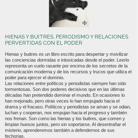
HIENAS Y BUITRES. PERIODISMO Y RELACIONES
PERVERTIDAS CON EL PODER
Hienas y buitres es un libro escrito para despertar y movilizar
las conciencias dormidas e intoxicadas desde el poder. Leerlo
representa un vuelo rasante por encima de los secretos de la
comunicación moderna y de los recursos y trucos que utiliza el
poder para ejercer el dominio.
Las relaciones entre políticos y periodistas siempre han sido
tormentosas. Son dos poderes decisivos que en las últimas
décadas han pretendido dominar el mundo. En ocasiones lo
han mejorado, pero otras veces lo han empujado hacia el
drama y el fracaso. Políticos y periodistas se aman y se odian,
luchan y cooperan, nos empujan hacia el progreso y también
nos frenan. Son como las hienas y los buitres, que comen y
limpian huesos juntos, pero sin soportarse. Al desentrañar el
misterio, aprenderemos también a defendernos de sus
fechorías.