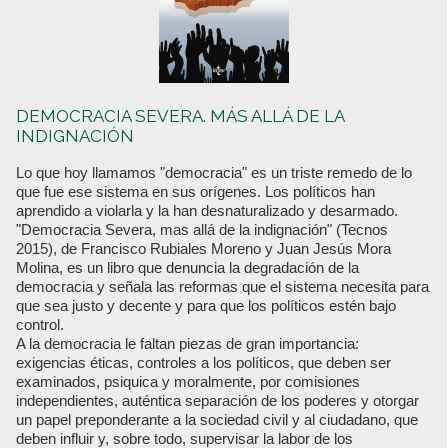
DEMOCRACIA SEVERA. MÁS ALLÁ DE LA
INDIGNACIÓN
Lo que hoy llamamos "democracia" es un triste remedo de lo
que fue ese sistema en sus orígenes. Los políticos han
aprendido a violarla y la han desnaturalizado y desarmado.
"Democracia Severa, mas allá de la indignación" (Tecnos
2015), de Francisco Rubiales Moreno y Juan Jesús Mora
Molina, es un libro que denuncia la degradación de la
democracia y señala las reformas que el sistema necesita para
que sea justo y decente y para que los políticos estén bajo
control.
A la democracia le faltan piezas de gran importancia:
exigencias éticas, controles a los políticos, que deben ser
examinados, psiquica y moralmente, por comisiones
independientes, auténtica separación de los poderes y otorgar
un papel preponderante a la sociedad civil y al ciudadano, que
deben influir y, sobre todo, supervisar la labor de los