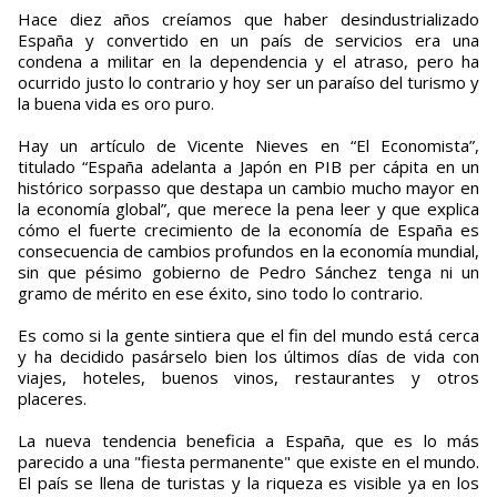
Hace diez años creíamos que haber desindustrializado
España y convertido en un país de servicios era una
condena a militar en la dependencia y el atraso, pero ha
ocurrido justo lo contrario y hoy ser un paraíso del turismo y
la buena vida es oro puro.
Hay un artículo de Vicente Nieves en “El Economista”,
titulado “España adelanta a Japón en PIB per cápita en un
histórico sorpasso que destapa un cambio mucho mayor en
la economía global”, que merece la pena leer y que explica
cómo el fuerte crecimiento de la economía de España es
consecuencia de cambios profundos en la economía mundial,
sin que pésimo gobierno de Pedro Sánchez tenga ni un
gramo de mérito en ese éxito, sino todo lo contrario.
Es como si la gente sintiera que el fin del mundo está cerca
y ha decidido pasárselo bien los últimos días de vida con
viajes, hoteles, buenos vinos, restaurantes y otros
placeres.
La nueva tendencia beneficia a España, que es lo más
parecido a una "fiesta permanente" que existe en el mundo.
El país se llena de turistas y la riqueza es visible ya en los