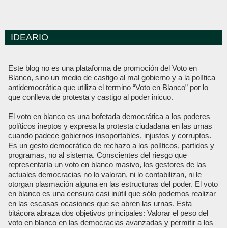
IDEARIO
Este blog no es una plataforma de promoción del Voto en
Blanco, sino un medio de castigo al mal gobierno y a la política
antidemocrática que utiliza el termino “Voto en Blanco” por lo
que conlleva de protesta y castigo al poder inicuo.
El voto en blanco es una bofetada democrática a los poderes
políticos ineptos y expresa la protesta ciudadana en las urnas
cuando padece gobiernos insoportables, injustos y corruptos.
Es un gesto democrático de rechazo a los políticos, partidos y
programas, no al sistema. Conscientes del riesgo que
representaría un voto en blanco masivo, los gestores de las
actuales democracias no lo valoran, ni lo contabilizan, ni le
otorgan plasmación alguna en las estructuras del poder. El voto
en blanco es una censura casi inútil que sólo podemos realizar
en las escasas ocasiones que se abren las urnas. Esta
bitácora abraza dos objetivos principales: Valorar el peso del
voto en blanco en las democracias avanzadas y permitir a los