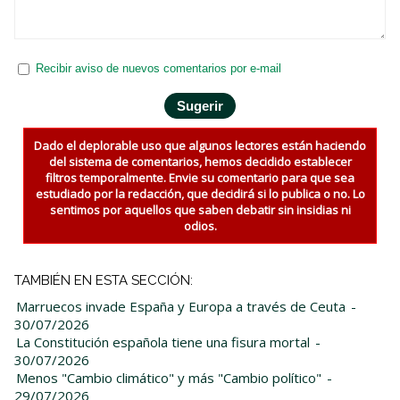
Recibir aviso de nuevos comentarios por e-mail
Dado el deplorable uso que algunos lectores están haciendo
del sistema de comentarios, hemos decidido establecer
filtros temporalmente. Envie su comentario para que sea
estudiado por la redacción, que decidirá si lo publica o no. Lo
sentimos por aquellos que saben debatir sin insidias ni
odios.
TAMBIÉN EN ESTA SECCIÓN:
Marruecos invade España y Europa a través de Ceuta
-
30/07/2026
La Constitución española tiene una fisura mortal
-
30/07/2026
Menos "Cambio climático" y más "Cambio político"
-
29/07/2026