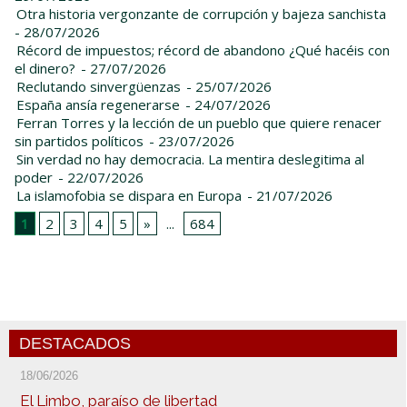
Otra historia vergonzante de corrupción y bajeza sanchista
- 28/07/2026
Récord de impuestos; récord de abandono ¿Qué hacéis con
el dinero?
- 27/07/2026
Reclutando sinvergüenzas
- 25/07/2026
España ansía regenerarse
- 24/07/2026
Ferran Torres y la lección de un pueblo que quiere renacer
sin partidos políticos
- 23/07/2026
Sin verdad no hay democracia. La mentira deslegitima al
poder
- 22/07/2026
La islamofobia se dispara en Europa
- 21/07/2026
1
2
3
4
5
»
...
684
DESTACADOS
18/06/2026
El Limbo, paraíso de libertad