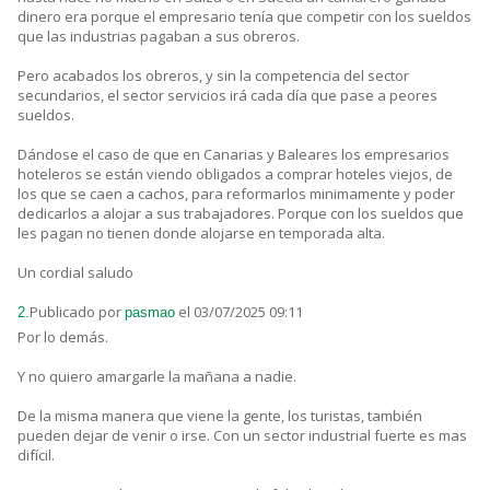
dinero era porque el empresario tenía que competir con los sueldos
que las industrias pagaban a sus obreros.
Pero acabados los obreros, y sin la competencia del sector
secundarios, el sector servicios irá cada día que pase a peores
sueldos.
Dándose el caso de que en Canarias y Baleares los empresarios
hoteleros se están viendo obligados a comprar hoteles viejos, de
los que se caen a cachos, para reformarlos minimamente y poder
dedicarlos a alojar a sus trabajadores. Porque con los sueldos que
les pagan no tienen donde alojarse en temporada alta.
Un cordial saludo
Publicado por
el 03/07/2025 09:11
2.
pasmao
Por lo demás.
Y no quiero amargarle la mañana a nadie.
De la misma manera que viene la gente, los turistas, también
pueden dejar de venir o irse. Con un sector industrial fuerte es mas
difícil.