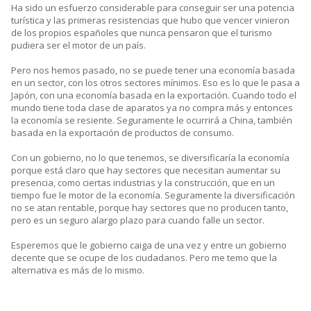
Ha sido un esfuerzo considerable para conseguir ser una potencia
turística y las primeras resistencias que hubo que vencer vinieron
de los propios españoles que nunca pensaron que el turismo
pudiera ser el motor de un país.
Pero nos hemos pasado, no se puede tener una economía basada
en un sector, con los otros sectores mínimos. Eso es lo que le pasa a
Japón, con una economía basada en la exportación. Cuando todo el
mundo tiene toda clase de aparatos ya no compra más y entonces
la economía se resiente. Seguramente le ocurrirá a China, también
basada en la exportación de productos de consumo.
Con un gobierno, no lo que tenemos, se diversificaría la economía
porque está claro que hay sectores que necesitan aumentar su
presencia, como ciertas industrias y la construcción, que en un
tiempo fue le motor de la economía. Seguramente la diversificación
no se atan rentable, porque hay sectores que no producen tanto,
pero es un seguro alargo plazo para cuando falle un sector.
Esperemos que le gobierno caiga de una vez y entre un gobierno
decente que se ocupe de los ciudadanos. Pero me temo que la
alternativa es más de lo mismo.