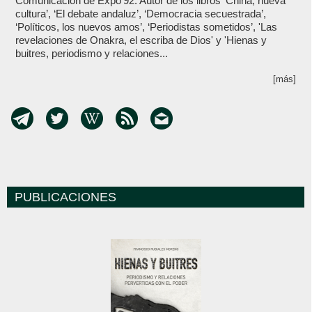
Comunicación de Expo’92. Autor de los libros ‘China, nueva
cultura’, ‘El debate andaluz’, ‘Democracia secuestrada’,
‘Políticos, los nuevos amos’, ‘Periodistas sometidos’, 'Las
revelaciones de Onakra, el escriba de Dios' y 'Hienas y
buitres, periodismo y relaciones...
[más]
PUBLICACIONES