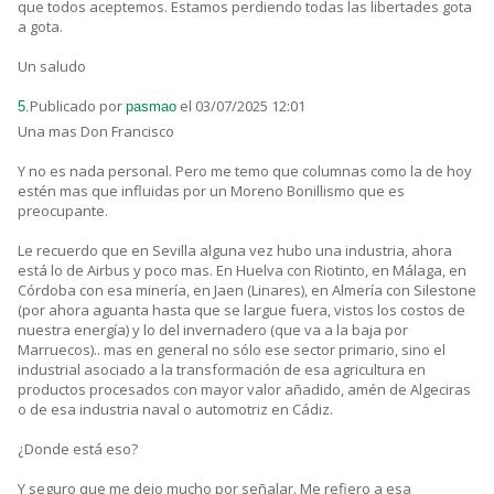
que todos aceptemos. Estamos perdiendo todas las libertades gota
a gota.
Un saludo
Publicado por
el 03/07/2025 12:01
5.
pasmao
Una mas Don Francisco
Y no es nada personal. Pero me temo que columnas como la de hoy
estén mas que influidas por un Moreno Bonillismo que es
preocupante.
Le recuerdo que en Sevilla alguna vez hubo una industria, ahora
está lo de Airbus y poco mas. En Huelva con Riotinto, en Málaga, en
Córdoba con esa minería, en Jaen (Linares), en Almería con Silestone
(por ahora aguanta hasta que se largue fuera, vistos los costos de
nuestra energía) y lo del invernadero (que va a la baja por
Marruecos).. mas en general no sólo ese sector primario, sino el
industrial asociado a la transformación de esa agricultura en
productos procesados con mayor valor añadido, amén de Algeciras
o de esa industria naval o automotriz en Cádiz.
¿Donde está eso?
Y seguro que me dejo mucho por señalar. Me refiero a esa