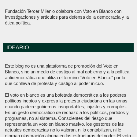
Fundación Tercer Milenio colabora con Voto en Blanco con
investigaciones y artículos para defensa de la democracia y la
ética política.
IDEARIO
Este blog no es una plataforma de promoción del Voto en
Blanco, sino un medio de castigo al mal gobierno y a la política
antidemocrática que utiliza el termino “Voto en Blanco” por lo
que conlleva de protesta y castigo al poder inicuo.
El voto en blanco es una bofetada democrática a los poderes
políticos ineptos y expresa la protesta ciudadana en las urnas
cuando padece gobiernos insoportables, injustos y corruptos.
Es un gesto democrático de rechazo a los políticos, partidos y
programas, no al sistema. Conscientes del riesgo que
representaría un voto en blanco masivo, los gestores de las
actuales democracias no lo valoran, ni lo contabilizan, ni le
otorgan plasmación alguna en las estructuras del poder. El voto