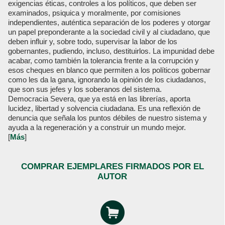
exigencias éticas, controles a los políticos, que deben ser
examinados, psiquica y moralmente, por comisiones
independientes, auténtica separación de los poderes y otorgar
un papel preponderante a la sociedad civil y al ciudadano, que
deben influir y, sobre todo, supervisar la labor de los
gobernantes, pudiendo, incluso, destituirlos. La impunidad debe
acabar, como también la tolerancia frente a la corrupción y
esos cheques en blanco que permiten a los políticos gobernar
como les da la gana, ignorando la opinión de los ciudadanos,
que son sus jefes y los soberanos del sistema.
Democracia Severa, que ya está en las librerías, aporta
lucidez, libertad y solvencia ciudadana. Es una reflexión de
denuncia que señala los puntos débiles de nuestro sistema y
ayuda a la regeneración y a construir un mundo mejor.
[
Más
]
COMPRAR EJEMPLARES FIRMADOS POR EL
AUTOR