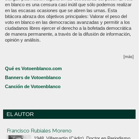
en blanco es una censura casi inútil que sólo podemos realizar
en las escasas ocasiones que se abren las urnas. Esta
bitácora abraza dos objetivos principales: Valorar el peso del
voto en blanco en las democracias avanzadas y permitir a los
ciudadanos libres ejercer el derecho a la bofetada democrática
de manera permanente, a través de la difusión de información,
opinión y análisis.
[más]
Qué es Votoenblanco.com
Banners de Votoenblanco
Canción de Votoenblanco
EL AUTOR
Votoenblanco.com
Francisco Rubiales Moreno
1948, Villamartín (Cádiz). Doctor en Periodismo,