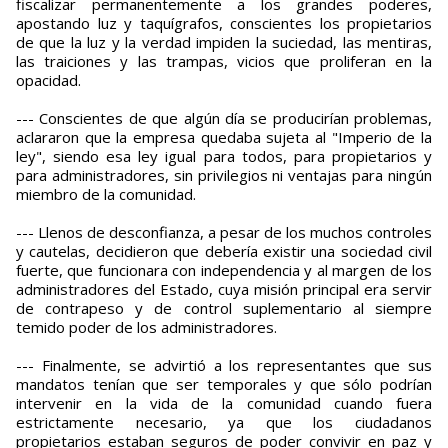
fiscalizar permanentemente a los grandes poderes,
apostando luz y taquígrafos, conscientes los propietarios
de que la luz y la verdad impiden la suciedad, las mentiras,
las traiciones y las trampas, vicios que proliferan en la
opacidad.
--- Conscientes de que algún día se producirían problemas,
aclararon que la empresa quedaba sujeta al "Imperio de la
ley", siendo esa ley igual para todos, para propietarios y
para administradores, sin privilegios ni ventajas para ningún
miembro de la comunidad.
--- Llenos de desconfianza, a pesar de los muchos controles
y cautelas, decidieron que debería existir una sociedad civil
fuerte, que funcionara con independencia y al margen de los
administradores del Estado, cuya misión principal era servir
de contrapeso y de control suplementario al siempre
temido poder de los administradores.
--- Finalmente, se advirtió a los representantes que sus
mandatos tenían que ser temporales y que sólo podrían
intervenir en la vida de la comunidad cuando fuera
estrictamente necesario, ya que los ciudadanos
propietarios estaban seguros de poder convivir en paz y