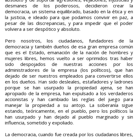
desmanes de los poderosos, decidieron crear la
democracia, un sistema equilibrado, basado en la ética y en
la justicia, e ideado para que podamos convivir en paz, a
pesar de las discrepancias, y para impedir que el poder
volviera a ser despótico y absoluto.
Pero nosotros, los ciudadanos, fundadores de la
democracia y también dueños de esa gran empresa común
que es el Estado, emanación de la nación de hombres y
mujeres libres, hemos vuelto a ser oprimidos tras haber
sido despojados de nuestras acciones por los
administradores de la empresa (los políticos), que han
dejado de ser nuestros empleados para convertirse ellos
en los dueños. Han sido desleales, estafadores y ladrones
porque se han usurpado la propiedad ajena, se han
apropiado de la empresa, han expulsado a los verdaderos
accionistas y han cambiado las reglas del juego para
manejar la propiedad a su antojo. La soberanía sigue
estando, teóricamente, en el pueblo, pero los políticos la
han usurpado y han dejado al pueblo marginado y sin
influencia, sometido y expoliado.
La democracia, cuando fue creada por los ciudadanos libres,