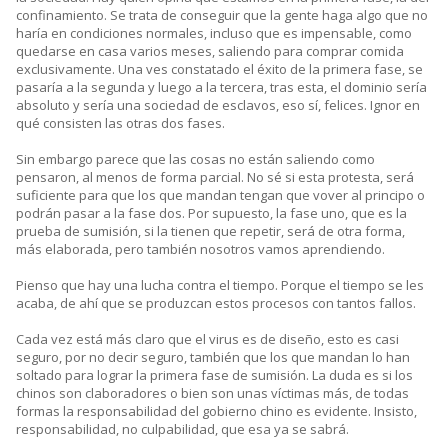
confinamiento. Se trata de conseguir que la gente haga algo que no
haría en condiciones normales, incluso que es impensable, como
quedarse en casa varios meses, saliendo para comprar comida
exclusivamente. Una ves constatado el éxito de la primera fase, se
pasaría a la segunda y luego a la tercera, tras esta, el dominio sería
absoluto y sería una sociedad de esclavos, eso sí, felices. Ignor en
qué consisten las otras dos fases.
Sin embargo parece que las cosas no están saliendo como
pensaron, al menos de forma parcial. No sé si esta protesta, será
suficiente para que los que mandan tengan que vover al principo o
podrán pasar a la fase dos. Por supuesto, la fase uno, que es la
prueba de sumisión, si la tienen que repetir, será de otra forma,
más elaborada, pero también nosotros vamos aprendiendo.
Pienso que hay una lucha contra el tiempo. Porque el tiempo se les
acaba, de ahí que se produzcan estos procesos con tantos fallos.
Cada vez está más claro que el virus es de diseño, esto es casi
seguro, por no decir seguro, también que los que mandan lo han
soltado para lograr la primera fase de sumisión. La duda es si los
chinos son claboradores o bien son unas víctimas más, de todas
formas la responsabilidad del gobierno chino es evidente. Insisto,
responsabilidad, no culpabilidad, que esa ya se sabrá.