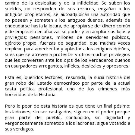
camino de la deslealtad y de la infidelidad. Se suben los
sueldos, no responden de sus errores, engañan a los
antiguos propietarios, se autoadjudican una autoridad que
no poseen y someten a los antiguos dueños, además de
endeudarse hasta la locura, de apropiarse del dinero común
y de emplearlo en afianzar su poder y en ampliar sus lujos y
privilegios: pensiones, millones de servidores públicos,
ejército propio, fuerzas de seguridad, que muchas veces
emplean para amedrentar y aplastar a los antiguos dueños,
si es que se atreven a protestar y otros muchos privilegios
que les convierten ante los ojos de los verdaderos dueños
en usurpadores arrogantes, infieles, desleales y opresores.
Esta es, queridos lectores, resumida, la sucia historia del
gran robo del Estado democrático por parte de la actual
casta política profesional, uno de los crímenes más
horrendos de la Historia.
Pero lo peor de esta historia es que tiene un final pésimo:
los ladrones, sin ser castigados, siguen en el poder porque
gran parte del pueblo, confundido, sin dignidad y
vergonzosamente sometido a los ladrones, sigue votando a
sus verdugos.