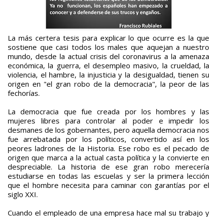
La más certera tesis para explicar lo que ocurre es la que
sostiene que casi todos los males que aquejan a nuestro
mundo, desde la actual crisis del coronavirus a la amenaza
económica, la guerra, el desempleo masivo, la crueldad, la
violencia, el hambre, la injusticia y la desigualdad, tienen su
origen en "el gran robo de la democracia", la peor de las
fechorías.
La democracia que fue creada por los hombres y las
mujeres libres para controlar al poder e impedir los
desmanes de los gobernantes, pero aquella democracia nos
fue arrebatada por los políticos, convertido así en los
peores ladrones de la Historia. Ese robo es el pecado de
origen que marca a la actual casta política y la convierte en
despreciable. La historia de ese gran robo merecería
estudiarse en todas las escuelas y ser la primera lección
que el hombre necesita para caminar con garantías por el
siglo XXI.
Cuando el empleado de una empresa hace mal su trabajo y