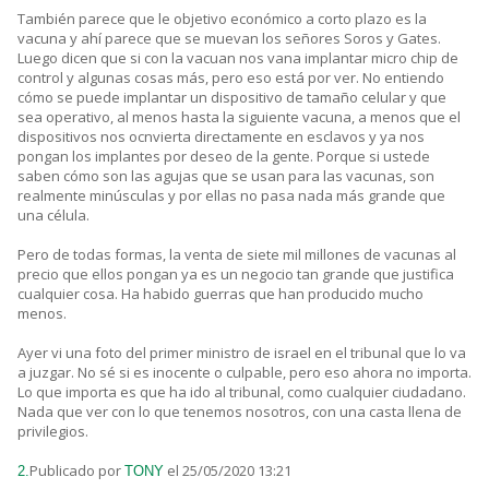
También parece que le objetivo económico a corto plazo es la
vacuna y ahí parece que se muevan los señores Soros y Gates.
Luego dicen que si con la vacuan nos vana implantar micro chip de
control y algunas cosas más, pero eso está por ver. No entiendo
cómo se puede implantar un dispositivo de tamaño celular y que
sea operativo, al menos hasta la siguiente vacuna, a menos que el
dispositivos nos ocnvierta directamente en esclavos y ya nos
pongan los implantes por deseo de la gente. Porque si ustede
saben cómo son las agujas que se usan para las vacunas, son
realmente minúsculas y por ellas no pasa nada más grande que
una célula.
Pero de todas formas, la venta de siete mil millones de vacunas al
precio que ellos pongan ya es un negocio tan grande que justifica
cualquier cosa. Ha habido guerras que han producido mucho
menos.
Ayer vi una foto del primer ministro de israel en el tribunal que lo va
a juzgar. No sé si es inocente o culpable, pero eso ahora no importa.
Lo que importa es que ha ido al tribunal, como cualquier ciudadano.
Nada que ver con lo que tenemos nosotros, con una casta llena de
privilegios.
Publicado por
el 25/05/2020 13:21
2.
TONY