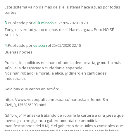
Este sistema ya no da más de sí el sistema hace aguas por todas
partes
Publicado por
el 25/05/2020 18:29
3.
el iluminado
Tony, es verdad ya no da más de sí! Haces agua... Pero NO SÉ
AHOGA...
Publicado por
el 25/05/2020 22:18
4.
esteban
Buenas noches.
Pues si, los políticos nos han robado la democracia, ¡y mucho más
aún!, a la desgraciada ciudadanía española.
Nos han robado la moral, la ética, ¡y dinero en cantidades
industriales!
Solo hay que verlos en acción:
https://www.vozpopuli.com/espana/marlaska-informe-8m-
Civil_0_1358265393.html
(El "brujo" Marlaska tratando de robarle la cartera a una jueza que
investiga la negligencia gubernamental de permitir las
manifestaciones del 8-M). Y el gobierno de inútiles y criminales que