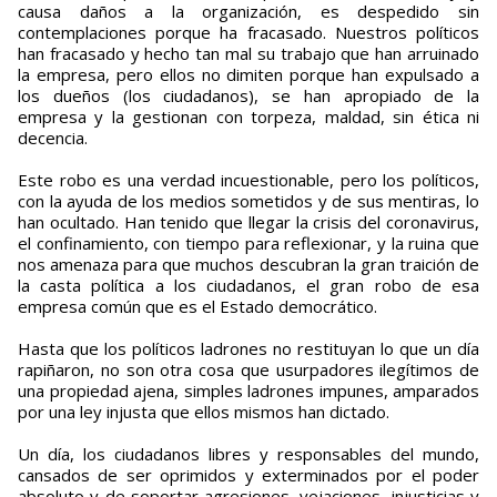
causa daños a la organización, es despedido sin
contemplaciones porque ha fracasado. Nuestros políticos
han fracasado y hecho tan mal su trabajo que han arruinado
la empresa, pero ellos no dimiten porque han expulsado a
los dueños (los ciudadanos), se han apropiado de la
empresa y la gestionan con torpeza, maldad, sin ética ni
decencia.
Este robo es una verdad incuestionable, pero los políticos,
con la ayuda de los medios sometidos y de sus mentiras, lo
han ocultado. Han tenido que llegar la crisis del coronavirus,
el confinamiento, con tiempo para reflexionar, y la ruina que
nos amenaza para que muchos descubran la gran traición de
la casta política a los ciudadanos, el gran robo de esa
empresa común que es el Estado democrático.
Hasta que los políticos ladrones no restituyan lo que un día
rapiñaron, no son otra cosa que usurpadores ilegítimos de
una propiedad ajena, simples ladrones impunes, amparados
por una ley injusta que ellos mismos han dictado.
Un día, los ciudadanos libres y responsables del mundo,
cansados de ser oprimidos y exterminados por el poder
absoluto y de soportar agresiones, vejaciones, injusticias y