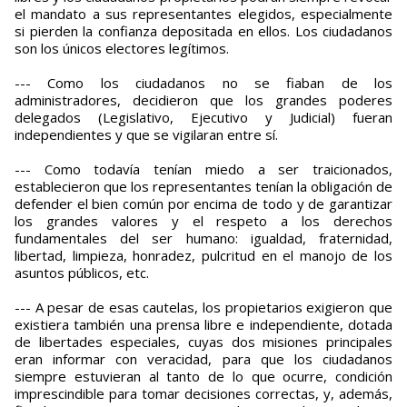
el mandato a sus representantes elegidos, especialmente
si pierden la confianza depositada en ellos. Los ciudadanos
son los únicos electores legítimos.
--- Como los ciudadanos no se fiaban de los
administradores, decidieron que los grandes poderes
delegados (Legislativo, Ejecutivo y Judicial) fueran
independientes y que se vigilaran entre sí.
--- Como todavía tenían miedo a ser traicionados,
establecieron que los representantes tenían la obligación de
defender el bien común por encima de todo y de garantizar
los grandes valores y el respeto a los derechos
fundamentales del ser humano: igualdad, fraternidad,
libertad, limpieza, honradez, pulcritud en el manojo de los
asuntos públicos, etc.
--- A pesar de esas cautelas, los propietarios exigieron que
existiera también una prensa libre e independiente, dotada
de libertades especiales, cuyas dos misiones principales
eran informar con veracidad, para que los ciudadanos
siempre estuvieran al tanto de lo que ocurre, condición
imprescindible para tomar decisiones correctas, y, además,