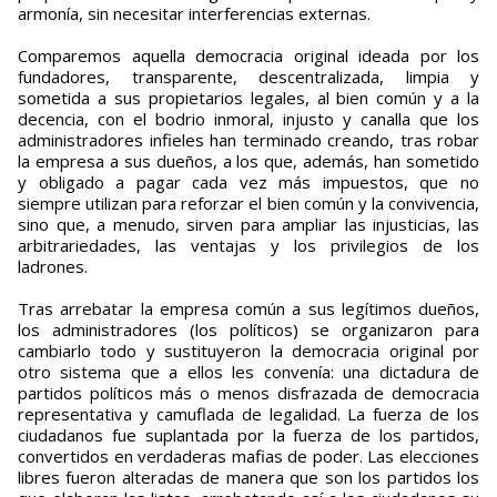
armonía, sin necesitar interferencias externas.
Comparemos aquella democracia original ideada por los
fundadores, transparente, descentralizada, limpia y
sometida a sus propietarios legales, al bien común y a la
decencia, con el bodrio inmoral, injusto y canalla que los
administradores infieles han terminado creando, tras robar
la empresa a sus dueños, a los que, además, han sometido
y obligado a pagar cada vez más impuestos, que no
siempre utilizan para reforzar el bien común y la convivencia,
sino que, a menudo, sirven para ampliar las injusticias, las
arbitrariedades, las ventajas y los privilegios de los
ladrones.
Tras arrebatar la empresa común a sus legítimos dueños,
los administradores (los políticos) se organizaron para
cambiarlo todo y sustituyeron la democracia original por
otro sistema que a ellos les convenía: una dictadura de
partidos políticos más o menos disfrazada de democracia
representativa y camuflada de legalidad. La fuerza de los
ciudadanos fue suplantada por la fuerza de los partidos,
convertidos en verdaderas mafias de poder. Las elecciones
libres fueron alteradas de manera que son los partidos los