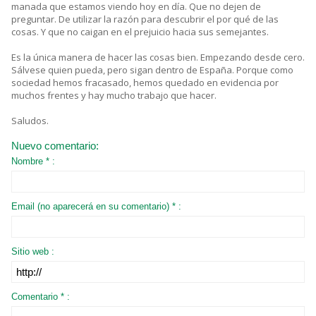
manada que estamos viendo hoy en día. Que no dejen de
preguntar. De utilizar la razón para descubrir el por qué de las
cosas. Y que no caigan en el prejuicio hacia sus semejantes.
Es la única manera de hacer las cosas bien. Empezando desde cero.
Sálvese quien pueda, pero sigan dentro de España. Porque como
sociedad hemos fracasado, hemos quedado en evidencia por
muchos frentes y hay mucho trabajo que hacer.
Saludos.
Nuevo comentario:
Nombre * :
Email (no aparecerá en su comentario) * :
Sitio web :
Comentario * :