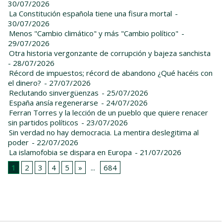
30/07/2026
La Constitución española tiene una fisura mortal
-
30/07/2026
Menos "Cambio climático" y más "Cambio político"
-
29/07/2026
Otra historia vergonzante de corrupción y bajeza sanchista
- 28/07/2026
Récord de impuestos; récord de abandono ¿Qué hacéis con
el dinero?
- 27/07/2026
Reclutando sinvergüenzas
- 25/07/2026
España ansía regenerarse
- 24/07/2026
Ferran Torres y la lección de un pueblo que quiere renacer
sin partidos políticos
- 23/07/2026
Sin verdad no hay democracia. La mentira deslegitima al
poder
- 22/07/2026
La islamofobia se dispara en Europa
- 21/07/2026
1
2
3
4
5
»
...
684