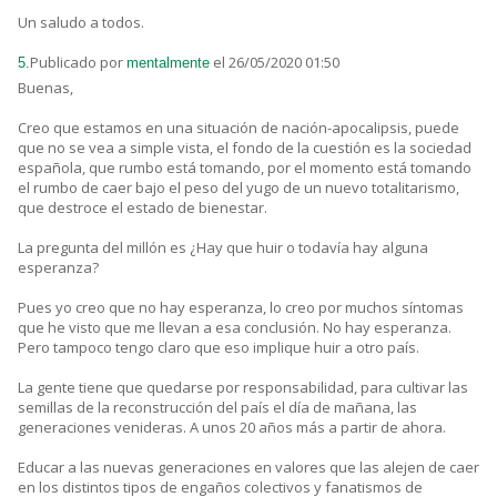
Un saludo a todos.
Publicado por
el 26/05/2020 01:50
5.
mentalmente
Buenas,
Creo que estamos en una situación de nación-apocalipsis, puede
que no se vea a simple vista, el fondo de la cuestión es la sociedad
española, que rumbo está tomando, por el momento está tomando
el rumbo de caer bajo el peso del yugo de un nuevo totalitarismo,
que destroce el estado de bienestar.
La pregunta del millón es ¿Hay que huir o todavía hay alguna
esperanza?
Pues yo creo que no hay esperanza, lo creo por muchos síntomas
que he visto que me llevan a esa conclusión. No hay esperanza.
Pero tampoco tengo claro que eso implique huir a otro país.
La gente tiene que quedarse por responsabilidad, para cultivar las
semillas de la reconstrucción del país el día de mañana, las
generaciones venideras. A unos 20 años más a partir de ahora.
Educar a las nuevas generaciones en valores que las alejen de caer
en los distintos tipos de engaños colectivos y fanatismos de