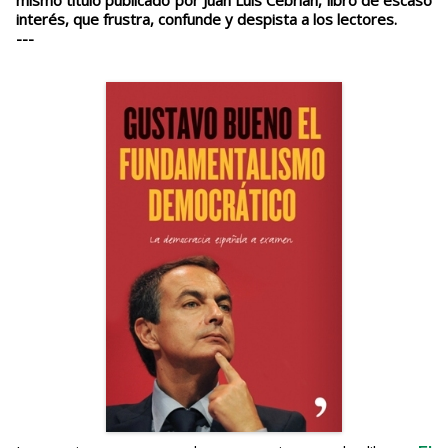
mismo título publicado por Juan Luis Cebrían, libro de escaso
interés, que frustra, confunde y despista a los lectores.
---