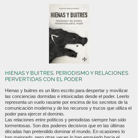
HIENAS Y BUITRES. PERIODISMO Y RELACIONES
PERVERTIDAS CON EL PODER
Hienas y buitres es un libro escrito para despertar y movilizar
las conciencias dormidas e intoxicadas desde el poder. Leerlo
representa un vuelo rasante por encima de los secretos de la
comunicación moderna y de los recursos y trucos que utiliza el
poder para ejercer el dominio.
Las relaciones entre políticos y periodistas siempre han sido
tormentosas. Son dos poderes decisivos que en las últimas
décadas han pretendido dominar el mundo. En ocasiones lo
han mejorado, pero otras veces lo han empujado hacia el