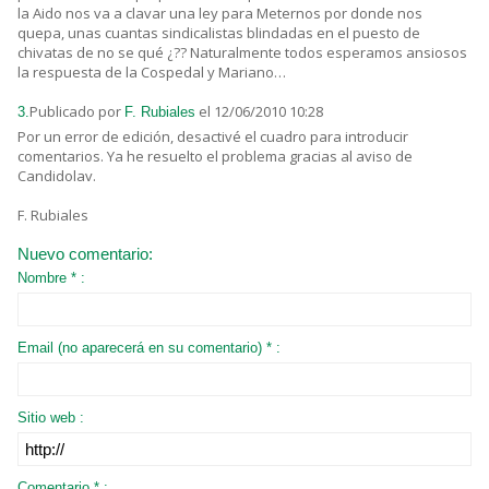
la Aido nos va a clavar una ley para Meternos por donde nos
quepa, unas cuantas sindicalistas blindadas en el puesto de
chivatas de no se qué ¿?? Naturalmente todos esperamos ansiosos
la respuesta de la Cospedal y Mariano…
Publicado por
el 12/06/2010 10:28
3.
F. Rubiales
Por un error de edición, desactivé el cuadro para introducir
comentarios. Ya he resuelto el problema gracias al aviso de
Candidolav.
F. Rubiales
Nuevo comentario:
Nombre * :
Email (no aparecerá en su comentario) * :
Sitio web :
Comentario * :