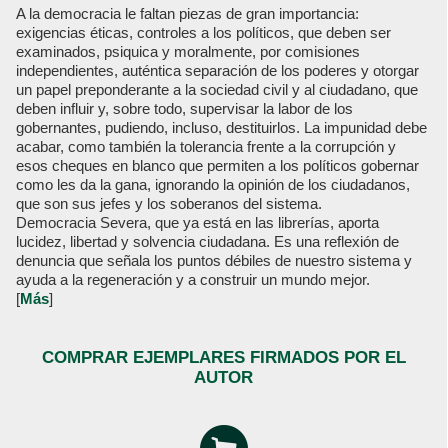
A la democracia le faltan piezas de gran importancia:
exigencias éticas, controles a los políticos, que deben ser
examinados, psiquica y moralmente, por comisiones
independientes, auténtica separación de los poderes y otorgar
un papel preponderante a la sociedad civil y al ciudadano, que
deben influir y, sobre todo, supervisar la labor de los
gobernantes, pudiendo, incluso, destituirlos. La impunidad debe
acabar, como también la tolerancia frente a la corrupción y
esos cheques en blanco que permiten a los políticos gobernar
como les da la gana, ignorando la opinión de los ciudadanos,
que son sus jefes y los soberanos del sistema.
Democracia Severa, que ya está en las librerías, aporta
lucidez, libertad y solvencia ciudadana. Es una reflexión de
denuncia que señala los puntos débiles de nuestro sistema y
ayuda a la regeneración y a construir un mundo mejor.
[
Más
]
COMPRAR EJEMPLARES FIRMADOS POR EL
AUTOR