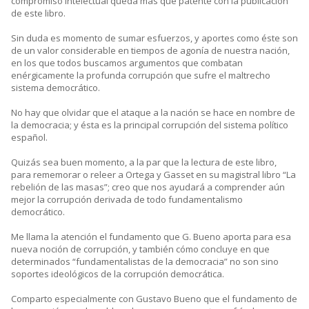
compromiso intelectual queda más que patente con la publicación
de este libro.
Sin duda es momento de sumar esfuerzos, y aportes como éste son
de un valor considerable en tiempos de agonía de nuestra nación,
en los que todos buscamos argumentos que combatan
enérgicamente la profunda corrupción que sufre el maltrecho
sistema democrático.
No hay que olvidar que el ataque a la nación se hace en nombre de
la democracia; y ésta es la principal corrupción del sistema político
español.
Quizás sea buen momento, a la par que la lectura de este libro,
para rememorar o releer a Ortega y Gasset en su magistral libro “La
rebelión de las masas”; creo que nos ayudará a comprender aún
mejor la corrupción derivada de todo fundamentalismo
democrático.
Me llama la atención el fundamento que G. Bueno aporta para esa
nueva noción de corrupción, y también cómo concluye en que
determinados “fundamentalistas de la democracia” no son sino
soportes ideológicos de la corrupción democrática.
Comparto especialmente con Gustavo Bueno que el fundamento de