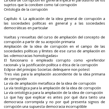
La idea de corrupción en general implica el partidismo de los
sujetos que la conciben como tal corrupción
Ontología de la corrupción
Capítulo 4. La aplicación de la idea general de corrupción a
las sociedades políticas en general y a las sociedades
democráticas en particular
Vueltas y revueltas del curso de ampliación del concepto de
corrupción a partir de su acepción primaria
Ampliación de la idea de corrupción en el campo de las
sociedades políticas y límites de ese curso de ampliación en
las «democracias homologadas»
El funcionario o empleado corrupto como «preferidor
racional» y la justificación política o ética de la corrupción
Eclipse del principio Societas delinquere non potest
Tres vías para la ampliación ascendente de la idea primaria
de corrupción
La vía de ampliación metafísica de la idea de corrupción
La vía teológica para la ampliación de la idea de corrupción
La vía ontológica para la ampliación de la idea de corrupción
Lo que hay que explicar es antes por qué dura tanto una
democracia corrompida y no por qué presenta signos de
corrupción una supuesta democracia incorruptible