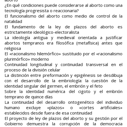
¿En qué condiciones puede considerarse al aborto como una
tecnología progresista o reaccionaria?
El funcionalismo del aborto como medio de control de la
natalidad
El fundamento de la ley de plazos del aborto es
estrictamente ideológico-electoralista
La ideología antigua y medieval orientada a justificar
abortos tempranos era filosófica (metafísica) antes que
religiosa
El «racionalismo hilemórfico» sustituido por el «racionalismo
plurimórfico» moderno
Continuidad longitudinal y continuidad transversal en el
proceso de la división celular
La distinción entre preformación y epigénesis se desdibuja
con el desarrollo de la embriología: la cuestión de la
identidad singular del germen, el embrión y el feto
Sobre la identidad numérica del cigoto y el embrión
temprano de quince días
La continuidad del desarrollo ontogenético del individuo
humano excluye «plazos» o «cortes artificiales»
establecidos desde fuera de esa continuidad
El proyecto de ley de plazos del aborto y su gestión por el
Gobierno demuestra la corrupción de la democracia