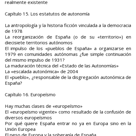
realmente existente
Capítulo 15. Los estatutos de autonomía
La antropología y la historia ficción vinculada a la democracia
de 1978
La reorganización de España (o de su «territorio») en
diecisiete territorios autónomos
El impulso de los «pueblos de España» a organizarse en
1979 en comunidades autónomas ¿fue simple continuación
del mismo impulso de 1931?
La maduración técnica del «Estado de las Autonomías»
La «escalada autonómica» de 2004
El «pueblo», ¿responsable de la disgregación autonómica de
España?
Capítulo 16. Europeísmo
Hay muchas clases de «europeísmo»
El «europeísmo vigente» como resultado de la confusión de
diversos europeísmos
Por qué quiere España entrar no ya en Europa sino en la
Unión Europea
El peso de Europa y la soberanía de España