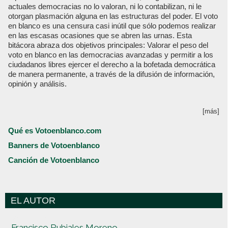
actuales democracias no lo valoran, ni lo contabilizan, ni le
otorgan plasmación alguna en las estructuras del poder. El voto
en blanco es una censura casi inútil que sólo podemos realizar
en las escasas ocasiones que se abren las urnas. Esta
bitácora abraza dos objetivos principales: Valorar el peso del
voto en blanco en las democracias avanzadas y permitir a los
ciudadanos libres ejercer el derecho a la bofetada democrática
de manera permanente, a través de la difusión de información,
opinión y análisis.
[más]
Qué es Votoenblanco.com
Banners de Votoenblanco
Canción de Votoenblanco
EL AUTOR
Votoenblanco.com
Francisco Rubiales Moreno