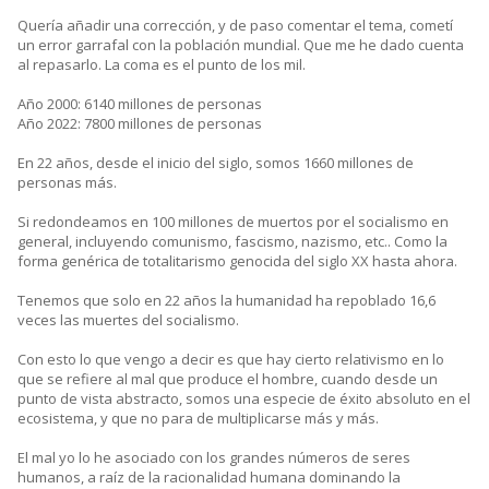
Quería añadir una corrección, y de paso comentar el tema, cometí
un error garrafal con la población mundial. Que me he dado cuenta
al repasarlo. La coma es el punto de los mil.
Año 2000: 6140 millones de personas
Año 2022: 7800 millones de personas
En 22 años, desde el inicio del siglo, somos 1660 millones de
personas más.
Si redondeamos en 100 millones de muertos por el socialismo en
general, incluyendo comunismo, fascismo, nazismo, etc.. Como la
forma genérica de totalitarismo genocida del siglo XX hasta ahora.
Tenemos que solo en 22 años la humanidad ha repoblado 16,6
veces las muertes del socialismo.
Con esto lo que vengo a decir es que hay cierto relativismo en lo
que se refiere al mal que produce el hombre, cuando desde un
punto de vista abstracto, somos una especie de éxito absoluto en el
ecosistema, y que no para de multiplicarse más y más.
El mal yo lo he asociado con los grandes números de seres
humanos, a raíz de la racionalidad humana dominando la