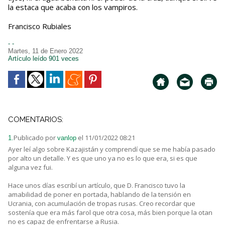
la estaca que acaba con los vampiros.
Francisco Rubiales
- -
Martes, 11 de Enero 2022
Artículo leído 901 veces
COMENTARIOS:
Publicado por
el 11/01/2022 08:21
1.
vanlop
Ayer leí algo sobre Kazajistán y comprendí que se me había pasado
por alto un detalle. Y es que uno ya no es lo que era, si es que
alguna vez fui.
Hace unos días escribí un artículo, que D. Francisco tuvo la
amabilidad de poner en portada, hablando de la tensión en
Ucrania, con acumulación de tropas rusas. Creo recordar que
sostenía que era más farol que otra cosa, más bien porque la otan
no es capaz de enfrentarse a Rusia.