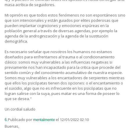
masa acrítica de seguidores.
Mi opinión es que todos estos fenómenos no son espontáneos sino
que son intencionales y están guiados por elites poderosas que
pueden implantar cogniciones y emociones espúreas en la
población general a través de diversas agendas, por ejemplo la
agenda de la androginización y la agenda de la sustitución
demográfica.
Es necesario señalar que nosotros los humanos no estamos
diseñados para enfrentarnos al trauma o al condicionamiento
clásico: somos muy vulnerables a las influencias negativas si
previamente nos han incapacitado para la critica que procede del
sentido común y del conocimiento acumulativo de nuestra especie.
Somos muy vulnerables a los encantadores de serpientes mientras
que ellos los psicópatas tienen dos opciones: o el encantamiento o
el suicidio, algo que no es infrecuente en los psicópatas que no
logran salirse con la suya, pues matar es una forma de poseer lo
que se desea."
Un cordial saludo
Publicado por
el 12/01/2022 02:10
6.
mentalmente
Buenas,