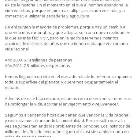
existe la historia. En el momento en el que el hombre abandona la
vida en tribus, porque empieza a multiplicarse cada vez más, y a
comerciar, a utilizar la ganadería y agricultura.
De ahí surgen la mayoría de problemas, porque hay un cambio a
una vida más racional, hay que adaptarse a una nueva realidad en
la que es más fácil vivir, pero en la mochila tenemos instintos
arcaicos de millones de años que no tienen nada que ver con una
vida racional.
Año 2000: 6,14 millones de personas
Año 2022: 7,8 millones de personas
Hemos llegado a un hito en el que además de lo anterior, ocupamos
toda la superficie del planeta, y queremos ocupar también el
espacio.
Además de este hito cercano, estamos cerca de encontrar maneras
de prolongar la vida, acortar el envejecimiento o rejuvenecer.
Seguimos alcanzando hitos que tienen que ver con la vida racional,
y casi estamos alcanzando la inmortalidad. Pero resulta que a la
vez seguimos teniendo los problemas del principio. Los instintos de
millones de años de evolución siguen ahí casi sin cambiar nada en