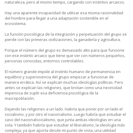
naturaleza, pero al mismo tiempo, cargando con instintos arcaicos.
Hay una aparente incapacidad de utilizar esa misma racionalidad
del hombre para llegar a una adaptación sostenible en el
ecosistema.
La función psicológica de la integración y perpetuación del grupo se
pierde con las primeras civilizaciones, la ganadería y agricultura.
Porque el número del grupo es demasiado alto para que funcione
con ese instinto arcaico que tiene que ver con números pequeños,
personas conocidas, entornos controlables.
El número grande impide al instinto humano de permanencia en
equilibrio y supervivencia del grupo empezar a funcionar de
manera errática. Así se explican muchas ideologías políticas. Pero
antes se explican las religiones, que brotan como una necesidad
imperiosa de suplir esa deficiencia psicológica de la
macropoblación.
Dejando las religiones a un lado. Habría que poner por un lado el
socialismo, y por otro el nacionalismo. Luego habría que estudiar el
caso del nacionalsocialismo, que junta ambas ideologías en una
sola. Y también habría que estudiar el liberalismo, la ideología más
compleja, ya que aporta desde mi punto de vista, una utilidad