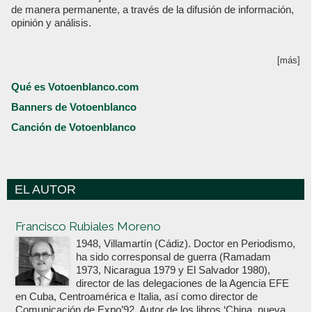
de manera permanente, a través de la difusión de información,
opinión y análisis.
[más]
Qué es Votoenblanco.com
Banners de Votoenblanco
Canción de Votoenblanco
EL AUTOR
Votoenblanco.com
Francisco Rubiales Moreno
1948, Villamartín (Cádiz). Doctor en Periodismo,
ha sido corresponsal de guerra (Ramadam
1973, Nicaragua 1979 y El Salvador 1980),
director de las delegaciones de la Agencia EFE
en Cuba, Centroamérica e Italia, así como director de
Comunicación de Expo’92. Autor de los libros ‘China, nueva