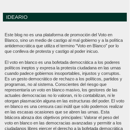
IDEARIO
Este blog no es una plataforma de promoción del Voto en
Blanco, sino un medio de castigo al mal gobierno y a la política
antidemocrática que utiliza el termino “Voto en Blanco” por lo
que conlleva de protesta y castigo al poder inicuo.
El voto en blanco es una bofetada democrática a los poderes
políticos ineptos y expresa la protesta ciudadana en las urnas
cuando padece gobiernos insoportables, injustos y corruptos.
Es un gesto democrático de rechazo a los políticos, partidos y
programas, no al sistema. Conscientes del riesgo que
representaría un voto en blanco masivo, los gestores de las
actuales democracias no lo valoran, ni lo contabilizan, ni le
otorgan plasmación alguna en las estructuras del poder. El voto
en blanco es una censura casi inútil que sólo podemos realizar
en las escasas ocasiones que se abren las urnas. Esta
bitácora abraza dos objetivos principales: Valorar el peso del
voto en blanco en las democracias avanzadas y permitir a los
ciudadanos libres ejercer el derecho a la bofetada democrática