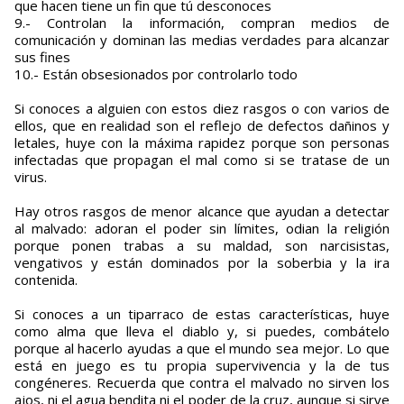
que hacen tiene un fin que tú desconoces
9.- Controlan la información, compran medios de
comunicación y dominan las medias verdades para alcanzar
sus fines
10.- Están obsesionados por controlarlo todo
Si conoces a alguien con estos diez rasgos o con varios de
ellos, que en realidad son el reflejo de defectos dañinos y
letales, huye con la máxima rapidez porque son personas
infectadas que propagan el mal como si se tratase de un
virus.
Hay otros rasgos de menor alcance que ayudan a detectar
al malvado: adoran el poder sin límites, odian la religión
porque ponen trabas a su maldad, son narcisistas,
vengativos y están dominados por la soberbia y la ira
contenida.
Si conoces a un tiparraco de estas características, huye
como alma que lleva el diablo y, si puedes, combátelo
porque al hacerlo ayudas a que el mundo sea mejor. Lo que
está en juego es tu propia supervivencia y la de tus
congéneres. Recuerda que contra el malvado no sirven los
ajos, ni el agua bendita ni el poder de la cruz, aunque si sirve