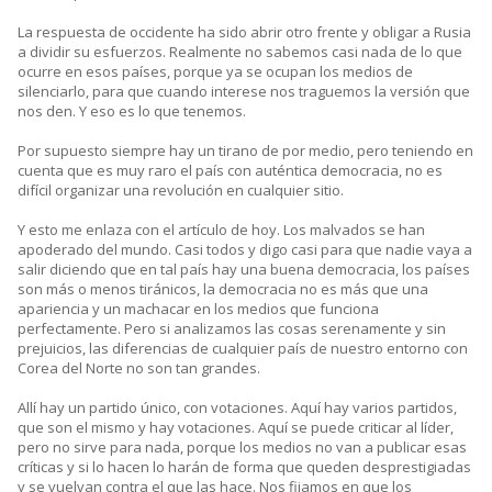
La respuesta de occidente ha sido abrir otro frente y obligar a Rusia
a dividir su esfuerzos. Realmente no sabemos casi nada de lo que
ocurre en esos países, porque ya se ocupan los medios de
silenciarlo, para que cuando interese nos traguemos la versión que
nos den. Y eso es lo que tenemos.
Por supuesto siempre hay un tirano de por medio, pero teniendo en
cuenta que es muy raro el país con auténtica democracia, no es
difícil organizar una revolución en cualquier sitio.
Y esto me enlaza con el artículo de hoy. Los malvados se han
apoderado del mundo. Casi todos y digo casi para que nadie vaya a
salir diciendo que en tal país hay una buena democracia, los países
son más o menos tiránicos, la democracia no es más que una
apariencia y un machacar en los medios que funciona
perfectamente. Pero si analizamos las cosas serenamente y sin
prejuicios, las diferencias de cualquier país de nuestro entorno con
Corea del Norte no son tan grandes.
Allí hay un partido único, con votaciones. Aquí hay varios partidos,
que son el mismo y hay votaciones. Aquí se puede criticar al líder,
pero no sirve para nada, porque los medios no van a publicar esas
críticas y si lo hacen lo harán de forma que queden desprestigiadas
y se vuelvan contra el que las hace. Nos fijamos en que los