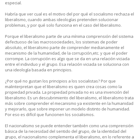
especial.
Habría que ver cual es el motivo del por qué el socialismo rechaza el
liberalismo, cuando ambas ideologías pretenden solucionar
problemas, y por qué solo funciona en el caso del liberalismo.
Porque el liberalismo parte de una mínima comprensión del sistema
defectuoso de las macrosociedades, los sistemas de poder
absoluto, el liberalismo parte de comprender medianamente el
mecanismo de la humanidad, de la corrupción,etc. y que el poder
corrompe. La corrupción es algo que se da en una relación viciada
entre el individuo y el grupo. Esa relación viciada se soluciona con
una ideología basada en principios.
¿Por qué no gustan los principios a los socialistas? Por que
malinterpretan que el liberalismo es quien crea cosas como la
propiedad privada. La propiedad privada no es una invención del
liberalismo. Es un descubrimiento del liberalismo, el liberalismo trata
más sobre comprender el mecanismo ya existente en la humanidad
y mejorarlo, que sobre imponer un modelo distinto de humanidad.
Por eso es difícil que funcionen los socialismos.
El nacionalismo se puede entender también como una comprensión
básica de la necesidad del sentido del grupo, de la identidad del
grupo, el nacionalismo complementa el liberalismo, en lo referente a