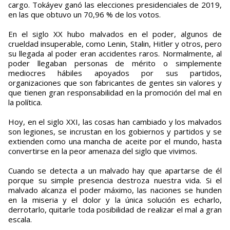
cargo. Tokáyev ganó las elecciones presidenciales de 2019,
en las que obtuvo un 70,96 % de los votos.
En el siglo XX hubo malvados en el poder, algunos de
crueldad insuperable, como Lenin, Stalin, Hitler y otros, pero
su llegada al poder eran accidentes raros. Normalmente, al
poder llegaban personas de mérito o simplemente
mediocres hábiles apoyados por sus partidos,
organizaciones que son fabricantes de gentes sin valores y
que tienen gran responsabilidad en la promoción del mal en
la política.
Hoy, en el siglo XXI, las cosas han cambiado y los malvados
son legiones, se incrustan en los gobiernos y partidos y se
extienden como una mancha de aceite por el mundo, hasta
convertirse en la peor amenaza del siglo que vivimos.
Cuando se detecta a un malvado hay que apartarse de él
porque su simple presencia destroza nuestra vida. Si el
malvado alcanza el poder máximo, las naciones se hunden
en la miseria y el dolor y la única solución es echarlo,
derrotarlo, quitarle toda posibilidad de realizar el mal a gran
escala.