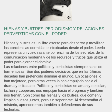
HIENAS Y BUITRES. PERIODISMO Y RELACIONES
PERVERTIDAS CON EL PODER
Hienas y buitres es un libro escrito para despertar y movilizar
las conciencias dormidas e intoxicadas desde el poder. Leerlo
representa un vuelo rasante por encima de los secretos de la
comunicación moderna y de los recursos y trucos que utiliza el
poder para ejercer el dominio.
Las relaciones entre políticos y periodistas siempre han sido
tormentosas. Son dos poderes decisivos que en las últimas
décadas han pretendido dominar el mundo. En ocasiones lo
han mejorado, pero otras veces lo han empujado hacia el
drama y el fracaso. Políticos y periodistas se aman y se odian,
luchan y cooperan, nos empujan hacia el progreso y también
nos frenan. Son como las hienas y los buitres, que comen y
limpian huesos juntos, pero sin soportarse. Al desentrañar el
misterio, aprenderemos también a defendernos de sus
fechorías.