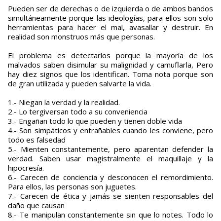
Pueden ser de derechas o de izquierda o de ambos bandos
simultáneamente porque las ideologías, para ellos son solo
herramientas para hacer el mal, avasallar y destruir. En
realidad son monstruos más que personas.
El problema es detectarlos porque la mayoría de los
malvados saben disimular su malignidad y camuflarla, Pero
hay diez signos que los identifican. Toma nota porque son
de gran utilizada y pueden salvarte la vida.
1.- Niegan la verdad y la realidad.
2.- Lo tergiversan todo a su conveniencia
3.- Engañan todo lo que pueden y tienen doble vida
4.- Son simpáticos y entrañables cuando les conviene, pero
todo es falsedad
5.- Mienten constantemente, pero aparentan defender la
verdad. Saben usar magistralmente el maquillaje y la
hipocresía.
6.- Carecen de conciencia y desconocen el remordimiento.
Para ellos, las personas son juguetes.
7.- Carecen de ética y jamás se sienten responsables del
daño que causan
8.- Te manipulan constantemente sin que lo notes. Todo lo