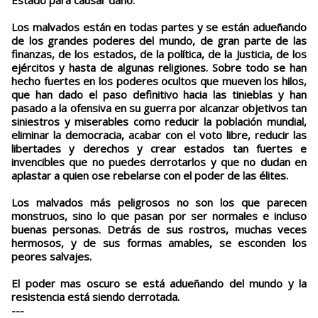
Estado para causar daño.
Los malvados están en todas partes y se están adueñando
de los grandes poderes del mundo, de gran parte de las
finanzas, de los estados, de la política, de la Justicia, de los
ejércitos y hasta de algunas religiones. Sobre todo se han
hecho fuertes en los poderes ocultos que mueven los hilos,
que han dado el paso definitivo hacia las tinieblas y han
pasado a la ofensiva en su guerra por alcanzar objetivos tan
siniestros y miserables como reducir la población mundial,
eliminar la democracia, acabar con el voto libre, reducir las
libertades y derechos y crear estados tan fuertes e
invencibles que no puedes derrotarlos y que no dudan en
aplastar a quien ose rebelarse con el poder de las élites.
Los malvados más peligrosos no son los que parecen
monstruos, sino lo que pasan por ser normales e incluso
buenas personas. Detrás de sus rostros, muchas veces
hermosos, y de sus formas amables, se esconden los
peores salvajes.
El poder mas oscuro se está adueñando del mundo y la
resistencia está siendo derrotada.
---