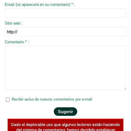
Email (no aparecerá en su comentario) * :
Sitio web :
Comentario * :
Recibir aviso de nuevos comentarios por e-mail
Dado el deplorable uso que algunos lectores están haciendo
del sistema de comentarios, hemos decidido establecer