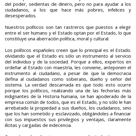
del poder, sedientas de dinero, pero no para ayudar a los
ciudadanos, a los que hace más pobres, infelices y
desesperados.
Nuestros políticos son tan rastreros que puestos a elegir
entre el ser humano y el Estado optan por el Estado, lo que
constituye una aberración política, moral y cultural.
Los políticos españoles creen que lo principal es el Estado.
olvidando que el Estado es sólo un instrumento al servicio
del individuo y de la sociedad. Porque a ellos, expertos en
ordeñar al Estado con maestría, les conviene, anteponen el
instrumento al ciudadano, a pesar de que la democracia
defina al ciudadanos como soberano, dueño y señor del
sistema. La verdad descarnada es que todo esto ocurre
porque los políticos, realizando una de las fechorías más
indignantes de la Historia humana, se han apoderado de la
empresa común de todos, que es el Estado, y no sólo le han
arrebatado la propiedad a sus dueños, los ciudadanos, sino
que los han sometido y esclavizado, obligándoles a financiar
con sus impuestos sus privilegios y ventajas, claramente
ilícitas y cargadas de indecencia.