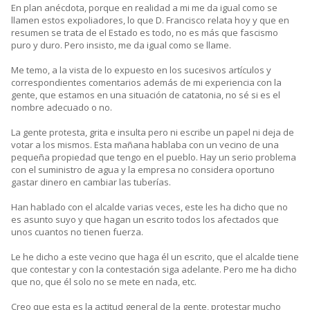
En plan anécdota, porque en realidad a mi me da igual como se
llamen estos expoliadores, lo que D. Francisco relata hoy y que en
resumen se trata de el Estado es todo, no es más que fascismo
puro y duro. Pero insisto, me da igual como se llame.
Me temo, a la vista de lo expuesto en los sucesivos artículos y
correspondientes comentarios además de mi experiencia con la
gente, que estamos en una situación de catatonia, no sé si es el
nombre adecuado o no.
La gente protesta, grita e insulta pero ni escribe un papel ni deja de
votar a los mismos. Esta mañana hablaba con un vecino de una
pequeña propiedad que tengo en el pueblo. Hay un serio problema
con el suministro de agua y la empresa no considera oportuno
gastar dinero en cambiar las tuberías.
Han hablado con el alcalde varias veces, este les ha dicho que no
es asunto suyo y que hagan un escrito todos los afectados que
unos cuantos no tienen fuerza.
Le he dicho a este vecino que haga él un escrito, que el alcalde tiene
que contestar y con la contestación siga adelante. Pero me ha dicho
que no, que él solo no se mete en nada, etc.
Creo que esta es la actitud general de la gente, protestar mucho