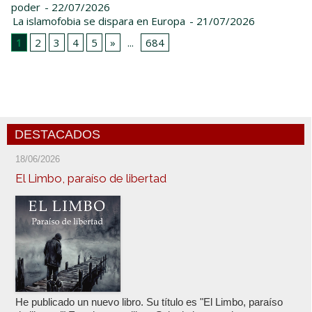
poder
- 22/07/2026
La islamofobia se dispara en Europa
- 21/07/2026
1
2
3
4
5
»
...
684
DESTACADOS
18/06/2026
El Limbo, paraíso de libertad
He publicado un nuevo libro. Su título es "El Limbo, paraíso