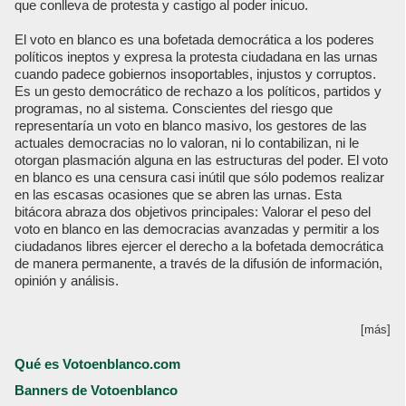
que conlleva de protesta y castigo al poder inicuo.
El voto en blanco es una bofetada democrática a los poderes
políticos ineptos y expresa la protesta ciudadana en las urnas
cuando padece gobiernos insoportables, injustos y corruptos.
Es un gesto democrático de rechazo a los políticos, partidos y
programas, no al sistema. Conscientes del riesgo que
representaría un voto en blanco masivo, los gestores de las
actuales democracias no lo valoran, ni lo contabilizan, ni le
otorgan plasmación alguna en las estructuras del poder. El voto
en blanco es una censura casi inútil que sólo podemos realizar
en las escasas ocasiones que se abren las urnas. Esta
bitácora abraza dos objetivos principales: Valorar el peso del
voto en blanco en las democracias avanzadas y permitir a los
ciudadanos libres ejercer el derecho a la bofetada democrática
de manera permanente, a través de la difusión de información,
opinión y análisis.
[más]
Qué es Votoenblanco.com
Banners de Votoenblanco