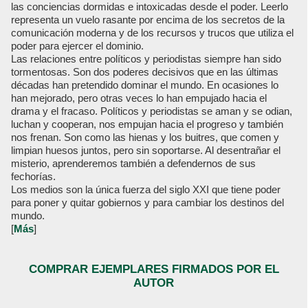
las conciencias dormidas e intoxicadas desde el poder. Leerlo
representa un vuelo rasante por encima de los secretos de la
comunicación moderna y de los recursos y trucos que utiliza el
poder para ejercer el dominio.
Las relaciones entre políticos y periodistas siempre han sido
tormentosas. Son dos poderes decisivos que en las últimas
décadas han pretendido dominar el mundo. En ocasiones lo
han mejorado, pero otras veces lo han empujado hacia el
drama y el fracaso. Políticos y periodistas se aman y se odian,
luchan y cooperan, nos empujan hacia el progreso y también
nos frenan. Son como las hienas y los buitres, que comen y
limpian huesos juntos, pero sin soportarse. Al desentrañar el
misterio, aprenderemos también a defendernos de sus
fechorías.
Los medios son la única fuerza del siglo XXI que tiene poder
para poner y quitar gobiernos y para cambiar los destinos del
mundo.
[
Más
]
COMPRAR EJEMPLARES FIRMADOS POR EL
AUTOR