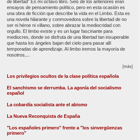
de libertad" Es mi octavo libro. Seis de los anteriores eran
ensayos de pensamiento político, pero en esta ocasión es
una obra de ficción que describe la vida en el Limbo. Esta es
una novela hilarante y conmovedora sobre la libertad de no
ser ni héroe ni villano, sobre abrazar la mediocridad con
orgullo. El limbo existe y es un lugar fascinante para
mediocres, donde se disfruta de una libertad tan insuperable
que hasta los ángeles bajan del cielo para pasar allí
temporadas de aprendizaje. Al limbo iremos la mayoría de
nosotros,...
[más]
Los privilegios ocultos de la clase política española
El sanchismo se derrumba. La agonía del socialismo
español
La cobardía socialista ante el abismo
La Nueva Reconquista de España
"Los españoles primero" frente a "los sinvergüenzas
primero"