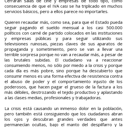
Cerrarán salas de cine y empresas de todo tipo, como
consecuencia de que el IVA casi se ha triplicado en muchos
servicios básicos, pero a ellos parece no importarles.
Quieren recaudar más, como sea, para que el Estado pueda
seguir pagando el sueldo mensual a los casi 500.000
políticos con carné de partido colocados en las instituciones
y empresas públicas y para seguir utilizando sus
televisiones ruinosas, piezas claves de sus aparatos de
propaganda y sometimiento, pero se van a llevar una
terrible sorpresa porque no van a recaudar más, a pesar de
las brutales subidas. El ciudadano va a reaccionar
consumiendo menos, no sólo por miedo a la crisis y porque
cada día es más pobre, sino porque ha descubierto que
consumir menos es una forma efectiva de resistencia contra
el abuso de poder y el comportamiento injusto de los
poderosos, que hacen pagar el grueso de la factura a los
más débiles, destrozando el tejido productivo y aplastando
a las clases medias, profesionales y trabajadoras.
La crisis está causando un inmenso dolor en la población,
pero también está consiguiendo que los ciudadanos abran
los ojos y descubran grandes verdades que antes
permanecían ocultas, bajo el manto del despilfarro y la