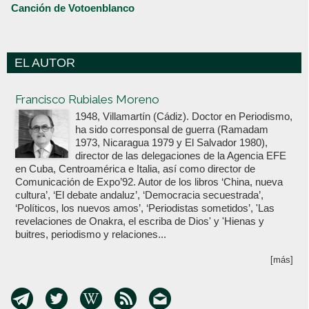
Canción de Votoenblanco
EL AUTOR
Votoenblanco.com
Francisco Rubiales Moreno
1948, Villamartín (Cádiz). Doctor en Periodismo,
ha sido corresponsal de guerra (Ramadam
1973, Nicaragua 1979 y El Salvador 1980),
director de las delegaciones de la Agencia EFE
en Cuba, Centroamérica e Italia, así como director de
Comunicación de Expo’92. Autor de los libros ‘China, nueva
cultura’, ‘El debate andaluz’, ‘Democracia secuestrada’,
‘Políticos, los nuevos amos’, ‘Periodistas sometidos’, 'Las
revelaciones de Onakra, el escriba de Dios' y 'Hienas y
buitres, periodismo y relaciones...
[más]