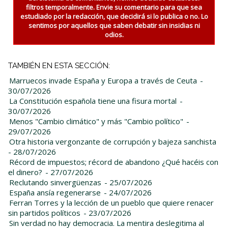
filtros temporalmente. Envie su comentario para que sea
estudiado por la redacción, que decidirá si lo publica o no. Lo
sentimos por aquellos que saben debatir sin insidias ni
odios.
TAMBIÉN EN ESTA SECCIÓN:
Marruecos invade España y Europa a través de Ceuta
-
30/07/2026
La Constitución española tiene una fisura mortal
-
30/07/2026
Menos "Cambio climático" y más "Cambio político"
-
29/07/2026
Otra historia vergonzante de corrupción y bajeza sanchista
- 28/07/2026
Récord de impuestos; récord de abandono ¿Qué hacéis con
el dinero?
- 27/07/2026
Reclutando sinvergüenzas
- 25/07/2026
España ansía regenerarse
- 24/07/2026
Ferran Torres y la lección de un pueblo que quiere renacer
sin partidos políticos
- 23/07/2026
Sin verdad no hay democracia. La mentira deslegitima al