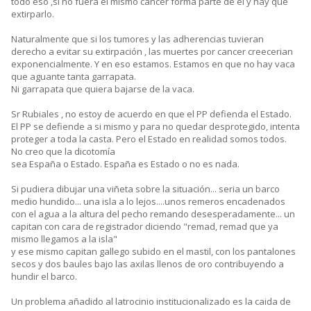
todo eso ,si no fuera el mismo cancer forma parte de él y hay que
extirparlo.
Naturalmente que si los tumores y las adherencias tuvieran
derecho a evitar su extirpación , las muertes por cancer creecerian
exponencialmente. Y en eso estamos. Estamos en que no hay vaca
que aguante tanta garrapata.
Ni garrapata que quiera bajarse de la vaca.
Sr Rubiales , no estoy de acuerdo en que el PP defienda el Estado.
El PP se defiende a si mismo y para no quedar desprotegido, intenta
proteger a toda la casta. Pero el Estado en realidad somos todos.
No creo que la dicotomía
sea España o Estado. España es Estado o no es nada.
Si pudiera dibujar una viñeta sobre la situación... seria un barco
medio hundido... una isla a lo lejos....unos remeros encadenados
con el agua a la altura del pecho remando desesperadamente... un
capitan con cara de registrador diciendo "remad, remad que ya
mismo llegamos a la isla"
y ese mismo capitan gallego subido en el mastil, con los pantalones
secos y dos baules bajo las axilas llenos de oro contribuyendo a
hundir el barco.
Un problema añadido al latrocinio institucionalizado es la caida de