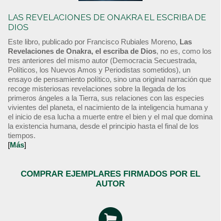
LAS REVELACIONES DE ONAKRA EL ESCRIBA DE
DIOS
Este libro, publicado por Francisco Rubiales Moreno,
Las
Revelaciones de Onakra, el escriba de Dios
, no es, como los
tres anteriores del mismo autor (Democracia Secuestrada,
Políticos, los Nuevos Amos y Periodistas sometidos), un
ensayo de pensamiento político, sino una original narración que
recoge misteriosas revelaciones sobre la llegada de los
primeros ángeles a la Tierra, sus relaciones con las especies
vivientes del planeta, el nacimiento de la inteligencia humana y
el inicio de esa lucha a muerte entre el bien y el mal que domina
la existencia humana, desde el principio hasta el final de los
tiempos.
[
Más
]
COMPRAR EJEMPLARES FIRMADOS POR EL
AUTOR