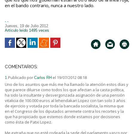
en el bando contrario, nunca a nuestro lado.
- -
Jueves, 19 de Julio 2012
Artículo leído 1495 veces
COMENTARIOS:
Publicado por
el 19/07/2012 08:18
1.
Carlos RH
Uno de los asuntos que más me ha llamado la atención estos dias y
que parece diluirse como todos los que afectan a la casta política,
ha sido la insultante y desvergonzada asignación de una pensión
vitalicia de 100.000 euros al lehendakari Lopez con tan solo 3 años
de ejercicio y votada por toda la bancada socialista, la misma que
en el Congreso de los diputados arremete contra los recortes y la
que ha propiciado que estemos donde estamos por decisiones
como ésta de Patxi Lopez.
Me extraña que no esté rodeada la sede del parlamento vasco por