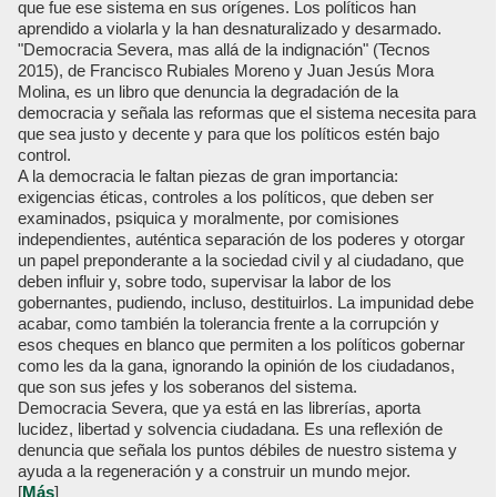
que fue ese sistema en sus orígenes. Los políticos han
aprendido a violarla y la han desnaturalizado y desarmado.
"Democracia Severa, mas allá de la indignación" (Tecnos
2015), de Francisco Rubiales Moreno y Juan Jesús Mora
Molina, es un libro que denuncia la degradación de la
democracia y señala las reformas que el sistema necesita para
que sea justo y decente y para que los políticos estén bajo
control.
A la democracia le faltan piezas de gran importancia:
exigencias éticas, controles a los políticos, que deben ser
examinados, psiquica y moralmente, por comisiones
independientes, auténtica separación de los poderes y otorgar
un papel preponderante a la sociedad civil y al ciudadano, que
deben influir y, sobre todo, supervisar la labor de los
gobernantes, pudiendo, incluso, destituirlos. La impunidad debe
acabar, como también la tolerancia frente a la corrupción y
esos cheques en blanco que permiten a los políticos gobernar
como les da la gana, ignorando la opinión de los ciudadanos,
que son sus jefes y los soberanos del sistema.
Democracia Severa, que ya está en las librerías, aporta
lucidez, libertad y solvencia ciudadana. Es una reflexión de
denuncia que señala los puntos débiles de nuestro sistema y
ayuda a la regeneración y a construir un mundo mejor.
[
Más
]