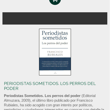
PERIODISTAS SOMETIDOS. LOS PERROS DEL
PODER
Periodistas Sometidos. Los perros del poder
(Editorial
Almuzara, 2009), el último libro publicado por Francisco
Rubiales, ha sido acogido con gran interés por políticos,
periodistas y ciudadanos interesados en conocer con detalle la