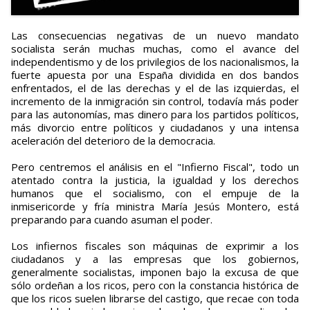
Las consecuencias negativas de un nuevo mandato
socialista serán muchas muchas, como el avance del
independentismo y de los privilegios de los nacionalismos, la
fuerte apuesta por una España dividida en dos bandos
enfrentados, el de las derechas y el de las izquierdas, el
incremento de la inmigración sin control, todavía más poder
para las autonomías, mas dinero para los partidos políticos,
más divorcio entre políticos y ciudadanos y una intensa
aceleración del deterioro de la democracia.
Pero centremos el análisis en el "Infierno Fiscal", todo un
atentado contra la justicia, la igualdad y los derechos
humanos que el socialismo, con el empuje de la
inmisericorde y fría ministra María Jesús Montero, está
preparando para cuando asuman el poder.
Los infiernos fiscales son máquinas de exprimir a los
ciudadanos y a las empresas que los gobiernos,
generalmente socialistas, imponen bajo la excusa de que
sólo ordeñan a los ricos, pero con la constancia histórica de
que los ricos suelen librarse del castigo, que recae con toda