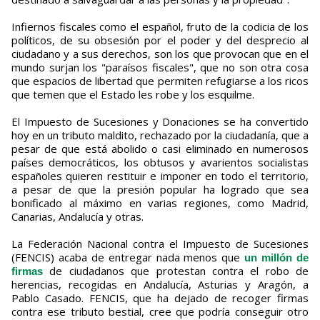
Infiernos fiscales como el español, fruto de la codicia de los
políticos, de su obsesión por el poder y del desprecio al
ciudadano y a sus derechos, son los que provocan que en el
mundo surjan los "paraísos fiscales", que no son otra cosa
que espacios de libertad que permiten refugiarse a los ricos
que temen que el Estado les robe y los esquilme.
El Impuesto de Sucesiones y Donaciones se ha convertido
hoy en un tributo maldito, rechazado por la ciudadanía, que a
pesar de que está abolido o casi eliminado en numerosos
países democráticos, los obtusos y avarientos socialistas
españoles quieren restituir e imponer en todo el territorio,
a pesar de que la presión popular ha logrado que sea
bonificado al máximo en varias regiones, como Madrid,
Canarias, Andalucía y otras.
La Federación Nacional contra el Impuesto de Sucesiones
(FENCIS) acaba de entregar nada menos que
un millón de
de ciudadanos que protestan contra el robo de
firmas
herencias, recogidas en Andalucía, Asturias y Aragón, a
Pablo Casado. FENCIS, que ha dejado de recoger firmas
contra ese tributo bestial, cree que podría conseguir otro