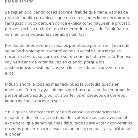
para el senado.
Se siguen publicando cosas sobre el fraude que viene. Astillas de
realidad publica un artículo, que no enlazo, pues lo he encontrado
farragoso y poco claro, en donde explica como haquear le proceso,
pero eso lo hizo un haker en el referéndum ilegal de Cataluña, no
sé si en unas votaciones serias, es tan fácil.
Por donde puede venir la cosa es por el voto por correo. Cosa que
se ha hecho siempre. Ya conté como un vocal de una mesa se
encontró el voto por correo de su hija que no había votado. Por eso
soy partidario de votar de vez en cuando, porque los
abstencionistas sistemáticos, son los candidatos a que voten por
ellos.
Incluso ahora la cosa es más fácil, pues la custodia queda en
manos de Correos y ya sabemos que hay una cantidad enorme de
personal contratado y por otra parte, los empleados de Correos
tienen mucha "conciencia social".
Y ni siquiera se necesita mirar en el censo los abstencionistas
empedernidos. Se trata de tomar los votos de los que viven en el
extranjero, que tienen muchas dificultades para votar y convertirlos
en votos por correo o incluso manipular los censos, casa fácil desde
el poder.