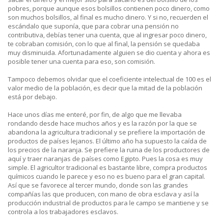
pobres, porque aunque esos bolsillos contienen poco dinero, como
son muchos bolsillos, al final es mucho dinero. Y si no, recuerden el
escándalo que suponía, que para cobrar una pensión no
contributiva, debías tener una cuenta, que al ingresar poco dinero,
te cobraban comisión, con lo que al final, la pensión se quedaba
muy disminuida. Afortunadamente alguien se dio cuenta y ahora es
posible tener una cuenta para eso, son comisión.
Tampoco debemos olvidar que el coeficiente intelectual de 100 es el
valor medio de la población, es decir que la mitad de la población
está por debajo.
Hace unos días me enteré, por fin, de algo que me llevaba
rondando desde hace muchos años y es la razón por la que se
abandona la agricultura tradicional y se prefiere la importación de
productos de países lejanos. El último año ha supuesto la caída de
los precios de la naranja. Se prefiere la ruina de los productores de
aquí y traer naranjas de países como Egipto. Pues la cosa es muy
simple. El agricultor tradicional es bastante libre, compra productos
químicos cuando le parece y eso no es bueno para el gran capital.
Así que se favorece al tercer mundo, donde son las grandes
compañías las que producen, con mano de obra esclava y así la
producción industrial de productos para le campo se mantiene y se
controla a los trabajadores esclavos.