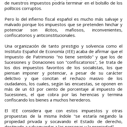
de nuestros impuestos podría terminar en el bolsillo de los
políticos corruptos.
Pero lo del infierno fiscal español es mucho más salvaje y
malvado porque los impuestos que se pretenden hinchar y
potenciar son ilícitos, mafiosos, inconvenientes,
confiscatorios y anticonstitucionales.
Una organización de tanto prestigio y solvencia como el
Instituto Español de Economía (IEE) acaba de afirmar que el
Impuesto de Patrimonio "no tiene sentido" y que los de
Sucesiones y Donaciones son "confiscatorios", Se trata de
los dos impuestos favoritos de los socialistas, los que
piensan imponer y potenciar, a pesar de su carácter
delictivo y que concitan el rechazo masivo de los
ciudadanos, los cuales, según las encuestas, se oponen en
más de un 63 por ciento de porcentaje al impuesto de
Sucesiones, el que cobra por las herencias y termina
confiscando los bienes a muchos herederos.
El IEE considera que con estos impuestos y otras
propuestas de la misma índole "se estaría negando la
propiedad privada y socavando el Estado de derecho,
destinado a salvaguardar a las personas y la propiedad".