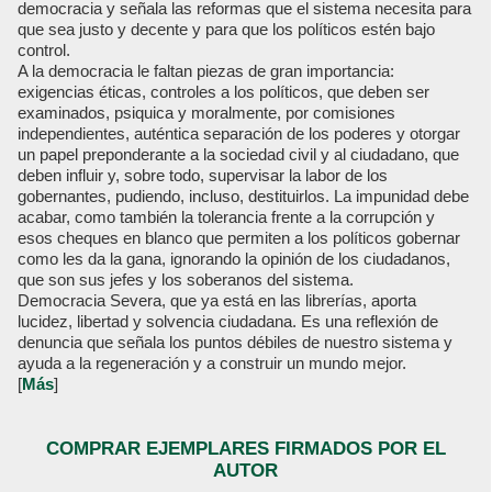
democracia y señala las reformas que el sistema necesita para
que sea justo y decente y para que los políticos estén bajo
control.
A la democracia le faltan piezas de gran importancia:
exigencias éticas, controles a los políticos, que deben ser
examinados, psiquica y moralmente, por comisiones
independientes, auténtica separación de los poderes y otorgar
un papel preponderante a la sociedad civil y al ciudadano, que
deben influir y, sobre todo, supervisar la labor de los
gobernantes, pudiendo, incluso, destituirlos. La impunidad debe
acabar, como también la tolerancia frente a la corrupción y
esos cheques en blanco que permiten a los políticos gobernar
como les da la gana, ignorando la opinión de los ciudadanos,
que son sus jefes y los soberanos del sistema.
Democracia Severa, que ya está en las librerías, aporta
lucidez, libertad y solvencia ciudadana. Es una reflexión de
denuncia que señala los puntos débiles de nuestro sistema y
ayuda a la regeneración y a construir un mundo mejor.
[
Más
]
COMPRAR EJEMPLARES FIRMADOS POR EL
AUTOR