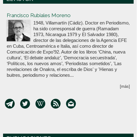
Votoenblanco.com
Francisco Rubiales Moreno
1948, Villamartín (Cádiz). Doctor en Periodismo,
ha sido corresponsal de guerra (Ramadam
1973, Nicaragua 1979 y El Salvador 1980),
director de las delegaciones de la Agencia EFE
en Cuba, Centroamérica e Italia, así como director de
Comunicación de Expo’92. Autor de los libros ‘China, nueva
cultura’, ‘El debate andaluz’, ‘Democracia secuestrada’,
‘Políticos, los nuevos amos’, ‘Periodistas sometidos’, 'Las
revelaciones de Onakra, el escriba de Dios' y 'Hienas y
buitres, periodismo y relaciones...
[más]