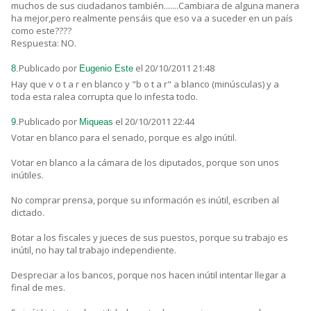
muchos de sus ciudadanos también.......Cambiara de alguna manera
ha mejor,pero realmente pensáis que eso va a suceder en un país
como este????
Respuesta: NO.
Publicado por
el 20/10/2011 21:48
8.
Eugenio Este
Hay que v o t a r en blanco y "b o t a r" a blanco (minúsculas) y a
toda esta ralea corrupta que lo infesta todo.
Publicado por
el 20/10/2011 22:44
9.
Miqueas
Votar en blanco para el senado, porque es algo inútil.
Votar en blanco a la cámara de los diputados, porque son unos
inútiles.
No comprar prensa, porque su información es inútil, escriben al
dictado.
Botar a los fiscales y jueces de sus puestos, porque su trabajo es
inútil, no hay tal trabajo independiente.
Despreciar a los bancos, porque nos hacen inútil intentar llegar a
final de mes.