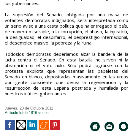
los gobernantes.
La supresión del Senado, obligada por una masa de
votantes demócratas indignados, será interpretada como
un serio aviso a una casta política que ha entregado el país,
de manera miserable, a la corrupción, el abuso, la injusticia,
la desigualdad, el despilfarro, el desprestigio internacional,
el desempleo masivo, la pobreza y la ruina.
Todoslos demócratas deberíamos alzar la bandera de la
lucha contra el Senado. En esta batalla no sirven ni la
abstención ni el voto nulo. Sólo podrá lograrse con la
protesta explícita que representan las papeletas del
Senado en blanco, depositadas masivamente en las urnas
por gente consciente que desea la regeneración y la
resurrección de esta España postrada y humillada por
nuestros inútiles gobernantes.
- -
Jueves, 20 de Octubre 2011
Artículo leído 1816 veces