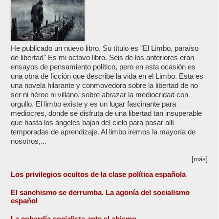
He publicado un nuevo libro. Su título es "El Limbo, paraíso
de libertad" Es mi octavo libro. Seis de los anteriores eran
ensayos de pensamiento político, pero en esta ocasión es
una obra de ficción que describe la vida en el Limbo. Esta es
una novela hilarante y conmovedora sobre la libertad de no
ser ni héroe ni villano, sobre abrazar la mediocridad con
orgullo. El limbo existe y es un lugar fascinante para
mediocres, donde se disfruta de una libertad tan insuperable
que hasta los ángeles bajan del cielo para pasar allí
temporadas de aprendizaje. Al limbo iremos la mayoría de
nosotros,...
[más]
Los privilegios ocultos de la clase política española
El sanchismo se derrumba. La agonía del socialismo
español
La cobardía socialista ante el abismo