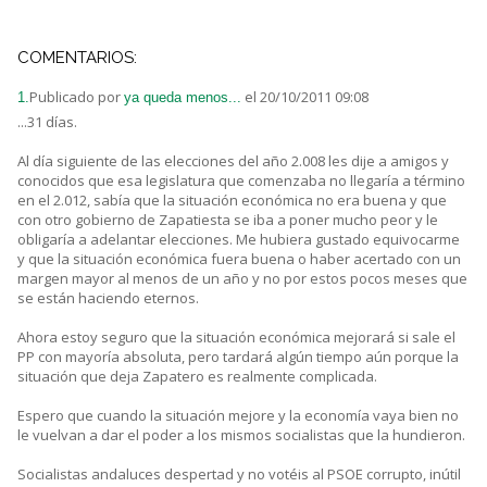
COMENTARIOS:
Publicado por
el 20/10/2011 09:08
1.
ya queda menos...
...31 días.
Al día siguiente de las elecciones del año 2.008 les dije a amigos y
conocidos que esa legislatura que comenzaba no llegaría a término
en el 2.012, sabía que la situación económica no era buena y que
con otro gobierno de Zapatiesta se iba a poner mucho peor y le
obligaría a adelantar elecciones. Me hubiera gustado equivocarme
y que la situación económica fuera buena o haber acertado con un
margen mayor al menos de un año y no por estos pocos meses que
se están haciendo eternos.
Ahora estoy seguro que la situación económica mejorará si sale el
PP con mayoría absoluta, pero tardará algún tiempo aún porque la
situación que deja Zapatero es realmente complicada.
Espero que cuando la situación mejore y la economía vaya bien no
le vuelvan a dar el poder a los mismos socialistas que la hundieron.
Socialistas andaluces despertad y no votéis al PSOE corrupto, inútil