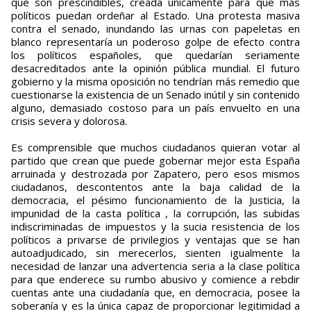
que son prescindibles, creada únicamente para que más
políticos puedan ordeñar al Estado. Una protesta masiva
contra el senado, inundando las urnas con papeletas en
blanco representaría un poderoso golpe de efecto contra
los políticos españoles, que quedarían seriamente
desacreditados ante la opinión pública mundial. El futuro
gobierno y la misma oposición no tendrían más remedio que
cuestionarse la existencia de un Senado inútil y sin contenido
alguno, demasiado costoso para un país envuelto en una
crisis severa y dolorosa.
Es comprensible que muchos ciudadanos quieran votar al
partido que crean que puede gobernar mejor esta España
arruinada y destrozada por Zapatero, pero esos mismos
ciudadanos, descontentos ante la baja calidad de la
democracia, el pésimo funcionamiento de la Justicia, la
impunidad de la casta política , la corrupción, las subidas
indiscriminadas de impuestos y la sucia resistencia de los
políticos a privarse de privilegios y ventajas que se han
autoadjudicado, sin merecerlos, sienten igualmente la
necesidad de lanzar una advertencia seria a la clase política
para que enderece su rumbo abusivo y comience a rebdir
cuentas ante una ciudadanía que, en democracia, posee la
soberanía y es la única capaz de proporcionar legitimidad a