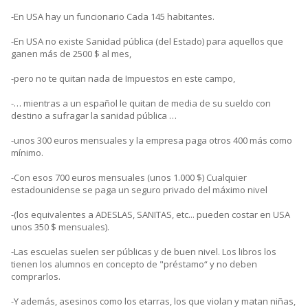
-En USA hay un funcionario Cada 145 habitantes.
-En USA no existe Sanidad pública (del Estado) para aquellos que
ganen más de 2500 $ al mes,
-pero no te quitan nada de Impuestos en este campo,
-… mientras a un español le quitan de media de su sueldo con
destino a sufragar la sanidad pública …
-unos 300 euros mensuales y la empresa paga otros 400 más como
mínimo.
-Con esos 700 euros mensuales (unos 1.000 $) Cualquier
estadounidense se paga un seguro privado del máximo nivel
-(los equivalentes a ADESLAS, SANITAS, etc... pueden costar en USA
unos 350 $ mensuales).
-Las escuelas suelen ser públicas y de buen nivel. Los libros los
tienen los alumnos en concepto de "préstamo“ y no deben
comprarlos.
-Y además, asesinos como los etarras, los que violan y matan niñas,