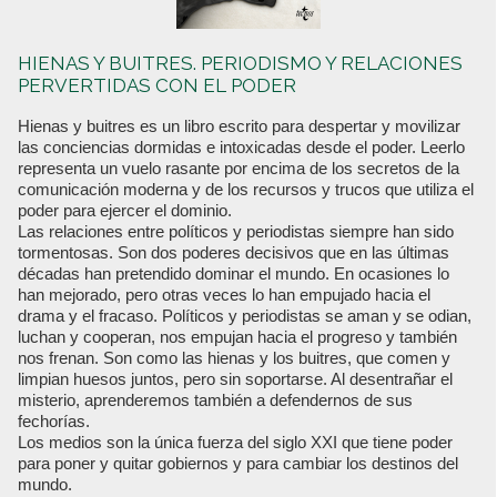
HIENAS Y BUITRES. PERIODISMO Y RELACIONES
PERVERTIDAS CON EL PODER
Hienas y buitres es un libro escrito para despertar y movilizar
las conciencias dormidas e intoxicadas desde el poder. Leerlo
representa un vuelo rasante por encima de los secretos de la
comunicación moderna y de los recursos y trucos que utiliza el
poder para ejercer el dominio.
Las relaciones entre políticos y periodistas siempre han sido
tormentosas. Son dos poderes decisivos que en las últimas
décadas han pretendido dominar el mundo. En ocasiones lo
han mejorado, pero otras veces lo han empujado hacia el
drama y el fracaso. Políticos y periodistas se aman y se odian,
luchan y cooperan, nos empujan hacia el progreso y también
nos frenan. Son como las hienas y los buitres, que comen y
limpian huesos juntos, pero sin soportarse. Al desentrañar el
misterio, aprenderemos también a defendernos de sus
fechorías.
Los medios son la única fuerza del siglo XXI que tiene poder
para poner y quitar gobiernos y para cambiar los destinos del
mundo.