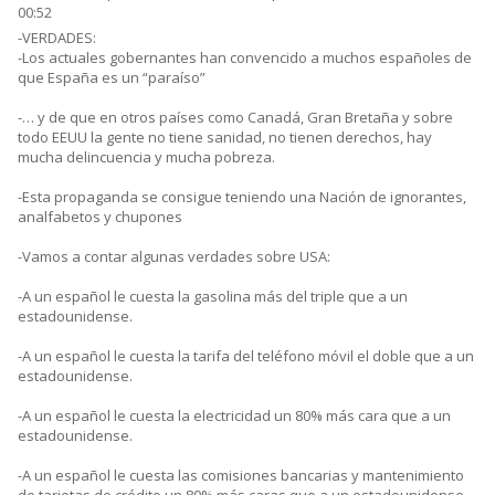
00:52
-VERDADES:
-Los actuales gobernantes han convencido a muchos españoles de
que España es un “paraíso”
-… y de que en otros países como Canadá, Gran Bretaña y sobre
todo EEUU la gente no tiene sanidad, no tienen derechos, hay
mucha delincuencia y mucha pobreza.
-Esta propaganda se consigue teniendo una Nación de ignorantes,
analfabetos y chupones
-Vamos a contar algunas verdades sobre USA:
-A un español le cuesta la gasolina más del triple que a un
estadounidense.
-A un español le cuesta la tarifa del teléfono móvil el doble que a un
estadounidense.
-A un español le cuesta la electricidad un 80% más cara que a un
estadounidense.
-A un español le cuesta las comisiones bancarias y mantenimiento