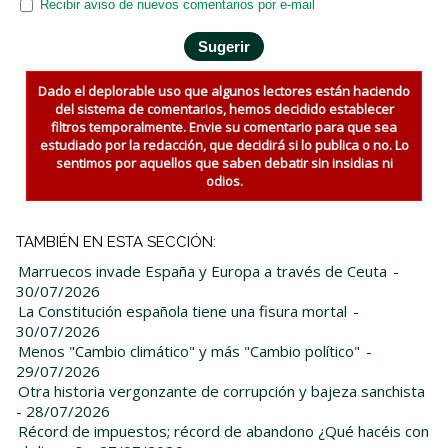
Recibir aviso de nuevos comentarios por e-mail
Dado el deplorable uso que algunos lectores están haciendo
del sistema de comentarios, hemos decidido establecer
filtros temporalmente. Envie su comentario para que sea
estudiado por la redacción, que decidirá si lo publica o no. Lo
sentimos por aquellos que saben debatir sin insidias ni
odios.
TAMBIÉN EN ESTA SECCIÓN:
Marruecos invade España y Europa a través de Ceuta
-
30/07/2026
La Constitución española tiene una fisura mortal
-
30/07/2026
Menos "Cambio climático" y más "Cambio político"
-
29/07/2026
Otra historia vergonzante de corrupción y bajeza sanchista
- 28/07/2026
Récord de impuestos; récord de abandono ¿Qué hacéis con