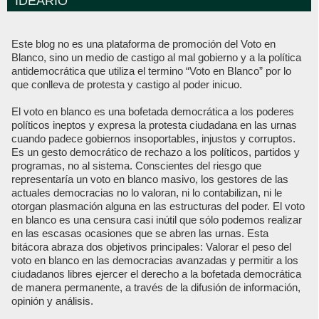
IDEARIO
Este blog no es una plataforma de promoción del Voto en
Blanco, sino un medio de castigo al mal gobierno y a la política
antidemocrática que utiliza el termino “Voto en Blanco” por lo
que conlleva de protesta y castigo al poder inicuo.
El voto en blanco es una bofetada democrática a los poderes
políticos ineptos y expresa la protesta ciudadana en las urnas
cuando padece gobiernos insoportables, injustos y corruptos.
Es un gesto democrático de rechazo a los políticos, partidos y
programas, no al sistema. Conscientes del riesgo que
representaría un voto en blanco masivo, los gestores de las
actuales democracias no lo valoran, ni lo contabilizan, ni le
otorgan plasmación alguna en las estructuras del poder. El voto
en blanco es una censura casi inútil que sólo podemos realizar
en las escasas ocasiones que se abren las urnas. Esta
bitácora abraza dos objetivos principales: Valorar el peso del
voto en blanco en las democracias avanzadas y permitir a los
ciudadanos libres ejercer el derecho a la bofetada democrática
de manera permanente, a través de la difusión de información,
opinión y análisis.