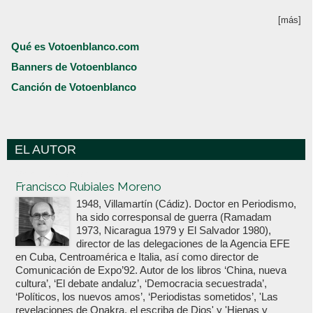
[más]
Qué es Votoenblanco.com
Banners de Votoenblanco
Canción de Votoenblanco
EL AUTOR
Votoenblanco.com
Francisco Rubiales Moreno
1948, Villamartín (Cádiz). Doctor en Periodismo,
ha sido corresponsal de guerra (Ramadam
1973, Nicaragua 1979 y El Salvador 1980),
director de las delegaciones de la Agencia EFE
en Cuba, Centroamérica e Italia, así como director de
Comunicación de Expo’92. Autor de los libros ‘China, nueva
cultura’, ‘El debate andaluz’, ‘Democracia secuestrada’,
‘Políticos, los nuevos amos’, ‘Periodistas sometidos’, 'Las
revelaciones de Onakra, el escriba de Dios' y 'Hienas y