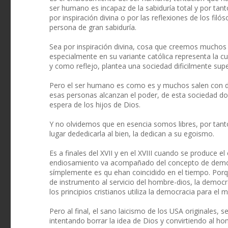
ser humano es incapaz de la sabiduría total y por tant
por inspiración divina o por las reflexiones de los fil
persona de gran sabiduría.
Sea por inspiración divina, cosa que creemos muchos o 
especialmente en su variante católica representa la 
y como reflejo, plantea una sociedad dificilmente supe
Pero el ser humano es como es y muchos salen con de
esas personas alcanzan el poder, de esta sociedad d
espera de los hijos de Dios.
Y no olvidemos que en esencia somos libres, por tant
lugar dededicarla al bien, la dedican a su egoismo.
Es a finales del XVII y en el XVIII cuando se produce
endiosamiento va acompañado del concepto de democr
símplemente es qu ehan coincidido en el tiempo. Porqu
de instrumento al servicio del hombre-dios, la democr
los principios cristianos utiliza la democracia para el 
Pero al final, el sano laicismo de los USA originales, s
intentando borrar la idea de Dios y convirtiendo al ho