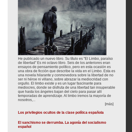
He publicado un nuevo libro. Su título es "El Limbo, paraíso
de libertad" Es mi octavo libro. Seis de los anteriores eran
ensayos de pensamiento político, pero en esta ocasión es
una obra de ficción que describe la vida en el Limbo. Esta es
una novela hilarante y conmovedora sobre la libertad de no
ser ni héroe ni villano, sobre abrazar la mediocridad con
orgullo. El limbo existe y es un lugar fascinante para
mediocres, donde se disfruta de una libertad tan insuperable
que hasta los ángeles bajan del cielo para pasar allí
temporadas de aprendizaje. Al limbo iremos la mayoría de
nosotros,...
[más]
Los privilegios ocultos de la clase política española
El sanchismo se derrumba. La agonía del socialismo
español