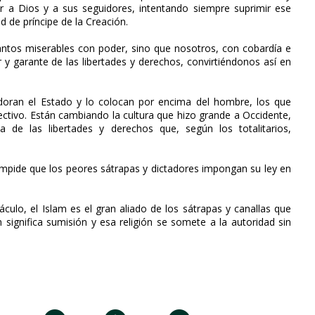
uir a Dios y a sus seguidores, intentando siempre suprimir ese
 de príncipe de la Creación.
tos miserables con poder, sino que nosotros, con cobardía e
 y garante de las libertades y derechos, convirtiéndonos así en
adoran el Estado y lo colocan por encima del hombre, los que
lectivo. Están cambiando la cultura que hizo grande a Occidente,
de las libertades y derechos que, según los totalitarios,
impide que los peores sátrapas y dictadores impongan su ley en
culo, el Islam es el gran aliado de los sátrapas y canallas que
 significa sumisión y esa religión se somete a la autoridad sin