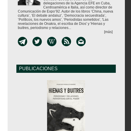
delegaciones de la Agencia EFE en Cuba,
Centroamérica e Italia, así como director de
Comunicación de Expo’92. Autor de los libros ‘China, nueva
cultura’, ‘El debate andaluz’, ‘Democracia secuestrada’,
‘Políticos, los nuevos amos’, ‘Periodistas sometidos’, 'Las
revelaciones de Onakra, el escriba de Dios' y 'Hienas y
buitres, periodismo y relaciones...
[más]
PUBLICACIONES