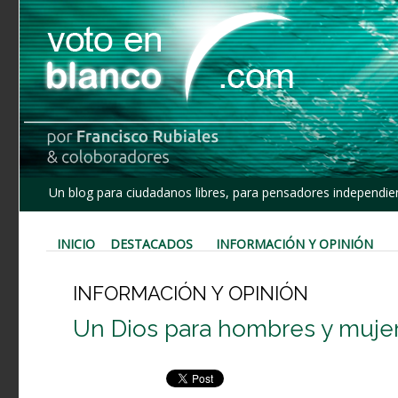
Un blog para ciudadanos libres, para pensadores independien
INICIO
DESTACADOS
INFORMACIÓN Y OPINIÓN
INFORMACIÓN Y OPINIÓN
Un Dios para hombres y mujer