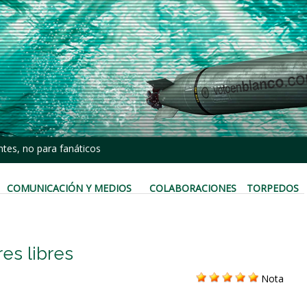
tes, no para fanáticos
COMUNICACIÓN Y MEDIOS
COLABORACIONES
TORPEDOS
es libres
Nota