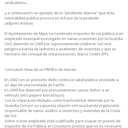
sindicalistos...
y a continuación un ejemplo de la "pestilente diarrea" que esta
inmoralidad publica provoca en la base de la piramide
(adjunto enlace)
El Ayuntamiento de Mijas ha nombrado inspector de vía pública a un
empleado municipal investigado en varias ocasiones por la Guardia
Civil, detenido en 2009 por supuestamente colaborar con una
peligrosa banda de ladrones y asaltantes de viviendas y que es
hermano del concejal de Urbanizaciones, Marco Cortés (PP).
Curriculum Vitae de un P$P$ro de mierda :
En 2002 con un presunto delito contra la salud pública vinculado a
un alijo de una tonelada de hachís
En 2009 fue detenido por presuntamente causar daños a un
vehículo (otro pepero borrachuzo)
Con la «Operación McAuto» como trasfondofue detenido por la
Guardia Civil por su supuesta relación con una banda organizada
responsable de varios asaltos a comercios y viviendas de la Costa
del Sol
Sobre si este empleado está cualificado para ocupar un puesto de
inspector de Vía Pública, el Consistorio precisó que no es necesario