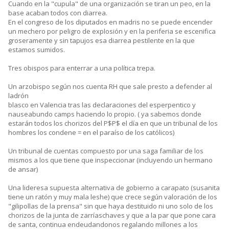
Cuando en la "cupula" de una organización se tiran un peo, en la
base acaban todos con diarrea.
En el congreso de los diputados en madris no se puede encender
un mechero por peligro de explosión y en la periferia se escenifica
groseramente y sin tapujos esa diarrea pestilente en la que
estamos sumidos.
Tres obispos para enterrar a una política trepa.
Un arzobispo según nos cuenta RH que sale presto a defender al
ladrón
blasco en Valencia tras las declaraciones del esperpentico y
nauseabundo camps haciendo lo propio. ( ya sabemos donde
estarán todos los chorizos del P$P$ el día en que un tribunal de los
hombres los condene = en el paraíso de los católicos)
Un tribunal de cuentas compuesto por una saga familiar de los
mismos a los que tiene que inspeccionar (incluyendo un hermano
de ansar)
Una lideresa supuesta alternativa de gobierno a carapato (susanita
tiene un ratón y muy mala leshe) que crece según valoración de los
"gilipollas de la prensa" sin que haya destituido ni uno solo de los
chorizos de la junta de zarríaschaves y que a la par que pone cara
de santa, continua endeudandonos regalando millones a los