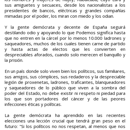
sus amiguetes y secuaces, desde los nacionalistas a los
presidentes de bancos, eléctricas y grandes compañías
mimadas por el poder, los miran con miedo y los odian.
Y la gente demócrata y decente de España seguirá
destilando odio y apoyando lo que Podemos significa hasta
que no entren en la cárcel por lo menos 10.000 ladrones y
saqueadores, muchos de los cuales tienen carne de partido
y hasta actas de electos que les convierten en
despreciables aforados, cuando solo merecen el banquillo y
la prisión.
En un país donde solo viven bien los políticos, sus familiares,
sus amigos, sus cómplices, sus redaderos y la despreciable
legión de proxenetas, ladrones, traficantes, blanqueadores
y saqueadores de lo público que viven a la sombra del
poder del Estado, no debe existir ni respeto ni piedad para
los que son portadores del cáncer y de las peores
infecciones éticas y políticas.
La gente demócrata ha aprendido en las recientes
elecciones una lección crucial que tendrá gran peso en el
futuro: "Si los políticos no nos respetan, al menos que nos