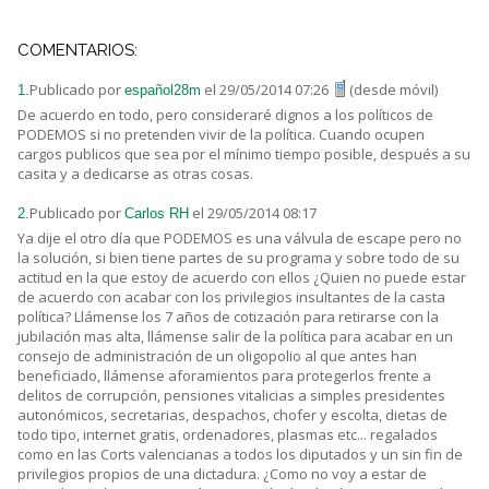
COMENTARIOS:
Publicado por
el 29/05/2014 07:26
(desde móvil)
1.
español28m
De acuerdo en todo, pero consideraré dignos a los políticos de
PODEMOS si no pretenden vivir de la política. Cuando ocupen
cargos publicos que sea por el mínimo tiempo posible, después a su
casita y a dedicarse as otras cosas.
Publicado por
el 29/05/2014 08:17
2.
Carlos RH
Ya dije el otro día que PODEMOS es una válvula de escape pero no
la solución, si bien tiene partes de su programa y sobre todo de su
actitud en la que estoy de acuerdo con ellos ¿Quien no puede estar
de acuerdo con acabar con los privilegios insultantes de la casta
política? Llámense los 7 años de cotización para retirarse con la
jubilación mas alta, llámense salir de la política para acabar en un
consejo de administración de un oligopolio al que antes han
beneficiado, llámense aforamientos para protegerlos frente a
delitos de corrupción, pensiones vitalicias a simples presidentes
autonómicos, secretarias, despachos, chofer y escolta, dietas de
todo tipo, internet gratis, ordenadores, plasmas etc... regalados
como en las Corts valencianas a todos los diputados y un sin fin de
privilegios propios de una dictadura. ¿Como no voy a estar de