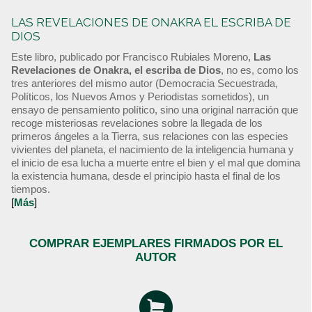
LAS REVELACIONES DE ONAKRA EL ESCRIBA DE
DIOS
Este libro, publicado por Francisco Rubiales Moreno,
Las
Revelaciones de Onakra, el escriba de Dios
, no es, como los
tres anteriores del mismo autor (Democracia Secuestrada,
Políticos, los Nuevos Amos y Periodistas sometidos), un
ensayo de pensamiento político, sino una original narración que
recoge misteriosas revelaciones sobre la llegada de los
primeros ángeles a la Tierra, sus relaciones con las especies
vivientes del planeta, el nacimiento de la inteligencia humana y
el inicio de esa lucha a muerte entre el bien y el mal que domina
la existencia humana, desde el principio hasta el final de los
tiempos.
[
Más
]
COMPRAR EJEMPLARES FIRMADOS POR EL
AUTOR