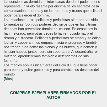
las conciencias dormidas e intoxicadas desde el poder. Leerlo
representa un vuelo rasante por encima de los secretos de la
comunicación moderna y de los recursos y trucos que utiliza el
poder para ejercer el dominio.
Las relaciones entre políticos y periodistas siempre han sido
tormentosas. Son dos poderes decisivos que en las últimas
décadas han pretendido dominar el mundo. En ocasiones lo
han mejorado, pero otras veces lo han empujado hacia el
drama y el fracaso. Políticos y periodistas se aman y se odian,
luchan y cooperan, nos empujan hacia el progreso y también
nos frenan. Son como las hienas y los buitres, que comen y
limpian huesos juntos, pero sin soportarse. Al desentrañar el
misterio, aprenderemos también a defendernos de sus
fechorías.
Los medios son la única fuerza del siglo XXI que tiene poder
para poner y quitar gobiernos y para cambiar los destinos del
mundo.
[
Más
]
COMPRAR EJEMPLARES FIRMADOS POR EL
AUTOR