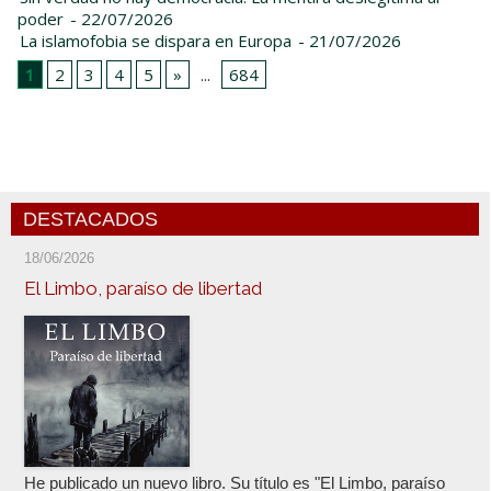
poder
- 22/07/2026
La islamofobia se dispara en Europa
- 21/07/2026
1
2
3
4
5
»
...
684
DESTACADOS
18/06/2026
El Limbo, paraíso de libertad
He publicado un nuevo libro. Su título es "El Limbo, paraíso