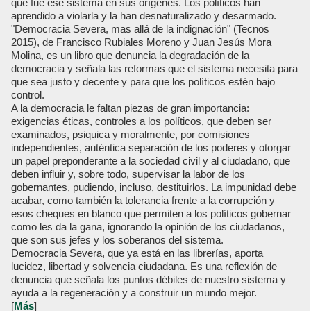
que fue ese sistema en sus orígenes. Los políticos han
aprendido a violarla y la han desnaturalizado y desarmado.
"Democracia Severa, mas allá de la indignación" (Tecnos
2015), de Francisco Rubiales Moreno y Juan Jesús Mora
Molina, es un libro que denuncia la degradación de la
democracia y señala las reformas que el sistema necesita para
que sea justo y decente y para que los políticos estén bajo
control.
A la democracia le faltan piezas de gran importancia:
exigencias éticas, controles a los políticos, que deben ser
examinados, psiquica y moralmente, por comisiones
independientes, auténtica separación de los poderes y otorgar
un papel preponderante a la sociedad civil y al ciudadano, que
deben influir y, sobre todo, supervisar la labor de los
gobernantes, pudiendo, incluso, destituirlos. La impunidad debe
acabar, como también la tolerancia frente a la corrupción y
esos cheques en blanco que permiten a los políticos gobernar
como les da la gana, ignorando la opinión de los ciudadanos,
que son sus jefes y los soberanos del sistema.
Democracia Severa, que ya está en las librerías, aporta
lucidez, libertad y solvencia ciudadana. Es una reflexión de
denuncia que señala los puntos débiles de nuestro sistema y
ayuda a la regeneración y a construir un mundo mejor.
[
Más
]