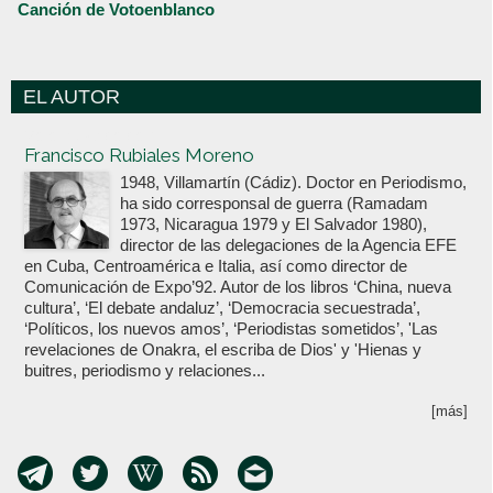
Canción de Votoenblanco
EL AUTOR
Votoenblanco.com
Francisco Rubiales Moreno
1948, Villamartín (Cádiz). Doctor en Periodismo,
ha sido corresponsal de guerra (Ramadam
1973, Nicaragua 1979 y El Salvador 1980),
director de las delegaciones de la Agencia EFE
en Cuba, Centroamérica e Italia, así como director de
Comunicación de Expo’92. Autor de los libros ‘China, nueva
cultura’, ‘El debate andaluz’, ‘Democracia secuestrada’,
‘Políticos, los nuevos amos’, ‘Periodistas sometidos’, 'Las
revelaciones de Onakra, el escriba de Dios' y 'Hienas y
buitres, periodismo y relaciones...
[más]