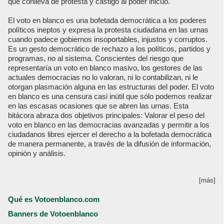
que conlleva de protesta y castigo al poder inicuo.
El voto en blanco es una bofetada democrática a los poderes
políticos ineptos y expresa la protesta ciudadana en las urnas
cuando padece gobiernos insoportables, injustos y corruptos.
Es un gesto democrático de rechazo a los políticos, partidos y
programas, no al sistema. Conscientes del riesgo que
representaría un voto en blanco masivo, los gestores de las
actuales democracias no lo valoran, ni lo contabilizan, ni le
otorgan plasmación alguna en las estructuras del poder. El voto
en blanco es una censura casi inútil que sólo podemos realizar
en las escasas ocasiones que se abren las urnas. Esta
bitácora abraza dos objetivos principales: Valorar el peso del
voto en blanco en las democracias avanzadas y permitir a los
ciudadanos libres ejercer el derecho a la bofetada democrática
de manera permanente, a través de la difusión de información,
opinión y análisis.
[más]
Qué es Votoenblanco.com
Banners de Votoenblanco