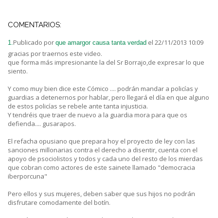
COMENTARIOS:
Publicado por
el 22/11/2013 10:09
1.
que amargor causa tanta verdad
gracias por traernos este video.
que forma más impresionante la del Sr Borrajo,de expresar lo que
siento.
Y como muy bien dice este Cómico .... podrán mandar a policías y
guardias a detenernos por hablar, pero llegará el día en que alguno
de estos policías se rebele ante tanta injusticia.
Y tendréis que traer de nuevo a la guardia mora para que os
defienda.... gusarapos.
El refacha opusiano que prepara hoy el proyecto de ley con las
sanciones millonarias contra el derecho a disentir, cuenta con el
apoyo de psociolistos y todos y cada uno del resto de los mierdas
que cobran como actores de este sainete llamado "democracia
iberporcuna"
Pero ellos y sus mujeres, deben saber que sus hijos no podrán
disfrutare comodamente del botín.