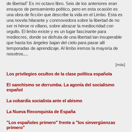
de libertad" Es mi octavo libro. Seis de los anteriores eran
ensayos de pensamiento político, pero en esta ocasión es
una obra de ficción que describe la vida en el Limbo. Esta es
una novela hilarante y conmovedora sobre la libertad de no
ser ni héroe ni villano, sobre abrazar la mediocridad con
orgullo. El limbo existe y es un lugar fascinante para
mediocres, donde se disfruta de una libertad tan insuperable
que hasta los ángeles bajan del cielo para pasar allí
temporadas de aprendizaje. Al limbo iremos la mayoría de
nosotros,...
[más]
Los privilegios ocultos de la clase política española
El sanchismo se derrumba. La agonía del socialismo
español
La cobardía socialista ante el abismo
La Nueva Reconquista de España
"Los españoles primero" frente a "los sinvergüenzas
primero"