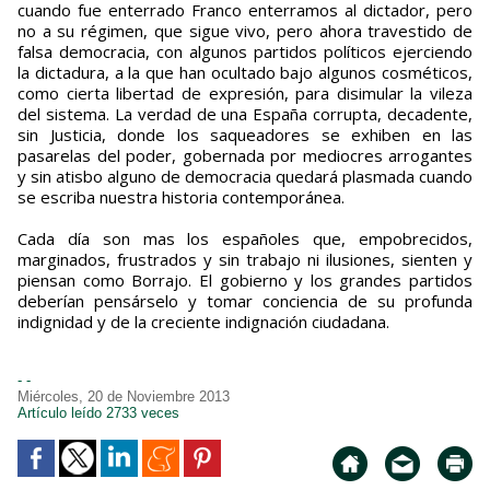
cuando fue enterrado Franco enterramos al dictador, pero
no a su régimen, que sigue vivo, pero ahora travestido de
falsa democracia, con algunos partidos políticos ejerciendo
la dictadura, a la que han ocultado bajo algunos cosméticos,
como cierta libertad de expresión, para disimular la vileza
del sistema. La verdad de una España corrupta, decadente,
sin Justicia, donde los saqueadores se exhiben en las
pasarelas del poder, gobernada por mediocres arrogantes
y sin atisbo alguno de democracia quedará plasmada cuando
se escriba nuestra historia contemporánea.
Cada día son mas los españoles que, empobrecidos,
marginados, frustrados y sin trabajo ni ilusiones, sienten y
piensan como Borrajo. El gobierno y los grandes partidos
deberían pensárselo y tomar conciencia de su profunda
indignidad y de la creciente indignación ciudadana.
- -
Miércoles, 20 de Noviembre 2013
Artículo leído 2733 veces