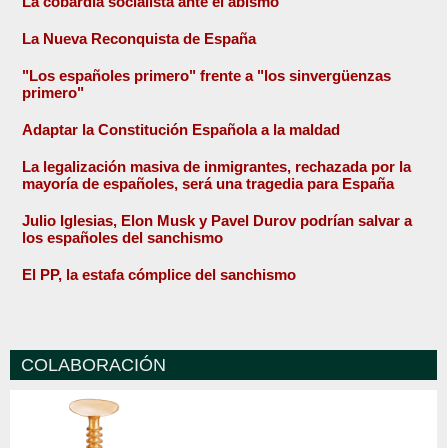
La cobardía socialista ante el abismo
La Nueva Reconquista de España
"Los españoles primero" frente a "los sinvergüenzas
primero"
Adaptar la Constitución Española a la maldad
La legalización masiva de inmigrantes, rechazada por la
mayoría de españoles, será una tragedia para España
Julio Iglesias, Elon Musk y Pavel Durov podrían salvar a
los españoles del sanchismo
El PP, la estafa cómplice del sanchismo
COLABORACIÓN