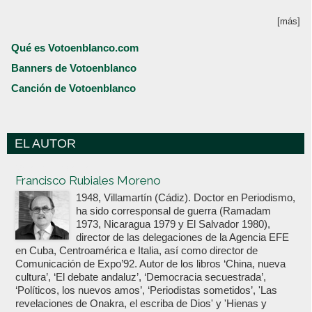
[más]
Qué es Votoenblanco.com
Banners de Votoenblanco
Canción de Votoenblanco
EL AUTOR
Votoenblanco.com
Francisco Rubiales Moreno
1948, Villamartín (Cádiz). Doctor en Periodismo,
ha sido corresponsal de guerra (Ramadam
1973, Nicaragua 1979 y El Salvador 1980),
director de las delegaciones de la Agencia EFE
en Cuba, Centroamérica e Italia, así como director de
Comunicación de Expo’92. Autor de los libros ‘China, nueva
cultura’, ‘El debate andaluz’, ‘Democracia secuestrada’,
‘Políticos, los nuevos amos’, ‘Periodistas sometidos’, 'Las
revelaciones de Onakra, el escriba de Dios' y 'Hienas y