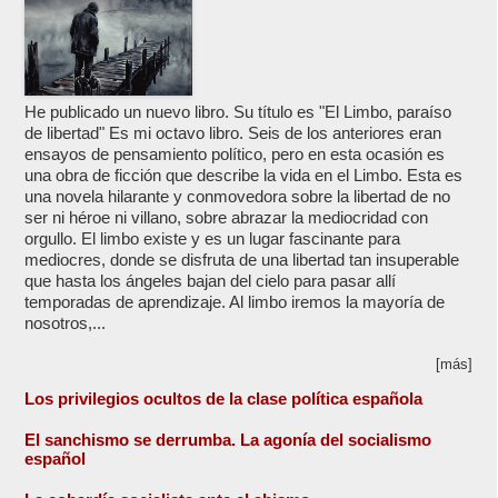
He publicado un nuevo libro. Su título es "El Limbo, paraíso
de libertad" Es mi octavo libro. Seis de los anteriores eran
ensayos de pensamiento político, pero en esta ocasión es
una obra de ficción que describe la vida en el Limbo. Esta es
una novela hilarante y conmovedora sobre la libertad de no
ser ni héroe ni villano, sobre abrazar la mediocridad con
orgullo. El limbo existe y es un lugar fascinante para
mediocres, donde se disfruta de una libertad tan insuperable
que hasta los ángeles bajan del cielo para pasar allí
temporadas de aprendizaje. Al limbo iremos la mayoría de
nosotros,...
[más]
Los privilegios ocultos de la clase política española
El sanchismo se derrumba. La agonía del socialismo
español