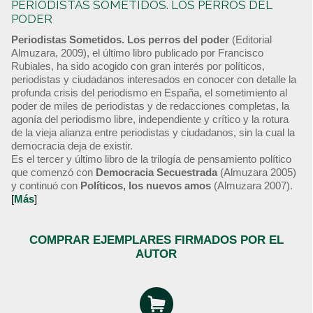
PERIODISTAS SOMETIDOS. LOS PERROS DEL
PODER
Periodistas Sometidos. Los perros del poder
(Editorial
Almuzara, 2009), el último libro publicado por Francisco
Rubiales, ha sido acogido con gran interés por políticos,
periodistas y ciudadanos interesados en conocer con detalle la
profunda crisis del periodismo en España, el sometimiento al
poder de miles de periodistas y de redacciones completas, la
agonía del periodismo libre, independiente y crítico y la rotura
de la vieja alianza entre periodistas y ciudadanos, sin la cual la
democracia deja de existir.
Es el tercer y último libro de la trilogía de pensamiento político
que comenzó con
Democracia Secuestrada
(Almuzara 2005)
y continuó con
Políticos, los nuevos amos
(Almuzara 2007).
[
Más
]
COMPRAR EJEMPLARES FIRMADOS POR EL
AUTOR