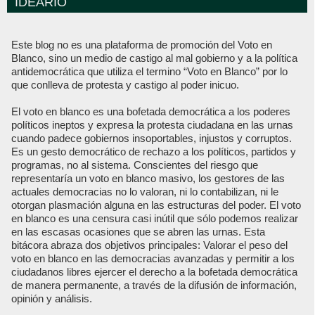
IDEARIO
Este blog no es una plataforma de promoción del Voto en
Blanco, sino un medio de castigo al mal gobierno y a la política
antidemocrática que utiliza el termino “Voto en Blanco” por lo
que conlleva de protesta y castigo al poder inicuo.
El voto en blanco es una bofetada democrática a los poderes
políticos ineptos y expresa la protesta ciudadana en las urnas
cuando padece gobiernos insoportables, injustos y corruptos.
Es un gesto democrático de rechazo a los políticos, partidos y
programas, no al sistema. Conscientes del riesgo que
representaría un voto en blanco masivo, los gestores de las
actuales democracias no lo valoran, ni lo contabilizan, ni le
otorgan plasmación alguna en las estructuras del poder. El voto
en blanco es una censura casi inútil que sólo podemos realizar
en las escasas ocasiones que se abren las urnas. Esta
bitácora abraza dos objetivos principales: Valorar el peso del
voto en blanco en las democracias avanzadas y permitir a los
ciudadanos libres ejercer el derecho a la bofetada democrática
de manera permanente, a través de la difusión de información,
opinión y análisis.