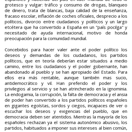
grotesco y vulgar: tráfico y consumo de drogas, blanqueo
de dinero, trata de blancas, baja calidad de la enseñanza,
fracaso escolar, inflación de coches oficiales, desprecio a los
políticos, divorcio entre ciudadanos y políticos y un largo
etcétera que ha convertido a España en un "país pocilga" y
necesitado de ayuda internacional, motivo de honda
preocupación para la comunidad mundial.
Concebidos para hacer valer ante el poder político los
deseos y demandas de los ciudadanos, los partidos
políticos, que en teoría deberían estar situados a medio
camino, entre los ciudadanos y el poder gobernante, han
abandonado al pueblo y se han apropiado del Estado. Para
ellos era más rentable, aunque también mas sucio,
antidemocrático y vil. Han preferido el poder y los
privilegios al servicio y se han atrincherado en la ignominia.
La endogamia, la corrupción, la falta de democracia y el ansia
de poder han convertido a los partidos políticos españoles
en gigantes egoístas, sordos y ciegos, incapaces de ver o
escuchar los deseos y exigencias del pueblo, que en
democracia deben ser atentidos. Mientras la mayoría de los
españoles rechazan ya el sistema autonómico abusivo, los
partidos, habituados a imponer sus intereses al bien común,