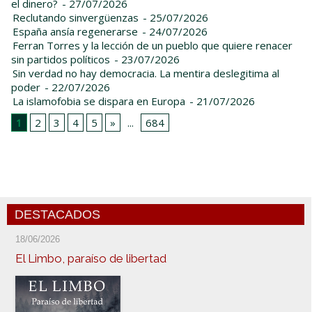
el dinero?
- 27/07/2026
Reclutando sinvergüenzas
- 25/07/2026
España ansía regenerarse
- 24/07/2026
Ferran Torres y la lección de un pueblo que quiere renacer
sin partidos políticos
- 23/07/2026
Sin verdad no hay democracia. La mentira deslegitima al
poder
- 22/07/2026
La islamofobia se dispara en Europa
- 21/07/2026
1
2
3
4
5
»
...
684
DESTACADOS
18/06/2026
El Limbo, paraíso de libertad