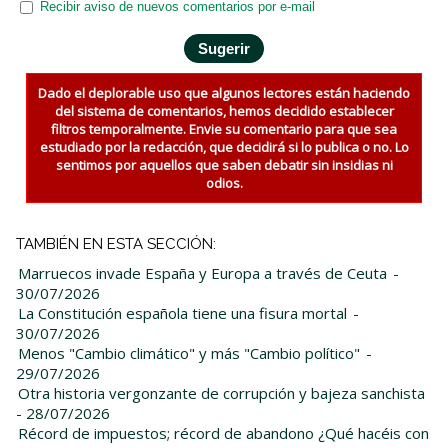
Recibir aviso de nuevos comentarios por e-mail
Dado el deplorable uso que algunos lectores están haciendo
del sistema de comentarios, hemos decidido establecer
filtros temporalmente. Envie su comentario para que sea
estudiado por la redacción, que decidirá si lo publica o no. Lo
sentimos por aquellos que saben debatir sin insidias ni
odios.
TAMBIÉN EN ESTA SECCIÓN:
Marruecos invade España y Europa a través de Ceuta
-
30/07/2026
La Constitución española tiene una fisura mortal
-
30/07/2026
Menos "Cambio climático" y más "Cambio político"
-
29/07/2026
Otra historia vergonzante de corrupción y bajeza sanchista
- 28/07/2026
Récord de impuestos; récord de abandono ¿Qué hacéis con