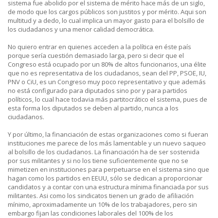
sistema fue abolido por el sistema de mérito hace más de un siglo,
de modo que los cargos públicos son justitos y por mérito. Aqui son
multitud y a dedo, lo cual implica un mayor gasto para el bolsillo de
los ciudadanos y una menor calidad democrática.
No quiero entrar en quienes acceden a la política en éste país
porque sería cuestión demasiado larga, pero si decir que el
Congreso está ocupado por un 80% de altos funcionarios, una élite
que no es representativa de los ciudadanos, sean del PP, PSOE, IU,
PNV o CiU, es un Congreso muy poco representativo y que además
no está configurado para diputados sino por y para partidos
políticos, lo cual hace todavia más partitocrático el sistema, pues de
esta forma los diputados se deben al partido, nunca a los
ciudadanos.
Y por último, la financiación de estas organizaciones como si fueran
instituciones me parece de los más lamentable y un nuevo saqueo
al bolsillo de los ciudadanos. La financiación ha de ser sostenida
por sus militantes y si no los tiene suficientemente que no se
mimetizen en instituciones para perpetuarse en el sistema sino que
hagan como los partidos en EEUU, sólo se dedican a proporcionar
candidatos y a contar con una estructura mínima financiada por sus
militantes. Asi como los sindicatos tienen un grado de afiliación
mínimo, aproximadamente un 10% de los trabajadores, pero sin
embargo fijan las condiciones laborales del 100% de los