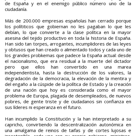
de España y en el enemigo público número uno de la
ciudadanía.
Más de 200.000 empresas españolas han cerrado porque
los polítiticos que gobiernan no les pagaban lo que les
debían, lo que convierte a la clase política en la mayor
asesina del tejido productivo en toda la historia de España.
Han sido tan torpes, arrogantes, incumplidores de las leyes
y obtusos que han creado o alimentado todos y cada uno de
los grandes probkemas que padece la España actual: desde
el nacionalismo, que era residual a la muerte del dictador
pero que ellos han convertido en una marea
independentista, hasta la destrucción de los valores, la
degradación de la democracia, la elevación de la mentira y
del engaño a la cúspide de la política de Estado y la creación
de una nación que hoy es considerada como el mayor
problema de Europa, plagada de desempleados, de nuevos
pobres, de gente triste y de ciudadanos sin confianza en
sus líderes ni esperanza en el futuro.
Han incumplido la Constitución y la han interpretado a su
capricho, convirtiendo la descentralización autonómica en
una amalgama de reinos de taifas y de cortes lujosas e