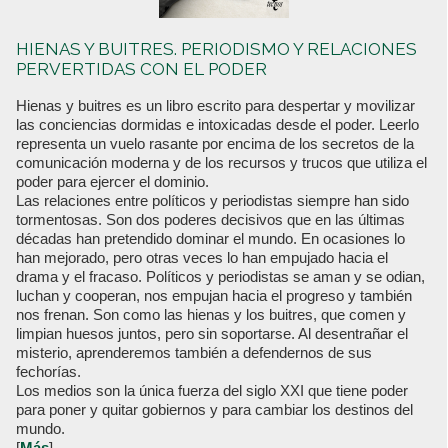
HIENAS Y BUITRES. PERIODISMO Y RELACIONES
PERVERTIDAS CON EL PODER
Hienas y buitres es un libro escrito para despertar y movilizar
las conciencias dormidas e intoxicadas desde el poder. Leerlo
representa un vuelo rasante por encima de los secretos de la
comunicación moderna y de los recursos y trucos que utiliza el
poder para ejercer el dominio.
Las relaciones entre políticos y periodistas siempre han sido
tormentosas. Son dos poderes decisivos que en las últimas
décadas han pretendido dominar el mundo. En ocasiones lo
han mejorado, pero otras veces lo han empujado hacia el
drama y el fracaso. Políticos y periodistas se aman y se odian,
luchan y cooperan, nos empujan hacia el progreso y también
nos frenan. Son como las hienas y los buitres, que comen y
limpian huesos juntos, pero sin soportarse. Al desentrañar el
misterio, aprenderemos también a defendernos de sus
fechorías.
Los medios son la única fuerza del siglo XXI que tiene poder
para poner y quitar gobiernos y para cambiar los destinos del
mundo.
[
Más
]