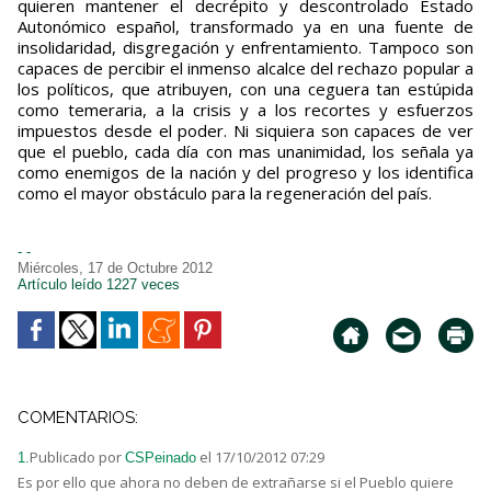
quieren mantener el decrépito y descontrolado Estado
Autonómico español, transformado ya en una fuente de
insolidaridad, disgregación y enfrentamiento. Tampoco son
capaces de percibir el inmenso alcalce del rechazo popular a
los políticos, que atribuyen, con una ceguera tan estúpida
como temeraria, a la crisis y a los recortes y esfuerzos
impuestos desde el poder. Ni siquiera son capaces de ver
que el pueblo, cada día con mas unanimidad, los señala ya
como enemigos de la nación y del progreso y los identifica
como el mayor obstáculo para la regeneración del país.
- -
Miércoles, 17 de Octubre 2012
Artículo leído 1227 veces
COMENTARIOS:
Publicado por
el 17/10/2012 07:29
1.
CSPeinado
Es por ello que ahora no deben de extrañarse si el Pueblo quiere