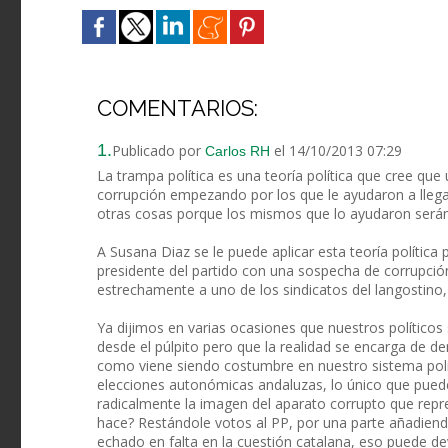
COMENTARIOS:
1.
Publicado por
el 14/10/2013 07:29
Carlos RH
La trampa política es una teoría política que cree que 
corrupción empezando por los que le ayudaron a llega
otras cosas porque los mismos que lo ayudaron serán
A Susana Diaz se le puede aplicar esta teoría política 
presidente del partido con una sospecha de corrupció
estrechamente a uno de los sindicatos del langostino,
Ya dijimos en varias ocasiones que nuestros políticos 
desde el púlpito pero que la realidad se encarga de d
como viene siendo costumbre en nuestro sistema polít
elecciones autonómicas andaluzas, lo único que puede
radicalmente la imagen del aparato corrupto que repr
hace? Restándole votos al PP, por una parte añadiend
echado en falta en la cuestión catalana, eso puede d