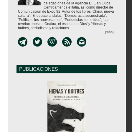
delegaciones de la Agencia EFE en Cuba,
Centroamérica e Italia, así como director de
Comunicación de Expo’92. Autor de los libros ‘China, nueva
cultura’, ‘El debate andaluz’, ‘Democracia secuestrada’,
‘Políticos, los nuevos amos’, ‘Periodistas sometidos’, 'Las
revelaciones de Onakra, el escriba de Dios' y 'Hienas y
buitres, periodismo y relaciones...
[más]
PUBLICACIONES