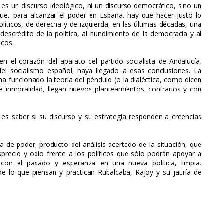
es un discurso ideológico, ni un discurso democrático, sino un
ue, para alcanzar el poder en España, hay que hacer justo lo
líticos, de derecha y de izquierda, en las últimas décadas, una
descrédito de la política, al hundimiento de la democracia y al
icos.
 el corazón del aparato del partido socialista de Andalucía,
l socialismo español, haya llegado a esas conclusiones. La
a funcionado la teoría del péndulo (o la dialéctica, como dicen
e inmoralidad, llegan nuevos planteamientos, contrarios y con
s saber si su discurso y su estrategia responden a creencias
 de poder, producto del análisis acertado de la situación, que
recio y odio frente a los políticos que sólo podrán apoyar a
 con el pasado y esperanza en una nueva política, limpia,
de lo que piensan y practican Rubalcaba, Rajoy y su jauría de