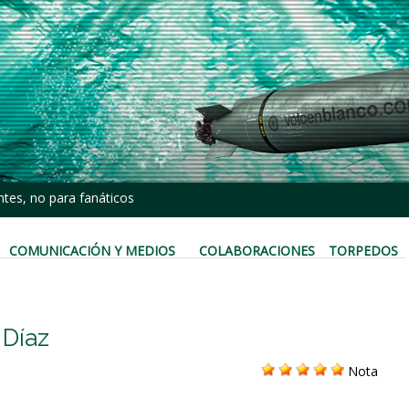
tes, no para fanáticos
COMUNICACIÓN Y MEDIOS
COLABORACIONES
TORPEDOS
 Díaz
Nota