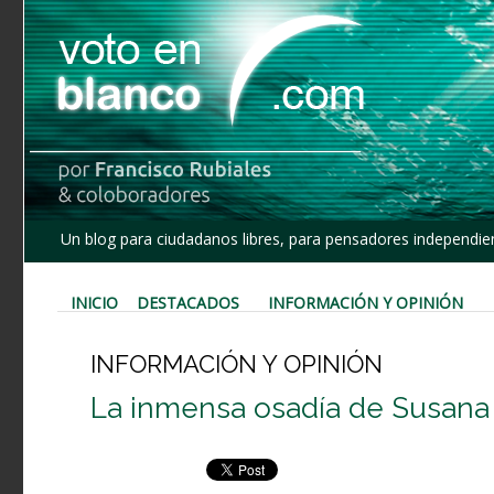
Un blog para ciudadanos libres, para pensadores independien
INICIO
DESTACADOS
INFORMACIÓN Y OPINIÓN
INFORMACIÓN Y OPINIÓN
La inmensa osadía de Susana