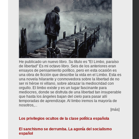
He publicado un nuevo libro. Su título es "El Limbo, paraíso
de libertad" Es mi octavo libro. Seis de los anteriores eran
ensayos de pensamiento político, pero en esta ocasión es
una obra de ficción que describe la vida en el Limbo. Esta es
una novela hilarante y conmovedora sobre la libertad de no
ser ni héroe ni villano, sobre abrazar la mediocridad con
orgullo. El limbo existe y es un lugar fascinante para
mediocres, donde se disfruta de una libertad tan insuperable
que hasta los ángeles bajan del cielo para pasar allí
temporadas de aprendizaje. Al limbo iremos la mayoría de
nosotros,...
[más]
Los privilegios ocultos de la clase política española
El sanchismo se derrumba. La agonía del socialismo
español