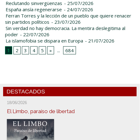
Reclutando sinvergüenzas
- 25/07/2026
España ansía regenerarse
- 24/07/2026
Ferran Torres y la lección de un pueblo que quiere renacer
sin partidos políticos
- 23/07/2026
Sin verdad no hay democracia. La mentira deslegitima al
poder
- 22/07/2026
La islamofobia se dispara en Europa
- 21/07/2026
1
2
3
4
5
»
...
684
DESTACADOS
18/06/2026
El Limbo, paraíso de libertad