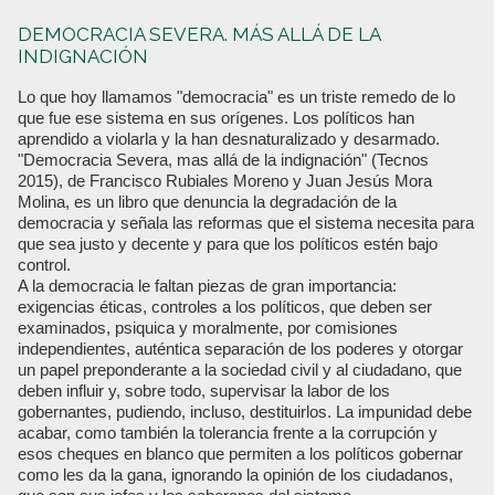
DEMOCRACIA SEVERA. MÁS ALLÁ DE LA
INDIGNACIÓN
Lo que hoy llamamos "democracia" es un triste remedo de lo
que fue ese sistema en sus orígenes. Los políticos han
aprendido a violarla y la han desnaturalizado y desarmado.
"Democracia Severa, mas allá de la indignación" (Tecnos
2015), de Francisco Rubiales Moreno y Juan Jesús Mora
Molina, es un libro que denuncia la degradación de la
democracia y señala las reformas que el sistema necesita para
que sea justo y decente y para que los políticos estén bajo
control.
A la democracia le faltan piezas de gran importancia:
exigencias éticas, controles a los políticos, que deben ser
examinados, psiquica y moralmente, por comisiones
independientes, auténtica separación de los poderes y otorgar
un papel preponderante a la sociedad civil y al ciudadano, que
deben influir y, sobre todo, supervisar la labor de los
gobernantes, pudiendo, incluso, destituirlos. La impunidad debe
acabar, como también la tolerancia frente a la corrupción y
esos cheques en blanco que permiten a los políticos gobernar
como les da la gana, ignorando la opinión de los ciudadanos,