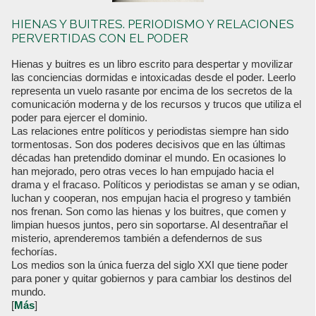
HIENAS Y BUITRES. PERIODISMO Y RELACIONES
PERVERTIDAS CON EL PODER
Hienas y buitres es un libro escrito para despertar y movilizar
las conciencias dormidas e intoxicadas desde el poder. Leerlo
representa un vuelo rasante por encima de los secretos de la
comunicación moderna y de los recursos y trucos que utiliza el
poder para ejercer el dominio.
Las relaciones entre políticos y periodistas siempre han sido
tormentosas. Son dos poderes decisivos que en las últimas
décadas han pretendido dominar el mundo. En ocasiones lo
han mejorado, pero otras veces lo han empujado hacia el
drama y el fracaso. Políticos y periodistas se aman y se odian,
luchan y cooperan, nos empujan hacia el progreso y también
nos frenan. Son como las hienas y los buitres, que comen y
limpian huesos juntos, pero sin soportarse. Al desentrañar el
misterio, aprenderemos también a defendernos de sus
fechorías.
Los medios son la única fuerza del siglo XXI que tiene poder
para poner y quitar gobiernos y para cambiar los destinos del
mundo.
[
Más
]