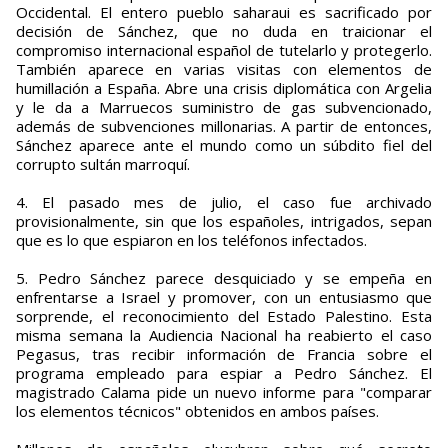
Occidental. El entero pueblo saharaui es sacrificado por
decisión de Sánchez, que no duda en traicionar el
compromiso internacional español de tutelarlo y protegerlo.
También aparece en varias visitas con elementos de
humillación a España. Abre una crisis diplomática con Argelia
y le da a Marruecos suministro de gas subvencionado,
además de subvenciones millonarias. A partir de entonces,
Sánchez aparece ante el mundo como un súbdito fiel del
corrupto sultán marroquí.
4. El pasado mes de julio, el caso fue archivado
provisionalmente, sin que los españoles, intrigados, sepan
que es lo que espiaron en los teléfonos infectados.
5. Pedro Sánchez parece desquiciado y se empeña en
enfrentarse a Israel y promover, con un entusiasmo que
sorprende, el reconocimiento del Estado Palestino. Esta
misma semana la Audiencia Nacional ha reabierto el caso
Pegasus, tras recibir información de Francia sobre el
programa empleado para espiar a Pedro Sánchez. El
magistrado Calama pide un nuevo informe para "comparar
los elementos técnicos" obtenidos en ambos países.