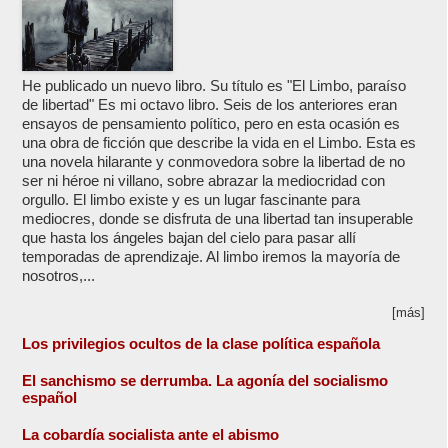
He publicado un nuevo libro. Su título es "El Limbo, paraíso
de libertad" Es mi octavo libro. Seis de los anteriores eran
ensayos de pensamiento político, pero en esta ocasión es
una obra de ficción que describe la vida en el Limbo. Esta es
una novela hilarante y conmovedora sobre la libertad de no
ser ni héroe ni villano, sobre abrazar la mediocridad con
orgullo. El limbo existe y es un lugar fascinante para
mediocres, donde se disfruta de una libertad tan insuperable
que hasta los ángeles bajan del cielo para pasar allí
temporadas de aprendizaje. Al limbo iremos la mayoría de
nosotros,...
[más]
Los privilegios ocultos de la clase política española
El sanchismo se derrumba. La agonía del socialismo
español
La cobardía socialista ante el abismo