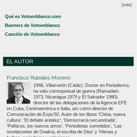
[más]
Qué es Votoenblanco.com
Banners de Votoenblanco
Canción de Votoenblanco
EL AUTOR
Votoenblanco.com
Francisco Rubiales Moreno
1948, Villamartín (Cádiz). Doctor en Periodismo,
ha sido corresponsal de guerra (Ramadam
1973, Nicaragua 1979 y El Salvador 1980),
director de las delegaciones de la Agencia EFE
en Cuba, Centroamérica e Italia, así como director de
Comunicación de Expo’92. Autor de los libros ‘China, nueva
cultura’, ‘El debate andaluz’, ‘Democracia secuestrada’,
‘Políticos, los nuevos amos’, ‘Periodistas sometidos’, 'Las
revelaciones de Onakra, el escriba de Dios' y 'Hienas y