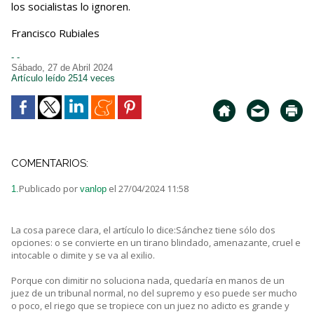
los socialistas lo ignoren.
Francisco Rubiales
- -
Sábado, 27 de Abril 2024
Artículo leído 2514 veces
COMENTARIOS:
Publicado por
el 27/04/2024 11:58
1.
vanlop
La cosa parece clara, el artículo lo dice:Sánchez tiene sólo dos
opciones: o se convierte en un tirano blindado, amenazante, cruel e
intocable o dimite y se va al exilio.
Porque con dimitir no soluciona nada, quedaría en manos de un
juez de un tribunal normal, no del supremo y eso puede ser mucho
o poco, el riego que se tropiece con un juez no adicto es grande y