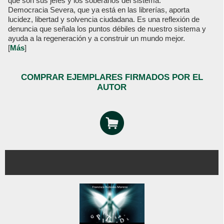
que son sus jefes y los soberanos del sistema.
Democracia Severa, que ya está en las librerías, aporta
lucidez, libertad y solvencia ciudadana. Es una reflexión de
denuncia que señala los puntos débiles de nuestro sistema y
ayuda a la regeneración y a construir un mundo mejor.
[
Más
]
COMPRAR EJEMPLARES FIRMADOS POR EL
AUTOR