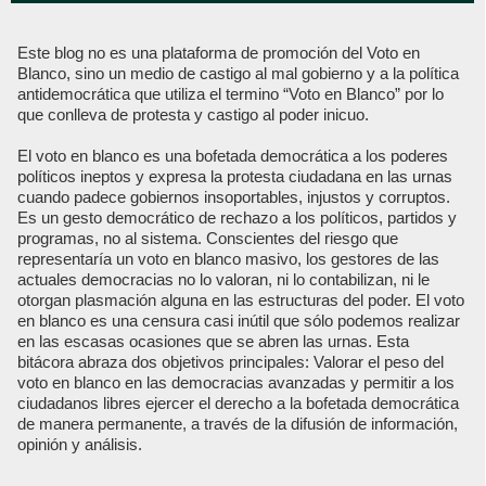
Este blog no es una plataforma de promoción del Voto en
Blanco, sino un medio de castigo al mal gobierno y a la política
antidemocrática que utiliza el termino “Voto en Blanco” por lo
que conlleva de protesta y castigo al poder inicuo.
El voto en blanco es una bofetada democrática a los poderes
políticos ineptos y expresa la protesta ciudadana en las urnas
cuando padece gobiernos insoportables, injustos y corruptos.
Es un gesto democrático de rechazo a los políticos, partidos y
programas, no al sistema. Conscientes del riesgo que
representaría un voto en blanco masivo, los gestores de las
actuales democracias no lo valoran, ni lo contabilizan, ni le
otorgan plasmación alguna en las estructuras del poder. El voto
en blanco es una censura casi inútil que sólo podemos realizar
en las escasas ocasiones que se abren las urnas. Esta
bitácora abraza dos objetivos principales: Valorar el peso del
voto en blanco en las democracias avanzadas y permitir a los
ciudadanos libres ejercer el derecho a la bofetada democrática
de manera permanente, a través de la difusión de información,
opinión y análisis.