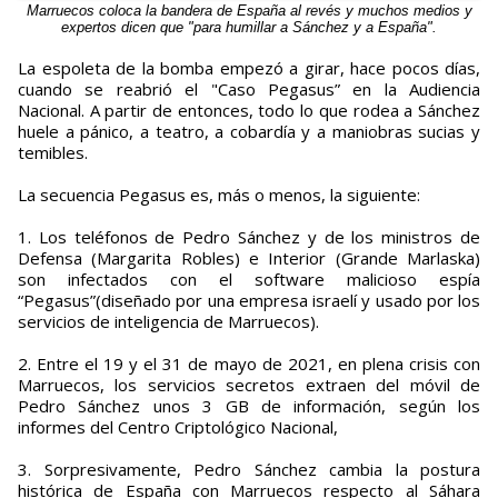
Marruecos coloca la bandera de España al revés y muchos medios y
expertos dicen que "para humillar a Sánchez y a España".
La espoleta de la bomba empezó a girar, hace pocos días,
cuando se reabrió el "Caso Pegasus” en la Audiencia
Nacional. A partir de entonces, todo lo que rodea a Sánchez
huele a pánico, a teatro, a cobardía y a maniobras sucias y
temibles.
La secuencia Pegasus es, más o menos, la siguiente:
1. Los teléfonos de Pedro Sánchez y de los ministros de
Defensa (Margarita Robles) e Interior (Grande Marlaska)
son infectados con el software malicioso espía
“Pegasus”(diseñado por una empresa israelí y usado por los
servicios de inteligencia de Marruecos).
2. Entre el 19 y el 31 de mayo de 2021, en plena crisis con
Marruecos, los servicios secretos extraen del móvil de
Pedro Sánchez unos 3 GB de información, según los
informes del Centro Criptológico Nacional,
3. Sorpresivamente, Pedro Sánchez cambia la postura
histórica de España con Marruecos respecto al Sáhara