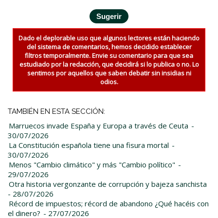
Dado el deplorable uso que algunos lectores están haciendo
del sistema de comentarios, hemos decidido establecer
filtros temporalmente. Envie su comentario para que sea
estudiado por la redacción, que decidirá si lo publica o no. Lo
sentimos por aquellos que saben debatir sin insidias ni
odios.
TAMBIÉN EN ESTA SECCIÓN:
Marruecos invade España y Europa a través de Ceuta
-
30/07/2026
La Constitución española tiene una fisura mortal
-
30/07/2026
Menos "Cambio climático" y más "Cambio político"
-
29/07/2026
Otra historia vergonzante de corrupción y bajeza sanchista
- 28/07/2026
Récord de impuestos; récord de abandono ¿Qué hacéis con
el dinero?
- 27/07/2026