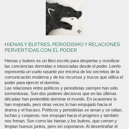
HIENAS Y BUITRES. PERIODISMO Y RELACIONES
PERVERTIDAS CON EL PODER
Hienas y buitres es un libro escrito para despertar y movilizar
las conciencias dormidas e intoxicadas desde el poder. Leerlo
representa un vuelo rasante por encima de los secretos de la
comunicación moderna y de los recursos y trucos que utiliza el
poder para ejercer el dominio.
Las relaciones entre políticos y periodistas siempre han sido
tormentosas. Son dos poderes decisivos que en las últimas
décadas han pretendido dominar el mundo. En ocasiones lo
han mejorado, pero otras veces lo han empujado hacia el
drama y el fracaso. Políticos y periodistas se aman y se odian,
luchan y cooperan, nos empujan hacia el progreso y también
nos frenan. Son como las hienas y los buitres, que comen y
limpian huesos juntos, pero sin soportarse. Al desentrañar el