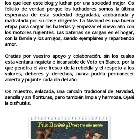
los que leen este blog y luchan por una sociedad mejor. Os
felicito de verdad porque los luchadores somos la última
esperanza de esta sociedad degradada, acobardada y
maltratada por su clase dirigente. La Navidad es una buena
etapa para cargar las baterías y empezar el nuevo año con
los motores rugientes. Las baterias se cargan en el hogar,
con la familia y los amigos, siendo ejemplares y repartiendo
amor.
Gracias por vuestro apoyo y colaboración, sin los cuales
esta ventana inquieta e incansable de Voto en Blanco, por la
que penetra el aire fresco de la rebeldía y el respeto a los
valores, deberes y derechos, nunca podría permanecer
abierta y pujante cada día del año.
Os muestro, enlazada, una canción tradicional de Navidad,
sencilla y sin florituras, pero también limpia y hermosa. Ojalá
la disfrutéis.