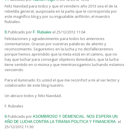
Feliz Navidad para todos y que el venidero año 2013 sea el de la
rebeldía general, auspiciada en la parte que le corresponda por
este magnífico blog y por su inigualable anfitrión, el maestro
Rubiales.
Publicado por
el 25/12/2012 11:04
8.
F. Rubiales
Felicitaciones y agradecimiento para todos los anteriores
comentaristas. Gracias por vuestras palabras de aliento y
reconocimiento. Seguiremos en la lucha y no desfalleceremos
porque hemos aprendido que la meta está en el camino, que no
hay que luchar para conseguir objetivos ibmediatos, que la lucha
tiene sentido en si misma y que mientrassigamos luchando estamos
venciendo.
Para el iluminado: Es usted el que me reconfort a mi al ser lector y
colaborador de este blog nuestro.
Un abrazo todos y feliz Navidad.
F. Rubiales
Publicado por
9.
ASOMBROSO Y DEMENCIAL. NOS ESPERA UN
el
AÑO DE LUCHA CONTRA LA TIRANIA POLITICA Y FINANCIERA.
25/12/2012 11:30