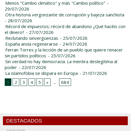
Menos "Cambio climático" y más "Cambio político"
-
29/07/2026
Otra historia vergonzante de corrupción y bajeza sanchista
- 28/07/2026
Récord de impuestos; récord de abandono ¿Qué hacéis con
el dinero?
- 27/07/2026
Reclutando sinvergüenzas
- 25/07/2026
España ansía regenerarse
- 24/07/2026
Ferran Torres y la lección de un pueblo que quiere renacer
sin partidos políticos
- 23/07/2026
Sin verdad no hay democracia. La mentira deslegitima al
poder
- 22/07/2026
La islamofobia se dispara en Europa
- 21/07/2026
1
2
3
4
5
»
...
684
DESTACADOS