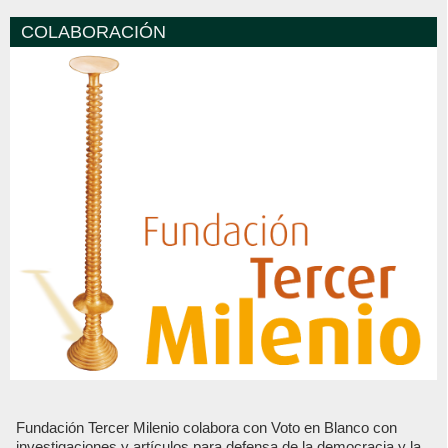
COLABORACIÓN
Fundación Tercer Milenio colabora con Voto en Blanco con
investigaciones y artículos para defensa de la democracia y la