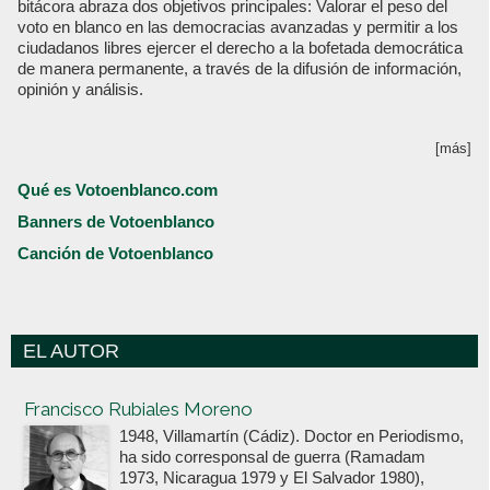
bitácora abraza dos objetivos principales: Valorar el peso del
voto en blanco en las democracias avanzadas y permitir a los
ciudadanos libres ejercer el derecho a la bofetada democrática
de manera permanente, a través de la difusión de información,
opinión y análisis.
[más]
Qué es Votoenblanco.com
Banners de Votoenblanco
Canción de Votoenblanco
EL AUTOR
Votoenblanco.com
Francisco Rubiales Moreno
1948, Villamartín (Cádiz). Doctor en Periodismo,
ha sido corresponsal de guerra (Ramadam
1973, Nicaragua 1979 y El Salvador 1980),