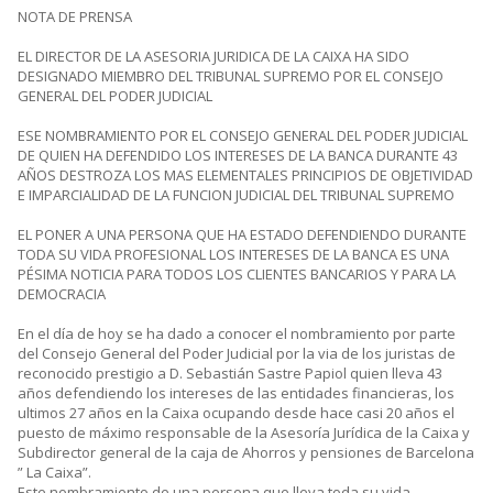
NOTA DE PRENSA
EL DIRECTOR DE LA ASESORIA JURIDICA DE LA CAIXA HA SIDO
DESIGNADO MIEMBRO DEL TRIBUNAL SUPREMO POR EL CONSEJO
GENERAL DEL PODER JUDICIAL
ESE NOMBRAMIENTO POR EL CONSEJO GENERAL DEL PODER JUDICIAL
DE QUIEN HA DEFENDIDO LOS INTERESES DE LA BANCA DURANTE 43
AÑOS DESTROZA LOS MAS ELEMENTALES PRINCIPIOS DE OBJETIVIDAD
E IMPARCIALIDAD DE LA FUNCION JUDICIAL DEL TRIBUNAL SUPREMO
EL PONER A UNA PERSONA QUE HA ESTADO DEFENDIENDO DURANTE
TODA SU VIDA PROFESIONAL LOS INTERESES DE LA BANCA ES UNA
PÉSIMA NOTICIA PARA TODOS LOS CLIENTES BANCARIOS Y PARA LA
DEMOCRACIA
En el día de hoy se ha dado a conocer el nombramiento por parte
del Consejo General del Poder Judicial por la via de los juristas de
reconocido prestigio a D. Sebastián Sastre Papiol quien lleva 43
años defendiendo los intereses de las entidades financieras, los
ultimos 27 años en la Caixa ocupando desde hace casi 20 años el
puesto de máximo responsable de la Asesoría Jurídica de la Caixa y
Subdirector general de la caja de Ahorros y pensiones de Barcelona
” La Caixa”.
Este nombramiento de una persona que lleva toda su vida