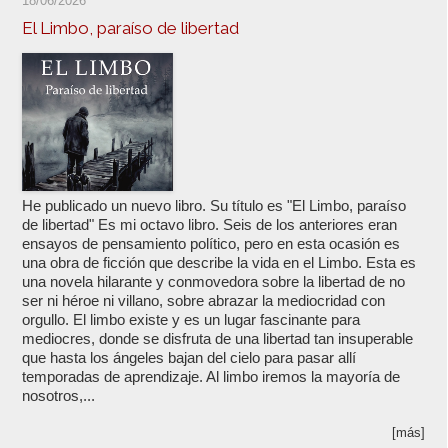
18/06/2026
El Limbo, paraíso de libertad
He publicado un nuevo libro. Su título es "El Limbo, paraíso
de libertad" Es mi octavo libro. Seis de los anteriores eran
ensayos de pensamiento político, pero en esta ocasión es
una obra de ficción que describe la vida en el Limbo. Esta es
una novela hilarante y conmovedora sobre la libertad de no
ser ni héroe ni villano, sobre abrazar la mediocridad con
orgullo. El limbo existe y es un lugar fascinante para
mediocres, donde se disfruta de una libertad tan insuperable
que hasta los ángeles bajan del cielo para pasar allí
temporadas de aprendizaje. Al limbo iremos la mayoría de
nosotros,...
[más]