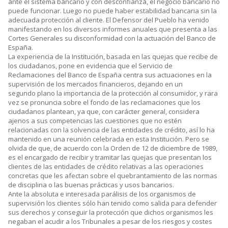
ante el sistema bancario y con desconfianza, el negocio bancario no
puede funcionar. Luego no puede haber estabilidad bancaria sin la
adecuada protección al cliente. El Defensor del Pueblo ha venido
manifestando en los diversos informes anuales que presenta a las
Cortes Generales su disconformidad con la actuación del Banco de
España.
La experiencia de la Institución, basada en las quejas que recibe de
los ciudadanos, pone en evidencia que el Servicio de
Reclamaciones del Banco de España centra sus actuaciones en la
supervisión de los mercados financieros, dejando en un
segundo plano la importancia de la protección al consumidor, y rara
vez se pronuncia sobre el fondo de las reclamaciones que los
ciudadanos plantean, ya que, con carácter general, considera
ajenos a sus competencias las cuestiones que no estén
relacionadas con la solvencia de las entidades de crédito, así lo ha
mantenido en una reunión celebrada en esta Institución. Pero se
olvida de que, de acuerdo con la Orden de 12 de diciembre de 1989,
es el encargado de recibir y tramitar las quejas que presentan los
clientes de las entidades de crédito relativas a las operaciones
concretas que les afectan sobre el quebrantamiento de las normas
de disciplina o las buenas prácticas y usos bancarios.
Ante la absoluta e interesada parálisis de los organismos de
supervisión los clientes sólo han tenido como salida para defender
sus derechos y conseguir la protección que dichos organismos les
negaban el acudir a los Tribunales a pesar de los riesgos y costes