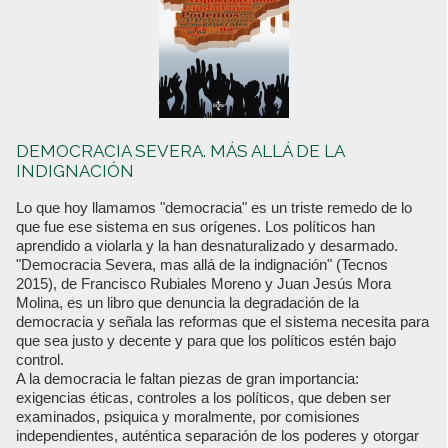
DEMOCRACIA SEVERA. MÁS ALLÁ DE LA
INDIGNACIÓN
Lo que hoy llamamos "democracia" es un triste remedo de lo
que fue ese sistema en sus orígenes. Los políticos han
aprendido a violarla y la han desnaturalizado y desarmado.
"Democracia Severa, mas allá de la indignación" (Tecnos
2015), de Francisco Rubiales Moreno y Juan Jesús Mora
Molina, es un libro que denuncia la degradación de la
democracia y señala las reformas que el sistema necesita para
que sea justo y decente y para que los políticos estén bajo
control.
A la democracia le faltan piezas de gran importancia:
exigencias éticas, controles a los políticos, que deben ser
examinados, psiquica y moralmente, por comisiones
independientes, auténtica separación de los poderes y otorgar