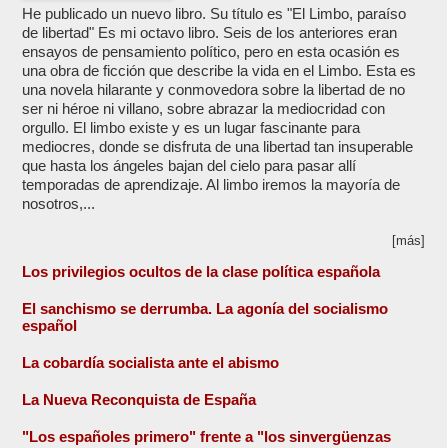
He publicado un nuevo libro. Su título es "El Limbo, paraíso
de libertad" Es mi octavo libro. Seis de los anteriores eran
ensayos de pensamiento político, pero en esta ocasión es
una obra de ficción que describe la vida en el Limbo. Esta es
una novela hilarante y conmovedora sobre la libertad de no
ser ni héroe ni villano, sobre abrazar la mediocridad con
orgullo. El limbo existe y es un lugar fascinante para
mediocres, donde se disfruta de una libertad tan insuperable
que hasta los ángeles bajan del cielo para pasar allí
temporadas de aprendizaje. Al limbo iremos la mayoría de
nosotros,...
[más]
Los privilegios ocultos de la clase política española
El sanchismo se derrumba. La agonía del socialismo
español
La cobardía socialista ante el abismo
La Nueva Reconquista de España
"Los españoles primero" frente a "los sinvergüenzas