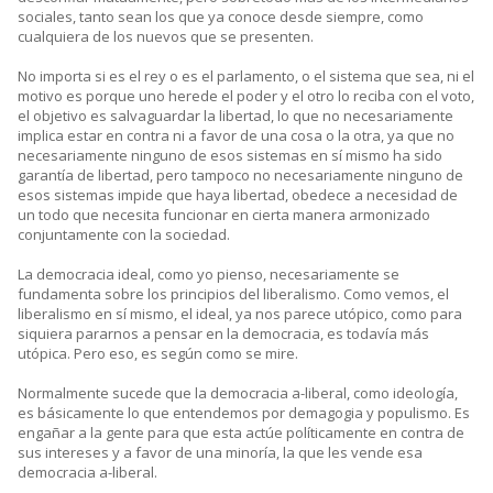
sociales, tanto sean los que ya conoce desde siempre, como
cualquiera de los nuevos que se presenten.
No importa si es el rey o es el parlamento, o el sistema que sea, ni el
motivo es porque uno herede el poder y el otro lo reciba con el voto,
el objetivo es salvaguardar la libertad, lo que no necesariamente
implica estar en contra ni a favor de una cosa o la otra, ya que no
necesariamente ninguno de esos sistemas en sí mismo ha sido
garantía de libertad, pero tampoco no necesariamente ninguno de
esos sistemas impide que haya libertad, obedece a necesidad de
un todo que necesita funcionar en cierta manera armonizado
conjuntamente con la sociedad.
La democracia ideal, como yo pienso, necesariamente se
fundamenta sobre los principios del liberalismo. Como vemos, el
liberalismo en sí mismo, el ideal, ya nos parece utópico, como para
siquiera pararnos a pensar en la democracia, es todavía más
utópica. Pero eso, es según como se mire.
Normalmente sucede que la democracia a-liberal, como ideología,
es básicamente lo que entendemos por demagogia y populismo. Es
engañar a la gente para que esta actúe políticamente en contra de
sus intereses y a favor de una minoría, la que les vende esa
democracia a-liberal.