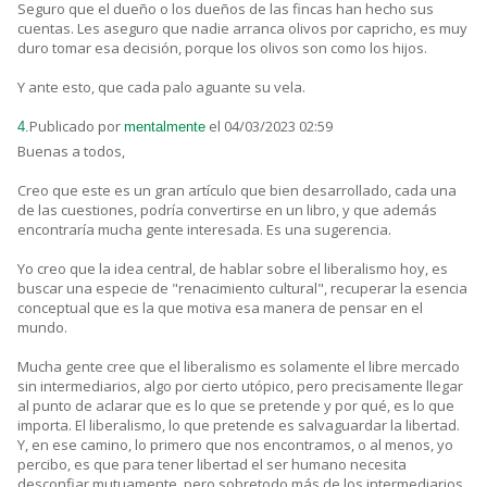
Seguro que el dueño o los dueños de las fincas han hecho sus
cuentas. Les aseguro que nadie arranca olivos por capricho, es muy
duro tomar esa decisión, porque los olivos son como los hijos.
Y ante esto, que cada palo aguante su vela.
Publicado por
el 04/03/2023 02:59
4.
mentalmente
Buenas a todos,
Creo que este es un gran artículo que bien desarrollado, cada una
de las cuestiones, podría convertirse en un libro, y que además
encontraría mucha gente interesada. Es una sugerencia.
Yo creo que la idea central, de hablar sobre el liberalismo hoy, es
buscar una especie de "renacimiento cultural", recuperar la esencia
conceptual que es la que motiva esa manera de pensar en el
mundo.
Mucha gente cree que el liberalismo es solamente el libre mercado
sin intermediarios, algo por cierto utópico, pero precisamente llegar
al punto de aclarar que es lo que se pretende y por qué, es lo que
importa. El liberalismo, lo que pretende es salvaguardar la libertad.
Y, en ese camino, lo primero que nos encontramos, o al menos, yo
percibo, es que para tener libertad el ser humano necesita
desconfiar mutuamente, pero sobretodo más de los intermediarios