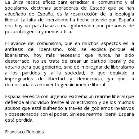
La única receta eficaz para erradicar el comunismo y el
socialismo, doctrinas adoradoras del Estado que se han
adueñado de España, es la resurrección de la ideología
liberal. La falta de liberalismo ha hecho posible que España
sea hoy un país basura, mal gobernada por personas de
poca inteligencia y menos ética.
El avance del comunismo, que en muchos aspectos es la
antítesis del liberalismo, sólo se explica porque el
liberalismo, hoy más necesario que nunca, ha sido
desterrado. No se trata de crear un partido liberal y de
votarlo para que gobierne, sino de impregnar de liberalismo
a los partidos y a la sociedad, lo que equivale a
impregnarlos de libertad y democracia, ya que la
democracia es un invento genuinamente liberal.
España necesita con urgencia extrema un rearme liberal que
defienda al individuo frente al colectivismo y de los muchos
abusos que está sufriendo a través de gobiernos invasivos
y obsesionados con el poder, Sin ese rearme liberal. España
está perdida.
Francisco Rubiales