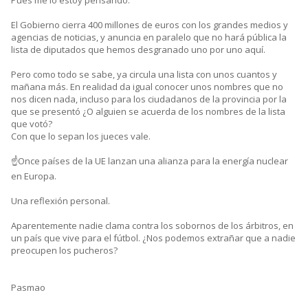
El Gobierno cierra 400 millones de euros con los grandes medios y
agencias de noticias, y anuncia en paralelo que no hará pública la
lista de diputados que hemos desgranado uno por uno aquí.
Pero como todo se sabe, ya circula una lista con unos cuantos y
mañana más. En realidad da igual conocer unos nombres que no
nos dicen nada, incluso para los ciudadanos de la provincia por la
que se presentó ¿O alguien se acuerda de los nombres de la lista
que votó?
Con que lo sepan los jueces vale.
☝️Once países de la UE lanzan una alianza para la energía nuclear
en Europa.
Una reflexión personal.
Aparentemente nadie clama contra los sobornos de los árbitros, en
un país que vive para el fútbol. ¿Nos podemos extrañar que a nadie
preocupen los pucheros?
Pasmao