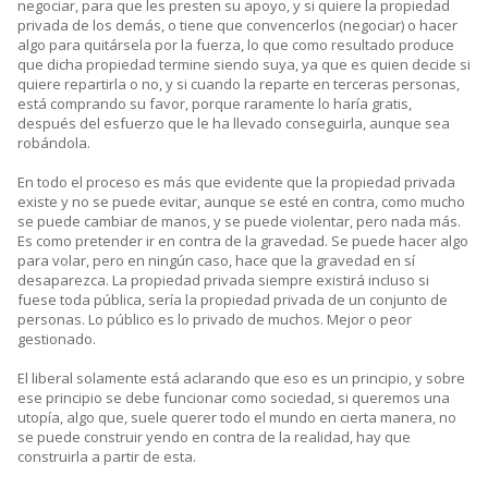
negociar, para que les presten su apoyo, y si quiere la propiedad
privada de los demás, o tiene que convencerlos (negociar) o hacer
algo para quitársela por la fuerza, lo que como resultado produce
que dicha propiedad termine siendo suya, ya que es quien decide si
quiere repartirla o no, y si cuando la reparte en terceras personas,
está comprando su favor, porque raramente lo haría gratis,
después del esfuerzo que le ha llevado conseguirla, aunque sea
robándola.
En todo el proceso es más que evidente que la propiedad privada
existe y no se puede evitar, aunque se esté en contra, como mucho
se puede cambiar de manos, y se puede violentar, pero nada más.
Es como pretender ir en contra de la gravedad. Se puede hacer algo
para volar, pero en ningún caso, hace que la gravedad en sí
desaparezca. La propiedad privada siempre existirá incluso si
fuese toda pública, sería la propiedad privada de un conjunto de
personas. Lo público es lo privado de muchos. Mejor o peor
gestionado.
El liberal solamente está aclarando que eso es un principio, y sobre
ese principio se debe funcionar como sociedad, si queremos una
utopía, algo que, suele querer todo el mundo en cierta manera, no
se puede construir yendo en contra de la realidad, hay que
construirla a partir de esta.