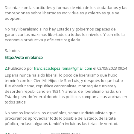
Distintas son las actitudes y formas de vida de los ciudadanos y las
concepciones sobre libertades individuales y colectivas que se
adopten.
No hay liberalismo si no hay Estados y gobiernos capaces de
garantizar las maximas libertades a todos los niveles. Y con ello la
economia productiva y eficiente regulada.
Saludos.
http://voto en blanco
Publicado por
el 03/03/2023 09:54
2.
francisco.lopez.roma@gmail.com
España nunca ha sido liberal, lo poco de liberalismo que hubo
terminó con los Cien Mil Hijos de San Luis, y después lo que hubo
fue absolutismo, república cantonalista, monarquía turnista y
desorden republicano en 1931. Y ahora, de liberalismo nada, un
Estado pseudofederal donde los políticos campan a sus anchas en
todos sitios.
No somos liberales los españoles, somos individualistas que
procuramos aprovechar todo lo posible del Estado, de la teta
pública, incluso algunos también incluidas las tetas de verdad.