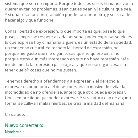
sistema que sea no importa. Porque todos los seres humanos van a
querer evitar los problemas, sean cuales sean, y la cultura que sea.
Y si una cosa funciona, también puede funcionar otra, y se trata de
hacer algo y que funcione.
Con la libertad de expresión, lo que importa es que, pase lo que
pase, siempre se respete a cada persona, poder expresarse. No es
lo que exprese hoy o mañana alguien, es un estado de la sociedad,
un consenso cultural. Yo respeto la libertad de expresión, no
porque me guste que me digan cosas que no quiero oír, si no
porque estoy aún más interesado en que no haya represión. Más
miedo me da la represión psicológica, y que no se digan cosas, a
tener que oír cosas que no me gustan.
Tenemos derecho a ofendernos y a expresar. Y el derecho a
expresar es prioritario a el deseo personal o masivo de evitar la
incomodidad de no ofenderse, ante lo que otro pueda expresar.
Uno siempre tiene que poder expresar. Y si se ataca eso de alguna
forma, se cultivan malas hierbas, se crea la maldad del mañana.
Un saludo.
Nuevo comentario:
Nombre * :