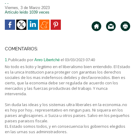
- -
Viernes, 3 de Marzo 2023
Artículo leído 1039 veces
COMENTARIOS:
Publicado por
el 03/03/2023 07:40
1.
Anro Libertché
No todo es licito y legitimo en el liberalismo bien entendido. El Estado
es la unica Institucion para proteger con garantias los derechos
sociales de los mas indefensos debiles y desfavorecidos. Bien es
cierto, que la economia debe ser regulada de acuerdo con los
mercados y las fuerzas productivas del trabajo. Y nunca
intervenida.
Sin duda las ideas y los sistemas ultra liberales en la economia..no
es hoy por hoy.. representativo en ningun pais. Ni siquera en los
paises anglosajones..o Suiza u otros paises. Salvo en los pequeños
paises paraisos fiscale.
EL Estado somos todos, y en consecuencia los gobiernos elegidos
en las urnas sus administradores.