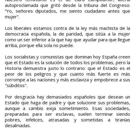
autoproclamada que gritó desde la tribuna del Congreso:
“Yo, señores diputados, me siento ciudadano antes que
mujer”.
Los liberales estamos contra de la ley más machista de la
democracia española, la de paridad, que sitúa a la mujer
como un ser inferior a la que hay que ayudar para que llegue
arriba, porque ella sola no puede.
Los socialistas y comunistas que dominan hoy España creen
que el Estado es la solución de todos los problemas, pero la
Historia demuestra justo lo contrario: que el Estado es el
peor de los peligros y que cuanto más fuerte es más
corrompe a las naciones y más esclaviza y empobrece a sus
"súbditos".
Por desgracia hay demasiados españoles que desean un
Estado que haga de padre y que solucione sus problemas,
aunque a cambio exija sometimiento. Esas sociedades,
preparadas para ser esclavas, suelen terminar siendo
pobres, infelices, atrasadas y sometidas a tiranías
desalmadas.