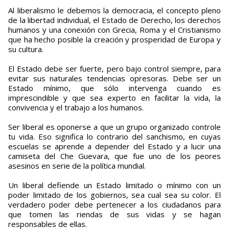
Al liberalismo le debemos la democracia, el concepto pleno
de la libertad individual, el Estado de Derecho, los derechos
humanos y una conexión con Grecia, Roma y el Cristianismo
que ha hecho posible la creación y prosperidad de Europa y
su cultura.
El Estado debe ser fuerte, pero bajo control siempre, para
evitar sus naturales tendencias opresoras. Debe ser un
Estado mínimo, que sólo intervenga cuando es
imprescindible y que sea experto en facilitar la vida, la
convivencia y el trabajo a los humanos.
Ser liberal es oponerse a que un grupo organizado controle
tu vida. Eso significa lo contrario del sanchismo, en cuyas
escuelas se aprende a depender del Estado y a lucir una
camiseta del Che Guevara, que fue uno de los peores
asesinos en serie de la política mundial.
Un liberal defiende un Estado limitado o mínimo con un
poder limitado de los gobiernos, sea cual sea su color. El
verdadero poder debe pertenecer a los ciudadanos para
que tomen las riendas de sus vidas y se hagan
responsables de ellas.