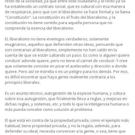
resto de la sociedad, ya que entre este ciudadano y el resto ya se
ha establecido un contrato social, que es cultural con esa manera
de respetarse, pero que con el liberalismo se hace formal y se llama
"Constitución". La constitución es el fruto del liberalismo, y la
constitución no tiene sentido para aquella persona que no
comprende la esencia del liberalismo.
EL liberalismo no tiene enemigos verdaderos, solamente
imaginarios, aquellos que defienden otras ideas, pensando que
son contrarias al liberalismo, simplemente no han caído en la
cuenta de que se están saltando un paso. Es como si alguien quiere
conducir adonde quiere, pero no tiene el carnet de conducir. Y cree
que solamente consiste en pisar el acelerador y dirección a donde
quiere. Pero así se estrella o es un peligro para los demás. Por eso,
es difícil encontrar que haya gente realmente contraria a los
principios liberales.
Es un asunto técnico, autogestión de la especie humana, y cultura
sobre esa autogestión, que finalmente lleva a reglas, y mejoras en
dichas reglas, y sistemas, etc. y todo lo que la inteligencia humana o
más pueda concebir como solución al problema.
El que está en contra de la propiedad privada, como el ejemplo más
habitual, tiene propiedad privada, y no la regala, además, para
defender su ideal, necesita convencer a la gente, o sea, tiene que