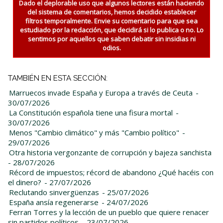
Dado el deplorable uso que algunos lectores están haciendo
del sistema de comentarios, hemos decidido establecer
filtros temporalmente. Envie su comentario para que sea
estudiado por la redacción, que decidirá si lo publica o no. Lo
sentimos por aquellos que saben debatir sin insidias ni
odios.
TAMBIÉN EN ESTA SECCIÓN:
Marruecos invade España y Europa a través de Ceuta
-
30/07/2026
La Constitución española tiene una fisura mortal
-
30/07/2026
Menos "Cambio climático" y más "Cambio político"
-
29/07/2026
Otra historia vergonzante de corrupción y bajeza sanchista
- 28/07/2026
Récord de impuestos; récord de abandono ¿Qué hacéis con
el dinero?
- 27/07/2026
Reclutando sinvergüenzas
- 25/07/2026
España ansía regenerarse
- 24/07/2026
Ferran Torres y la lección de un pueblo que quiere renacer
sin partidos políticos
- 23/07/2026