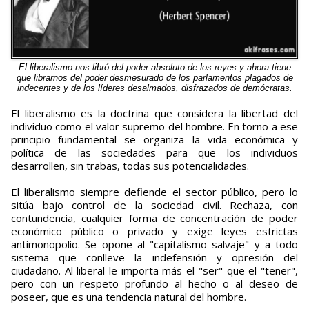
El liberalismo nos libró del poder absoluto de los reyes y ahora tiene
que librarnos del poder desmesurado de los parlamentos plagados de
indecentes y de los líderes desalmados, disfrazados de demócratas.
El liberalismo es la doctrina que considera la libertad del
individuo como el valor supremo del hombre. En torno a ese
principio fundamental se organiza la vida económica y
política de las sociedades para que los individuos
desarrollen, sin trabas, todas sus potencialidades.
El liberalismo siempre defiende el sector público, pero lo
sitúa bajo control de la sociedad civil. Rechaza, con
contundencia, cualquier forma de concentración de poder
económico público o privado y exige leyes estrictas
antimonopolio. Se opone al "capitalismo salvaje" y a todo
sistema que conlleve la indefensión y opresión del
ciudadano. Al liberal le importa más el "ser" que el "tener",
pero con un respeto profundo al hecho o al deseo de
poseer, que es una tendencia natural del hombre.