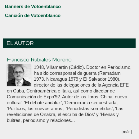
Banners de Votoenblanco
Canción de Votoenblanco
EL AUTOR
Votoenblanco.com
Francisco Rubiales Moreno
1948, Villamartín (Cádiz). Doctor en Periodismo,
ha sido corresponsal de guerra (Ramadam
1973, Nicaragua 1979 y El Salvador 1980),
director de las delegaciones de la Agencia EFE
en Cuba, Centroamérica e Italia, así como director de
Comunicación de Expo’92. Autor de los libros ‘China, nueva
cultura’, ‘El debate andaluz’, ‘Democracia secuestrada’,
‘Políticos, los nuevos amos’, ‘Periodistas sometidos’, 'Las
revelaciones de Onakra, el escriba de Dios' y 'Hienas y
buitres, periodismo y relaciones...
[más]