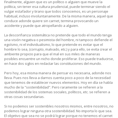
Finalmente, alguien que es un político o alguien que mueve la
política, sin tener esa cultura prudencial, puede terminar siendo el
vulgar estafador y tirano que todos conocemos, es un personaje
habitual, incluso involuntariamente. De la misma manera, aquel que
conduce adonde quiere sin carnet, termina provocando un
accidente y puede que atropellando a alguien.
La desconfianza sistemática no pretende que todo el mundo tenga
una visión negativa o pesimista del hombre, ni tampoco defiende el
egoísmo, ni el individualismo, lo que pretende es evitar que el
hombre lo sea, (corrupto, malvado, etc.) y para ello, se evita crear el
ambiente propicio para que el mal en sus miles de maneras
posibles encuentre un nicho donde proliferar. Eso puede traducirse,
en hace dos siglos en redactar las constituciones del mundo.
Pero hoy, esa misma manera de pensar es necesaria, adonde nos
lleva. Pues nos lleva a darnos cuenta poco a poco de la necesidad
que tenemos de establecer nuevos elementos. Hoy en día se habla
mucho de la "sostenibilidad". Pero raramente se refieren a la
sostenibilidad de los sistemas sociales, políticos, etc. se refieren a
otras cosas secundarias.
Si no podemos ser sostenibles nosotros mismos, entre nosotros, no
podemos lograr ninguna otra sostenibilidad. No importa lo que sea.
El objetivo que sea no se podrá lograr porque no tenemos el carnet