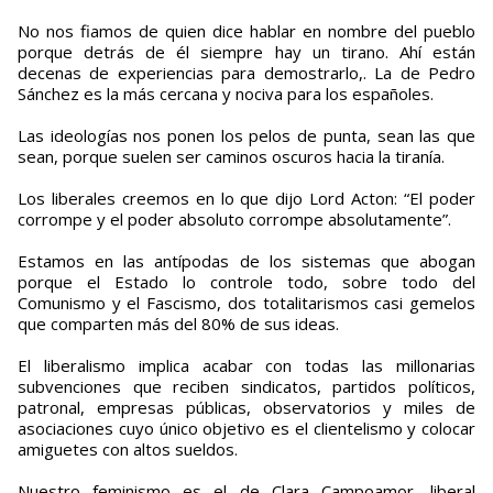
No nos fiamos de quien dice hablar en nombre del pueblo
porque detrás de él siempre hay un tirano. Ahí están
decenas de experiencias para demostrarlo,. La de Pedro
Sánchez es la más cercana y nociva para los españoles.
Las ideologías nos ponen los pelos de punta, sean las que
sean, porque suelen ser caminos oscuros hacia la tiranía.
Los liberales creemos en lo que dijo Lord Acton: “El poder
corrompe y el poder absoluto corrompe absolutamente”.
Estamos en las antípodas de los sistemas que abogan
porque el Estado lo controle todo, sobre todo del
Comunismo y el Fascismo, dos totalitarismos casi gemelos
que comparten más del 80% de sus ideas.
El liberalismo implica acabar con todas las millonarias
subvenciones que reciben sindicatos, partidos políticos,
patronal, empresas públicas, observatorios y miles de
asociaciones cuyo único objetivo es el clientelismo y colocar
amiguetes con altos sueldos.
Nuestro feminismo es el de Clara Campoamor, liberal