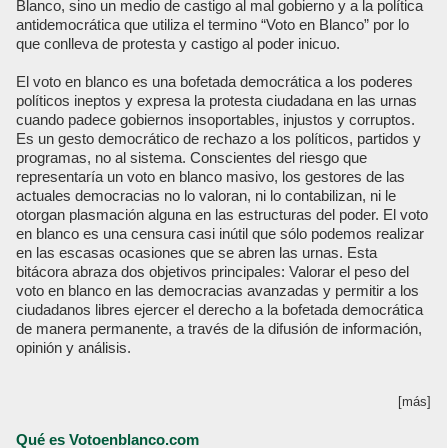
Blanco, sino un medio de castigo al mal gobierno y a la política
antidemocrática que utiliza el termino “Voto en Blanco” por lo
que conlleva de protesta y castigo al poder inicuo.
El voto en blanco es una bofetada democrática a los poderes
políticos ineptos y expresa la protesta ciudadana en las urnas
cuando padece gobiernos insoportables, injustos y corruptos.
Es un gesto democrático de rechazo a los políticos, partidos y
programas, no al sistema. Conscientes del riesgo que
representaría un voto en blanco masivo, los gestores de las
actuales democracias no lo valoran, ni lo contabilizan, ni le
otorgan plasmación alguna en las estructuras del poder. El voto
en blanco es una censura casi inútil que sólo podemos realizar
en las escasas ocasiones que se abren las urnas. Esta
bitácora abraza dos objetivos principales: Valorar el peso del
voto en blanco en las democracias avanzadas y permitir a los
ciudadanos libres ejercer el derecho a la bofetada democrática
de manera permanente, a través de la difusión de información,
opinión y análisis.
[más]
Qué es Votoenblanco.com