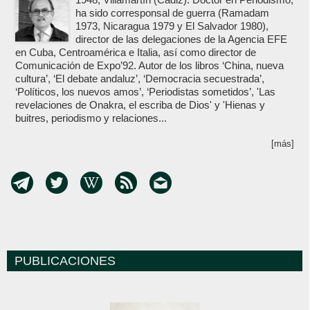
ha sido corresponsal de guerra (Ramadam
1973, Nicaragua 1979 y El Salvador 1980),
director de las delegaciones de la Agencia EFE
en Cuba, Centroamérica e Italia, así como director de
Comunicación de Expo’92. Autor de los libros ‘China, nueva
cultura’, ‘El debate andaluz’, ‘Democracia secuestrada’,
‘Políticos, los nuevos amos’, ‘Periodistas sometidos’, 'Las
revelaciones de Onakra, el escriba de Dios' y 'Hienas y
buitres, periodismo y relaciones...
[más]
PUBLICACIONES