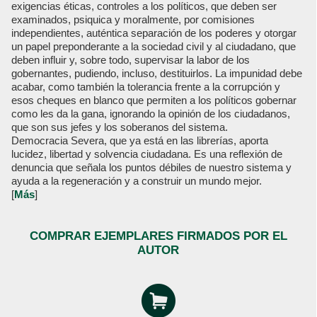
exigencias éticas, controles a los políticos, que deben ser
examinados, psiquica y moralmente, por comisiones
independientes, auténtica separación de los poderes y otorgar
un papel preponderante a la sociedad civil y al ciudadano, que
deben influir y, sobre todo, supervisar la labor de los
gobernantes, pudiendo, incluso, destituirlos. La impunidad debe
acabar, como también la tolerancia frente a la corrupción y
esos cheques en blanco que permiten a los políticos gobernar
como les da la gana, ignorando la opinión de los ciudadanos,
que son sus jefes y los soberanos del sistema.
Democracia Severa, que ya está en las librerías, aporta
lucidez, libertad y solvencia ciudadana. Es una reflexión de
denuncia que señala los puntos débiles de nuestro sistema y
ayuda a la regeneración y a construir un mundo mejor.
[
Más
]
COMPRAR EJEMPLARES FIRMADOS POR EL
AUTOR