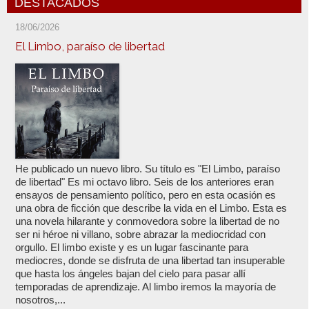
DESTACADOS
18/06/2026
El Limbo, paraíso de libertad
He publicado un nuevo libro. Su título es "El Limbo, paraíso
de libertad" Es mi octavo libro. Seis de los anteriores eran
ensayos de pensamiento político, pero en esta ocasión es
una obra de ficción que describe la vida en el Limbo. Esta es
una novela hilarante y conmovedora sobre la libertad de no
ser ni héroe ni villano, sobre abrazar la mediocridad con
orgullo. El limbo existe y es un lugar fascinante para
mediocres, donde se disfruta de una libertad tan insuperable
que hasta los ángeles bajan del cielo para pasar allí
temporadas de aprendizaje. Al limbo iremos la mayoría de
nosotros,...