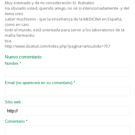
Muy estimado y de mi consideración Sr. Rubiales:
Ha obviado usted, querido amigo, no sé si intencionadamente -y del
tema creo
saber muchísimo - que la enseñanza de la MEDICINA en España,
como en casi
todo el mundo, está orientada para servir a los laboratorios de la
mafia farmacéu-
tica.
http://www.dsalud.com/index.php?pagina=articulo&c=757
Nuevo comentario:
Nombre * :
Email (no aparecerá en su comentario) * :
Sitio web :
Comentario * :