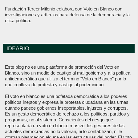
Fundación Tercer Milenio colabora con Voto en Blanco con
investigaciones y artículos para defensa de la democracia y la
ética política.
IDEARIO
Este blog no es una plataforma de promoción del Voto en
Blanco, sino un medio de castigo al mal gobierno y a la política
antidemocrática que utiliza el termino “Voto en Blanco” por lo
que conlleva de protesta y castigo al poder inicuo.
El voto en blanco es una bofetada democrática a los poderes
políticos ineptos y expresa la protesta ciudadana en las urnas
cuando padece gobiernos insoportables, injustos y corruptos.
Es un gesto democrático de rechazo a los políticos, partidos y
programas, no al sistema. Conscientes del riesgo que
representaría un voto en blanco masivo, los gestores de las
actuales democracias no lo valoran, ni lo contabilizan, ni le
otorgan plasmación alguna en las estructuras del poder. El voto