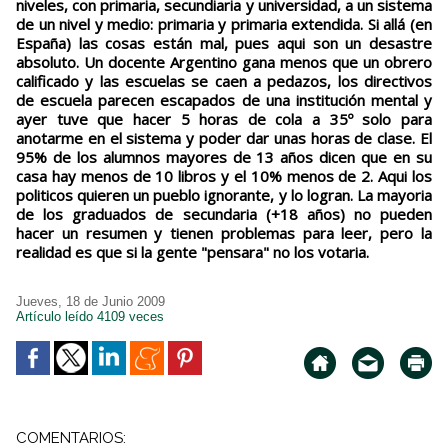
niveles, con primaria, secundiaria y universidad, a un sistema
de un nivel y medio: primaria y primaria extendida. Si allá (en
España) las cosas están mal, pues aqui son un desastre
absoluto. Un docente Argentino gana menos que un obrero
calificado y las escuelas se caen a pedazos, los directivos
de escuela parecen escapados de una institución mental y
ayer tuve que hacer 5 horas de cola a 35º solo para
anotarme en el sistema y poder dar unas horas de clase. El
95% de los alumnos mayores de 13 años dicen que en su
casa hay menos de 10 libros y el 10% menos de 2. Aqui los
politicos quieren un pueblo ignorante, y lo logran. La mayoria
de los graduados de secundaria (+18 años) no pueden
hacer un resumen y tienen problemas para leer, pero la
realidad es que si la gente "pensara" no los votaria.
Jueves, 18 de Junio 2009
Artículo leído 4109 veces
COMENTARIOS: