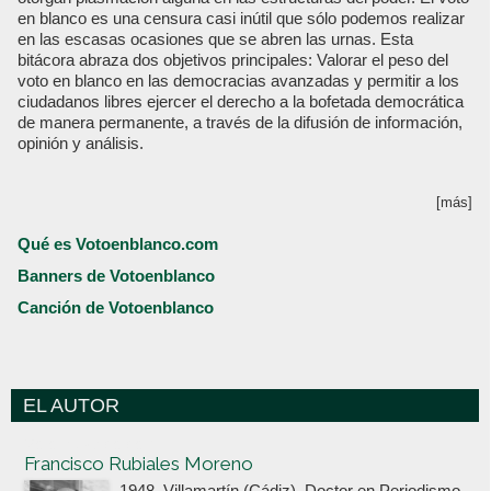
en blanco es una censura casi inútil que sólo podemos realizar
en las escasas ocasiones que se abren las urnas. Esta
bitácora abraza dos objetivos principales: Valorar el peso del
voto en blanco en las democracias avanzadas y permitir a los
ciudadanos libres ejercer el derecho a la bofetada democrática
de manera permanente, a través de la difusión de información,
opinión y análisis.
[más]
Qué es Votoenblanco.com
Banners de Votoenblanco
Canción de Votoenblanco
EL AUTOR
Votoenblanco.com
Francisco Rubiales Moreno
1948, Villamartín (Cádiz). Doctor en Periodismo,