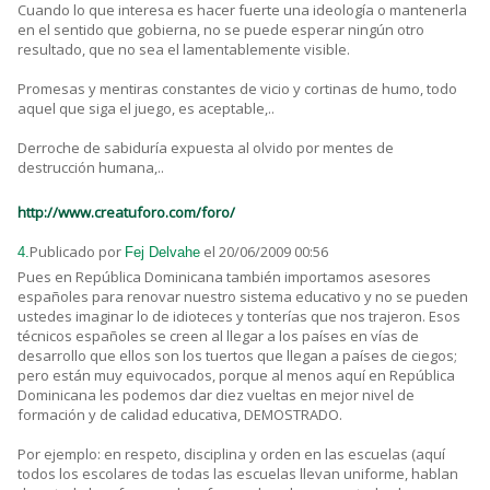
Cuando lo que interesa es hacer fuerte una ideología o mantenerla
en el sentido que gobierna, no se puede esperar ningún otro
resultado, que no sea el lamentablemente visible.
Promesas y mentiras constantes de vicio y cortinas de humo, todo
aquel que siga el juego, es aceptable,..
Derroche de sabiduría expuesta al olvido por mentes de
destrucción humana,..
http://www.creatuforo.com/foro/
Publicado por
el 20/06/2009 00:56
4.
Fej Delvahe
Pues en República Dominicana también importamos asesores
españoles para renovar nuestro sistema educativo y no se pueden
ustedes imaginar lo de idioteces y tonterías que nos trajeron. Esos
técnicos españoles se creen al llegar a los países en vías de
desarrollo que ellos son los tuertos que llegan a países de ciegos;
pero están muy equivocados, porque al menos aquí en República
Dominicana les podemos dar diez vueltas en mejor nivel de
formación y de calidad educativa, DEMOSTRADO.
Por ejemplo: en respeto, disciplina y orden en las escuelas (aquí
todos los escolares de todas las escuelas llevan uniforme, hablan