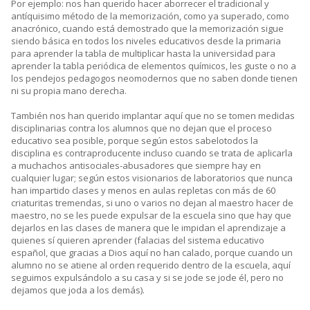
Por ejemplo: nos han querido hacer aborrecer el tradicional y
antíquisimo método de la memorización, como ya superado, como
anacrónico, cuando está demostrado que la memorización sigue
siendo básica en todos los niveles educativos desde la primaria
para aprender la tabla de multiplicar hasta la universidad para
aprender la tabla periódica de elementos químicos, les guste o no a
los pendejos pedagogos neomodernos que no saben donde tienen
ni su propia mano derecha.
También nos han querido implantar aquí que no se tomen medidas
disciplinarias contra los alumnos que no dejan que el proceso
educativo sea posible, porque según estos sabelotodos la
disciplina es contraproducente incluso cuando se trata de aplicarla
a muchachos antisociales-abusadores que siempre hay en
cualquier lugar; según estos visionarios de laboratorios que nunca
han impartido clases y menos en aulas repletas con más de 60
criaturitas tremendas, si uno o varios no dejan al maestro hacer de
maestro, no se les puede expulsar de la escuela sino que hay que
dejarlos en las clases de manera que le impidan el aprendizaje a
quienes sí quieren aprender (falacias del sistema educativo
español, que gracias a Dios aquí no han calado, porque cuando un
alumno no se atiene al orden requerido dentro de la escuela, aquí
seguimos expulsándolo a su casa y si se jode se jode él, pero no
dejamos que joda a los demás).