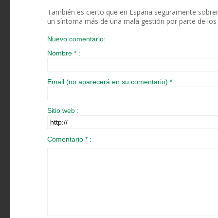
También es cierto que en España seguramente sobren un
un síntoma más de una mala gestión por parte de los p
Nuevo comentario:
Nombre * :
Email (no aparecerá en su comentario) * :
Sitio web :
Comentario * :