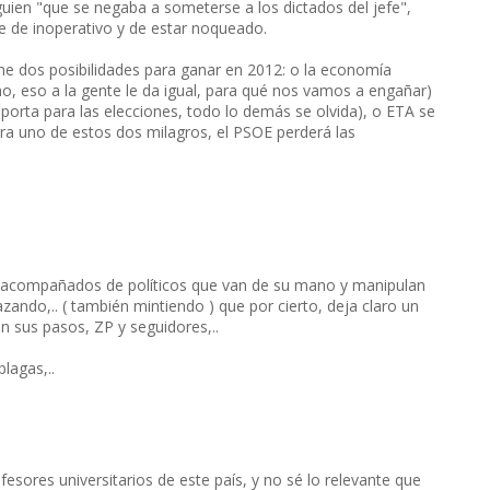
uien "que se negaba a someterse a los dictados del jefe",
e de inoperativo y de estar noqueado.
ene dos posibilidades para ganar en 2012: o la economía
o, eso a la gente le da igual, para qué nos vamos a engañar)
mporta para las elecciones, todo lo demás se olvida), o ETA se
ra uno de estos dos milagros, el PSOE perderá las
, acompañados de políticos que van de su mano y manipulan
ndo,.. ( también mintiendo ) que por cierto, deja claro un
en sus pasos, ZP y seguidores,..
lagas,..
fesores universitarios de este país, y no sé lo relevante que