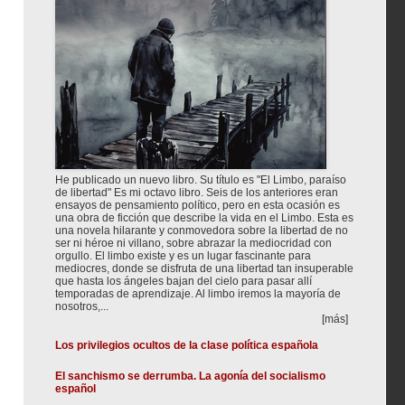
He publicado un nuevo libro. Su título es "El Limbo, paraíso
de libertad" Es mi octavo libro. Seis de los anteriores eran
ensayos de pensamiento político, pero en esta ocasión es
una obra de ficción que describe la vida en el Limbo. Esta es
una novela hilarante y conmovedora sobre la libertad de no
ser ni héroe ni villano, sobre abrazar la mediocridad con
orgullo. El limbo existe y es un lugar fascinante para
mediocres, donde se disfruta de una libertad tan insuperable
que hasta los ángeles bajan del cielo para pasar allí
temporadas de aprendizaje. Al limbo iremos la mayoría de
nosotros,...
[más]
Los privilegios ocultos de la clase política española
El sanchismo se derrumba. La agonía del socialismo
español