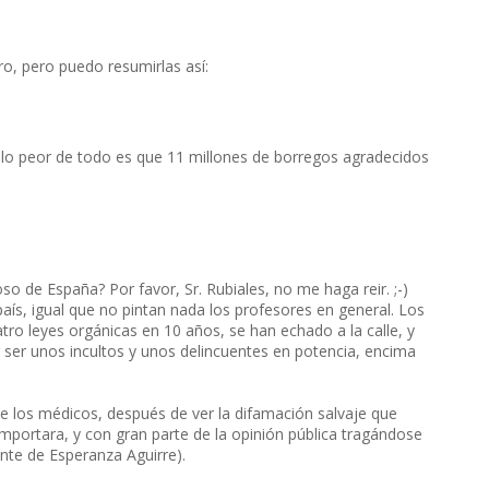
o, pero puedo resumirlas así:
 y lo peor de todo es que 11 millones de borregos agradecidos
o de España? Por favor, Sr. Rubiales, no me haga reir. ;-)
aís, igual que no pintan nada los profesores en general. Los
ro leyes orgánicas en 10 años, se han echado a la calle, y
r ser unos incultos y unos delincuentes en potencia, encima
 los médicos, después de ver la difamación salvaje que
importara, y con gran parte de la opinión pública tragándose
ente de Esperanza Aguirre).