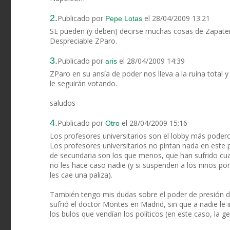
2.
Publicado por
el 28/04/2009 13:21
Pepe Lotas
SE pueden (y deben) decirse muchas cosas de Zapater
Despreciable ZParo.
3.
Publicado por
el 28/04/2009 14:39
aris
ZParo en su ansía de poder nos lleva a la ruína total
le seguirán votando.
saludos
4.
Publicado por
el 28/04/2009 15:16
Otro
Los profesores universitarios son el lobby más poderos
Los profesores universitarios no pintan nada en este p
de secundaria son los que menos, que han sufrido cuat
no les hace caso nadie (y si suspenden a los niños po
les cae una paliza).
También tengo mis dudas sobre el poder de presión de
sufrió el doctor Montes en Madrid, sin que a nadie le 
los bulos que vendían los políticos (en este caso, la g