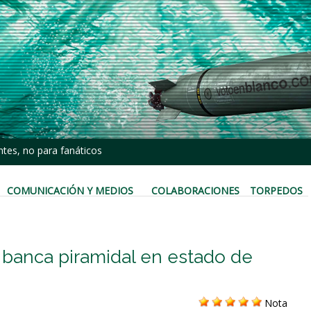
tes, no para fanáticos
COMUNICACIÓN Y MEDIOS
COLABORACIONES
TORPEDOS
 banca piramidal en estado de
Nota