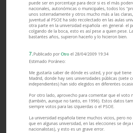
puede ser en porcentaje para decir si es el más pode
nacionales, autonómicas o municipales, todos los "p
unos soterradamente y otros mucho más a las claras, 
juventud al PSOE ha sido recolectado en las aulas univ
otra parte en la universidad española -en general- el 
colgando de la boca, esto es así pese a quien pese. L
bastantes años, supieron hacerlo y lo hicieron bien.
7.
Publicado por
el 28/04/2009 19:34
Otro
Estimado Poráneo:
Me gustaría saber de dónde es usted, y por qué tiene 
Madrid, donde hay seis universidades públicas (siete 
independientes) han sido elegidos en diferentes ocasi
Por otro lado, aprovecho para comentar que el voto
(también, aunque no tanto, en 1996). Estos datos tam
siempre votos para las izquierdas o el PSOE.
La universidad española tiene muchos vicios, pero no 
que en algunas universidad, en las elecciones se deja
nacionalistas), y esto es un grave error.