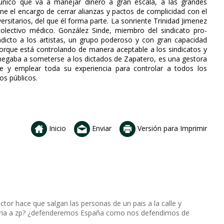
único que va a manejar dinero a gran escala, a las grandes
e el encargo de cerrar alianzas y pactos de complicidad con el
ersitarios, del que él forma parte. La sonriente Trinidad Jimenez
olectivo médico. González Sinde, miembro del sindicato pro-
dicto a los artistas, un grupo poderoso y con gran capacidad
orque está controlando de manera aceptable a los sindicatos y
 negaba a someterse a los dictados de Zapatero, es una gestora
e y emplear toda su experiencia para controlar a todos los
os públicos.
Inicio
Enviar
Versión para Imprimir
tor hace que salgan las personas de un pais a la calle y
eria a zp? ¿defenderemos España como nos defendimos de