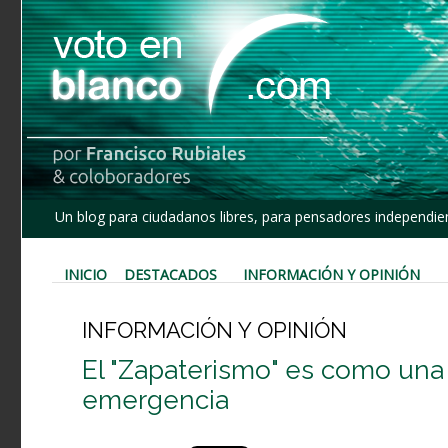
Un blog para ciudadanos libres, para pensadores independien
INICIO
DESTACADOS
INFORMACIÓN Y OPINIÓN
INFORMACIÓN Y OPINIÓN
El "Zapaterismo" es como una
emergencia