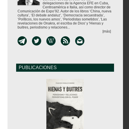
delegaciones de la Agencia EFE en Cuba,
Centroamérica e Italia, así como director de
Comunicación de Expo’92. Autor de los libros ‘China, nueva
cultura’, ‘El debate andaluz’, ‘Democracia secuestrada’,
‘Políticos, los nuevos amos’, ‘Periodistas sometidos’, 'Las
revelaciones de Onakra, el escriba de Dios' y 'Hienas y
buitres, periodismo y relaciones...
[más]
PUBLICACIONES