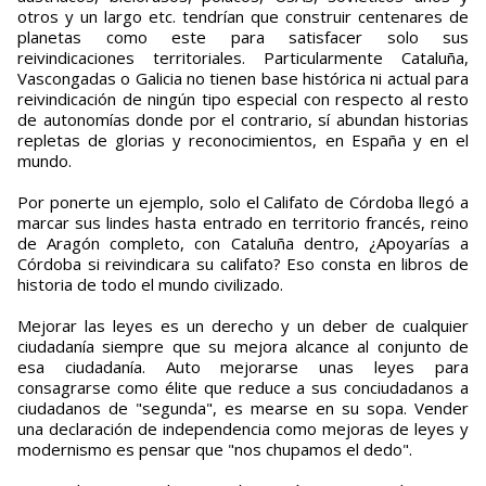
otros y un largo etc. tendrían que construir centenares de
planetas como este para satisfacer solo sus
reivindicaciones territoriales. Particularmente Cataluña,
Vascongadas o Galicia no tienen base histórica ni actual para
reivindicación de ningún tipo especial con respecto al resto
de autonomías donde por el contrario, sí abundan historias
repletas de glorias y reconocimientos, en España y en el
mundo.
Por ponerte un ejemplo, solo el Califato de Córdoba llegó a
marcar sus lindes hasta entrado en territorio francés, reino
de Aragón completo, con Cataluña dentro, ¿Apoyarías a
Córdoba si reivindicara su califato? Eso consta en libros de
historia de todo el mundo civilizado.
Mejorar las leyes es un derecho y un deber de cualquier
ciudadanía siempre que su mejora alcance al conjunto de
esa ciudadanía. Auto mejorarse unas leyes para
consagrarse como élite que reduce a sus conciudadanos a
ciudadanos de "segunda", es mearse en su sopa. Vender
una declaración de independencia como mejoras de leyes y
modernismo es pensar que "nos chupamos el dedo".