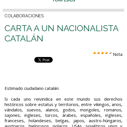
COLABORACIONES
CARTA A UN NACIONALISTA
CATALÁN
Nota
Estimado ciudadano catalán:
Si cada uno reivindica en este mundo sus derechos
históricos sobre estatus y territorios, entre vikingos, arios,
vándalos, suevos, alanos, godos, mongoles, romanos,
sajones, ingleses, turcos, árabes, españoles, ingleses,
franceses, holandeses, belgas, japos, austro-húngaros,
austriacos, bielorusos, polacos, USAs, soviéticos unos y