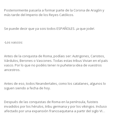
Posteriormente pasaría a formar parte de la Corona de Aragón y
más tarde del Imperio de los Reyes Católicos.
Se puede decir que ya sois todos ESPAÑOLES. ¡a que jode!.
-Los vascos:
Antes de la conquista de Roma, podíais ser: Autrigones, Caristios,
Várdulos, Berones o Vascones. Todas estas tribus Vivian en el país
vasco. Por lo que no podéis tener ni puñetera idea de vuestros
ancestros.
Antes de eso, todos Neandertales, como los catalanes, algunos lo
siguen siendo a fecha de hoy.
Después de las conquistas de Roma en la península, fuisteis
invadidos por los hérulos, tribu germana y por los vikingos. Incluso
afectado por una expansión francoaquitana a partir del siglo VI…