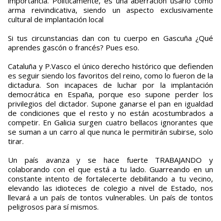
importancia. Políticamente, es una aberración usarlo como
arma reivindicativa, siendo un aspecto exclusivamente
cultural de implantación local
Si tus circunstancias dan con tu cuerpo en Gascuña ¿Qué
aprendes gascón o francés? Pues eso.
Cataluña y P.Vasco el único derecho histórico que defienden
es seguir siendo los favoritos del reino, como lo fueron de la
dictadura. Son incapaces de luchar por la implantación
democrática en España, porque eso supone perder los
privilegios del dictador. Supone ganarse el pan en igualdad
de condiciones que el resto y no están acostumbrados a
competir. En Galicia surgen cuatro bellacos ignorantes que
se suman a un carro al que nunca le permitirán subirse, solo
tirar.
Un país avanza y se hace fuerte TRABAJANDO y
colaborando con el que está a tu lado. Guarreando en un
constante intento de fortalecerte debilitando a tu vecino,
elevando las idioteces de colegio a nivel de Estado, nos
llevará a un país de tontos vulnerables. Un país de tontos
peligrosos para sí mismos.