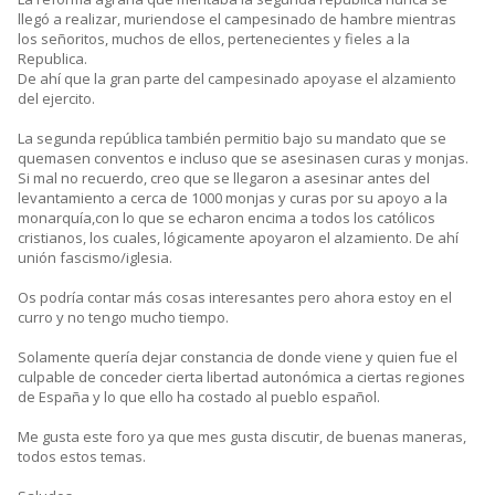
llegó a realizar, muriendose el campesinado de hambre mientras
los señoritos, muchos de ellos, pertenecientes y fieles a la
Republica.
De ahí que la gran parte del campesinado apoyase el alzamiento
del ejercito.
La segunda república también permitio bajo su mandato que se
quemasen conventos e incluso que se asesinasen curas y monjas.
Si mal no recuerdo, creo que se llegaron a asesinar antes del
levantamiento a cerca de 1000 monjas y curas por su apoyo a la
monarquía,con lo que se echaron encima a todos los católicos
cristianos, los cuales, lógicamente apoyaron el alzamiento. De ahí
unión fascismo/iglesia.
Os podría contar más cosas interesantes pero ahora estoy en el
curro y no tengo mucho tiempo.
Solamente quería dejar constancia de donde viene y quien fue el
culpable de conceder cierta libertad autonómica a ciertas regiones
de España y lo que ello ha costado al pueblo español.
Me gusta este foro ya que mes gusta discutir, de buenas maneras,
todos estos temas.