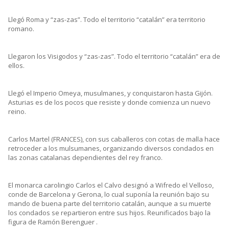
Llegó Roma y “zas-zas”. Todo el territorio “catalán” era territorio
romano.
Llegaron los Visigodos y “zas-zas”. Todo el territorio “catalán” era de
ellos.
Llegó el Imperio Omeya, musulmanes, y conquistaron hasta Gijón.
Asturias es de los pocos que resiste y donde comienza un nuevo
reino.
Carlos Martel (FRANCES), con sus caballeros con cotas de malla hace
retroceder a los mulsumanes, organizando diversos condados en
las zonas catalanas dependientes del rey franco.
El monarca carolingio Carlos el Calvo designó a Wifredo el Velloso,
conde de Barcelona y Gerona, lo cual suponía la reunión bajo su
mando de buena parte del territorio catalán, aunque a su muerte
los condados se repartieron entre sus hijos. Reunificados bajo la
figura de Ramón Berenguer .