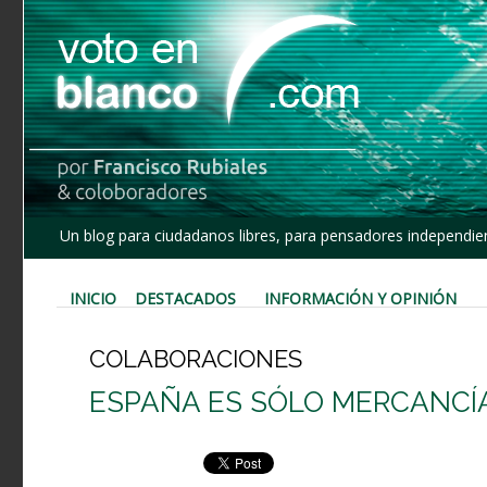
Un blog para ciudadanos libres, para pensadores independien
INICIO
DESTACADOS
INFORMACIÓN Y OPINIÓN
COLABORACIONES
ESPAÑA ES SÓLO MERCANCÍ