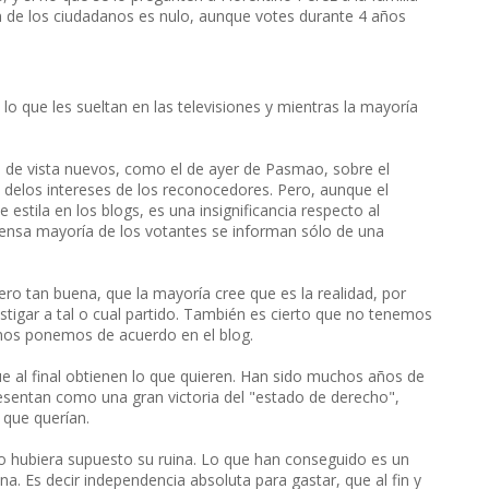
ón de los ciudadanos es nulo, aunque votes durante 4 años
lo que les sueltan en las televisiones y mientras la mayoría
s de vista nuevos, como el de ayer de Pasmao, sobre el
delos intereses de los reconocedores. Pero, aunque el
estila en los blogs, es una insignificancia respecto al
mensa mayoría de los votantes se informan sólo de una
ro tan buena, que la mayoría cree que es la realidad, por
astigar a tal o cual partido. También es cierto que no tenemos
a nos ponemos de acuerdo en el blog.
e al final obtienen lo que quieren. Han sido muchos años de
presentan como una gran victoria del "estado de derecho",
 que querían.
o hubiera supuesto su ruina. Lo que han conseguido es un
. Es decir independencia absoluta para gastar, que al fin y