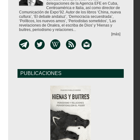
delegaciones de la Agencia EFE en Cuba,
Centroamérica e Italia, así como director de
Comunicación de Expo’92. Autor de los libros ‘China, nueva
cultura’, ‘El debate andaluz’, ‘Democracia secuestrada’,
‘Políticos, los nuevos amos’, ‘Periodistas sometidos’, 'Las
revelaciones de Onakra, el escriba de Dios' y 'Hienas y
buitres, periodismo y relaciones...
[más]
PUBLICACIONES