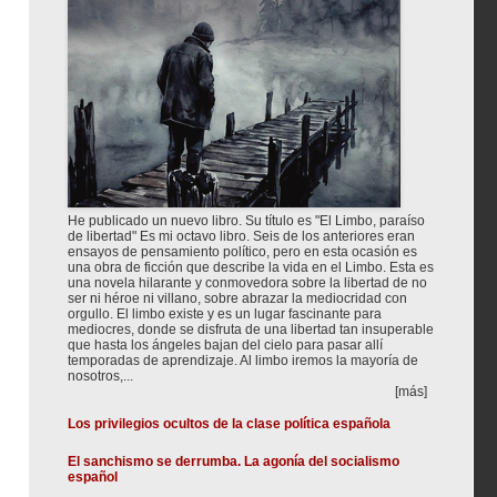
He publicado un nuevo libro. Su título es "El Limbo, paraíso
de libertad" Es mi octavo libro. Seis de los anteriores eran
ensayos de pensamiento político, pero en esta ocasión es
una obra de ficción que describe la vida en el Limbo. Esta es
una novela hilarante y conmovedora sobre la libertad de no
ser ni héroe ni villano, sobre abrazar la mediocridad con
orgullo. El limbo existe y es un lugar fascinante para
mediocres, donde se disfruta de una libertad tan insuperable
que hasta los ángeles bajan del cielo para pasar allí
temporadas de aprendizaje. Al limbo iremos la mayoría de
nosotros,...
[más]
Los privilegios ocultos de la clase política española
El sanchismo se derrumba. La agonía del socialismo
español