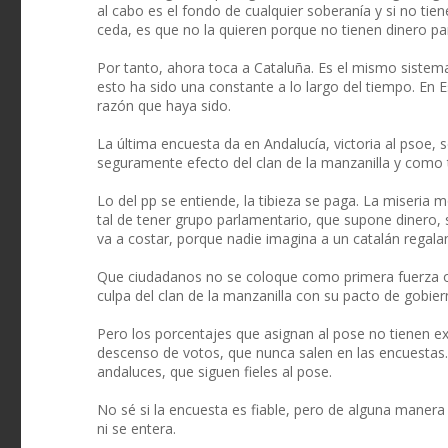
al cabo es el fondo de cualquier soberanía y si no tien
ceda, es que no la quieren porque no tienen dinero pa
Por tanto, ahora toca a Cataluña. Es el mismo sistema
esto ha sido una constante a lo largo del tiempo. En 
razón que haya sido.
La última encuesta da en Andalucía, victoria al psoe, 
seguramente efecto del clan de la manzanilla y como
Lo del pp se entiende, la tibieza se paga. La miseria m
tal de tener grupo parlamentario, que supone dinero,
va a costar, porque nadie imagina a un catalán regal
Que ciudadanos no se coloque como primera fuerza o
culpa del clan de la manzanilla con su pacto de gobi
Pero los porcentajes que asignan al pose no tienen ex
descenso de votos, que nunca salen en las encuestas.
andaluces, que siguen fieles al pose.
No sé si la encuesta es fiable, pero de alguna manera
ni se entera.