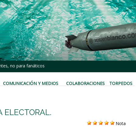
tes, no para fanáticos
COMUNICACIÓN Y MEDIOS
COLABORACIONES
TORPEDOS
A ELECTORAL.
Nota