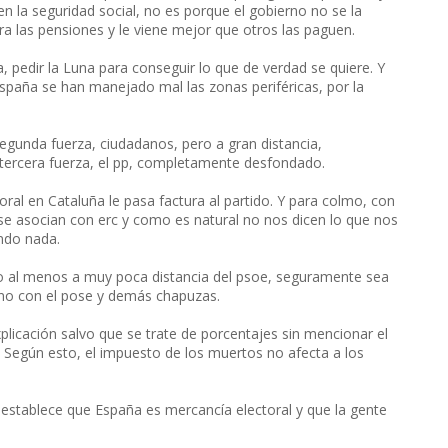
en la seguridad social, no es porque el gobierno no se la
ra las pensiones y le viene mejor que otros las paguen.
, pedir la Luna para conseguir lo que de verdad se quiere. Y
España se han manejado mal las zonas periféricas, por la
segunda fuerza, ciudadanos, pero a gran distancia,
 tercera fuerza, el pp, completamente desfondado.
oral en Cataluña le pasa factura al partido. Y para colmo, con
 se asocian con erc y como es natural no nos dicen lo que nos
ando nada.
 al menos a muy poca distancia del psoe, seguramente sea
erno con el pose y demás chapuzas.
plicación salvo que se trate de porcentajes sin mencionar el
 Según esto, el impuesto de los muertos no afecta a los
 establece que España es mercancía electoral y que la gente