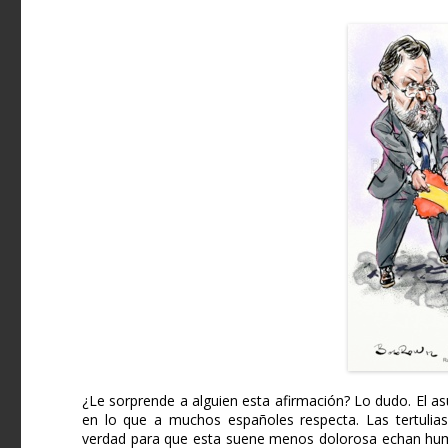
¿Le sorprende a alguien esta afirmación? Lo dudo. El a
en lo que a muchos españoles respecta. Las tertulias 
verdad para que esta suene menos dolorosa echan humo y