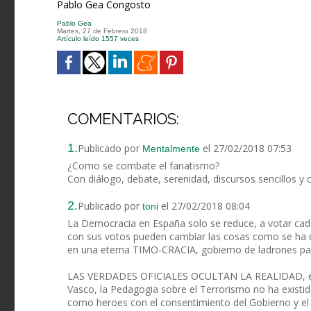
Pablo Gea Congosto
Pablo Gea
Martes, 27 de Febrero 2018
Artículo leído 1557 veces
COMENTARIOS:
1.
Publicado por
el 27/02/2018 07:53
Mentalmente
¿Como se combate el fanatismo?
Con diálogo, debate, serenidad, discursos sencillos y
2.
Publicado por
el 27/02/2018 08:04
toni
La Democracia en España solo se reduce, a votar cad
con sus votos pueden cambiar las cosas como se h
en una eterna TIMO-CRACIA, gobierno de ladrones pa
LAS VERDADES OFICIALES OCULTAN LA REALIDAD, el bra
Vasco, la Pedagogia sobre el Terrorismo no ha existido
como heroes con el consentimiento del Gobierno y el P