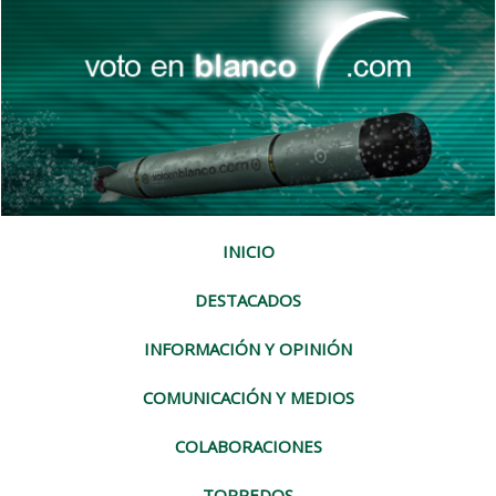
INICIO
DESTACADOS
INFORMACIÓN Y OPINIÓN
COMUNICACIÓN Y MEDIOS
COLABORACIONES
TORPEDOS