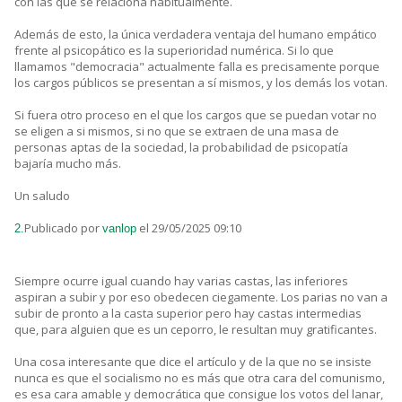
con las que se relaciona habitualmente.
Además de esto, la única verdadera ventaja del humano empático
frente al psicopático es la superioridad numérica. Si lo que
llamamos "democracia" actualmente falla es precisamente porque
los cargos públicos se presentan a sí mismos, y los demás los votan.
Si fuera otro proceso en el que los cargos que se puedan votar no
se eligen a si mismos, si no que se extraen de una masa de
personas aptas de la sociedad, la probabilidad de psicopatía
bajaría mucho más.
Un saludo
Publicado por
el 29/05/2025 09:10
2.
vanlop
Siempre ocurre igual cuando hay varias castas, las inferiores
aspiran a subir y por eso obedecen ciegamente. Los parias no van a
subir de pronto a la casta superior pero hay castas intermedias
que, para alguien que es un ceporro, le resultan muy gratificantes.
Una cosa interesante que dice el artículo y de la que no se insiste
nunca es que el socialismo no es más que otra cara del comunismo,
es esa cara amable y democrática que consigue los votos del lanar,