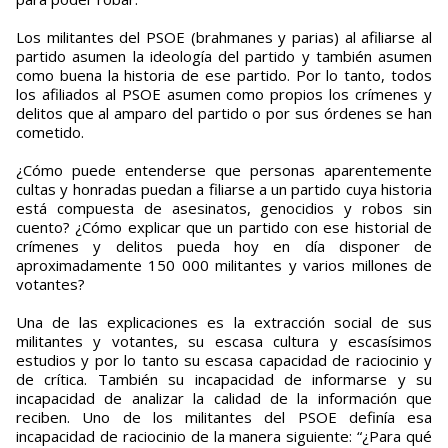
Los militantes del PSOE (brahmanes y parias) al afiliarse al
partido asumen la ideología del partido y también asumen
como buena la historia de ese partido. Por lo tanto, todos
los afiliados al PSOE asumen como propios los crímenes y
delitos que al amparo del partido o por sus órdenes se han
cometido.
¿Cómo puede entenderse que personas aparentemente
cultas y honradas puedan a filiarse a un partido cuya historia
está compuesta de asesinatos, genocidios y robos sin
cuento? ¿Cómo explicar que un partido con ese historial de
crímenes y delitos pueda hoy en día disponer de
aproximadamente 150 000 militantes y varios millones de
votantes?
Una de las explicaciones es la extracción social de sus
militantes y votantes, su escasa cultura y escasísimos
estudios y por lo tanto su escasa capacidad de raciocinio y
de crítica. También su incapacidad de informarse y su
incapacidad de analizar la calidad de la información que
reciben. Uno de los militantes del PSOE definía esa
incapacidad de raciocinio de la manera siguiente: “¿Para qué