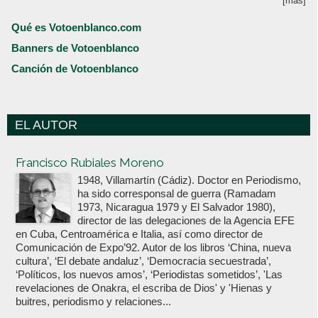
[más]
Qué es Votoenblanco.com
Banners de Votoenblanco
Canción de Votoenblanco
EL AUTOR
Votoenblanco.com
Francisco Rubiales Moreno
1948, Villamartín (Cádiz). Doctor en Periodismo,
ha sido corresponsal de guerra (Ramadam
1973, Nicaragua 1979 y El Salvador 1980),
director de las delegaciones de la Agencia EFE
en Cuba, Centroamérica e Italia, así como director de
Comunicación de Expo’92. Autor de los libros ‘China, nueva
cultura’, ‘El debate andaluz’, ‘Democracia secuestrada’,
‘Políticos, los nuevos amos’, ‘Periodistas sometidos’, 'Las
revelaciones de Onakra, el escriba de Dios' y 'Hienas y
buitres, periodismo y relaciones...