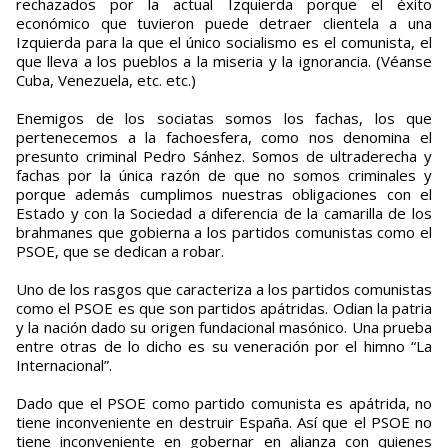
rechazados por la actual Izquierda porque el éxito
económico que tuvieron puede detraer clientela a una
Izquierda para la que el único socialismo es el comunista, el
que lleva a los pueblos a la miseria y la ignorancia. (Véanse
Cuba, Venezuela, etc. etc.)
Enemigos de los sociatas somos los fachas, los que
pertenecemos a la fachoesfera, como nos denomina el
presunto criminal Pedro Sánhez. Somos de ultraderecha y
fachas por la única razón de que no somos criminales y
porque además cumplimos nuestras obligaciones con el
Estado y con la Sociedad a diferencia de la camarilla de los
brahmanes que gobierna a los partidos comunistas como el
PSOE, que se dedican a robar.
Uno de los rasgos que caracteriza a los partidos comunistas
como el PSOE es que son partidos apátridas. Odian la patria
y la nación dado su origen fundacional masónico. Una prueba
entre otras de lo dicho es su veneración por el himno “La
Internacional”.
Dado que el PSOE como partido comunista es apátrida, no
tiene inconveniente en destruir España. Así que el PSOE no
tiene inconveniente en gobernar en alianza con quienes