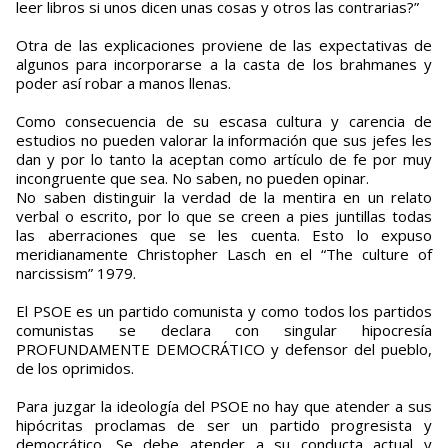
leer libros si unos dicen unas cosas y otros las contrarias?”
Otra de las explicaciones proviene de las expectativas de
algunos para incorporarse a la casta de los brahmanes y
poder así robar a manos llenas.
Como consecuencia de su escasa cultura y carencia de
estudios no pueden valorar la información que sus jefes les
dan y por lo tanto la aceptan como artículo de fe por muy
incongruente que sea. No saben, no pueden opinar.
No saben distinguir la verdad de la mentira en un relato
verbal o escrito, por lo que se creen a pies juntillas todas
las aberraciones que se les cuenta. Esto lo expuso
meridianamente Christopher Lasch en el “The culture of
narcissism” 1979.
El PSOE es un partido comunista y como todos los partidos
comunistas se declara con singular hipocresía
PROFUNDAMENTE DEMOCRÁTICO y defensor del pueblo,
de los oprimidos.
Para juzgar la ideología del PSOE no hay que atender a sus
hipócritas proclamas de ser un partido progresista y
democrático. Se debe atender a su conducta actual y