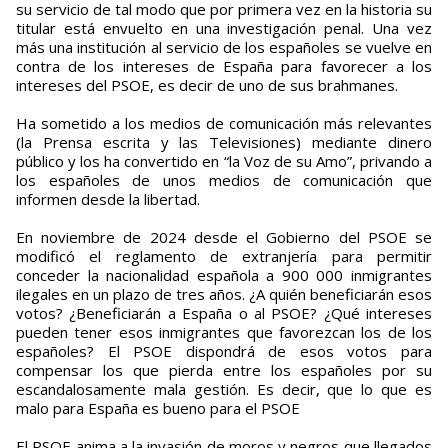
su servicio de tal modo que por primera vez en la historia su
titular está envuelto en una investigación penal. Una vez
más una institución al servicio de los españoles se vuelve en
contra de los intereses de España para favorecer a los
intereses del PSOE, es decir de uno de sus brahmanes.
Ha sometido a los medios de comunicación más relevantes
(la Prensa escrita y las Televisiones) mediante dinero
público y los ha convertido en “la Voz de su Amo”, privando a
los españoles de unos medios de comunicación que
informen desde la libertad.
En noviembre de 2024 desde el Gobierno del PSOE se
modificó el reglamento de extranjería para permitir
conceder la nacionalidad española a 900 000 inmigrantes
ilegales en un plazo de tres años. ¿A quién beneficiarán esos
votos? ¿Beneficiarán a España o al PSOE? ¿Qué intereses
pueden tener esos inmigrantes que favorezcan los de los
españoles? El PSOE dispondrá de esos votos para
compensar los que pierda entre los españoles por su
escandalosamente mala gestión. Es decir, que lo que es
malo para España es bueno para el PSOE
El PSOE anima a la invasión de moros y negros que llegados