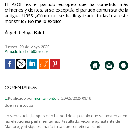
El PSOE es el partido europeo que ha cometido más
crímenes y delitos, si se exceptúa el partido comunista de la
antigua URSS ¿Cómo no se ha ilegalizado todavía a este
monstruo? No me lo explico.
Ángel R. Boya Balet
- -
Jueves, 29 de Mayo 2025
Artículo leído 1603 veces
COMENTARIOS:
Publicado por
el 29/05/2025 08:19
1.
mentalmente
Buenas a todos,
En Venezuela, la oposición ha pedido al pueblo que se abstenga en
las elecciones parlamentarias. Resultado: victoria aplastante de
Maduro, y ni siquiera haría falta que cometiera fraude.