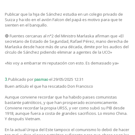
Publicar que la hija de Sánchez estudia en un colegio privado de
Suiza y ha ido en el avión Falcon del papá es motivo para que te
sienten en el banquillo.
🔴 Fuentes cercanas al n°2 del Ministro Marlaska afirman que «El
secretario de Estado de Seguridad, Rafael Pérez, mano derecha de
Marlaska desde hace más de una década, dimite por los audios del
círculo de Sánchez pidiendo eliminar a agentes de la UCO»
«No voy a embarrar mi reputación con esto. Es demasiado ya»
Publicado por
el 29/05/2025 12:31
3.
pasmao
Buen artículo el que ha rescatado Don Francisco
Aunque conviene recordar que ha habido paises comunistas
bastante patrióticos, y que han prosperado economicamente.
Conviene recordar la propia URSS, y ver como subió su PIB desde
1918, aunque fuera a costa de grandes sacrificios. Lo mismo China.
Y después Vietnam.
En la actual Uropa del Este tampoco el comunismo lo debió de hacer