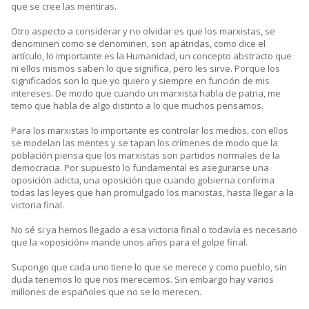
que se cree las mentiras.
Otro aspecto a considerar y no olvidar es que los marxistas, se
denominen como se denominen, son apátridas, como dice el
artículo, lo importante es la Humanidad, un concepto abstracto que
ni ellos mismos saben lo que significa, pero les sirve. Porque los
significados son lo que yo quiero y siempre en función de mis
intereses. De modo que cuando un marxista habla de patria, me
temo que habla de algo distinto a lo que muchos pensamos.
Para los marxistas lo importante es controlar los medios, con ellos
se modelan las mentes y se tapan los crímenes de modo que la
población piensa que los marxistas son partidos normales de la
democracia. Por supuesto lo fundamental es asegurarse una
oposición adicta, una oposición que cuando gobierna confirma
todas las leyes que han promulgado los marxistas, hasta llegar a la
victoria final.
No sé si ya hemos llegado a esa victoria final o todavía es necesario
que la «oposición» mande unos años para el golpe final.
Supongo que cada uno tiene lo que se merece y como pueblo, sin
duda tenemos lo que nos merecemos. Sin embargo hay varios
millones de españoles que no se lo merecen.