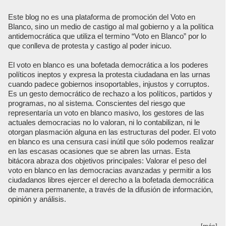
Este blog no es una plataforma de promoción del Voto en
Blanco, sino un medio de castigo al mal gobierno y a la política
antidemocrática que utiliza el termino “Voto en Blanco” por lo
que conlleva de protesta y castigo al poder inicuo.
El voto en blanco es una bofetada democrática a los poderes
políticos ineptos y expresa la protesta ciudadana en las urnas
cuando padece gobiernos insoportables, injustos y corruptos.
Es un gesto democrático de rechazo a los políticos, partidos y
programas, no al sistema. Conscientes del riesgo que
representaría un voto en blanco masivo, los gestores de las
actuales democracias no lo valoran, ni lo contabilizan, ni le
otorgan plasmación alguna en las estructuras del poder. El voto
en blanco es una censura casi inútil que sólo podemos realizar
en las escasas ocasiones que se abren las urnas. Esta
bitácora abraza dos objetivos principales: Valorar el peso del
voto en blanco en las democracias avanzadas y permitir a los
ciudadanos libres ejercer el derecho a la bofetada democrática
de manera permanente, a través de la difusión de información,
opinión y análisis.