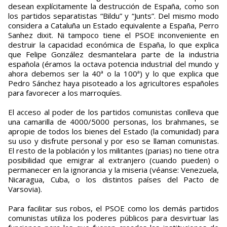
desean explícitamente la destrucción de España, como son
los partidos separatistas “Bildu” y “Junts”. Del mismo modo
considera a Cataluña un Estado equivalente a España, Perro
Sanhez dixit. Ni tampoco tiene el PSOE inconveniente en
destruir la capacidad económica de España, lo que explica
que Felipe González desmantelara parte de la industria
española (éramos la octava potencia industrial del mundo y
ahora debemos ser la 40ª o la 100ª) y lo que explica que
Pedro Sánchez haya pisoteado a los agricultores españoles
para favorecer a los marroquíes.
El acceso al poder de los partidos comunistas conlleva que
una camarilla de 4000/5000 personas, los brahmanes, se
apropie de todos los bienes del Estado (la comunidad) para
su uso y disfrute personal y por eso se llaman comunistas.
El resto de la población y los militantes (parias) no tiene otra
posibilidad que emigrar al extranjero (cuando pueden) o
permanecer en la ignorancia y la miseria (véanse: Venezuela,
Nicaragua, Cuba, o los distintos países del Pacto de
Varsovia).
Para facilitar sus robos, el PSOE como los demás partidos
comunistas utiliza los poderes públicos para desvirtuar las