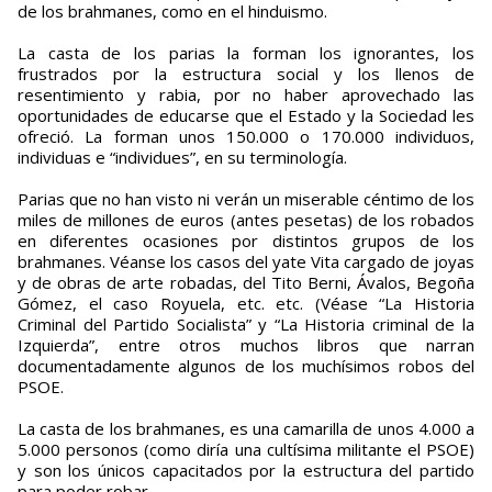
de los brahmanes, como en el hinduismo.
La casta de los parias la forman los ignorantes, los
frustrados por la estructura social y los llenos de
resentimiento y rabia, por no haber aprovechado las
oportunidades de educarse que el Estado y la Sociedad les
ofreció. La forman unos 150.000 o 170.000 individuos,
individuas e “individues”, en su terminología.
Parias que no han visto ni verán un miserable céntimo de los
miles de millones de euros (antes pesetas) de los robados
en diferentes ocasiones por distintos grupos de los
brahmanes. Véanse los casos del yate Vita cargado de joyas
y de obras de arte robadas, del Tito Berni, Ávalos, Begoña
Gómez, el caso Royuela, etc. etc. (Véase “La Historia
Criminal del Partido Socialista” y “La Historia criminal de la
Izquierda”, entre otros muchos libros que narran
documentadamente algunos de los muchísimos robos del
PSOE.
La casta de los brahmanes, es una camarilla de unos 4.000 a
5.000 personos (como diría una cultísima militante el PSOE)
y son los únicos capacitados por la estructura del partido
para poder robar.