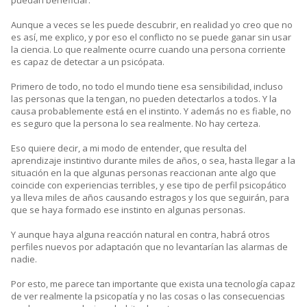
puedan beneficiar.
Aunque a veces se les puede descubrir, en realidad yo creo que no
es así, me explico, y por eso el conflicto no se puede ganar sin usar
la ciencia. Lo que realmente ocurre cuando una persona corriente
es capaz de detectar a un psicópata.
Primero de todo, no todo el mundo tiene esa sensibilidad, incluso
las personas que la tengan, no pueden detectarlos a todos. Y la
causa probablemente está en el instinto. Y además no es fiable, no
es seguro que la persona lo sea realmente. No hay certeza.
Eso quiere decir, a mi modo de entender, que resulta del
aprendizaje instintivo durante miles de años, o sea, hasta llegar a la
situación en la que algunas personas reaccionan ante algo que
coincide con experiencias terribles, y ese tipo de perfil psicopático
ya lleva miles de años causando estragos y los que seguirán, para
que se haya formado ese instinto en algunas personas.
Y aunque haya alguna reacción natural en contra, habrá otros
perfiles nuevos por adaptación que no levantarían las alarmas de
nadie.
Por esto, me parece tan importante que exista una tecnología capaz
de ver realmente la psicopatía y no las cosas o las consecuencias