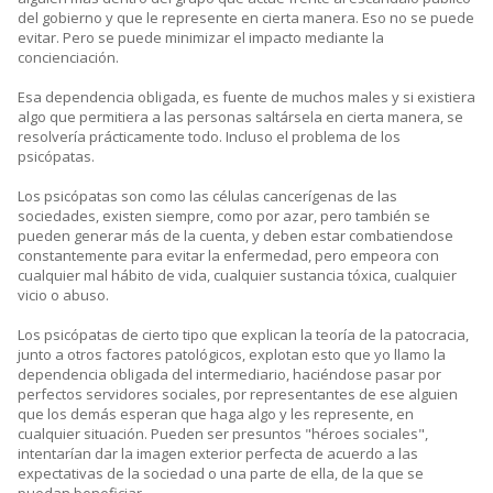
del gobierno y que le represente en cierta manera. Eso no se puede
evitar. Pero se puede minimizar el impacto mediante la
concienciación.
Esa dependencia obligada, es fuente de muchos males y si existiera
algo que permitiera a las personas saltársela en cierta manera, se
resolvería prácticamente todo. Incluso el problema de los
psicópatas.
Los psicópatas son como las células cancerígenas de las
sociedades, existen siempre, como por azar, pero también se
pueden generar más de la cuenta, y deben estar combatiendose
constantemente para evitar la enfermedad, pero empeora con
cualquier mal hábito de vida, cualquier sustancia tóxica, cualquier
vicio o abuso.
Los psicópatas de cierto tipo que explican la teoría de la patocracia,
junto a otros factores patológicos, explotan esto que yo llamo la
dependencia obligada del intermediario, haciéndose pasar por
perfectos servidores sociales, por representantes de ese alguien
que los demás esperan que haga algo y les represente, en
cualquier situación. Pueden ser presuntos "héroes sociales",
intentarían dar la imagen exterior perfecta de acuerdo a las
expectativas de la sociedad o una parte de ella, de la que se