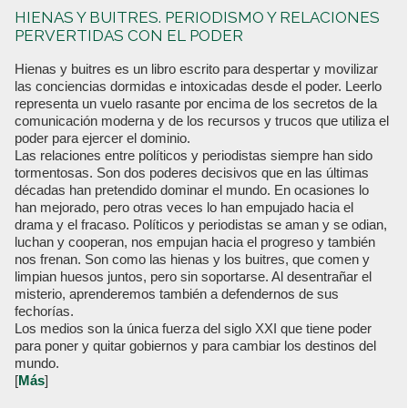
HIENAS Y BUITRES. PERIODISMO Y RELACIONES
PERVERTIDAS CON EL PODER
Hienas y buitres es un libro escrito para despertar y movilizar
las conciencias dormidas e intoxicadas desde el poder. Leerlo
representa un vuelo rasante por encima de los secretos de la
comunicación moderna y de los recursos y trucos que utiliza el
poder para ejercer el dominio.
Las relaciones entre políticos y periodistas siempre han sido
tormentosas. Son dos poderes decisivos que en las últimas
décadas han pretendido dominar el mundo. En ocasiones lo
han mejorado, pero otras veces lo han empujado hacia el
drama y el fracaso. Políticos y periodistas se aman y se odian,
luchan y cooperan, nos empujan hacia el progreso y también
nos frenan. Son como las hienas y los buitres, que comen y
limpian huesos juntos, pero sin soportarse. Al desentrañar el
misterio, aprenderemos también a defendernos de sus
fechorías.
Los medios son la única fuerza del siglo XXI que tiene poder
para poner y quitar gobiernos y para cambiar los destinos del
mundo.
[
Más
]