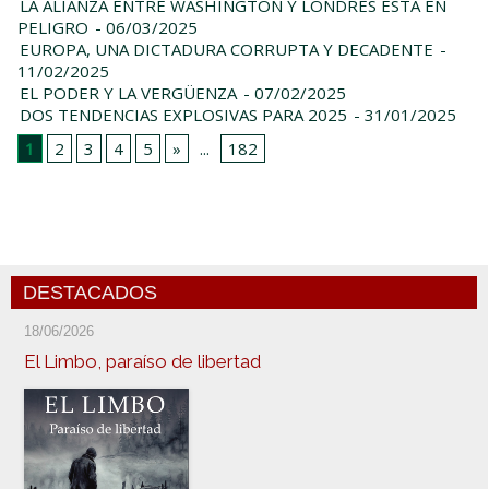
LA ALIANZA ENTRE WASHINGTON Y LONDRES ESTÁ EN
PELIGRO
- 06/03/2025
EUROPA, UNA DICTADURA CORRUPTA Y DECADENTE
-
11/02/2025
EL PODER Y LA VERGÜENZA
- 07/02/2025
DOS TENDENCIAS EXPLOSIVAS PARA 2025
- 31/01/2025
1
2
3
4
5
»
...
182
DESTACADOS
18/06/2026
El Limbo, paraíso de libertad