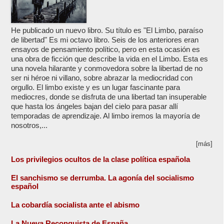
He publicado un nuevo libro. Su título es "El Limbo, paraíso
de libertad" Es mi octavo libro. Seis de los anteriores eran
ensayos de pensamiento político, pero en esta ocasión es
una obra de ficción que describe la vida en el Limbo. Esta es
una novela hilarante y conmovedora sobre la libertad de no
ser ni héroe ni villano, sobre abrazar la mediocridad con
orgullo. El limbo existe y es un lugar fascinante para
mediocres, donde se disfruta de una libertad tan insuperable
que hasta los ángeles bajan del cielo para pasar allí
temporadas de aprendizaje. Al limbo iremos la mayoría de
nosotros,...
[más]
Los privilegios ocultos de la clase política española
El sanchismo se derrumba. La agonía del socialismo
español
La cobardía socialista ante el abismo
La Nueva Reconquista de España