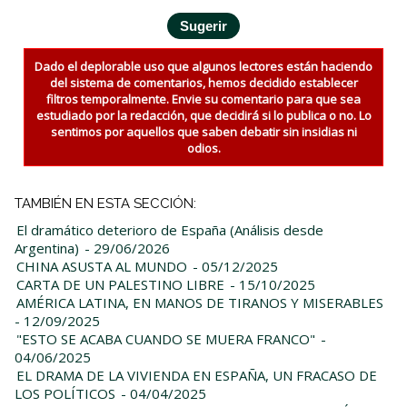
Dado el deplorable uso que algunos lectores están haciendo
del sistema de comentarios, hemos decidido establecer
filtros temporalmente. Envie su comentario para que sea
estudiado por la redacción, que decidirá si lo publica o no. Lo
sentimos por aquellos que saben debatir sin insidias ni
odios.
TAMBIÉN EN ESTA SECCIÓN:
El dramático deterioro de España (Análisis desde
Argentina)
- 29/06/2026
CHINA ASUSTA AL MUNDO
- 05/12/2025
CARTA DE UN PALESTINO LIBRE
- 15/10/2025
AMÉRICA LATINA, EN MANOS DE TIRANOS Y MISERABLES
- 12/09/2025
"ESTO SE ACABA CUANDO SE MUERA FRANCO"
-
04/06/2025
EL DRAMA DE LA VIVIENDA EN ESPAÑA, UN FRACASO DE
LOS POLÍTICOS
- 04/04/2025