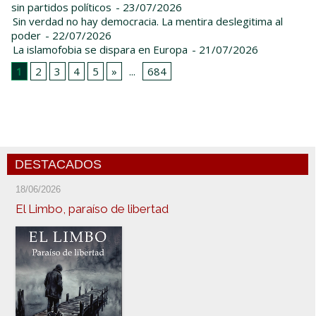
sin partidos políticos
- 23/07/2026
Sin verdad no hay democracia. La mentira deslegitima al
poder
- 22/07/2026
La islamofobia se dispara en Europa
- 21/07/2026
1
2
3
4
5
»
...
684
DESTACADOS
18/06/2026
El Limbo, paraíso de libertad