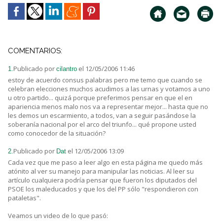
COMENTARIOS:
Publicado por
el 12/05/2006 11:46
1.
cilantro
estoy de acuerdo consus palabras pero me temo que cuando se
celebran elecciones muchos acudimos a las urnas y votamos a uno
u otro partido... quizá porque preferimos pensar en que el en
apariencia menos malo nos va a representar mejor... hasta que no
les demos un escarmiento, a todos, van a seguir pasándose la
soberanía nacional por el arco del triunfo... qué propone usted
como conocedor de la situación?
Publicado por
el 12/05/2006 13:09
2.
Dat
Cada vez que me paso a leer algo en esta página me quedo más
atónito al ver su manejo para manipular las noticias. Al leer su
artículo cualquiera podría pensar que fueron los diputados del
PSOE los maleducados y que los del PP sólo "respondieron con
pataletas".
Veamos un video de lo que pasó: