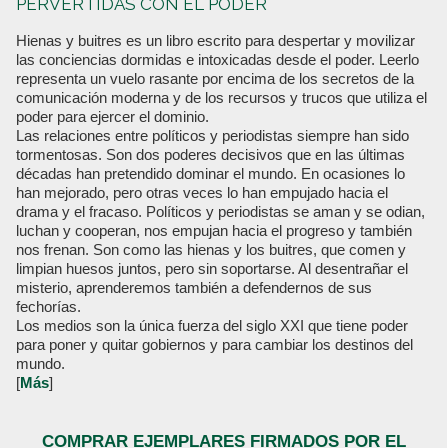
PERVERTIDAS CON EL PODER
Hienas y buitres es un libro escrito para despertar y movilizar
las conciencias dormidas e intoxicadas desde el poder. Leerlo
representa un vuelo rasante por encima de los secretos de la
comunicación moderna y de los recursos y trucos que utiliza el
poder para ejercer el dominio.
Las relaciones entre políticos y periodistas siempre han sido
tormentosas. Son dos poderes decisivos que en las últimas
décadas han pretendido dominar el mundo. En ocasiones lo
han mejorado, pero otras veces lo han empujado hacia el
drama y el fracaso. Políticos y periodistas se aman y se odian,
luchan y cooperan, nos empujan hacia el progreso y también
nos frenan. Son como las hienas y los buitres, que comen y
limpian huesos juntos, pero sin soportarse. Al desentrañar el
misterio, aprenderemos también a defendernos de sus
fechorías.
Los medios son la única fuerza del siglo XXI que tiene poder
para poner y quitar gobiernos y para cambiar los destinos del
mundo.
[
Más
]
COMPRAR EJEMPLARES FIRMADOS POR EL