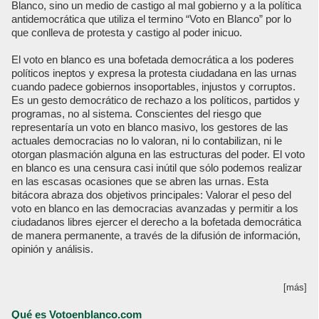
Blanco, sino un medio de castigo al mal gobierno y a la política
antidemocrática que utiliza el termino “Voto en Blanco” por lo
que conlleva de protesta y castigo al poder inicuo.
El voto en blanco es una bofetada democrática a los poderes
políticos ineptos y expresa la protesta ciudadana en las urnas
cuando padece gobiernos insoportables, injustos y corruptos.
Es un gesto democrático de rechazo a los políticos, partidos y
programas, no al sistema. Conscientes del riesgo que
representaría un voto en blanco masivo, los gestores de las
actuales democracias no lo valoran, ni lo contabilizan, ni le
otorgan plasmación alguna en las estructuras del poder. El voto
en blanco es una censura casi inútil que sólo podemos realizar
en las escasas ocasiones que se abren las urnas. Esta
bitácora abraza dos objetivos principales: Valorar el peso del
voto en blanco en las democracias avanzadas y permitir a los
ciudadanos libres ejercer el derecho a la bofetada democrática
de manera permanente, a través de la difusión de información,
opinión y análisis.
[más]
Qué es Votoenblanco.com