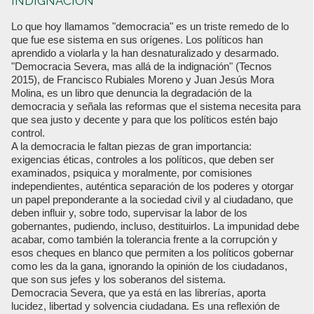
INDIGNACIÓN
Lo que hoy llamamos "democracia" es un triste remedo de lo
que fue ese sistema en sus orígenes. Los políticos han
aprendido a violarla y la han desnaturalizado y desarmado.
"Democracia Severa, mas allá de la indignación" (Tecnos
2015), de Francisco Rubiales Moreno y Juan Jesús Mora
Molina, es un libro que denuncia la degradación de la
democracia y señala las reformas que el sistema necesita para
que sea justo y decente y para que los políticos estén bajo
control.
A la democracia le faltan piezas de gran importancia:
exigencias éticas, controles a los políticos, que deben ser
examinados, psiquica y moralmente, por comisiones
independientes, auténtica separación de los poderes y otorgar
un papel preponderante a la sociedad civil y al ciudadano, que
deben influir y, sobre todo, supervisar la labor de los
gobernantes, pudiendo, incluso, destituirlos. La impunidad debe
acabar, como también la tolerancia frente a la corrupción y
esos cheques en blanco que permiten a los políticos gobernar
como les da la gana, ignorando la opinión de los ciudadanos,
que son sus jefes y los soberanos del sistema.
Democracia Severa, que ya está en las librerías, aporta
lucidez, libertad y solvencia ciudadana. Es una reflexión de