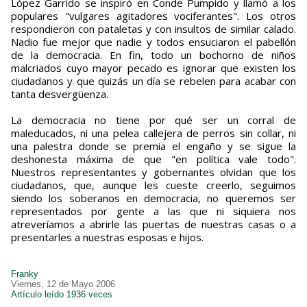
López Garrido se inspiró en Conde Pumpido y llamó a los
populares "vulgares agitadores vociferantes". Los otros
respondieron con pataletas y con insultos de similar calado.
Nadio fue mejor que nadie y todos ensuciaron el pabellón
de la democracia. En fin, todo un bochorno de niños
malcriados cuyo mayor pecado es ignorar que existen los
ciudadanos y que quizás un día se rebelen para acabar con
tanta desvergüenza.
La democracia no tiene por qué ser un corral de
maleducados, ni una pelea callejera de perros sin collar, ni
una palestra donde se premia el engaño y se sigue la
deshonesta máxima de que "en política vale todo".
Nuestros representantes y gobernantes olvidan que los
ciudadanos, que, aunque les cueste creerlo, seguimos
siendo los soberanos en democracia, no queremos ser
representados por gente a las que ni siquiera nos
atreveríamos a abrirle las puertas de nuestras casas o a
presentarles a nuestras esposas e hijos.
Franky
Viernes, 12 de Mayo 2006
Artículo leído 1936 veces