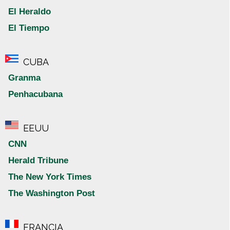
El Heraldo
El Tiempo
CUBA
Granma
Penhacubana
EEUU
CNN
Herald Tribune
The New York Times
The Washington Post
FRANCIA