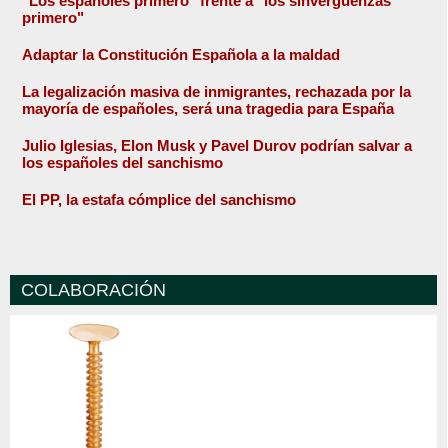
"Los españoles primero" frente a "los sinvergüenzas
primero"
Adaptar la Constitución Española a la maldad
La legalización masiva de inmigrantes, rechazada por la
mayoría de españoles, será una tragedia para España
Julio Iglesias, Elon Musk y Pavel Durov podrían salvar a
los españoles del sanchismo
El PP, la estafa cómplice del sanchismo
COLABORACIÓN