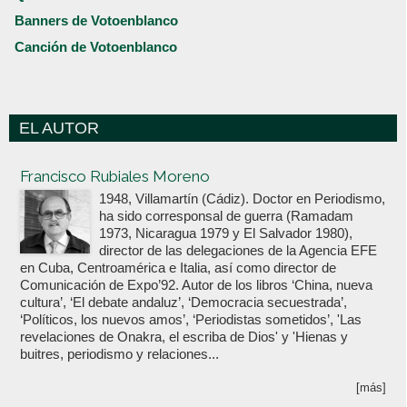
Banners de Votoenblanco
Canción de Votoenblanco
EL AUTOR
Votoenblanco.com
Francisco Rubiales Moreno
1948, Villamartín (Cádiz). Doctor en Periodismo,
ha sido corresponsal de guerra (Ramadam
1973, Nicaragua 1979 y El Salvador 1980),
director de las delegaciones de la Agencia EFE
en Cuba, Centroamérica e Italia, así como director de
Comunicación de Expo’92. Autor de los libros ‘China, nueva
cultura’, ‘El debate andaluz’, ‘Democracia secuestrada’,
‘Políticos, los nuevos amos’, ‘Periodistas sometidos’, 'Las
revelaciones de Onakra, el escriba de Dios' y 'Hienas y
buitres, periodismo y relaciones...
[más]