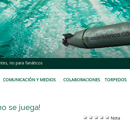
tes, no para fanáticos
COMUNICACIÓN Y MEDIOS
COLABORACIONES
TORPEDOS
no se juega!
Nota