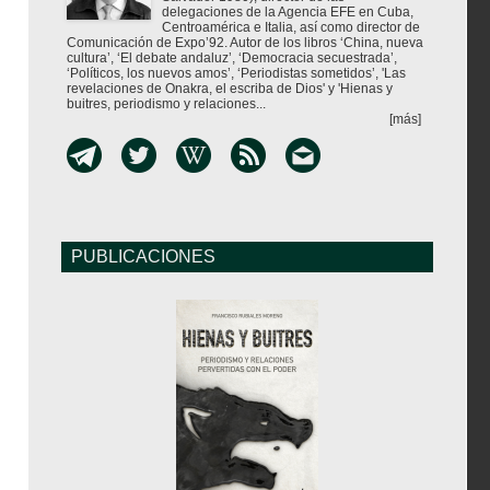
delegaciones de la Agencia EFE en Cuba,
Centroamérica e Italia, así como director de
Comunicación de Expo’92. Autor de los libros ‘China, nueva
cultura’, ‘El debate andaluz’, ‘Democracia secuestrada’,
‘Políticos, los nuevos amos’, ‘Periodistas sometidos’, 'Las
revelaciones de Onakra, el escriba de Dios' y 'Hienas y
buitres, periodismo y relaciones...
[más]
PUBLICACIONES