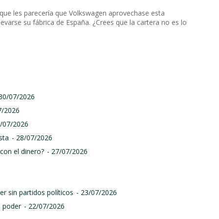
 que les parecería que Volkswagen aprovechase esta
varse su fábrica de España. ¿Crees que la cartera no es lo
 30/07/2026
7/2026
9/07/2026
sta
- 28/07/2026
con el dinero?
- 27/07/2026
r sin partidos políticos
- 23/07/2026
l poder
- 22/07/2026