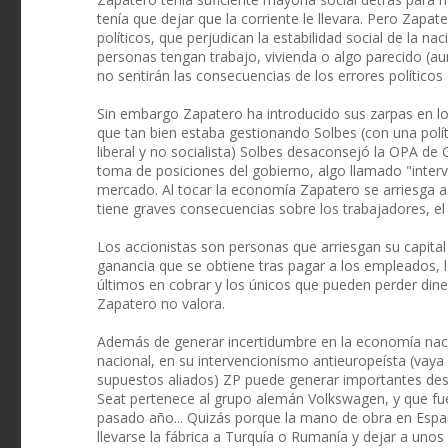
tenía que dejar que la corriente le llevara. Pero Zapat
políticos, que perjudican la estabilidad social de la n
personas tengan trabajo, vivienda o algo parecido (au
no sentirán las consecuencias de los errores políticos
Sin embargo Zapatero ha introducido sus zarpas en lo
que tan bien estaba gestionando Solbes (con una polític
liberal y no socialista) Solbes desaconsejó la OPA de
toma de posiciones del gobierno, algo llamado "interv
mercado. Al tocar la economía Zapatero se arriesga a 
tiene graves consecuencias sobre los trabajadores, el
Los accionistas son personas que arriesgan su capital
ganancia que se obtiene tras pagar a los empleados, l
últimos en cobrar y los únicos que pueden perder dine
Zapatero no valora.
Además de generar incertidumbre en la economía naci
nacional, en su intervencionismo antieuropeísta (vaya 
supuestos aliados) ZP puede generar importantes des
Seat pertenece al grupo alemán Volkswagen, y que fu
pasado año... Quizás porque la mano de obra en Espa
llevarse la fábrica a Turquía o Rumanía y dejar a unos