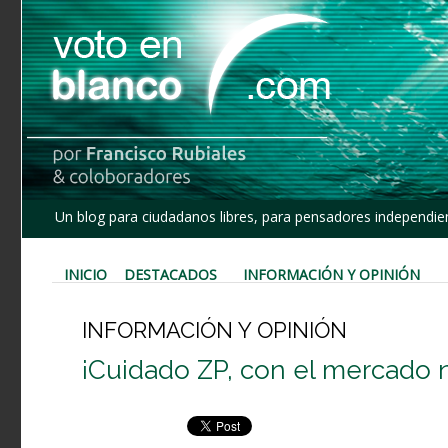
Un blog para ciudadanos libres, para pensadores independien
INICIO
DESTACADOS
INFORMACIÓN Y OPINIÓN
INFORMACIÓN Y OPINIÓN
¡Cuidado ZP, con el mercado 