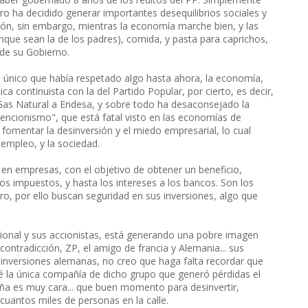
ero ha decidido generar importantes desequilibrios sociales y
ación, sin embargo, mientras la economía marche bien, y las
nque sean la de los padres), comida, y pasta para caprichos,
 de su Gobierno.
 único que había respetado algo hasta ahora, la economía,
a continuista con la del Partido Popular, por cierto, es decir,
 Gas Natural a Endesa, y sobre todo ha desaconsejado la
encionismo", que está fatal visto en las economías de
fomentar la desinversión y el miedo empresarial, lo cual
 empleo, y la sociedad.
 en empresas, con el objetivo de obtener un beneficio,
os impuestos, y hasta los intereses a los bancos. Son los
ro, por ello buscan seguridad en sus inversiones, algo que
onal y sus accionistas, está generando una pobre imagen
contradicción, ZP, el amigo de francia y Alemania... sus
inversiones alemanas, no creo que haga falta recordar que
é la única compañía de dicho grupo que generó pérdidas el
ña es muy cara... que buen momento para desinvertir,
 cuantos miles de personas en la calle.