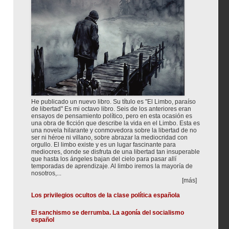
He publicado un nuevo libro. Su título es "El Limbo, paraíso
de libertad" Es mi octavo libro. Seis de los anteriores eran
ensayos de pensamiento político, pero en esta ocasión es
una obra de ficción que describe la vida en el Limbo. Esta es
una novela hilarante y conmovedora sobre la libertad de no
ser ni héroe ni villano, sobre abrazar la mediocridad con
orgullo. El limbo existe y es un lugar fascinante para
mediocres, donde se disfruta de una libertad tan insuperable
que hasta los ángeles bajan del cielo para pasar allí
temporadas de aprendizaje. Al limbo iremos la mayoría de
nosotros,...
[más]
Los privilegios ocultos de la clase política española
El sanchismo se derrumba. La agonía del socialismo
español