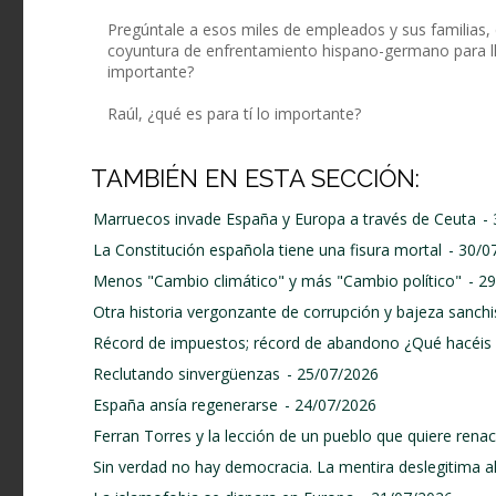
Pregúntale a esos miles de empleados y sus familias,
coyuntura de enfrentamiento hispano-germano para lle
importante?
Raúl, ¿qué es para tí lo importante?
TAMBIÉN EN ESTA SECCIÓN:
Marruecos invade España y Europa a través de Ceuta
-
La Constitución española tiene una fisura mortal
- 30/0
Menos "Cambio climático" y más "Cambio político"
- 2
Otra historia vergonzante de corrupción y bajeza sanchi
Récord de impuestos; récord de abandono ¿Qué hacéis 
Reclutando sinvergüenzas
- 25/07/2026
España ansía regenerarse
- 24/07/2026
Ferran Torres y la lección de un pueblo que quiere renace
Sin verdad no hay democracia. La mentira deslegitima a