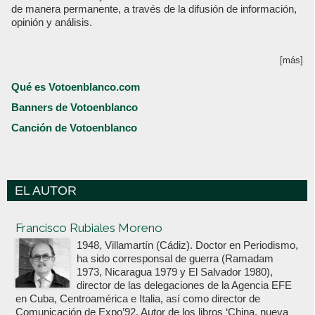
de manera permanente, a través de la difusión de información,
opinión y análisis.
[más]
Qué es Votoenblanco.com
Banners de Votoenblanco
Canción de Votoenblanco
EL AUTOR
Votoenblanco.com
Francisco Rubiales Moreno
1948, Villamartín (Cádiz). Doctor en Periodismo,
ha sido corresponsal de guerra (Ramadam
1973, Nicaragua 1979 y El Salvador 1980),
director de las delegaciones de la Agencia EFE
en Cuba, Centroamérica e Italia, así como director de
Comunicación de Expo’92. Autor de los libros ‘China, nueva