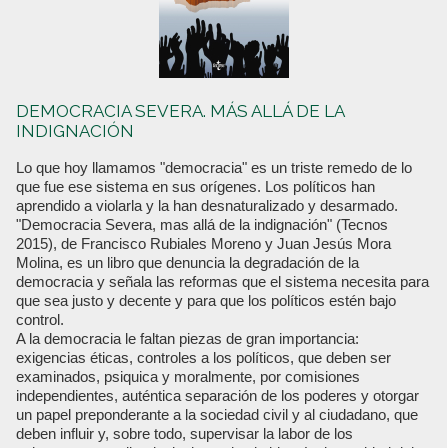
DEMOCRACIA SEVERA. MÁS ALLÁ DE LA
INDIGNACIÓN
Lo que hoy llamamos "democracia" es un triste remedo de lo
que fue ese sistema en sus orígenes. Los políticos han
aprendido a violarla y la han desnaturalizado y desarmado.
"Democracia Severa, mas allá de la indignación" (Tecnos
2015), de Francisco Rubiales Moreno y Juan Jesús Mora
Molina, es un libro que denuncia la degradación de la
democracia y señala las reformas que el sistema necesita para
que sea justo y decente y para que los políticos estén bajo
control.
A la democracia le faltan piezas de gran importancia:
exigencias éticas, controles a los políticos, que deben ser
examinados, psiquica y moralmente, por comisiones
independientes, auténtica separación de los poderes y otorgar
un papel preponderante a la sociedad civil y al ciudadano, que
deben influir y, sobre todo, supervisar la labor de los