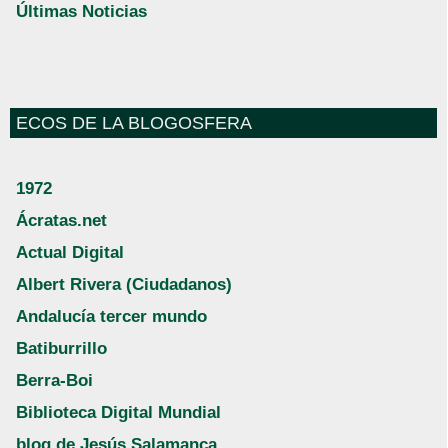
Últimas Noticias
ECOS DE LA BLOGOSFERA
1972
Ácratas.net
Actual Digital
Albert Rivera (Ciudadanos)
Andalucía tercer mundo
Batiburrillo
Berra-Boi
Biblioteca Digital Mundial
blog de Jesús Salamanca