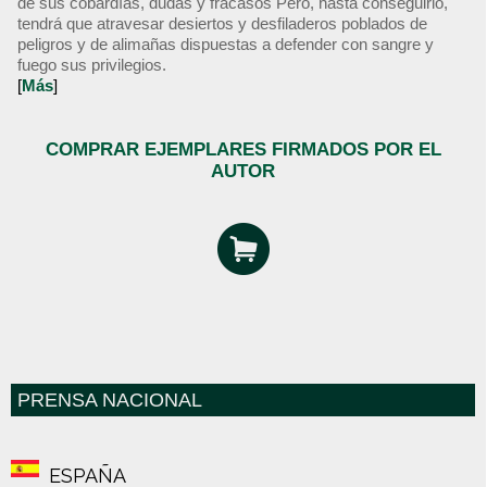
de sus cobardías, dudas y fracasos Pero, hasta conseguirlo,
tendrá que atravesar desiertos y desfiladeros poblados de
peligros y de alimañas dispuestas a defender con sangre y
fuego sus privilegios.
[
Más
]
COMPRAR EJEMPLARES FIRMADOS POR EL
AUTOR
PRENSA NACIONAL
ESPAÑA