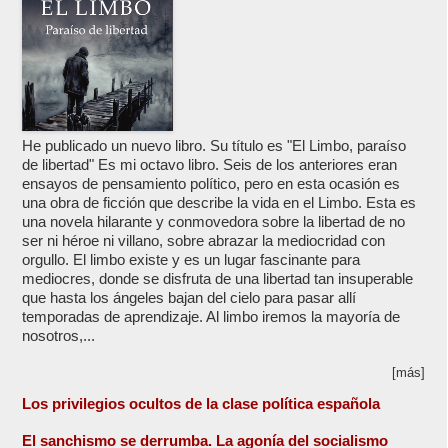
He publicado un nuevo libro. Su título es "El Limbo, paraíso
de libertad" Es mi octavo libro. Seis de los anteriores eran
ensayos de pensamiento político, pero en esta ocasión es
una obra de ficción que describe la vida en el Limbo. Esta es
una novela hilarante y conmovedora sobre la libertad de no
ser ni héroe ni villano, sobre abrazar la mediocridad con
orgullo. El limbo existe y es un lugar fascinante para
mediocres, donde se disfruta de una libertad tan insuperable
que hasta los ángeles bajan del cielo para pasar allí
temporadas de aprendizaje. Al limbo iremos la mayoría de
nosotros,...
[más]
Los privilegios ocultos de la clase política española
El sanchismo se derrumba. La agonía del socialismo