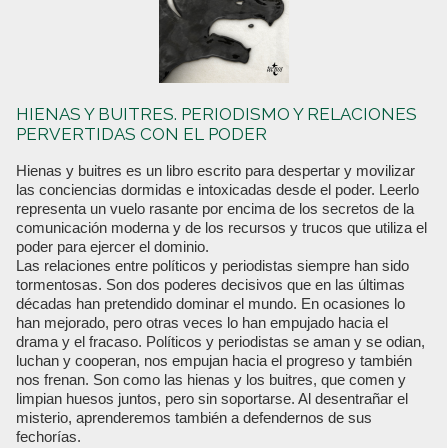
HIENAS Y BUITRES. PERIODISMO Y RELACIONES
PERVERTIDAS CON EL PODER
Hienas y buitres es un libro escrito para despertar y movilizar
las conciencias dormidas e intoxicadas desde el poder. Leerlo
representa un vuelo rasante por encima de los secretos de la
comunicación moderna y de los recursos y trucos que utiliza el
poder para ejercer el dominio.
Las relaciones entre políticos y periodistas siempre han sido
tormentosas. Son dos poderes decisivos que en las últimas
décadas han pretendido dominar el mundo. En ocasiones lo
han mejorado, pero otras veces lo han empujado hacia el
drama y el fracaso. Políticos y periodistas se aman y se odian,
luchan y cooperan, nos empujan hacia el progreso y también
nos frenan. Son como las hienas y los buitres, que comen y
limpian huesos juntos, pero sin soportarse. Al desentrañar el
misterio, aprenderemos también a defendernos de sus
fechorías.