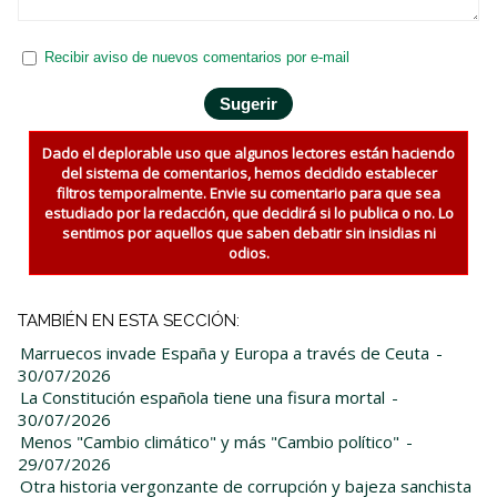
Recibir aviso de nuevos comentarios por e-mail
Dado el deplorable uso que algunos lectores están haciendo
del sistema de comentarios, hemos decidido establecer
filtros temporalmente. Envie su comentario para que sea
estudiado por la redacción, que decidirá si lo publica o no. Lo
sentimos por aquellos que saben debatir sin insidias ni
odios.
TAMBIÉN EN ESTA SECCIÓN:
Marruecos invade España y Europa a través de Ceuta
-
30/07/2026
La Constitución española tiene una fisura mortal
-
30/07/2026
Menos "Cambio climático" y más "Cambio político"
-
29/07/2026
Otra historia vergonzante de corrupción y bajeza sanchista