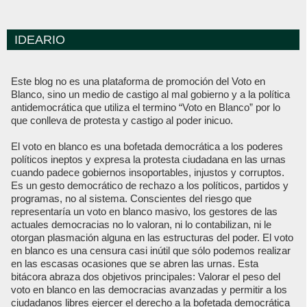
IDEARIO
Este blog no es una plataforma de promoción del Voto en
Blanco, sino un medio de castigo al mal gobierno y a la política
antidemocrática que utiliza el termino “Voto en Blanco” por lo
que conlleva de protesta y castigo al poder inicuo.
El voto en blanco es una bofetada democrática a los poderes
políticos ineptos y expresa la protesta ciudadana en las urnas
cuando padece gobiernos insoportables, injustos y corruptos.
Es un gesto democrático de rechazo a los políticos, partidos y
programas, no al sistema. Conscientes del riesgo que
representaría un voto en blanco masivo, los gestores de las
actuales democracias no lo valoran, ni lo contabilizan, ni le
otorgan plasmación alguna en las estructuras del poder. El voto
en blanco es una censura casi inútil que sólo podemos realizar
en las escasas ocasiones que se abren las urnas. Esta
bitácora abraza dos objetivos principales: Valorar el peso del
voto en blanco en las democracias avanzadas y permitir a los
ciudadanos libres ejercer el derecho a la bofetada democrática