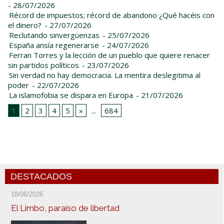
- 28/07/2026
Récord de impuestos; récord de abandono ¿Qué hacéis con
el dinero?
- 27/07/2026
Reclutando sinvergüenzas
- 25/07/2026
España ansía regenerarse
- 24/07/2026
Ferran Torres y la lección de un pueblo que quiere renacer
sin partidos políticos
- 23/07/2026
Sin verdad no hay democracia. La mentira deslegitima al
poder
- 22/07/2026
La islamofobia se dispara en Europa
- 21/07/2026
1
2
3
4
5
»
...
684
DESTACADOS
18/06/2026
El Limbo, paraíso de libertad