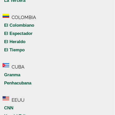
La Tercera
COLOMBIA
El Colombiano
El Espectador
El Heraldo
El Tiempo
CUBA
Granma
Penhacubana
EEUU
CNN