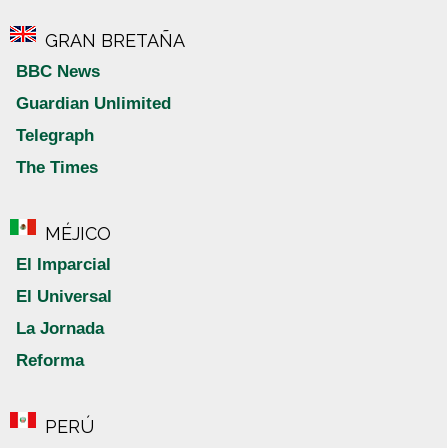
GRAN BRETAÑA
BBC News
Guardian Unlimited
Telegraph
The Times
MÉJICO
El Imparcial
El Universal
La Jornada
Reforma
PERÚ