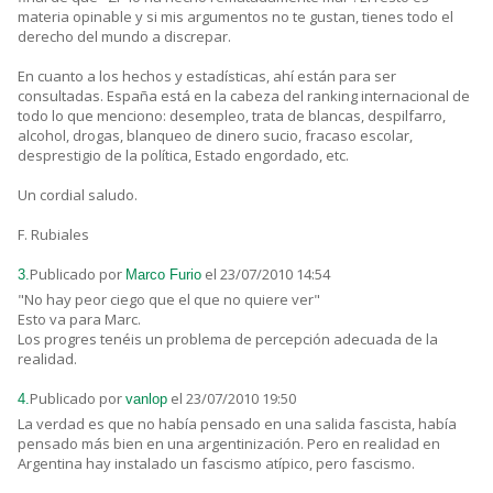
materia opinable y si mis argumentos no te gustan, tienes todo el
derecho del mundo a discrepar.
En cuanto a los hechos y estadísticas, ahí están para ser
consultadas. España está en la cabeza del ranking internacional de
todo lo que menciono: desempleo, trata de blancas, despilfarro,
alcohol, drogas, blanqueo de dinero sucio, fracaso escolar,
desprestigio de la política, Estado engordado, etc.
Un cordial saludo.
F. Rubiales
Publicado por
el 23/07/2010 14:54
3.
Marco Furio
"No hay peor ciego que el que no quiere ver"
Esto va para Marc.
Los progres tenéis un problema de percepción adecuada de la
realidad.
Publicado por
el 23/07/2010 19:50
4.
vanlop
La verdad es que no había pensado en una salida fascista, había
pensado más bien en una argentinización. Pero en realidad en
Argentina hay instalado un fascismo atípico, pero fascismo.