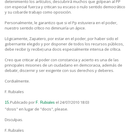
detenimiento los artículos, descubrirá muchos que golpean al PP
con especial fuerza y critican su escaso o nulo sentido democrático
y su cobarde trabajo como oposición.
Personalmente, le garantizo que si el Pp estuviera en el poder,
nuestro sentido crítico no diminuiría un ápice.
Lógicamente, Zapatero, por estar en el poder, por haber sido el
gobernante elegido y por disponer de todos los recursos públicos,
debe recibir (y recibe) una docis especialmente intensa de crítica.
Creo que criticar al poder con constancia y acierto es una de las
principales misiones de un ciudadano en demcoracia, además de
debatir, discernir y ser exigente con sus derechos y deberes.
Cordialmente.
F. Rubiales
Publicado por
el 24/07/2010 18:03
15.
F. Rubiales
"dosis" en lugar de "docis", please.
Disculpas.
F, Rubiales