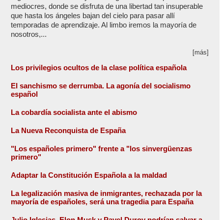
mediocres, donde se disfruta de una libertad tan insuperable
que hasta los ángeles bajan del cielo para pasar allí
temporadas de aprendizaje. Al limbo iremos la mayoría de
nosotros,...
[más]
Los privilegios ocultos de la clase política española
El sanchismo se derrumba. La agonía del socialismo
español
La cobardía socialista ante el abismo
La Nueva Reconquista de España
"Los españoles primero" frente a "los sinvergüenzas
primero"
Adaptar la Constitución Española a la maldad
La legalización masiva de inmigrantes, rechazada por la
mayoría de españoles, será una tragedia para España
Julio Iglesias, Elon Musk y Pavel Durov podrían salvar a