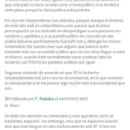
que este país no tiene un plan serio a nivel político, ni lo tendrá a
corto plazo porque la clase política está podrida.
Por eso me sorprendieron sus artículos, porque aunque el dominio
de este sitio web es votoenblanco.com, parece que la única
preocupación se ha centrado en desprestigiar a una persona con
nombres y apellidos y a un partido político en concreto (el site
podría llamarse perfectamente fueraZP.com y albergar los mismo
contenidos). Me cuesta creer que alguien que parece sufrir
bastante más con un partido político que con los otros llegue a votar
en blanco, cuando éste normalmente viene a indicar falta de
contento con TODOS los partidos políticos por igual.
Seguimos estando de acuerdo en que ZP lo ha hecho
rematadamente mal, pero eso es circunstancial, en lo que estamos
en desacuerdo a mi me parece algo mucho más transcendental que
eso.
Publicado por
el 24/07/2010 18:01
14.
F. Rubiales
Sr. Marc:
he leído con atención su comentario y creo que tiene razón al
bastantes aspectos. Sin embargo, creo que se equivoca cuando
dice que este blog es un sitio exclusivamente anti ZP. Si lee con