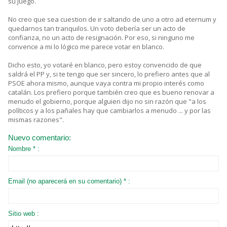
su juego.
No creo que sea cuestion de ir saltando de uno a otro ad eternum y
quedarnos tan tranquilos. Un voto debería ser un acto de
confianza, no un acto de resignación. Por eso, si ninguno me
convence a mi lo lógico me parece votar en blanco.
Dicho esto, yo votaré en blanco, pero estoy convencido de que
saldrá el PP y, si te tengo que ser sincero, lo prefiero antes que al
PSOE ahora mismo, aunque vaya contra mi propio interés como
catalán. Los prefiero porque también creo que es bueno renovar a
menudo el gobierno, porque alguien dijo no sin razón que "a los
políticos y a los pañales hay que cambiarlos a menudo ... y por las
mismas razones".
Nuevo comentario:
Nombre * :
Email (no aparecerá en su comentario) * :
Sitio web :