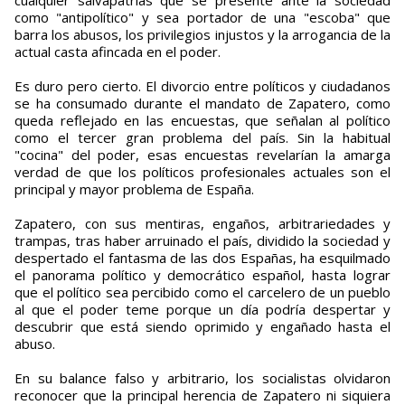
cualquier salvapatrias que se presente ante la sociedad
como "antipolítico" y sea portador de una "escoba" que
barra los abusos, los privilegios injustos y la arrogancia de la
actual casta afincada en el poder.
Es duro pero cierto. El divorcio entre políticos y ciudadanos
se ha consumado durante el mandato de Zapatero, como
queda reflejado en las encuestas, que señalan al político
como el tercer gran problema del país. Sin la habitual
"cocina" del poder, esas encuestas revelarían la amarga
verdad de que los políticos profesionales actuales son el
principal y mayor problema de España.
Zapatero, con sus mentiras, engaños, arbitrariedades y
trampas, tras haber arruinado el país, dividido la sociedad y
despertado el fantasma de las dos Españas, ha esquilmado
el panorama político y democrático español, hasta lograr
que el político sea percibido como el carcelero de un pueblo
al que el poder teme porque un día podría despertar y
descubrir que está siendo oprimido y engañado hasta el
abuso.
En su balance falso y arbitrario, los socialistas olvidaron
reconocer que la principal herencia de Zapatero ni siquiera