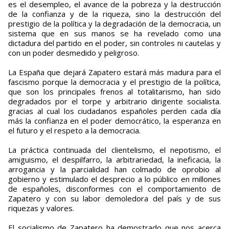
es el desempleo, el avance de la pobreza y la destrucción
de la confianza y de la riqueza, sino la destrucción del
prestigio de la política y la degradación de la democracia, un
sistema que en sus manos se ha revelado como una
dictadura del partido en el poder, sin controles ni cautelas y
con un poder desmedido y peligroso.
La España que dejará Zapatero estará más madura para el
fascismo porque la democracia y el prestigio de la política,
que son los principales frenos al totalitarismo, han sido
degradados por el torpe y arbitrario dirigente socialista.
gracias al cual los ciudadanos españoles perden cada día
más la confianza en el poder democrático, la esperanza en
el futuro y el respeto a la democracia.
La práctica continuada del clientelismo, el nepotismo, el
amiguismo, el despilfarro, la arbitrariedad, la ineficacia, la
arrogancia y la parcialidad han colmado de oprobio al
gobierno y estimulado el desprecio a lo público en millones
de españoles, disconformes con el comportamiento de
Zapatero y con su labor demoledora del país y de sus
riquezas y valores.
El socialismo de Zapatero ha demostrado que nos acerca