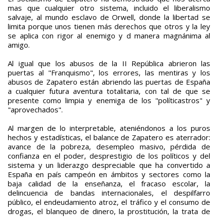
mas que cualquier otro sistema, incluido el liberalismo
salvaje, al mundo esclavo de Orwell, donde la libertad se
limita porque unos tienen más derechos que otros y la ley
se aplica con rigor al enemigo y d manera magnánima al
amigo.
Al igual que los abusos de la II República abrieron las
puertas al "Franquismo", los errores, las mentiras y los
abusos de Zapatero están abriendo las puertas de España
a cualquier futura aventura totalitaria, con tal de que se
presente como limpia y enemiga de los "políticastros" y
"aprovechados".
Al margen de lo interpretable, ateniéndonos a los puros
hechos y estadísticas, el balance de Zapatero es aterrador:
avance de la pobreza, desempleo masivo, pérdida de
confianza en el poder, desprestigio de los políticos y del
sistema y un liderazgo despreciable que ha convertido a
España en país campeón en ámbitos y sectores como la
baja calidad de la enseñanza, el fracaso escolar, la
delincuencia de bandas internacionales, el despilfarro
público, el endeudamiento atroz, el tráfico y el consumo de
drogas, el blanqueo de dinero, la prostitución, la trata de