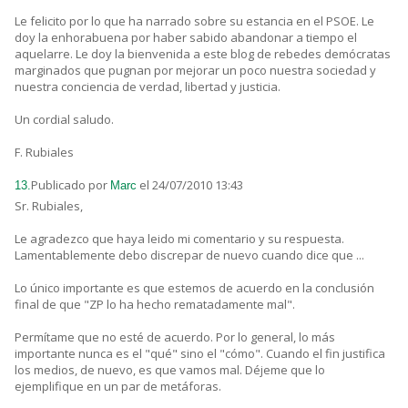
Le felicito por lo que ha narrado sobre su estancia en el PSOE. Le
doy la enhorabuena por haber sabido abandonar a tiempo el
aquelarre. Le doy la bienvenida a este blog de rebedes demócratas
marginados que pugnan por mejorar un poco nuestra sociedad y
nuestra conciencia de verdad, libertad y justicia.
Un cordial saludo.
F. Rubiales
Publicado por
el 24/07/2010 13:43
13.
Marc
Sr. Rubiales,
Le agradezco que haya leido mi comentario y su respuesta.
Lamentablemente debo discrepar de nuevo cuando dice que ...
Lo único importante es que estemos de acuerdo en la conclusión
final de que "ZP lo ha hecho rematadamente mal".
Permítame que no esté de acuerdo. Por lo general, lo más
importante nunca es el "qué" sino el "cómo". Cuando el fin justifica
los medios, de nuevo, es que vamos mal. Déjeme que lo
ejemplifique en un par de metáforas.