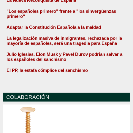
La Nueva Reconquista de España
"Los españoles primero" frente a "los sinvergüenzas
primero"
Adaptar la Constitución Española a la maldad
La legalización masiva de inmigrantes, rechazada por la
mayoría de españoles, será una tragedia para España
Julio Iglesias, Elon Musk y Pavel Durov podrían salvar a
los españoles del sanchismo
El PP, la estafa cómplice del sanchismo
COLABORACIÓN