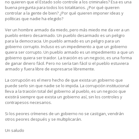
no quieren que el Estado solo controle a los criminales? Esa es una
buena pregunta para todos los totalitarios. ¿Por qué quieren
controlar a la gente de bien? ¿Por qué quieren imponer ideas y
políticas que nadie ha elegido?
Ver un hombre armado da miedo, pero más miedo me da ver a un
pueblo entero desarmado. Un pueblo desarmado es un peligro
para la democracia. Un pueblo armado es un peligro para un
gobierno corrupto. Incluso es un impedimento a que un gobierno
quiera ser corrupto. Un pueblo armado es un impedimento a que un
gobierno quiera ser traidor. La traición es un negocio, es una forma
de ganar dinero fácil. Pero no sería tan fácil si el pueblo estuviera
armado y fuera libre de expresarse libremente.
La corrupción es el mero hecho de que exista un gobierno que
puede serlo sin que nadie se lo impida. La corrupción institucional
lleva a la traición total del gobierno al pueblo, es un negocio que
existirá siempre que exista un gobierno así, sin los controles y
contrapesos necesarios.
Si los peores crímenes de un gobierno no se castigan, vendrán
otros peores después y se multiplicarán.
Un saludo