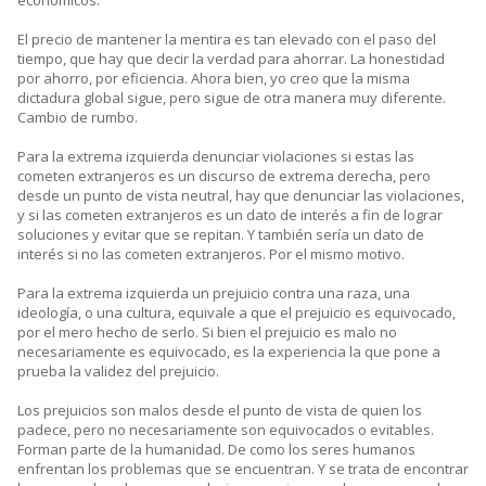
El precio de mantener la mentira es tan elevado con el paso del
tiempo, que hay que decir la verdad para ahorrar. La honestidad
por ahorro, por eficiencia. Ahora bien, yo creo que la misma
dictadura global sigue, pero sigue de otra manera muy diferente.
Cambio de rumbo.
Para la extrema izquierda denunciar violaciones si estas las
cometen extranjeros es un discurso de extrema derecha, pero
desde un punto de vista neutral, hay que denunciar las violaciones,
y si las cometen extranjeros es un dato de interés a fin de lograr
soluciones y evitar que se repitan. Y también sería un dato de
interés si no las cometen extranjeros. Por el mismo motivo.
Para la extrema izquierda un prejuicio contra una raza, una
ideología, o una cultura, equivale a que el prejuicio es equivocado,
por el mero hecho de serlo. Si bien el prejuicio es malo no
necesariamente es equivocado, es la experiencia la que pone a
prueba la validez del prejuicio.
Los prejuicios son malos desde el punto de vista de quien los
padece, pero no necesariamente son equivocados o evitables.
Forman parte de la humanidad. De como los seres humanos
enfrentan los problemas que se encuentran. Y se trata de encontrar