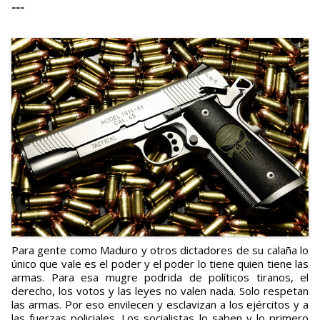
---
Para gente como Maduro y otros dictadores de su calaña lo
único que vale es el poder y el poder lo tiene quien tiene las
armas. Para esa mugre podrida de políticos tiranos, el
derecho, los votos y las leyes no valen nada. Solo respetan
las armas. Por eso envilecen y esclavizan a los ejércitos y a
las fuerzas policiales. Los socialistas lo saben y lo primero