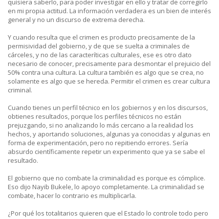
quisiera saberlo, para poder investigar en ello y tratar de corregirlo
en mi propia actitud. La información verdadera es un bien de interés
general y no un discurso de extrema derecha.
Y cuando resulta que el crimen es producto precisamente de la
permisividad del gobierno, y de que se suelta a criminales de
cárceles, y no de las caracteríticas culturales, ese es otro dato
necesario de conocer, precisamente para desmontar el prejuicio del
50% contra una cultura. La cultura también es algo que se crea, no
solamente es algo que se hereda. Permitir el crimen es crear cultura
criminal.
Cuando tienes un perfil técnico en los gobiernos y en los discursos,
obtienes resultados, porque los perfiles técnicos no están
prejuzgando, si no analizando lo más cercano a la realidad los
hechos, y aportando soluciones, algunas ya conocidas y algunas en
forma de experimentación, pero no repitiendo errores. Sería
absurdo científicamente repetir un experimento que ya se sabe el
resultado.
El gobierno que no combate la criminalidad es porque es cómplice.
Eso dijo Nayib Bukele, lo apoyo completamente. La criminalidad se
combate, hacer lo contrario es multiplicarla.
¿Por qué los totalitarios quieren que el Estado lo controle todo pero