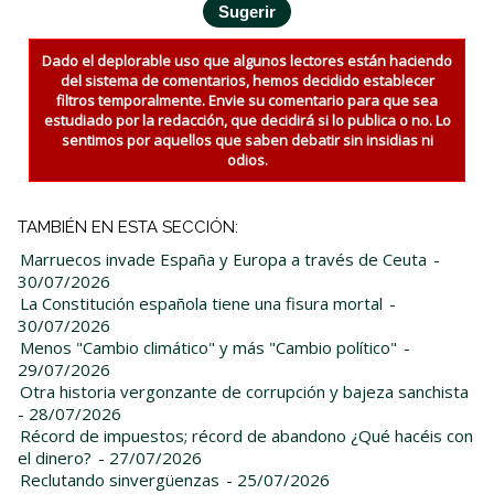
Dado el deplorable uso que algunos lectores están haciendo
del sistema de comentarios, hemos decidido establecer
filtros temporalmente. Envie su comentario para que sea
estudiado por la redacción, que decidirá si lo publica o no. Lo
sentimos por aquellos que saben debatir sin insidias ni
odios.
TAMBIÉN EN ESTA SECCIÓN:
Marruecos invade España y Europa a través de Ceuta
-
30/07/2026
La Constitución española tiene una fisura mortal
-
30/07/2026
Menos "Cambio climático" y más "Cambio político"
-
29/07/2026
Otra historia vergonzante de corrupción y bajeza sanchista
- 28/07/2026
Récord de impuestos; récord de abandono ¿Qué hacéis con
el dinero?
- 27/07/2026
Reclutando sinvergüenzas
- 25/07/2026