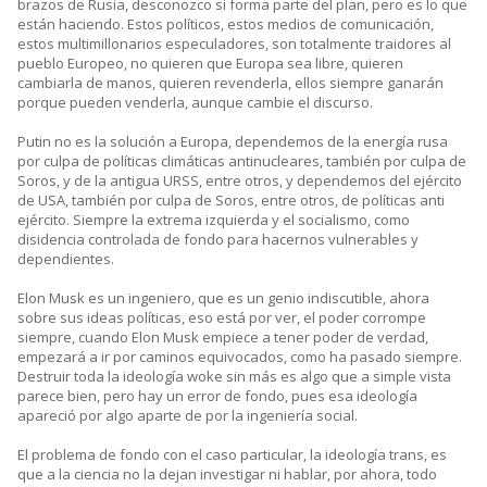
brazos de Rusia, desconozco si forma parte del plan, pero es lo que
están haciendo. Estos políticos, estos medios de comunicación,
estos multimillonarios especuladores, son totalmente traidores al
pueblo Europeo, no quieren que Europa sea libre, quieren
cambiarla de manos, quieren revenderla, ellos siempre ganarán
porque pueden venderla, aunque cambie el discurso.
Putin no es la solución a Europa, dependemos de la energía rusa
por culpa de políticas climáticas antinucleares, también por culpa de
Soros, y de la antigua URSS, entre otros, y dependemos del ejército
de USA, también por culpa de Soros, entre otros, de políticas anti
ejército. Siempre la extrema izquierda y el socialismo, como
disidencia controlada de fondo para hacernos vulnerables y
dependientes.
Elon Musk es un ingeniero, que es un genio indiscutible, ahora
sobre sus ideas políticas, eso está por ver, el poder corrompe
siempre, cuando Elon Musk empiece a tener poder de verdad,
empezará a ir por caminos equivocados, como ha pasado siempre.
Destruir toda la ideología woke sin más es algo que a simple vista
parece bien, pero hay un error de fondo, pues esa ideología
apareció por algo aparte de por la ingeniería social.
El problema de fondo con el caso particular, la ideología trans, es
que a la ciencia no la dejan investigar ni hablar, por ahora, todo