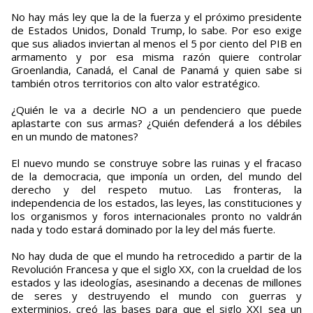
No hay más ley que la de la fuerza y el próximo presidente
de Estados Unidos, Donald Trump, lo sabe. Por eso exige
que sus aliados inviertan al menos el 5 por ciento del PIB en
armamento y por esa misma razón quiere controlar
Groenlandia, Canadá, el Canal de Panamá y quien sabe si
también otros territorios con alto valor estratégico.
¿Quién le va a decirle NO a un pendenciero que puede
aplastarte con sus armas? ¿Quién defenderá a los débiles
en un mundo de matones?
El nuevo mundo se construye sobre las ruinas y el fracaso
de la democracia, que imponía un orden, del mundo del
derecho y del respeto mutuo. Las fronteras, la
independencia de los estados, las leyes, las constituciones y
los organismos y foros internacionales pronto no valdrán
nada y todo estará dominado por la ley del más fuerte.
No hay duda de que el mundo ha retrocedido a partir de la
Revolución Francesa y que el siglo XX, con la crueldad de los
estados y las ideologías, asesinando a decenas de millones
de seres y destruyendo el mundo con guerras y
exterminios, creó las bases para que el siglo XXI sea un