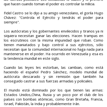
que hacen cuando toman el poder es controlar la milicia.
Fidel Castro se lo dijo a su amigo venezolano, el gorila Hugo
Chávez: "Controla el Ejército y tendrás el poder para
siempre".
Los autócratas y los gobernantes envilecidos y tiranos ya ni
siquiera necesitan ganar las elecciones. Hacen trampas en
los escrutinios con la misma impunidad que roban. Como
tienen maniatados y bajo control a sus ejércitos, sólo
necesitan que la comunidad internacional no haga nada para
mantenerse en el poder. Ha ocurrido en Venezuela y esa es
la tendencia mundial en este siglo.
Cuando las leyes les estorban, las cambian, como está
haciendo el español Pedro Sánchez, modelo mundial de
autócrata descarado y sin remisión que también ha
conseguido castrar a sus fuerzas armadas y policiales.
El mundo está dominado por los que tienen las armas:
Estados Unidos,China, Rusia y un poco por el club de los
países con bombas atómicas, como Gran Bretaña, Francia,
Israel, Pakistán, la India y probablemente Irán.