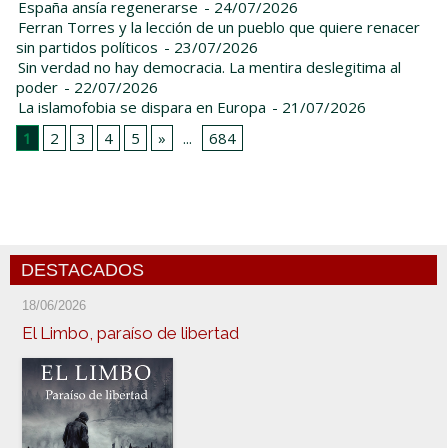
España ansía regenerarse
- 24/07/2026
Ferran Torres y la lección de un pueblo que quiere renacer
sin partidos políticos
- 23/07/2026
Sin verdad no hay democracia. La mentira deslegitima al
poder
- 22/07/2026
La islamofobia se dispara en Europa
- 21/07/2026
1
2
3
4
5
»
...
684
DESTACADOS
18/06/2026
El Limbo, paraíso de libertad