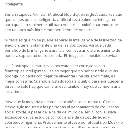
inteligente.
Sería Estupidez Artificial, (Artificial Stupidity, en inglés), cada vez que
querramos que la inteligencia artificial sea realmente inteligente
para que sea realmente útil para nosotros también haremos que
sea un poco más libre e independiente de nosotros.
Mi tesis es que no se puede separar la inteligencia de la libertad de
elección, tener solamente una de las dos cosas. Así que cada
beneficio de la inteligencia artificial conlleva un distanciamiento de
nuestra capacidad de controlarla. El riesgo es imposible de evitar.
Las filantropías destructivas necesitan ser corregidas con
filantropías inteligentes. Eso es mejor que no haber nada que las
oponga. No basta con dejar de alimentar una situación mala, es
mejor corregirla. Cuando el Estado roba al pueblo para enriquecer a
otros, no solo hay que cambiar eso, también hay que compensar a
las víctimas.
Pasa que la mayoría de estudios académicos durante el último
medio siglo inducen a las personas al pensamiento de izquierdas
socialistoide, a pesar de la caida del muro de Berlín, con la única
excepción de los estudios como: ciencia de datos, derecho, y
sobretodo ingeniería. Precisamente el caso por el cual Elon Musk no
está en la corriente de extrema izquierda. El pensamiento neutral