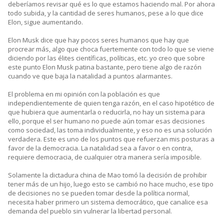
deberíamos revisar qué es lo que estamos haciendo mal. Por ahora
todo subida, y la cantidad de seres humanos, pese a lo que dice
Elon, sigue aumentando.
Elon Musk dice que hay pocos seres humanos que hay que
procrear más, algo que choca fuertemente con todo lo que se viene
diciendo por las élites científicas, políticas, etc. yo creo que sobre
este punto Elon Musk patina bastante, pero tiene algo de razón
cuando ve que baja la natalidad a puntos alarmantes.
El problema en mi opinión con la población es que
independientemente de quien tenga razón, en el caso hipotético de
que hubiera que aumentarla o reducirla, no hay un sistema para
ello, porque el ser humano no puede aún tomar esas decisiones
como sociedad, las toma individualmente, y eso no es una solución
verdadera. Este es uno de los puntos que refuerzan mis posturas a
favor de la democracia. La natalidad sea a favor o en contra,
requiere democracia, de cualquier otra manera sería imposible.
Solamente la dictadura china de Mao tomó la decisión de prohibir
tener más de un hijo, luego esto se cambió no hace mucho, ese tipo
de decisiones no se pueden tomar desde la política normal,
necesita haber primero un sistema democrático, que canalice esa
demanda del pueblo sin vulnerar la libertad personal.