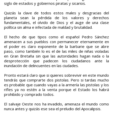
siglo de estados y gobiernos piratas y sicarios.
Quizás la clave de todos estos males y desgracias del
planeta sean la pérdida de los valores y derechos
fundamentales, el olvido de Dios y el auge de una clase
política sin alma e infectada de maldad y brutalidad.
El hecho de que tipos como el español Pedro Sánchez
amenacen a sus pueblos con permanecer eternamente en
el poder es claro exponente de la barbarie que se abre
paso, como también lo es el de las miles de niñas violadas
en Gran Bretaña sin que las autoridades hagan nada o la
desprotección que padecen los ciudadanos ante la
inundación de delincuentes en las ciudades.
Pronto estará claro que si quieres sobrevivir en este mundo
tendrás que comprarte dos pistolas. Pero si tardas mucho
es probable que cuando vayas a la armería las pistolas y los
rifles ya no estén a la venta porque el Estado los habrá
prohibido y comprado todos.
El salvaje Oeste nos ha invadido, amenaza el mundo como
nunca antes y quizás ese sea el preludio del Apocalipsis.