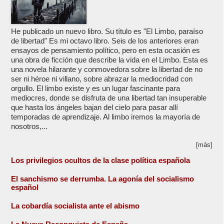
He publicado un nuevo libro. Su título es "El Limbo, paraíso
de libertad" Es mi octavo libro. Seis de los anteriores eran
ensayos de pensamiento político, pero en esta ocasión es
una obra de ficción que describe la vida en el Limbo. Esta es
una novela hilarante y conmovedora sobre la libertad de no
ser ni héroe ni villano, sobre abrazar la mediocridad con
orgullo. El limbo existe y es un lugar fascinante para
mediocres, donde se disfruta de una libertad tan insuperable
que hasta los ángeles bajan del cielo para pasar allí
temporadas de aprendizaje. Al limbo iremos la mayoría de
nosotros,...
[más]
Los privilegios ocultos de la clase política española
El sanchismo se derrumba. La agonía del socialismo
español
La cobardía socialista ante el abismo