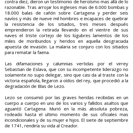
contra diez, dieron un testimonio de heroísmo mas allá de lo
razonable. Tras arrojar los ingleses mas de 6.000 bombas y
18.000 balas de cañón sobre Cartagena y perder seis
navíos y más de nueve mil hombres e incapaces de quebrar
la resistencia de los sitiados, tres meses después
emprendieron la retirada llevando en el vientre de sus
naves el triste cortejo de los lúgubres lamentos de los
miles de moribundos y heridos en aquella desgraciada
apuesta de invasión. La malaria se conjuro con los sitiados
para rematar la faena.
Las difamaciones y calumnias vertidas por el virrey
Sebastian de Eslava, que con su incompetente liderazgo no
solamente no supo delegar, sino que casi da al traste con la
victoria española, llegaron a oídos del rey, que procedió a la
degradación de Blas de Lezo.
Lezo se consumió por las graves heridas recibidas en un
cuerpo a cuerpo en uno de los varios y fallidos asaltos que
aguantó Cartagena. Murió en la más absoluta pobreza,
rodeado hasta el ultimo momento de sus oficiales mas
incondicionales y de su mujer e hijos. El siete de septiembre
de 1741, rendiría su vida al Creador.