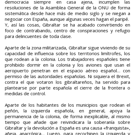
democracia siempre en casa ajena, incumplen las
resoluciones de la Asamblea General de la ONU de forma
sistemática desde hace más de medio siglo y se niegan a
negociar con España, aunque algunas veces hagan el paripé.
Y, así las cosas, Gibraltar se ha acabado convirtiendo en
foco de contrabando, centro de conspiraciones y refugio
para delincuentes de toda clase.
Aparte de la zona militarizada, Gibraltar sigue viviendo de su
capacidad de influencia sobre los territorios limítrofes, los
que rodean a la colonia. Los trabajadores españoles tiene
prohibido dormir en la colonia y los aviones que usan el
aeropuerto penetran en el espacio aéreo español… con
permiso de las autoridades españolas. Ni siquiera el Brexit,
contra el que votaron los gibraltareños, ha servido para
plantearse por parte española el cierre de la frontera o
medidas de control.
Aparte de los habitantes de los municipios que rodean el
peñón, la izquierda española, en general, apoya la
permanencia de la colonia, de forma inexplicable, al mismo
tiempo que añade que reivindicara la soberanía sobre
Gibraltar y la devolución a España es una causa «franquista»,
añeja, anacrónica… Luego, para recochineo la izquierda y