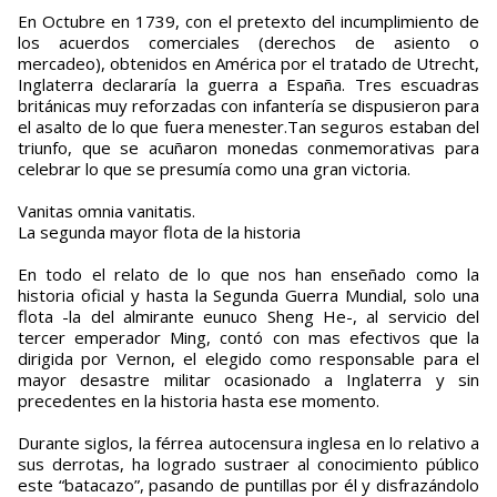
En Octubre en 1739, con el pretexto del incumplimiento de
los acuerdos comerciales (derechos de asiento o
mercadeo), obtenidos en América por el tratado de Utrecht,
Inglaterra declararía la guerra a España. Tres escuadras
británicas muy reforzadas con infantería se dispusieron para
el asalto de lo que fuera menester.Tan seguros estaban del
triunfo, que se acuñaron monedas conmemorativas para
celebrar lo que se presumía como una gran victoria.
Vanitas omnia vanitatis.
La segunda mayor flota de la historia
En todo el relato de lo que nos han enseñado como la
historia oficial y hasta la Segunda Guerra Mundial, solo una
flota -la del almirante eunuco Sheng He-, al servicio del
tercer emperador Ming, contó con mas efectivos que la
dirigida por Vernon, el elegido como responsable para el
mayor desastre militar ocasionado a Inglaterra y sin
precedentes en la historia hasta ese momento.
Durante siglos, la férrea autocensura inglesa en lo relativo a
sus derrotas, ha logrado sustraer al conocimiento público
este “batacazo”, pasando de puntillas por él y disfrazándolo