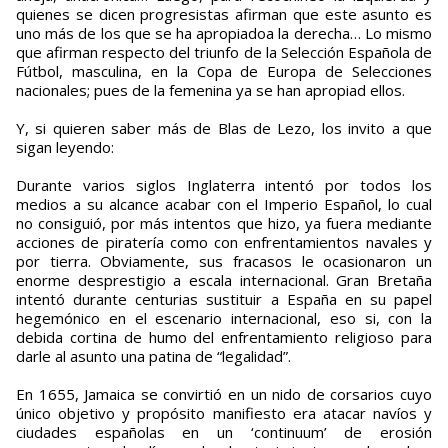
quienes se dicen progresistas afirman que este asunto es
uno más de los que se ha apropiadoa la derecha… Lo mismo
que afirman respecto del triunfo de la Selección Española de
Fútbol, masculina, en la Copa de Europa de Selecciones
nacionales; pues de la femenina ya se han apropiad ellos.
Y, si quieren saber más de Blas de Lezo, los invito a que
sigan leyendo:
Durante varios siglos Inglaterra intentó por todos los
medios a su alcance acabar con el Imperio Español, lo cual
no consiguió, por más intentos que hizo, ya fuera mediante
acciones de piratería como con enfrentamientos navales y
por tierra. Obviamente, sus fracasos le ocasionaron un
enorme desprestigio a escala internacional. Gran Bretaña
intentó durante centurias sustituir a España en su papel
hegemónico en el escenario internacional, eso si, con la
debida cortina de humo del enfrentamiento religioso para
darle al asunto una patina de “legalidad”.
En 1655, Jamaica se convirtió en un nido de corsarios cuyo
único objetivo y propósito manifiesto era atacar navíos y
ciudades españolas en un ‘continuum’ de erosión