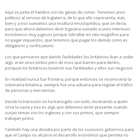
Aquí se junta el hambre con las ganas de comer. Tenemos unos
políticos al servicio de Inglaterra, de lo que ello representa, más
bien y a eso sumamos una incultura enciclopédica, que se decía,
pero que ahora debemos decir logsiana sumado a unos intereses
económicos muy jugosos porque Gibraltar en sitio magnífico para
no pagar impuestos, que tenemos que pagar los demás como es
obligatorio y confiscatorio.
Los que pensaron que dando facilidades los británicos iban a ceder
algo, eran unos tontos pero de esos que barren para dentro,
porquue los británicos tuvieron sus facilidades y ellos sus negocios.
En realidad nunca fue frontera, porque entonces se reconocería la
soberanía británica, siempre fue una aduana para regular el tráfico
de personas y mercancías.
Desde la transición se ha transigido con todo, mostrando a quién
sirve la casta y eso es algo que debemos tener presente cuando
surjan temas con los ingleses y con sus primos, que siempre
trabajan juntos.
También hay una desidia por parte de los sucesivos gobiernos para
que el Campo no alcance el desarrollo económico que permita no