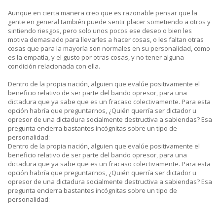
Aunque en cierta manera creo que es razonable pensar que la
gente en general también puede sentir placer sometiendo a otros y
sintiendo riesgos, pero solo unos pocos ese deseo o bien les
motiva demasiado para llevarles a hacer cosas, o les faltan otras
cosas que para la mayoría son normales en su personalidad, como
es la empatía, y el gusto por otras cosas, y no tener alguna
condición relacionada con ella.
Dentro de la propia nación, alguien que evalúe positivamente el
beneficio relativo de ser parte del bando opresor, para una
dictadura que ya sabe que es un fracaso colectivamente. Para esta
opción habría que preguntarnos, ¿Quién querría ser dictador u
opresor de una dictadura socialmente destructiva a sabiendas? Esa
pregunta encierra bastantes incógnitas sobre un tipo de
personalidad:
Dentro de la propia nación, alguien que evalúe positivamente el
beneficio relativo de ser parte del bando opresor, para una
dictadura que ya sabe que es un fracaso colectivamente. Para esta
opción habría que preguntarnos, ¿Quién querría ser dictador u
opresor de una dictadura socialmente destructiva a sabiendas? Esa
pregunta encierra bastantes incógnitas sobre un tipo de
personalidad: