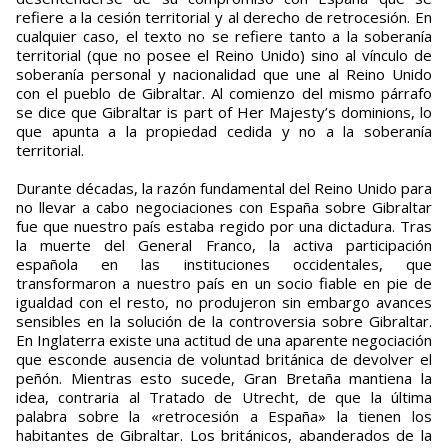
refiere a la cesión territorial y al derecho de retrocesión. En
cualquier caso, el texto no se refiere tanto a la soberanía
territorial (que no posee el Reino Unido) sino al vínculo de
soberanía personal y nacionalidad que une al Reino Unido
con el pueblo de Gibraltar. Al comienzo del mismo párrafo
se dice que Gibraltar is part of Her Majesty’s dominions, lo
que apunta a la propiedad cedida y no a la soberanía
territorial.
Durante décadas, la razón fundamental del Reino Unido para
no llevar a cabo negociaciones con España sobre Gibraltar
fue que nuestro país estaba regido por una dictadura. Tras
la muerte del General Franco, la activa participación
española en las instituciones occidentales, que
transformaron a nuestro país en un socio fiable en pie de
igualdad con el resto, no produjeron sin embargo avances
sensibles en la solución de la controversia sobre Gibraltar.
En Inglaterra existe una actitud de una aparente negociación
que esconde ausencia de voluntad británica de devolver el
peñón. Mientras esto sucede, Gran Bretaña mantiena la
idea, contraria al Tratado de Utrecht, de que la última
palabra sobre la «retrocesión a España» la tienen los
habitantes de Gibraltar. Los británicos, abanderados de la