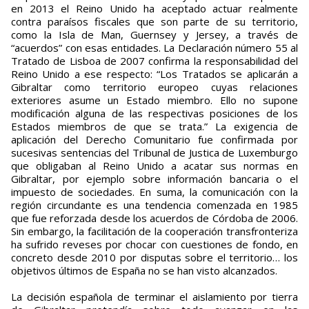
en 2013 el Reino Unido ha aceptado actuar realmente
contra paraísos fiscales que son parte de su territorio,
como la Isla de Man, Guernsey y Jersey, a través de
“acuerdos” con esas entidades. La Declaración número 55 al
Tratado de Lisboa de 2007 confirma la responsabilidad del
Reino Unido a ese respecto: “Los Tratados se aplicarán a
Gibraltar como territorio europeo cuyas relaciones
exteriores asume un Estado miembro. Ello no supone
modificación alguna de las respectivas posiciones de los
Estados miembros de que se trata.” La exigencia de
aplicación del Derecho Comunitario fue confirmada por
sucesivas sentencias del Tribunal de Justica de Luxemburgo
que obligaban al Reino Unido a acatar sus normas en
Gibraltar, por ejemplo sobre información bancaria o el
impuesto de sociedades. En suma, la comunicación con la
región circundante es una tendencia comenzada en 1985
que fue reforzada desde los acuerdos de Córdoba de 2006.
Sin embargo, la facilitación de la cooperación transfronteriza
ha sufrido reveses por chocar con cuestiones de fondo, en
concreto desde 2010 por disputas sobre el territorio… los
objetivos últimos de España no se han visto alcanzados.
La decisión española de terminar el aislamiento por tierra