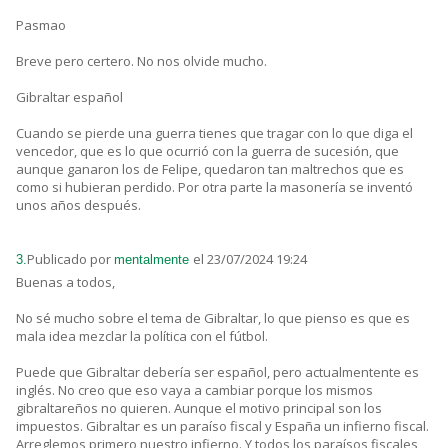
Pasmao
Breve pero certero. No nos olvide mucho.
Gibraltar español
Cuando se pierde una guerra tienes que tragar con lo que diga el
vencedor, que es lo que ocurrió con la guerra de sucesión, que
aunque ganaron los de Felipe, quedaron tan maltrechos que es
como si hubieran perdido. Por otra parte la masonería se inventó
unos años después.
Publicado por
el 23/07/2024 19:24
3.
mentalmente
Buenas a todos,
No sé mucho sobre el tema de Gibraltar, lo que pienso es que es
mala idea mezclar la política con el fútbol.
Puede que Gibraltar debería ser español, pero actualmentente es
inglés. No creo que eso vaya a cambiar porque los mismos
gibraltareños no quieren. Aunque el motivo principal son los
impuestos. Gibraltar es un paraíso fiscal y España un infierno fiscal.
Arreglemos primero nuestro infierno. Y todos los paraísos fiscales