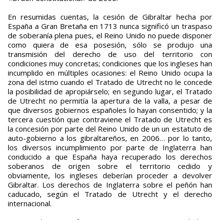
En resumidas cuentas, la cesión de Gibraltar hecha por
España a Gran Bretaña en 1713 nunca significó un traspaso
de soberanía plena pues, el Reino Unido no puede disponer
como quiera de esa posesión, sólo se produjo una
transmisión del derecho de uso del territorio con
condiciones muy concretas; condiciones que los ingleses han
incumplido en múltiples ocasiones: el Reino Unido ocupa la
zona del istmo cuando el Tratado de Utrecht no le concede
la posibilidad de apropiárselo; en segundo lugar, el Tratado
de Utrecht no permitía la apertura de la valla, a pesar de
que diversos gobiernos españoles lo hayan consentido; y la
tercera cuestión que contraviene el Tratado de Utrecht es
la concesión por parte del Reino Unido de un un estatuto de
auto-gobierno a los gibraltareños, en 2006… por lo tanto,
los diversos incumplimiento por parte de Inglaterra han
conducido a que España haya recuperado los derechos
soberanos de origen sobre el territorio cedido y
obviamente, los ingleses deberían proceder a devolver
Gibraltar. Los derechos de Inglaterra sobre el peñón han
caducado, según el Tratado de Utrecht y el derecho
internacional.