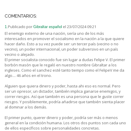
COMENTARIOS:
Publicado por
el 23/07/2024 09:21
1.
Gibraltar español
El enemigo externo de una nación, sería uno de los más
interesados en promover el socialismo en la nación a la que quiere
hacer daño. Esto a su vez puede ser: un tercer país (vecino o no
vecino), un poder internacional, un poder subversivo en un país
vecino o alejado.
El primer socialista conocido fue sin lugar a dudas Felipe V. El primer
borbón masón que le regaló en nuestro nombre Gibraltar a los
ingleses. Como el sanchez esté tanto tiempo como el FelipeV me da
algo.... 46 años en el trono.
Alguien que quiera dinero y poder, hasta ahi eso es normal. Pero
ser un opresor, un dictador, también implica ganarse enemigos, y
correr riesgos. Así que también es una persona que le guste correr
riesgos. Y posiblemente, podría añadirse que también sienta placer
al dominar a los demás.
El primer punto, querer dinero y poder, podría ser más o menos
general en la condición humana. Los otros dos puntos son cada uno
de ellos específicos sobre personalidades concretas.