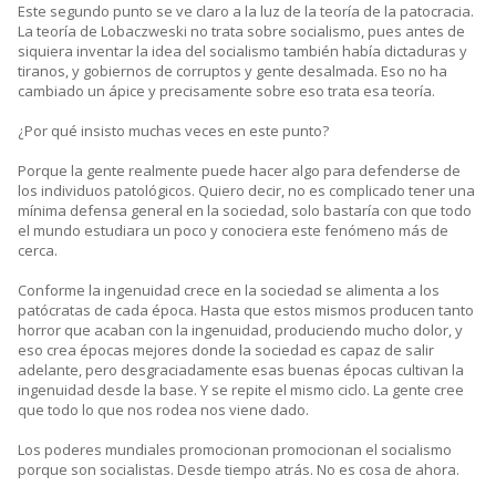
Este segundo punto se ve claro a la luz de la teoría de la patocracia.
La teoría de Lobaczweski no trata sobre socialismo, pues antes de
siquiera inventar la idea del socialismo también había dictaduras y
tiranos, y gobiernos de corruptos y gente desalmada. Eso no ha
cambiado un ápice y precisamente sobre eso trata esa teoría.
¿Por qué insisto muchas veces en este punto?
Porque la gente realmente puede hacer algo para defenderse de
los individuos patológicos. Quiero decir, no es complicado tener una
mínima defensa general en la sociedad, solo bastaría con que todo
el mundo estudiara un poco y conociera este fenómeno más de
cerca.
Conforme la ingenuidad crece en la sociedad se alimenta a los
patócratas de cada época. Hasta que estos mismos producen tanto
horror que acaban con la ingenuidad, produciendo mucho dolor, y
eso crea épocas mejores donde la sociedad es capaz de salir
adelante, pero desgraciadamente esas buenas épocas cultivan la
ingenuidad desde la base. Y se repite el mismo ciclo. La gente cree
que todo lo que nos rodea nos viene dado.
Los poderes mundiales promocionan promocionan el socialismo
porque son socialistas. Desde tiempo atrás. No es cosa de ahora.