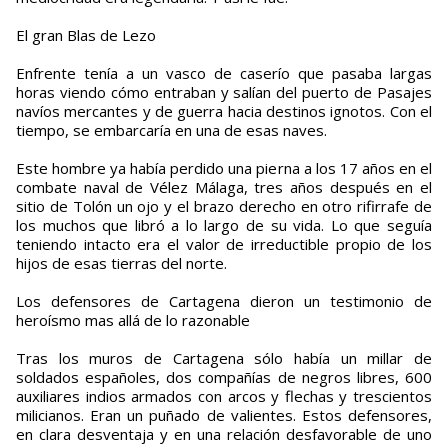
El gran Blas de Lezo
Enfrente tenía a un vasco de caserío que pasaba largas
horas viendo cómo entraban y salían del puerto de Pasajes
navíos mercantes y de guerra hacia destinos ignotos. Con el
tiempo, se embarcaría en una de esas naves.
Este hombre ya había perdido una pierna a los 17 años en el
combate naval de Vélez Málaga, tres años después en el
sitio de Tolón un ojo y el brazo derecho en otro rifirrafe de
los muchos que libró a lo largo de su vida. Lo que seguía
teniendo intacto era el valor de irreductible propio de los
hijos de esas tierras del norte.
Los defensores de Cartagena dieron un testimonio de
heroísmo mas allá de lo razonable
Tras los muros de Cartagena sólo había un millar de
soldados españoles, dos compañías de negros libres, 600
auxiliares indios armados con arcos y flechas y trescientos
milicianos. Eran un puñado de valientes. Estos defensores,
en clara desventaja y en una relación desfavorable de uno