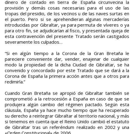
dinero de contado en tierra de España circunvecina la
provisión y demás cosas necesarias para el uso de las
tropas del presidio, de los vecinos u de las naves surtas en
el puerto. Pero si se aprehendieran algunas mercaderías
introducidas por Gibraltar, ya para permuta de víveres o ya
para otro fin, se adjudicarían al fisco, y presentada queja de
esta contravención del presente Tratado serán castigados
severamente los culpados…
“Si en algún tiempo a la Corona de la Gran Bretaña le
pareciere conveniente dar, vender, enajenar de cualquier
modo la propiedad de la dicha Ciudad de Gibraltar, se ha
convenido y concordado por este Tratado que se dará a la
Corona de España la primera acción antes que a otros para
redimirla.”
Cuando Gran Bretaña se apropió de Gibraltar también se
comprometió a la retrocesión a España en caso de que se
produjera algún cambio del régimen pactado. Según esta
cláusula, España ya hace mucho tiempo que ha recuperado
su derecho a reintegrar Gibraltar al territorio nacional, y más
si tenemos en cuenta que el Reino Unido cambió el estatuto
de Gibraltar tras un referéndum realizado en 2002 y una
«Orden Constitucional» de 2006.