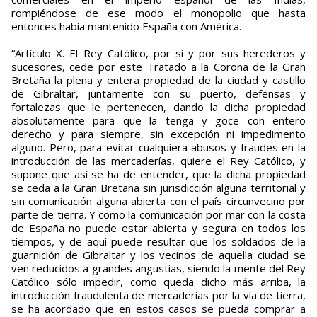
rompiéndose de ese modo el monopolio que hasta
entonces había mantenido España con América.
“Artículo X. El Rey Católico, por sí y por sus herederos y
sucesores, cede por este Tratado a la Corona de la Gran
Bretaña la plena y entera propiedad de la ciudad y castillo
de Gibraltar, juntamente con su puerto, defensas y
fortalezas que le pertenecen, dando la dicha propiedad
absolutamente para que la tenga y goce con entero
derecho y para siempre, sin excepción ni impedimento
alguno. Pero, para evitar cualquiera abusos y fraudes en la
introducción de las mercaderías, quiere el Rey Católico, y
supone que así se ha de entender, que la dicha propiedad
se ceda a la Gran Bretaña sin jurisdicción alguna territorial y
sin comunicación alguna abierta con el país circunvecino por
parte de tierra. Y como la comunicación por mar con la costa
de España no puede estar abierta y segura en todos los
tiempos, y de aquí puede resultar que los soldados de la
guarnición de Gibraltar y los vecinos de aquella ciudad se
ven reducidos a grandes angustias, siendo la mente del Rey
Católico sólo impedir, como queda dicho más arriba, la
introducción fraudulenta de mercaderías por la vía de tierra,
se ha acordado que en estos casos se pueda comprar a