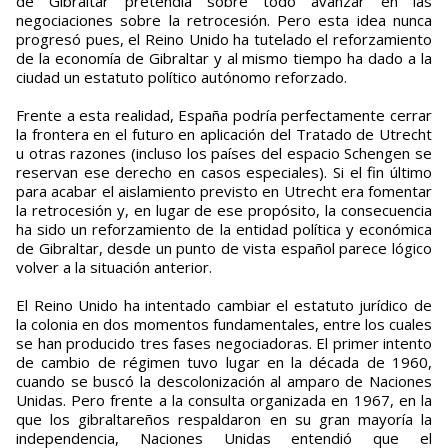
de Gibraltar pretendía sobre todo avanzar en las
negociaciones sobre la retrocesión. Pero esta idea nunca
progresó pues, el Reino Unido ha tutelado el reforzamiento
de la economía de Gibraltar y al mismo tiempo ha dado a la
ciudad un estatuto político autónomo reforzado.
Frente a esta realidad, España podría perfectamente cerrar
la frontera en el futuro en aplicación del Tratado de Utrecht
u otras razones (incluso los países del espacio Schengen se
reservan ese derecho en casos especiales). Si el fin último
para acabar el aislamiento previsto en Utrecht era fomentar
la retrocesión y, en lugar de ese propósito, la consecuencia
ha sido un reforzamiento de la entidad política y económica
de Gibraltar, desde un punto de vista español parece lógico
volver a la situación anterior.
El Reino Unido ha intentado cambiar el estatuto jurídico de
la colonia en dos momentos fundamentales, entre los cuales
se han producido tres fases negociadoras. El primer intento
de cambio de régimen tuvo lugar en la década de 1960,
cuando se buscó la descolonización al amparo de Naciones
Unidas. Pero frente a la consulta organizada en 1967, en la
que los gibraltareños respaldaron en su gran mayoría la
independencia, Naciones Unidas entendió que el