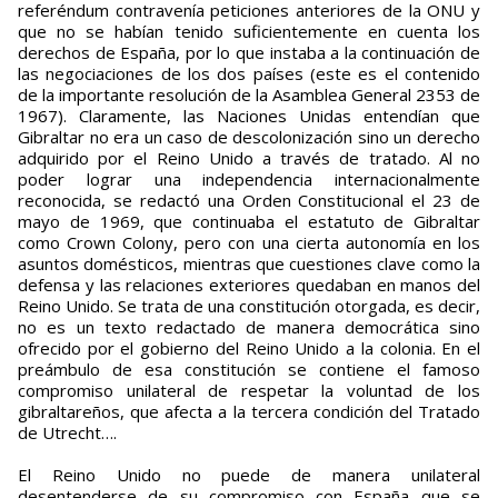
referéndum contravenía peticiones anteriores de la ONU y
que no se habían tenido suficientemente en cuenta los
derechos de España, por lo que instaba a la continuación de
las negociaciones de los dos países (este es el contenido
de la importante resolución de la Asamblea General 2353 de
1967). Claramente, las Naciones Unidas entendían que
Gibraltar no era un caso de descolonización sino un derecho
adquirido por el Reino Unido a través de tratado. Al no
poder lograr una independencia internacionalmente
reconocida, se redactó una Orden Constitucional el 23 de
mayo de 1969, que continuaba el estatuto de Gibraltar
como Crown Colony, pero con una cierta autonomía en los
asuntos domésticos, mientras que cuestiones clave como la
defensa y las relaciones exteriores quedaban en manos del
Reino Unido. Se trata de una constitución otorgada, es decir,
no es un texto redactado de manera democrática sino
ofrecido por el gobierno del Reino Unido a la colonia. En el
preámbulo de esa constitución se contiene el famoso
compromiso unilateral de respetar la voluntad de los
gibraltareños, que afecta a la tercera condición del Tratado
de Utrecht….
El Reino Unido no puede de manera unilateral
desentenderse de su compromiso con España que se