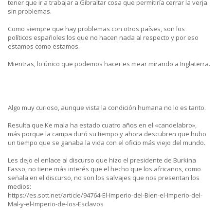
tener que ir a trabajar a Gibraltar cosa que permitiría cerrar la verja
sin problemas.
Como siempre que hay problemas con otros países, son los
políticos españoles los que no hacen nada al respecto y por eso
estamos como estamos.
Mientras, lo único que podemos hacer es mear mirando a Inglaterra.
Algo muy curioso, aunque vista la condición humana no lo es tanto.
Resulta que Ke mala ha estado cuatro años en el «candelabro»,
más porque la campa duró su tiempo y ahora descubren que hubo
un tiempo que se ganaba la vida con el oficio más viejo del mundo.
Les dejo el enlace al discurso que hizo el presidente de Burkina
Fasso, no tiene más interés que el hecho que los africanos, como
señala en el discurso, no son los salvajes que nos presentan los
medios:
https://es.sott.net/article/94764-El-Imperio-del-Bien-el-Imperio-del-
Mal-y-el-Imperio-de-los-Esclavos