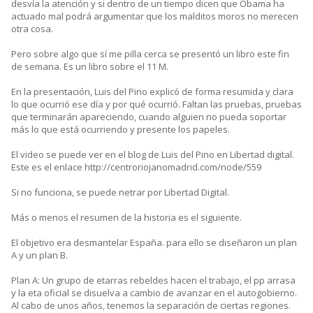
desvía la atención y si dentro de un tiempo dicen que Obama ha
actuado mal podrá argumentar que los malditos moros no merecen
otra cosa.
Pero sobre algo que sí me pilla cerca se presentó un libro este fin
de semana. Es un libro sobre el 11 M.
En la presentación, Luis del Pino explicó de forma resumida y clara
lo que ocurrió ese día y por qué ocurrió. Faltan las pruebas, pruebas
que terminarán apareciendo, cuando alguien no pueda soportar
más lo que está ocurriendo y presente los papeles.
El video se puede ver en el blog de Luis del Pino en Libertad digital.
Este es el enlace http://centroriojanomadrid.com/node/559
Si no funciona, se puede netrar por Libertad Digital.
Más o menos el resumen de la historia es el siguiente.
El objetivo era desmantelar España. para ello se diseñaron un plan
A y un plan B.
Plan A: Un grupo de etarras rebeldes hacen el trabajo, el pp arrasa
y la eta oficial se disuelva a cambio de avanzar en el autogobierno.
Al cabo de unos años, tenemos la separación de ciertas regiones.