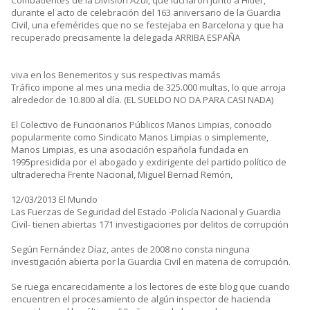
Combatientes de la División Azul, que lucharon junto a Hitler,
durante el acto de celebración del 163 aniversario de la Guardia
Civil, una efemérides que no se festejaba en Barcelona y que ha
recuperado precisamente la delegada ARRIBA ESPAÑA
viva en los Benemeritos y sus respectivas mamás
Tráfico impone al mes una media de 325.000 multas, lo que arroja
alrededor de 10.800 al día. (EL SUELDO NO DA PARA CASI NADA)
El Colectivo de Funcionarios Públicos Manos Limpias, conocido
popularmente como Sindicato Manos Limpias o simplemente,
Manos Limpias, es una asociación española fundada en
1995presidida por el abogado y exdirigente del partido político de
ultraderecha Frente Nacional, Miguel Bernad Remón,
12/03/2013 El Mundo
Las Fuerzas de Seguridad del Estado -Policía Nacional y Guardia
Civil- tienen abiertas 171 investigaciones por delitos de corrupción
Según Fernández Díaz, antes de 2008 no consta ninguna
investigación abierta por la Guardia Civil en materia de corrupción.
Se ruega encarecidamente a los lectores de este blog que cuando
encuentren el procesamiento de algún inspector de hacienda