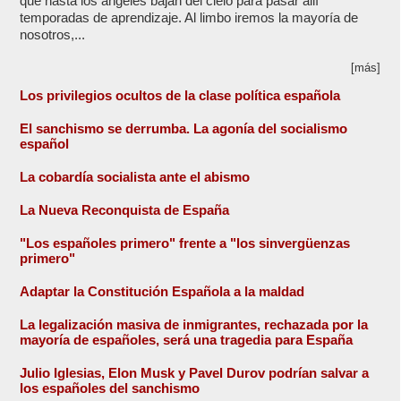
que hasta los ángeles bajan del cielo para pasar allí
temporadas de aprendizaje. Al limbo iremos la mayoría de
nosotros,...
[más]
Los privilegios ocultos de la clase política española
El sanchismo se derrumba. La agonía del socialismo
español
La cobardía socialista ante el abismo
La Nueva Reconquista de España
"Los españoles primero" frente a "los sinvergüenzas
primero"
Adaptar la Constitución Española a la maldad
La legalización masiva de inmigrantes, rechazada por la
mayoría de españoles, será una tragedia para España
Julio Iglesias, Elon Musk y Pavel Durov podrían salvar a
los españoles del sanchismo