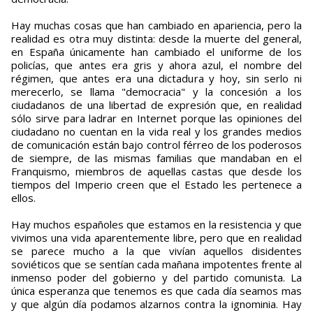
Hay muchas cosas que han cambiado en apariencia, pero la
realidad es otra muy distinta: desde la muerte del general,
en España únicamente han cambiado el uniforme de los
policías, que antes era gris y ahora azul, el nombre del
régimen, que antes era una dictadura y hoy, sin serlo ni
merecerlo, se llama "democracia" y la concesión a los
ciudadanos de una libertad de expresión que, en realidad
sólo sirve para ladrar en Internet porque las opiniones del
ciudadano no cuentan en la vida real y los grandes medios
de comunicación están bajo control férreo de los poderosos
de siempre, de las mismas familias que mandaban en el
Franquismo, miembros de aquellas castas que desde los
tiempos del Imperio creen que el Estado les pertenece a
ellos.
Hay muchos españoles que estamos en la resistencia y que
vivimos una vida aparentemente libre, pero que en realidad
se parece mucho a la que vivían aquellos disidentes
soviéticos que se sentían cada mañana impotentes frente al
inmenso poder del gobierno y del partido comunista. La
única esperanza que tenemos es que cada día seamos mas
y que algún día podamos alzarnos contra la ignominia. Hay