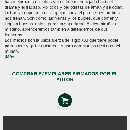
han mejorado, pero otras veces lo han empujado hacia el
drama y el fracaso. Políticos y periodistas se aman y se odian,
luchan y cooperan, nos empujan hacia el progreso y también
nos frenan. Son como las hienas y los buitres, que comen y
limpian huesos juntos, pero sin soportarse. Al desentrañar el
misterio, aprenderemos también a defendernos de sus
fechorías.
Los medios son la única fuerza del siglo XXI que tiene poder
para poner y quitar gobiernos y para cambiar los destinos del
mundo.
[
Más
]
COMPRAR EJEMPLARES FIRMADOS POR EL
AUTOR