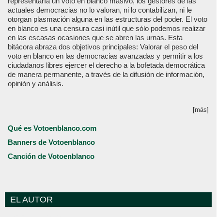
representaría un voto en blanco masivo, los gestores de las
actuales democracias no lo valoran, ni lo contabilizan, ni le
otorgan plasmación alguna en las estructuras del poder. El voto
en blanco es una censura casi inútil que sólo podemos realizar
en las escasas ocasiones que se abren las urnas. Esta
bitácora abraza dos objetivos principales: Valorar el peso del
voto en blanco en las democracias avanzadas y permitir a los
ciudadanos libres ejercer el derecho a la bofetada democrática
de manera permanente, a través de la difusión de información,
opinión y análisis.
[más]
Qué es Votoenblanco.com
Banners de Votoenblanco
Canción de Votoenblanco
EL AUTOR
Votoenblanco.com