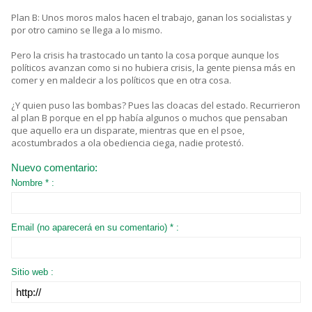
Plan B: Unos moros malos hacen el trabajo, ganan los socialistas y
por otro camino se llega a lo mismo.
Pero la crisis ha trastocado un tanto la cosa porque aunque los
políticos avanzan como si no hubiera crisis, la gente piensa más en
comer y en maldecir a los políticos que en otra cosa.
¿Y quien puso las bombas? Pues las cloacas del estado. Recurrieron
al plan B porque en el pp había algunos o muchos que pensaban
que aquello era un disparate, mientras que en el psoe,
acostumbrados a ola obediencia ciega, nadie protestó.
Nuevo comentario:
Nombre * :
Email (no aparecerá en su comentario) * :
Sitio web :