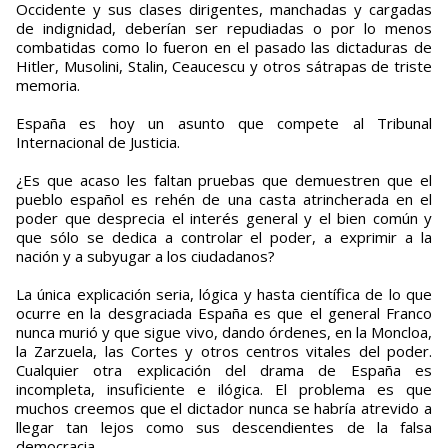
Occidente y sus clases dirigentes, manchadas y cargadas
de indignidad, deberían ser repudiadas o por lo menos
combatidas como lo fueron en el pasado las dictaduras de
Hitler, Musolini, Stalin, Ceaucescu y otros sátrapas de triste
memoria.
España es hoy un asunto que compete al Tribunal
Internacional de Justicia.
¿Es que acaso les faltan pruebas que demuestren que el
pueblo español es rehén de una casta atrincherada en el
poder que desprecia el interés general y el bien común y
que sólo se dedica a controlar el poder, a exprimir a la
nación y a subyugar a los ciudadanos?
La única explicación seria, lógica y hasta científica de lo que
ocurre en la desgraciada España es que el general Franco
nunca murió y que sigue vivo, dando órdenes, en la Moncloa,
la Zarzuela, las Cortes y otros centros vitales del poder.
Cualquier otra explicación del drama de España es
incompleta, insuficiente e ilógica. El problema es que
muchos creemos que el dictador nunca se habría atrevido a
llegar tan lejos como sus descendientes de la falsa
democracia.