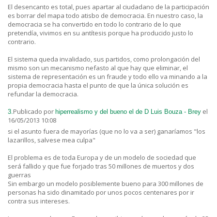
El desencanto es total, pues apartar al ciudadano de la participación
es borrar del mapa todo atisbo de democracia. En nuestro caso, la
democracia se ha convertido en todo lo contrario de lo que
pretendía, vivimos en su antítesis porque ha producido justo lo
contrario.
El sistema queda invalidado, sus partidos, como prolongación del
mismo son un mecanismo nefasto al que hay que eliminar, el
sistema de representación es un fraude y todo ello va minando a la
propia democracia hasta el punto de que la única solución es
refundar la democracia.
Publicado por
el
3.
hiperrealismo y del bueno el de D Luis Bouza - Brey
16/05/2013 10:08
si el asunto fuera de mayorías (que no lo va a ser) ganaríamos "los
lazarillos, salvese mea culpa"
El problema es de toda Europa y de un modelo de sociedad que
será fallido y que fue forjado tras 50 millones de muertos y dos
guerras
Sin embargo un modelo posiblemente bueno para 300 millones de
personas ha sido dinamitado por unos pocos centenares por ir
contra sus intereses.