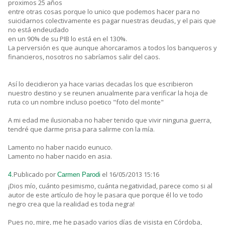
proximos 25 años
entre otras cosas porque lo unico que podemos hacer para no
suicidarnos colectivamente es pagar nuestras deudas, y el pais que
no está endeudado
en un 90% de su PIB lo está en el 130%.
La perversión es que aunque ahorcaramos a todos los banqueros y
financieros, nosotros no sabríamos salir del caos.
Así lo decidieron ya hace varias decadas los que escribieron
nuestro destino y se reunen anualmente para verificar la hoja de
ruta co un nombre incluso poetico "foto del monte"
A mi edad me ilusionaba no haber tenido que vivir ninguna guerra,
tendré que darme prisa para salirme con la mía.
Lamento no haber nacido eunuco.
Lamento no haber nacido en asia.
Publicado por
el 16/05/2013 15:16
4.
Carmen Parodi
¡Dios mío, cuánto pesimismo, cuánta negatividad, parece como si al
autor de este artículo de hoy le pasara que porque él lo ve todo
negro crea que la realidad es toda negra!
Pues no, mire, me he pasado varios días de visista en Córdoba,