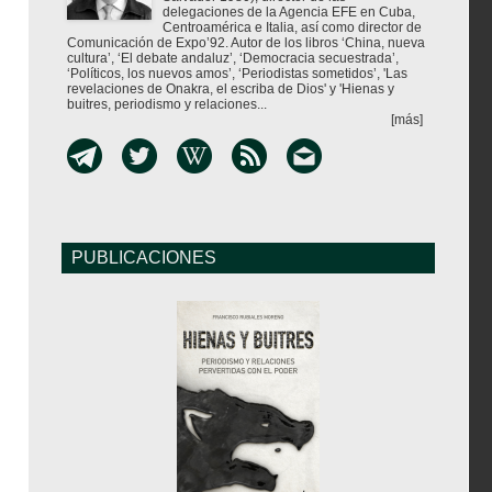
delegaciones de la Agencia EFE en Cuba,
Centroamérica e Italia, así como director de
Comunicación de Expo’92. Autor de los libros ‘China, nueva
cultura’, ‘El debate andaluz’, ‘Democracia secuestrada’,
‘Políticos, los nuevos amos’, ‘Periodistas sometidos’, 'Las
revelaciones de Onakra, el escriba de Dios' y 'Hienas y
buitres, periodismo y relaciones...
[más]
PUBLICACIONES