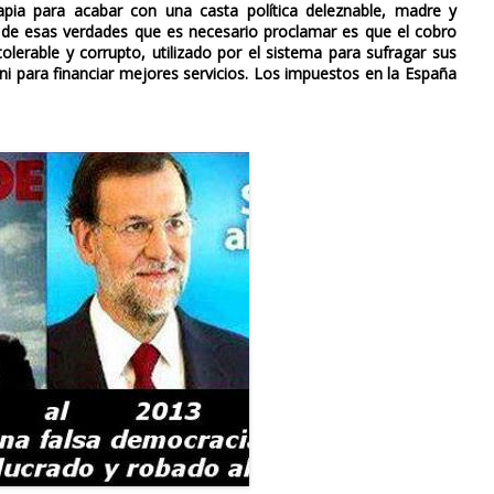
pia para acabar con una casta política deleznable, madre y
na de esas verdades que es necesario proclamar es que el cobro
lerable y corrupto, utilizado por el sistema para sufragar sus
ni para financiar mejores servicios. Los impuestos en la España