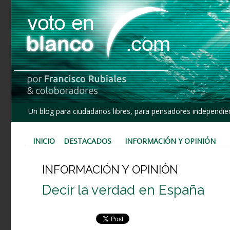
Un blog para ciudadanos libres, para pensadores independien
INICIO
DESTACADOS
INFORMACIÓN Y OPINIÓN
INFORMACIÓN Y OPINIÓN
Decir la verdad en España