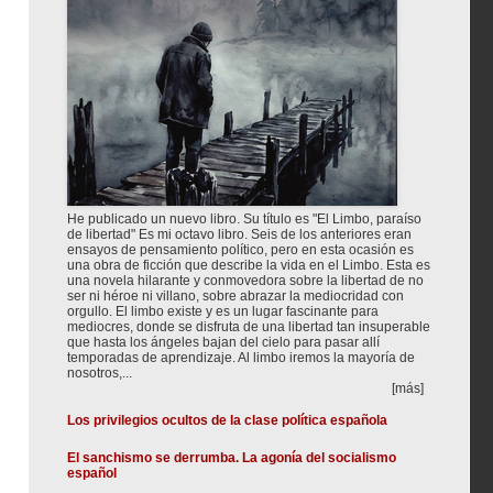
He publicado un nuevo libro. Su título es "El Limbo, paraíso
de libertad" Es mi octavo libro. Seis de los anteriores eran
ensayos de pensamiento político, pero en esta ocasión es
una obra de ficción que describe la vida en el Limbo. Esta es
una novela hilarante y conmovedora sobre la libertad de no
ser ni héroe ni villano, sobre abrazar la mediocridad con
orgullo. El limbo existe y es un lugar fascinante para
mediocres, donde se disfruta de una libertad tan insuperable
que hasta los ángeles bajan del cielo para pasar allí
temporadas de aprendizaje. Al limbo iremos la mayoría de
nosotros,...
[más]
Los privilegios ocultos de la clase política española
El sanchismo se derrumba. La agonía del socialismo
español