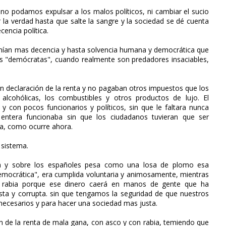
 no podamos expulsar a los malos políticos, ni cambiar el sucio
la verdad hasta que salte la sangre y la sociedad se dé cuenta
encia política.
nían mas decencia y hasta solvencia humana y democrática que
mos "demócratas", cuando realmente son predadores insaciables,
n declaración de la renta y no pagaban otros impuestos que los
alcohólicas, los combustibles y otros productos de lujo. El
 y con pocos funcionarios y políticos, sin que le faltara nunca
entera funcionaba sin que los ciudadanos tuvieran que ser
ca, como ocurre ahora.
 sistema.
a y sobre los españoles pesa como una losa de plomo esa
"democrática", era cumplida voluntaria y animosamente, mientras
 rabia porque ese dinero caerá en manos de gente que ha
sta y corrupta. sin que tengamos la seguridad de que nuestros
necesarios y para hacer una sociedad mas justa.
ón de la renta de mala gana, con asco y con rabia, temiendo que