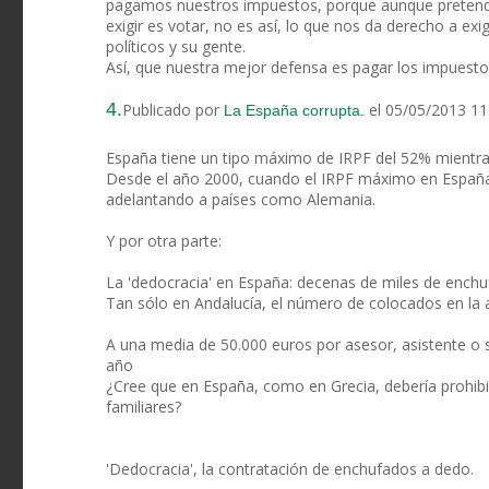
pagamos nuestros impuestos, porque aunque pretende
exigir es votar, no es así, lo que nos da derecho a exig
políticos y su gente.
Así, que nuestra mejor defensa es pagar los impuestos
4.
Publicado por
el 05/05/2013 11
La España corrupta.
España tiene un tipo máximo de IRPF del 52% mientra
Desde el año 2000, cuando el IRPF máximo en España e
adelantando a países como Alemania.
Y por otra parte:
La 'dedocracia' en España: decenas de miles de enchu
Tan sólo en Andalucía, el número de colocados en la 
A una media de 50.000 euros por asesor, asistente o 
año
¿Cree que en España, como en Grecia, debería prohibir
familiares?
'Dedocracia', la contratación de enchufados a dedo.