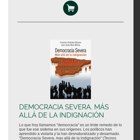
DEMOCRACIA SEVERA. MÁS
ALLÁ DE LA INDIGNACIÓN
Lo que hoy llamamos "democracia" es un triste remedo de lo
que fue ese sistema en sus orígenes. Los políticos han
aprendido a violarla y la han desnaturalizado y desarmado.
"Democracia Severa, mas allá de la indignación" (Tecnos