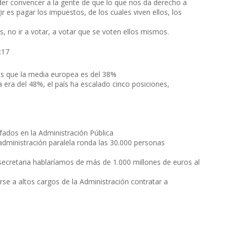
r convencer a la gente de que lo que nos da derecho a
ir es pagar los impuestos, de los cuales viven ellos, los
, no ir a votar, a votar que se voten ellos mismos.
:17
s que la media europea es del 38%
ra del 48%, el país ha escalado cinco posiciones,
fados en la Administración Pública
administración paralela ronda las 30.000 personas
secretaria hablaríamos de más de 1.000 millones de euros al
se a altos cargos de la Administración contratar a