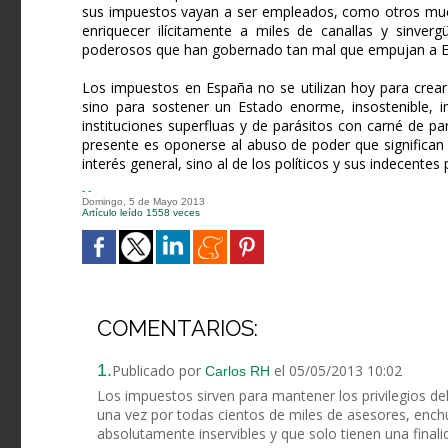
sus impuestos vayan a ser empleados, como otros much
enriquecer ilícitamente a miles de canallas y sinver
poderosos que han gobernado tan mal que empujan a Esp
Los impuestos en España no se utilizan hoy para crear 
sino para sostener un Estado enorme, insostenible, i
instituciones superfluas y de parásitos con carné de pa
presente es oponerse al abuso de poder que significan
interés general, sino al de los políticos y sus indecentes 
- -
Domingo, 5 de Mayo 2013
Artículo leído 1558 veces
COMENTARIOS:
1.
Publicado por
el 05/05/2013 10:02
Carlos RH
Los impuestos sirven para mantener los privilegios de
una vez por todas cientos de miles de asesores, enc
absolutamente inservibles y que solo tienen una final