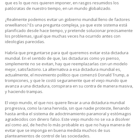
que es lo que nos quieren imponer, en rasgos resumidos los
patócratas de nuestro tiempo, en un mundo globalizado.
¿Realmente podemos evitar un gobierno mundial lleno de factores
orwellianos? Es una pregunta compleja, ya que este sistema está
planificado desde hace tiempo, y pretende solucionar precisamente
los problemas, igual que muchas veces ha ocurrido antes con
ideologías parecidas.
Habría que preguntarse para qué queremos evitar esta dictadura
mundial. En el sentido de que, las dictaduras como yo pienso,
simplemente no se evitan, hay que reemplazarlas con un modelo
mejor, satisfactorio. La alternativa a esa dictadura mundial es,
actualmente, el movimiento político que comenzó Donald Trump, a
trompicones, y que le costó seguramente que el viejo mundo que
avanza a una dictadura, conspirara en su contra de manera masiva,
y haciendo trampas.
El viejo mundo, el que nos quiere llevar a una dictadura mundial
progresiva, como la rana hervida, sin que nadie proteste, llenando
hasta arriba el sistema de adoctrinamiento paramoral y estómagos
agradecidos con dinero falso. Este viejo mundo no se va a disolver
así como así, de hecho lo más probable es que no haya manera de
evitar que se imponga en buena medida muchos de sus
planteamientos de control de las sociedades.