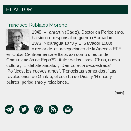
EL AUTOR
Votoenblanco.com
Francisco Rubiales Moreno
1948, Villamartín (Cádiz). Doctor en Periodismo,
ha sido corresponsal de guerra (Ramadam
1973, Nicaragua 1979 y El Salvador 1980),
director de las delegaciones de la Agencia EFE
en Cuba, Centroamérica e Italia, así como director de
Comunicación de Expo’92. Autor de los libros ‘China, nueva
cultura’, ‘El debate andaluz’, ‘Democracia secuestrada’,
‘Políticos, los nuevos amos’, ‘Periodistas sometidos’, 'Las
revelaciones de Onakra, el escriba de Dios' y 'Hienas y
buitres, periodismo y relaciones...
[más]