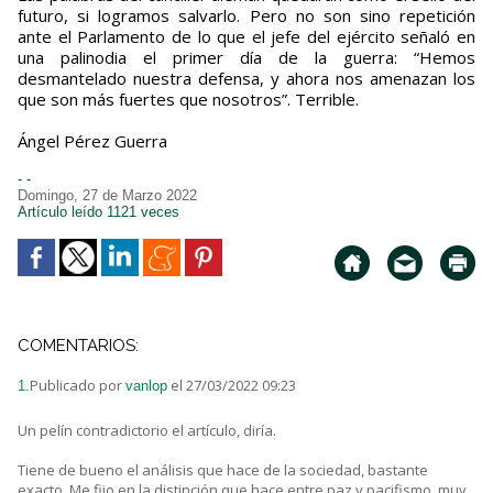
futuro, si logramos salvarlo. Pero no son sino repetición
ante el Parlamento de lo que el jefe del ejército señaló en
una palinodia el primer día de la guerra: “Hemos
desmantelado nuestra defensa, y ahora nos amenazan los
que son más fuertes que nosotros”. Terrible.
Ángel Pérez Guerra
- -
Domingo, 27 de Marzo 2022
Artículo leído 1121 veces
COMENTARIOS:
Publicado por
el 27/03/2022 09:23
1.
vanlop
Un pelín contradictorio el artículo, diría.
Tiene de bueno el análisis que hace de la sociedad, bastante
exacto. Me fijo en la distinción que hace entre paz y pacifismo, muy