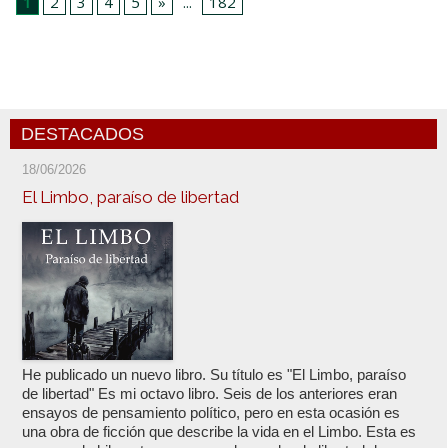
1
2
3
4
5
»
...
182
DESTACADOS
18/06/2026
El Limbo, paraíso de libertad
He publicado un nuevo libro. Su título es "El Limbo, paraíso
de libertad" Es mi octavo libro. Seis de los anteriores eran
ensayos de pensamiento político, pero en esta ocasión es
una obra de ficción que describe la vida en el Limbo. Esta es