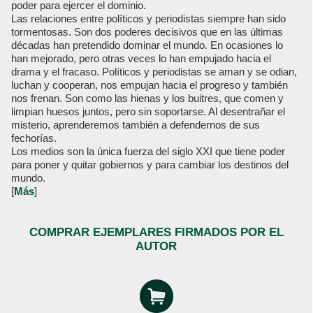
poder para ejercer el dominio.
Las relaciones entre políticos y periodistas siempre han sido
tormentosas. Son dos poderes decisivos que en las últimas
décadas han pretendido dominar el mundo. En ocasiones lo
han mejorado, pero otras veces lo han empujado hacia el
drama y el fracaso. Políticos y periodistas se aman y se odian,
luchan y cooperan, nos empujan hacia el progreso y también
nos frenan. Son como las hienas y los buitres, que comen y
limpian huesos juntos, pero sin soportarse. Al desentrañar el
misterio, aprenderemos también a defendernos de sus
fechorías.
Los medios son la única fuerza del siglo XXI que tiene poder
para poner y quitar gobiernos y para cambiar los destinos del
mundo.
[
Más
]
COMPRAR EJEMPLARES FIRMADOS POR EL
AUTOR