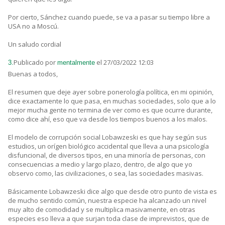
Por cierto, Sánchez cuando puede, se va a pasar su tiempo libre a
USA no a Moscú.
Un saludo cordial
Publicado por
el 27/03/2022 12:03
3.
mentalmente
Buenas a todos,
El resumen que deje ayer sobre ponerología política, en mi opinión,
dice exactamente lo que pasa, en muchas sociedades, solo que a lo
mejor mucha gente no termina de ver como es que ocurre durante,
como dice ahí, eso que va desde los tiempos buenos a los malos.
El modelo de corrupción social Lobawzeski es que hay según sus
estudios, un orígen biológico accidental que lleva a una psicología
disfuncional, de diversos tipos, en una minoría de personas, con
consecuencias a medio y largo plazo, dentro, de algo que yo
observo como, las civilizaciones, o sea, las sociedades masivas.
Básicamente Lobawzeski dice algo que desde otro punto de vista es
de mucho sentido común, nuestra especie ha alcanzado un nivel
muy alto de comodidad y se multiplica masivamente, en otras
especies eso lleva a que surjan toda clase de imprevistos, que de