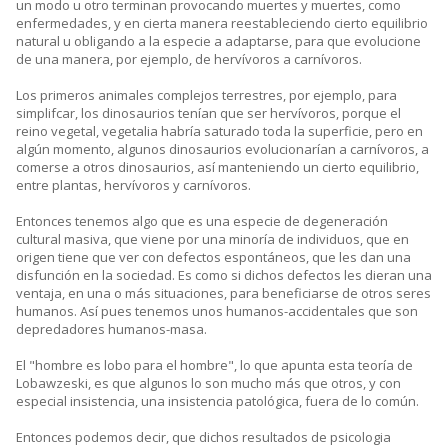
un modo u otro terminan provocando muertes y muertes, como
enfermedades, y en cierta manera reestableciendo cierto equilibrio
natural u obligando a la especie a adaptarse, para que evolucione
de una manera, por ejemplo, de hervívoros a carnívoros.
Los primeros animales complejos terrestres, por ejemplo, para
simplifcar, los dinosaurios tenían que ser hervívoros, porque el
reino vegetal, vegetalia habría saturado toda la superficie, pero en
algún momento, algunos dinosaurios evolucionarían a carnívoros, a
comerse a otros dinosaurios, así manteniendo un cierto equilibrio,
entre plantas, hervívoros y carnívoros.
Entonces tenemos algo que es una especie de degeneración
cultural masiva, que viene por una minoría de individuos, que en
origen tiene que ver con defectos espontáneos, que les dan una
disfunción en la sociedad. Es como si dichos defectos les dieran una
ventaja, en una o más situaciones, para beneficiarse de otros seres
humanos. Así pues tenemos unos humanos-accidentales que son
depredadores humanos-masa.
El "hombre es lobo para el hombre", lo que apunta esta teoría de
Lobawzeski, es que algunos lo son mucho más que otros, y con
especial insistencia, una insistencia patológica, fuera de lo común.
Entonces podemos decir, que dichos resultados de psicologia