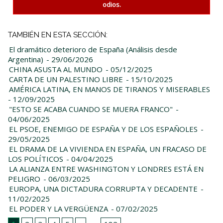
odios.
TAMBIÉN EN ESTA SECCIÓN:
El dramático deterioro de España (Análisis desde
Argentina)
- 29/06/2026
CHINA ASUSTA AL MUNDO
- 05/12/2025
CARTA DE UN PALESTINO LIBRE
- 15/10/2025
AMÉRICA LATINA, EN MANOS DE TIRANOS Y MISERABLES
- 12/09/2025
"ESTO SE ACABA CUANDO SE MUERA FRANCO"
-
04/06/2025
EL PSOE, ENEMIGO DE ESPAÑA Y DE LOS ESPAÑOLES
-
29/05/2025
EL DRAMA DE LA VIVIENDA EN ESPAÑA, UN FRACASO DE
LOS POLÍTICOS
- 04/04/2025
LA ALIANZA ENTRE WASHINGTON Y LONDRES ESTÁ EN
PELIGRO
- 06/03/2025
EUROPA, UNA DICTADURA CORRUPTA Y DECADENTE
-
11/02/2025
EL PODER Y LA VERGÜENZA
- 07/02/2025