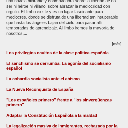
una novela hilarante y conmovedora sobre la libertad de no
ser ni héroe ni villano, sobre abrazar la mediocridad con
orgullo. El limbo existe y es un lugar fascinante para
mediocres, donde se disfruta de una libertad tan insuperable
que hasta los ángeles bajan del cielo para pasar allí
temporadas de aprendizaje. Al limbo iremos la mayoría de
nosotros,...
[más]
Los privilegios ocultos de la clase política española
El sanchismo se derrumba. La agonía del socialismo
español
La cobardía socialista ante el abismo
La Nueva Reconquista de España
"Los españoles primero" frente a "los sinvergüenzas
primero"
Adaptar la Constitución Española a la maldad
La legalización masiva de inmigrantes, rechazada por la