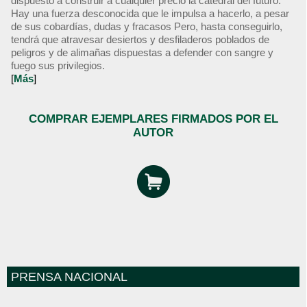
dispuesto a construir a cualquier precio la catedral del futuro.
Hay una fuerza desconocida que le impulsa a hacerlo, a pesar
de sus cobardías, dudas y fracasos Pero, hasta conseguirlo,
tendrá que atravesar desiertos y desfiladeros poblados de
peligros y de alimañas dispuestas a defender con sangre y
fuego sus privilegios.
[
Más
]
COMPRAR EJEMPLARES FIRMADOS POR EL
AUTOR
PRENSA NACIONAL