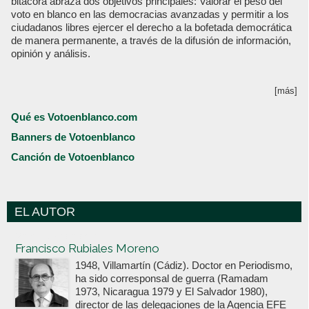
bitácora abraza dos objetivos principales: Valorar el peso del
voto en blanco en las democracias avanzadas y permitir a los
ciudadanos libres ejercer el derecho a la bofetada democrática
de manera permanente, a través de la difusión de información,
opinión y análisis.
[más]
Qué es Votoenblanco.com
Banners de Votoenblanco
Canción de Votoenblanco
EL AUTOR
Votoenblanco.com
Francisco Rubiales Moreno
1948, Villamartín (Cádiz). Doctor en Periodismo,
ha sido corresponsal de guerra (Ramadam
1973, Nicaragua 1979 y El Salvador 1980),
director de las delegaciones de la Agencia EFE