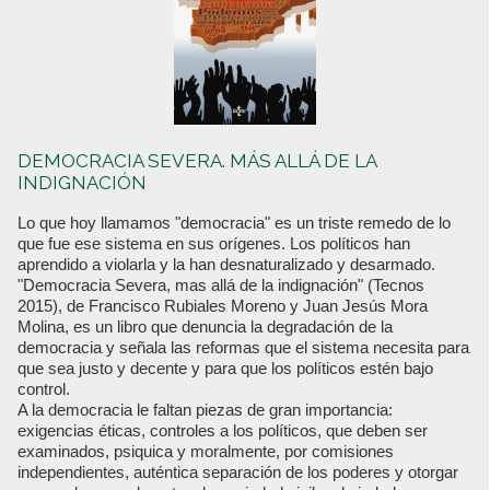
DEMOCRACIA SEVERA. MÁS ALLÁ DE LA
INDIGNACIÓN
Lo que hoy llamamos "democracia" es un triste remedo de lo
que fue ese sistema en sus orígenes. Los políticos han
aprendido a violarla y la han desnaturalizado y desarmado.
"Democracia Severa, mas allá de la indignación" (Tecnos
2015), de Francisco Rubiales Moreno y Juan Jesús Mora
Molina, es un libro que denuncia la degradación de la
democracia y señala las reformas que el sistema necesita para
que sea justo y decente y para que los políticos estén bajo
control.
A la democracia le faltan piezas de gran importancia:
exigencias éticas, controles a los políticos, que deben ser
examinados, psiquica y moralmente, por comisiones
independientes, auténtica separación de los poderes y otorgar