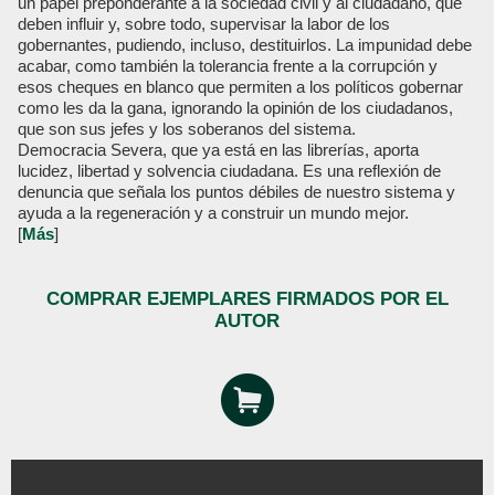
un papel preponderante a la sociedad civil y al ciudadano, que
deben influir y, sobre todo, supervisar la labor de los
gobernantes, pudiendo, incluso, destituirlos. La impunidad debe
acabar, como también la tolerancia frente a la corrupción y
esos cheques en blanco que permiten a los políticos gobernar
como les da la gana, ignorando la opinión de los ciudadanos,
que son sus jefes y los soberanos del sistema.
Democracia Severa, que ya está en las librerías, aporta
lucidez, libertad y solvencia ciudadana. Es una reflexión de
denuncia que señala los puntos débiles de nuestro sistema y
ayuda a la regeneración y a construir un mundo mejor.
[
Más
]
COMPRAR EJEMPLARES FIRMADOS POR EL
AUTOR