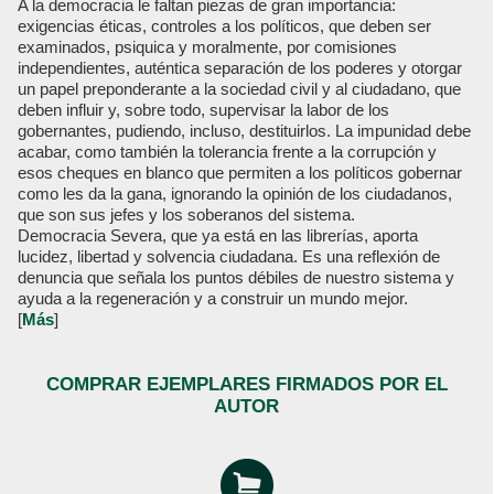
A la democracia le faltan piezas de gran importancia:
exigencias éticas, controles a los políticos, que deben ser
examinados, psiquica y moralmente, por comisiones
independientes, auténtica separación de los poderes y otorgar
un papel preponderante a la sociedad civil y al ciudadano, que
deben influir y, sobre todo, supervisar la labor de los
gobernantes, pudiendo, incluso, destituirlos. La impunidad debe
acabar, como también la tolerancia frente a la corrupción y
esos cheques en blanco que permiten a los políticos gobernar
como les da la gana, ignorando la opinión de los ciudadanos,
que son sus jefes y los soberanos del sistema.
Democracia Severa, que ya está en las librerías, aporta
lucidez, libertad y solvencia ciudadana. Es una reflexión de
denuncia que señala los puntos débiles de nuestro sistema y
ayuda a la regeneración y a construir un mundo mejor.
[
Más
]
COMPRAR EJEMPLARES FIRMADOS POR EL
AUTOR