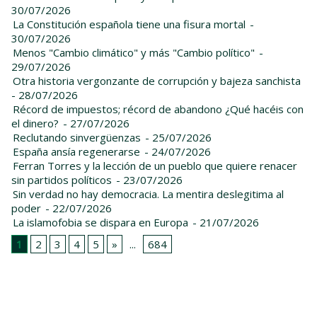
30/07/2026
La Constitución española tiene una fisura mortal
-
30/07/2026
Menos "Cambio climático" y más "Cambio político"
-
29/07/2026
Otra historia vergonzante de corrupción y bajeza sanchista
- 28/07/2026
Récord de impuestos; récord de abandono ¿Qué hacéis con
el dinero?
- 27/07/2026
Reclutando sinvergüenzas
- 25/07/2026
España ansía regenerarse
- 24/07/2026
Ferran Torres y la lección de un pueblo que quiere renacer
sin partidos políticos
- 23/07/2026
Sin verdad no hay democracia. La mentira deslegitima al
poder
- 22/07/2026
La islamofobia se dispara en Europa
- 21/07/2026
1
2
3
4
5
»
...
684