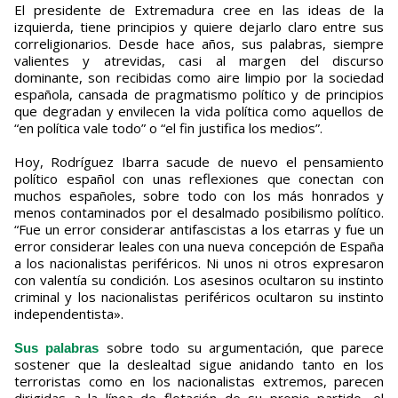
El presidente de Extremadura cree en las ideas de la
izquierda, tiene principios y quiere dejarlo claro entre sus
correligionarios. Desde hace años, sus palabras, siempre
valientes y atrevidas, casi al margen del discurso
dominante, son recibidas como aire limpio por la sociedad
española, cansada de pragmatismo político y de principios
que degradan y envilecen la vida política como aquellos de
“en política vale todo” o “el fin justifica los medios”.
Hoy, Rodríguez Ibarra sacude de nuevo el pensamiento
político español con unas reflexiones que conectan con
muchos españoles, sobre todo con los más honrados y
menos contaminados por el desalmado posibilismo político.
“Fue un error considerar antifascistas a los etarras y fue un
error considerar leales con una nueva concepción de España
a los nacionalistas periféricos. Ni unos ni otros expresaron
con valentía su condición. Los asesinos ocultaron su instinto
criminal y los nacionalistas periféricos ocultaron su instinto
independentista».
sobre todo su argumentación, que parece
Sus palabras
sostener que la deslealtad sigue anidando tanto en los
terroristas como en los nacionalistas extremos, parecen