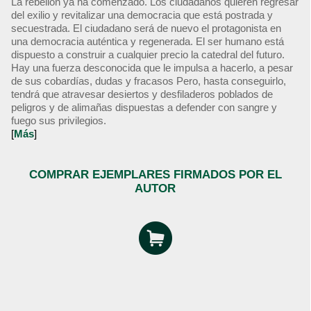
La rebelión ya ha comenzado. Los ciudadanos quieren regresar
del exilio y revitalizar una democracia que está postrada y
secuestrada. El ciudadano será de nuevo el protagonista en
una democracia auténtica y regenerada. El ser humano está
dispuesto a construir a cualquier precio la catedral del futuro.
Hay una fuerza desconocida que le impulsa a hacerlo, a pesar
de sus cobardías, dudas y fracasos Pero, hasta conseguirlo,
tendrá que atravesar desiertos y desfiladeros poblados de
peligros y de alimañas dispuestas a defender con sangre y
fuego sus privilegios.
[
Más
]
COMPRAR EJEMPLARES FIRMADOS POR EL
AUTOR