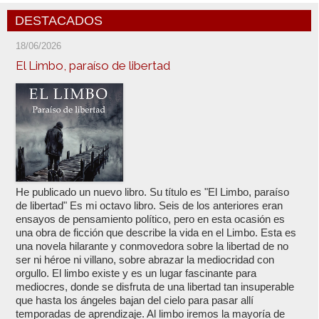
DESTACADOS
18/06/2026
El Limbo, paraíso de libertad
He publicado un nuevo libro. Su título es "El Limbo, paraíso
de libertad" Es mi octavo libro. Seis de los anteriores eran
ensayos de pensamiento político, pero en esta ocasión es
una obra de ficción que describe la vida en el Limbo. Esta es
una novela hilarante y conmovedora sobre la libertad de no
ser ni héroe ni villano, sobre abrazar la mediocridad con
orgullo. El limbo existe y es un lugar fascinante para
mediocres, donde se disfruta de una libertad tan insuperable
que hasta los ángeles bajan del cielo para pasar allí
temporadas de aprendizaje. Al limbo iremos la mayoría de