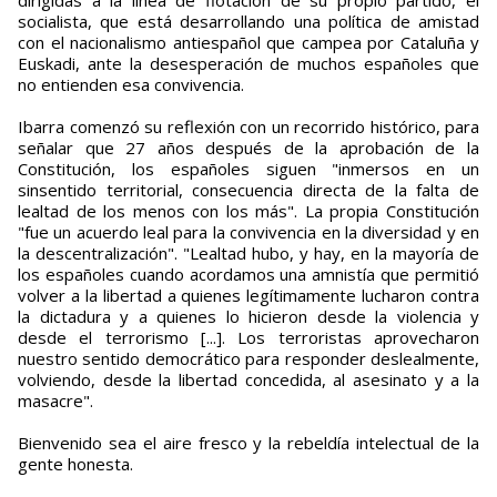
dirigidas a la línea de flotación de su propio partido, el
socialista, que está desarrollando una política de amistad
con el nacionalismo antiespañol que campea por Cataluña y
Euskadi, ante la desesperación de muchos españoles que
no entienden esa convivencia.
Ibarra comenzó su reflexión con un recorrido histórico, para
señalar que 27 años después de la aprobación de la
Constitución, los españoles siguen "inmersos en un
sinsentido territorial, consecuencia directa de la falta de
lealtad de los menos con los más". La propia Constitución
"fue un acuerdo leal para la convivencia en la diversidad y en
la descentralización". "Lealtad hubo, y hay, en la mayoría de
los españoles cuando acordamos una amnistía que permitió
volver a la libertad a quienes legítimamente lucharon contra
la dictadura y a quienes lo hicieron desde la violencia y
desde el terrorismo [...]. Los terroristas aprovecharon
nuestro sentido democrático para responder deslealmente,
volviendo, desde la libertad concedida, al asesinato y a la
masacre".
Bienvenido sea el aire fresco y la rebeldía intelectual de la
gente honesta.