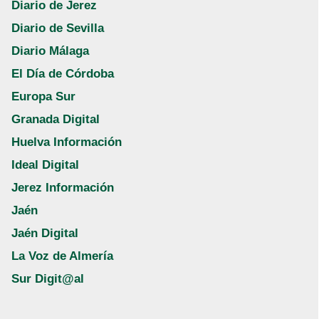
Diario de Jerez
Diario de Sevilla
Diario Málaga
El Día de Córdoba
Europa Sur
Granada Digital
Huelva Información
Ideal Digital
Jerez Información
Jaén
Jaén Digital
La Voz de Almería
Sur Digit@al