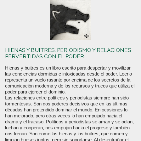
HIENAS Y BUITRES. PERIODISMO Y RELACIONES
PERVERTIDAS CON EL PODER
Hienas y buitres es un libro escrito para despertar y movilizar
las conciencias dormidas e intoxicadas desde el poder. Leerlo
representa un vuelo rasante por encima de los secretos de la
comunicación moderna y de los recursos y trucos que utiliza el
poder para ejercer el dominio.
Las relaciones entre políticos y periodistas siempre han sido
tormentosas. Son dos poderes decisivos que en las últimas
décadas han pretendido dominar el mundo. En ocasiones lo
han mejorado, pero otras veces lo han empujado hacia el
drama y el fracaso. Políticos y periodistas se aman y se odian,
luchan y cooperan, nos empujan hacia el progreso y también
nos frenan. Son como las hienas y los buitres, que comen y
limpian huesos juntos, pero sin soportarse. Al desentrañar el