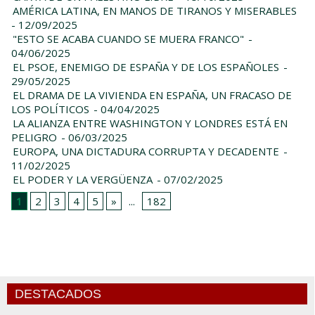
AMÉRICA LATINA, EN MANOS DE TIRANOS Y MISERABLES
- 12/09/2025
"ESTO SE ACABA CUANDO SE MUERA FRANCO"
-
04/06/2025
EL PSOE, ENEMIGO DE ESPAÑA Y DE LOS ESPAÑOLES
-
29/05/2025
EL DRAMA DE LA VIVIENDA EN ESPAÑA, UN FRACASO DE
LOS POLÍTICOS
- 04/04/2025
LA ALIANZA ENTRE WASHINGTON Y LONDRES ESTÁ EN
PELIGRO
- 06/03/2025
EUROPA, UNA DICTADURA CORRUPTA Y DECADENTE
-
11/02/2025
EL PODER Y LA VERGÜENZA
- 07/02/2025
1
2
3
4
5
»
...
182
DESTACADOS