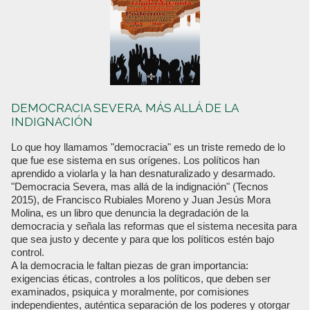
DEMOCRACIA SEVERA. MÁS ALLÁ DE LA
INDIGNACIÓN
Lo que hoy llamamos "democracia" es un triste remedo de lo
que fue ese sistema en sus orígenes. Los políticos han
aprendido a violarla y la han desnaturalizado y desarmado.
"Democracia Severa, mas allá de la indignación" (Tecnos
2015), de Francisco Rubiales Moreno y Juan Jesús Mora
Molina, es un libro que denuncia la degradación de la
democracia y señala las reformas que el sistema necesita para
que sea justo y decente y para que los políticos estén bajo
control.
A la democracia le faltan piezas de gran importancia:
exigencias éticas, controles a los políticos, que deben ser
examinados, psiquica y moralmente, por comisiones
independientes, auténtica separación de los poderes y otorgar