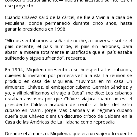
ese proyecto.
Cuando Chávez salió de la cárcel, se fue a Vivir a la casa de
Miquilena, donde permaneció durante cinco años, hasta
ganar la presidencia en 1998.
“Allí nos sentábamos a soñar de noche, a conversar sobre el
país decente, el país humilde, el país sin ladrones, para
abatir la miseria totalmente injustificada que el país estaba
sufriendo y sigue sufriendo”, recuerda.
En 1994, Miquilena presentó a su huésped a los cubanos,
quienes lo invitaron por primera vez a la isla. La reunión se
produjo en casa de Miquilena. “Tuvimos en mi casa Un
almuerzo, Chávez, el embajador cubano Germán Sánchez y
yo, y allí planificamos el viaje a Cuba”, me dice: Los cubanos
estaban ansiosos por que Chávez viajara cuanto antes: el
presidente Caldera acababa de recibir al líder del exilio
cubano en Miami, Jorge Mas Canosa y el régimen cubano
quería que Chávez diera un discurso crítico de Caldera en la
Casa de las Américas de La Habana como represalia.
Durante el almuerzo, Miquilena, que era un viajero frecuente