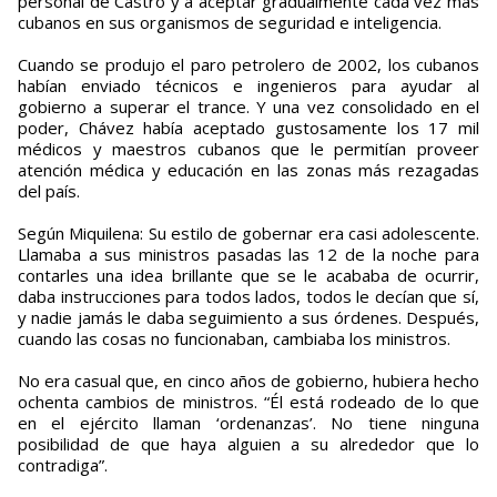
personal de Castro y a aceptar gradualmente cada vez más
cubanos en sus organismos de seguridad e inteligencia.
Cuando se produjo el paro petrolero de 2002, los cubanos
habían enviado técnicos e ingenieros para ayudar al
gobierno a superar el trance. Y una vez consolidado en el
poder, Chávez había aceptado gustosamente los 17 mil
médicos y maestros cubanos que le permitían proveer
atención médica y educación en las zonas más rezagadas
del país.
Según Miquilena: Su estilo de gobernar era casi adolescente.
Llamaba a sus ministros pasadas las 12 de la noche para
contarles una idea brillante que se le acababa de ocurrir,
daba instrucciones para todos lados, todos le decían que sí,
y nadie jamás le daba seguimiento a sus órdenes. Después,
cuando las cosas no funcionaban, cambiaba los ministros.
No era casual que, en cinco años de gobierno, hubiera hecho
ochenta cambios de ministros. “Él está rodeado de lo que
en el ejército llaman ‘ordenanzas’. No tiene ninguna
posibilidad de que haya alguien a su alrededor que lo
contradiga”.