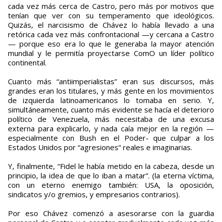
cada vez más cerca de Castro, pero más por motivos que
tenían que ver con su temperamento que ideológicos.
Quizás, el narcisismo de Chávez lo había llevado a una
retórica cada vez más confrontacional —y cercana a Castro
— porque eso era lo que le generaba la mayor atención
mundial y le permitía proyectarse ComO un líder político
continental.
Cuanto más “antiimperialistas” eran sus discursos, más
grandes eran los titulares, y más gente en los movimientos
de izquierda latinoamericanos lo tomaba en serio. Y,
simultáneamente, cuanto más evidente se hacía el deterioro
político de Venezuela, más necesitaba de una excusa
externa para explicarlo, y nada caía mejor en la región —
especialmente con Bush en el Poder- que culpar a los
Estados Unidos por “agresiones” reales e imaginarias.
Y, finalmente, “Fidel le había metido en la cabeza, desde un
principio, la idea de que lo iban a matar”. (la eterna víctima,
con un eterno enemigo también: USA, la oposición,
sindicatos y/o gremios, y empresarios contrarios).
Por eso Chávez comenzó a asesorarse con la guardia