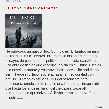
18/06/2026
El Limbo, paraíso de libertad
He publicado un nuevo libro. Su título es "El Limbo, paraíso
de libertad" Es mi octavo libro. Seis de los anteriores eran
ensayos de pensamiento político, pero en esta ocasión es
una obra de ficción que describe la vida en el Limbo. Esta es
una novela hilarante y conmovedora sobre la libertad de no
ser ni héroe ni villano, sobre abrazar la mediocridad con
orgullo. El limbo existe y es un lugar fascinante para
mediocres, donde se disfruta de una libertad tan insuperable
que hasta los ángeles bajan del cielo para pasar allí
temporadas de aprendizaje. Al limbo iremos la mayoría de
nosotros,...
[más]