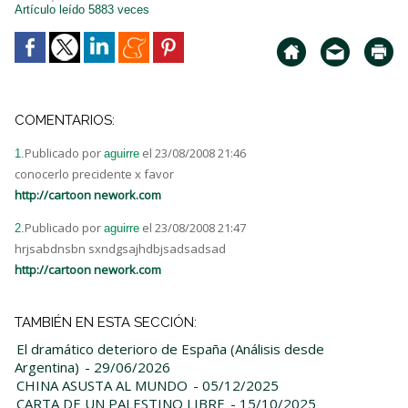
Artículo leído 5883 veces
COMENTARIOS:
Publicado por
el 23/08/2008 21:46
1.
aguirre
conocerlo precidente x favor
http://cartoon nework.com
Publicado por
el 23/08/2008 21:47
2.
aguirre
hrjsabdnsbn sxndgsajhdbjsadsadsad
http://cartoon nework.com
TAMBIÉN EN ESTA SECCIÓN:
El dramático deterioro de España (Análisis desde
Argentina)
- 29/06/2026
CHINA ASUSTA AL MUNDO
- 05/12/2025
CARTA DE UN PALESTINO LIBRE
- 15/10/2025