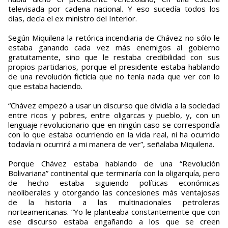
televisada por cadena nacional. Y eso sucedía todos los
días, decía el ex ministro del Interior.
Según Miquilena la retórica incendiaria de Chávez no sólo le
estaba ganando cada vez más enemigos al gobierno
gratuitamente, sino que le restaba credibilidad con sus
propios partidarios, porque el presidente estaba hablando
de una revolución ficticia que no tenía nada que ver con lo
que estaba haciendo.
“Chávez empezó a usar un discurso que dividía a la sociedad
entre ricos y pobres, entre oligarcas y pueblo, y, con un
lenguaje revolucionario que en ningún caso se correspondía
con lo que estaba ocurriendo en la vida real, ni ha ocurrido
todavía ni ocurrirá a mi manera de ver”, señalaba Miquilena.
Porque Chávez estaba hablando de una “Revolución
Bolivariana” continental que terminaría con la oligarquía, pero
de hecho estaba siguiendo políticas económicas
neoliberales y otorgando las concesiones más ventajosas
de la historia a las multinacionales petroleras
norteamericanas. “Yo le planteaba constantemente que con
ese discurso estaba engañando a los que se creen