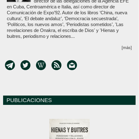
director de las delegaciones de la Agencia EFE
en Cuba, Centroamérica e Italia, así como director de
Comunicación de Expo’92. Autor de los libros ‘China, nueva
cultura’, ‘El debate andaluz’, ‘Democracia secuestrada’,
‘Políticos, los nuevos amos’, ‘Periodistas sometidos’, 'Las
revelaciones de Onakra, el escriba de Dios' y 'Hienas y
buitres, periodismo y relaciones...
[más]
PUBLICACIONES