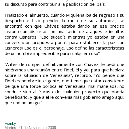
su discurso para contribuir a la pacificación del país.
Finalizado el almuerzo, cuando Miquilena iba de regreso a su
despacho e hizo prender la radio de su automóvil, se
encontró con que Chávez estaba dando en ese preciso
instante un discurso con una serie de ataques e insultos
contra Cisneros. “Eso sucedía mientras yo estaba en una
conversación propuesta por él para establecer la paz con
Cisneros! Ese es el personaje. Eso define las características
de un hombre impredecible para cualquier cosa”.
“Antes de romper definitivamente con Chávez, le pedí que
hiciéramos una reunión entre Fidel, él y yo, para que hablara
sobre la situación de Venezuela”, recordó. “Yo pensé que
Fidel es hombre inteligente, que tiene que estar consciente
de que una torpe política en Venezuela, mal manejada, no
conduce sino al fracaso de cualquier proyecto que podría
beneficiarlo, y que a él le convenía más gobierno amigo aquí,
que uno no amigo.”
Franky
Martes, 21 de Noviembre 2006