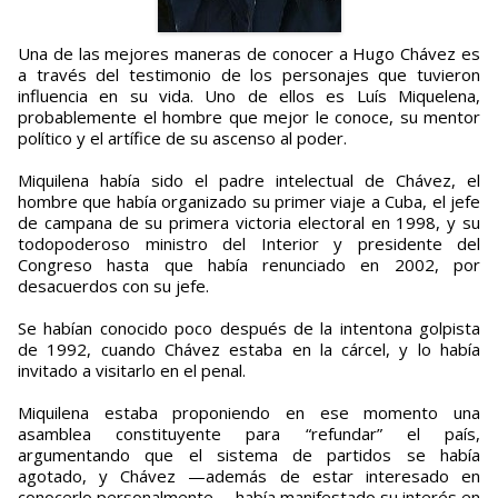
Una de las mejores maneras de conocer a Hugo Chávez es
a través del testimonio de los personajes que tuvieron
influencia en su vida. Uno de ellos es Luís Miquelena,
probablemente el hombre que mejor le conoce, su mentor
político y el artífice de su ascenso al poder.
Miquilena había sido el padre intelectual de Chávez, el
hombre que había organizado su primer viaje a Cuba, el jefe
de campana de su primera victoria electoral en 1998, y su
todopoderoso ministro del Interior y presidente del
Congreso hasta que había renunciado en 2002, por
desacuerdos con su jefe.
Se habían conocido poco después de la intentona golpista
de 1992, cuando Chávez estaba en la cárcel, y lo había
invitado a visitarlo en el penal.
Miquilena estaba proponiendo en ese momento una
asamblea constituyente para “refundar” el país,
argumentando que el sistema de partidos se había
agotado, y Chávez —además de estar interesado en
conocerlo personalmente— había manifestado su interés en