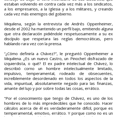
estaban volviendo en contra cada vez más a los sindicatos,
a los empresarios, a la Iglesia y a los militares, y creando
cada vez más enemigos del gobierno.
Miquilena, según la entrevista de Andrés Oppenheimer,
desde el 2002 ha mantenido un perfil bajo, emitiendo alguna
que otra declaración pidiéndole respetuosamente a su ex
discípulo que respetara las reglas democráticas, pero
hablando rara vez con la prensa.
“¿Cómo definiría a Chávez?”, le preguntó Oppenheimer a
Miquilena. ¿Es un nuevo Castro, un Pinochet disfrazado de
izquierdista, o qué? El ex padre intelectual de Chávez, lo
describió corno un hombre intelectualmente limitado,
impulsivo, temperamental, rodeado de obsecuentes,
increíblemente desordenado en todos los aspectos de la
vida, impuntual, absolutamente negado para las finanzas,
amante del lujo y por sobre todas las cosas, errático.
“Por el conocimiento que tengo de Chávez, es uno de los
hombres de lo más impredecibles que he conocido. Hacer
cálculos acerca de él es verdaderamente difícil, porque es
temperamental, emotivo, errático. Y porque como no es un