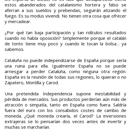
estos abanderados del catalanismo hortera y falso se
aferran a sus sueldos y prebendas, seguirán atizando el
fuego. Es su modus vivendi. No tienen otra cosa que ofrecer
y mercadear.
¿Por qué tan baja participación y tan ridículos resultados
cuando no había oposición? Simplemente porque el catalán
de tonto tiene muy poco y cuando le tocan la bolsa… ya
sabemos.
Cataluña no puede independizarse de España porque sería
una ruina para ella. Igualmente España no se puede
arriesgar a perder Cataluña, como ninguna otra región.
España es la reunión de todas sus regiones, lo quieran o no
Zapatero, Montilla y Carod.
Una pretendida Independencia supone inestabilidad y
pérdida de mercados. Sus productos perderían aún más de
atracción o simpatía, tanto en España como fuera. Saldría
fuera del euro con los consabidos costes de cambio de
moneda. ¿Qué moneda crearía, el Carod? La inversiones
extrajeras se lo pensarían dos veces antes de invertir y
muchas se marcharían.