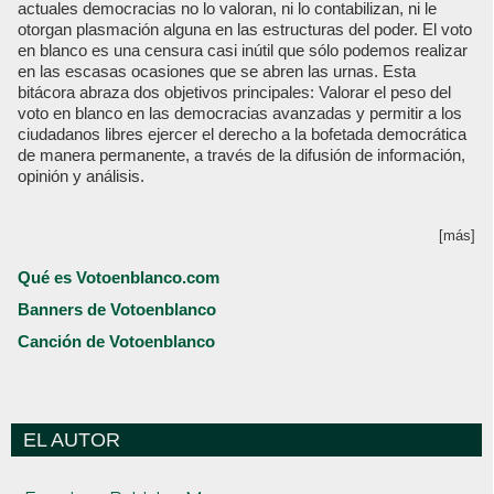
actuales democracias no lo valoran, ni lo contabilizan, ni le
otorgan plasmación alguna en las estructuras del poder. El voto
en blanco es una censura casi inútil que sólo podemos realizar
en las escasas ocasiones que se abren las urnas. Esta
bitácora abraza dos objetivos principales: Valorar el peso del
voto en blanco en las democracias avanzadas y permitir a los
ciudadanos libres ejercer el derecho a la bofetada democrática
de manera permanente, a través de la difusión de información,
opinión y análisis.
[más]
Qué es Votoenblanco.com
Banners de Votoenblanco
Canción de Votoenblanco
EL AUTOR
Votoenblanco.com