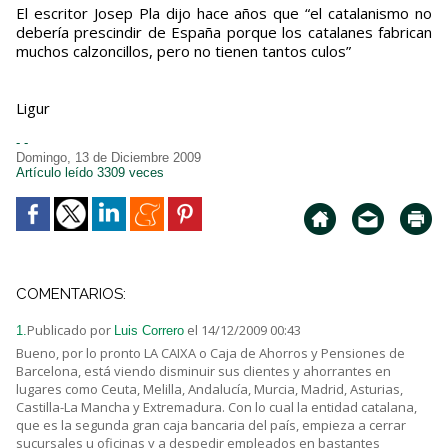
El escritor Josep Pla dijo hace años que “el catalanismo no
debería prescindir de España porque los catalanes fabrican
muchos calzoncillos, pero no tienen tantos culos”
Ligur
- -
Domingo, 13 de Diciembre 2009
Artículo leído 3309 veces
COMENTARIOS:
Publicado por
el 14/12/2009 00:43
1.
Luis Correro
Bueno, por lo pronto LA CAIXA o Caja de Ahorros y Pensiones de
Barcelona, está viendo disminuir sus clientes y ahorrantes en
lugares como Ceuta, Melilla, Andalucía, Murcia, Madrid, Asturias,
Castilla-La Mancha y Extremadura. Con lo cual la entidad catalana,
que es la segunda gran caja bancaria del país, empieza a cerrar
sucursales u oficinas y a despedir empleados en bastantes