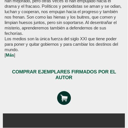
han mejorado, pero otras veces lo han empujado hacia el
drama y el fracaso. Políticos y periodistas se aman y se odian,
luchan y cooperan, nos empujan hacia el progreso y también
nos frenan. Son como las hienas y los buitres, que comen y
limpian huesos juntos, pero sin soportarse. Al desentrañar el
misterio, aprenderemos también a defendernos de sus
fechorías.
Los medios son la única fuerza del siglo XXI que tiene poder
para poner y quitar gobiernos y para cambiar los destinos del
mundo.
[
Más
]
COMPRAR EJEMPLARES FIRMADOS POR EL
AUTOR