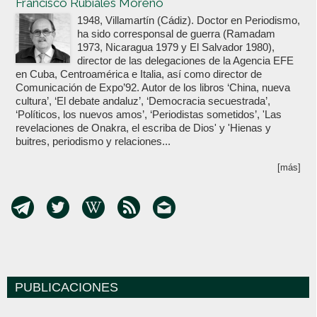
Francisco Rubiales Moreno
1948, Villamartín (Cádiz). Doctor en Periodismo,
ha sido corresponsal de guerra (Ramadam
1973, Nicaragua 1979 y El Salvador 1980),
director de las delegaciones de la Agencia EFE
en Cuba, Centroamérica e Italia, así como director de
Comunicación de Expo’92. Autor de los libros ‘China, nueva
cultura’, ‘El debate andaluz’, ‘Democracia secuestrada’,
‘Políticos, los nuevos amos’, ‘Periodistas sometidos’, 'Las
revelaciones de Onakra, el escriba de Dios' y 'Hienas y
buitres, periodismo y relaciones...
[más]
PUBLICACIONES