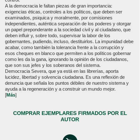
A la democracia le faltan piezas de gran importancia:
exigencias éticas, controles a los políticos, que deben ser
examinados, psiquica y moralmente, por comisiones
independientes, auténtica separación de los poderes y otorgar
un papel preponderante a la sociedad civil y al ciudadano, que
deben influir y, sobre todo, supervisar la labor de los
gobernantes, pudiendo, incluso, destituirlos. La impunidad debe
acabar, como también la tolerancia frente a la corrupción y
esos cheques en blanco que permiten a los políticos gobernar
como les da la gana, ignorando la opinión de los ciudadanos,
que son sus jefes y los soberanos del sistema.
Democracia Severa, que ya está en las librerías, aporta
lucidez, libertad y solvencia ciudadana. Es una reflexión de
denuncia que señala los puntos débiles de nuestro sistema y
ayuda a la regeneración y a construir un mundo mejor.
[
Más
]
COMPRAR EJEMPLARES FIRMADOS POR EL
AUTOR