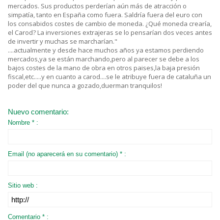
mercados. Sus productos perderían aún más de atracción o
simpatía, tanto en España como fuera. Saldría fuera del euro con
los consabidos costes de cambio de moneda. ¿Qué moneda crearía,
el Carod? La inversiones extrajeras se lo pensarían dos veces antes
de invertir y muchas se marcharían."
....actualmente y desde hace muchos años ya estamos perdiendo
mercados,ya se están marchando,pero al parecer se debe a los
bajos costes de la mano de obra en otros paises,la baja presión
fiscal,etc.....y en cuanto a carod....se le atribuye fuera de cataluña un
poder del que nunca a gozado,duerman tranquilos!
Nuevo comentario:
Nombre * :
Email (no aparecerá en su comentario) * :
Sitio web :
Comentario * :