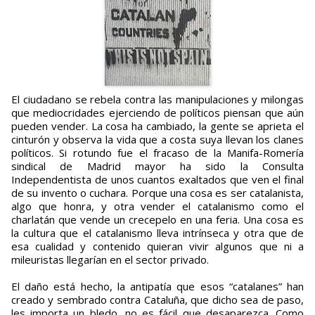
El ciudadano se rebela contra las manipulaciones y milongas
que mediocridades ejerciendo de políticos piensan que aún
pueden vender. La cosa ha cambiado, la gente se aprieta el
cinturón y observa la vida que a costa suya llevan los clanes
políticos. Si rotundo fue el fracaso de la Manifa-Romería
sindical de Madrid mayor ha sido la Consulta
Independentista de unos cuantos exaltados que ven el final
de su invento o cuchara. Porque una cosa es ser catalanista,
algo que honra, y otra vender el catalanismo como el
charlatán que vende un crecepelo en una feria. Una cosa es
la cultura que el catalanismo lleva intrínseca y otra que de
esa cualidad y contenido quieran vivir algunos que ni a
mileuristas llegarían en el sector privado.
El daño está hecho, la antipatía que esos “catalanes” han
creado y sembrado contra Cataluña, que dicho sea de paso,
les importa un bledo, no es fácil que desaparezca. Como