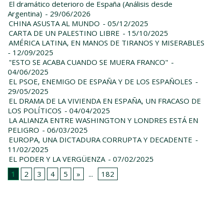
El dramático deterioro de España (Análisis desde
Argentina)
- 29/06/2026
CHINA ASUSTA AL MUNDO
- 05/12/2025
CARTA DE UN PALESTINO LIBRE
- 15/10/2025
AMÉRICA LATINA, EN MANOS DE TIRANOS Y MISERABLES
- 12/09/2025
"ESTO SE ACABA CUANDO SE MUERA FRANCO"
-
04/06/2025
EL PSOE, ENEMIGO DE ESPAÑA Y DE LOS ESPAÑOLES
-
29/05/2025
EL DRAMA DE LA VIVIENDA EN ESPAÑA, UN FRACASO DE
LOS POLÍTICOS
- 04/04/2025
LA ALIANZA ENTRE WASHINGTON Y LONDRES ESTÁ EN
PELIGRO
- 06/03/2025
EUROPA, UNA DICTADURA CORRUPTA Y DECADENTE
-
11/02/2025
EL PODER Y LA VERGÜENZA
- 07/02/2025
1
2
3
4
5
»
...
182