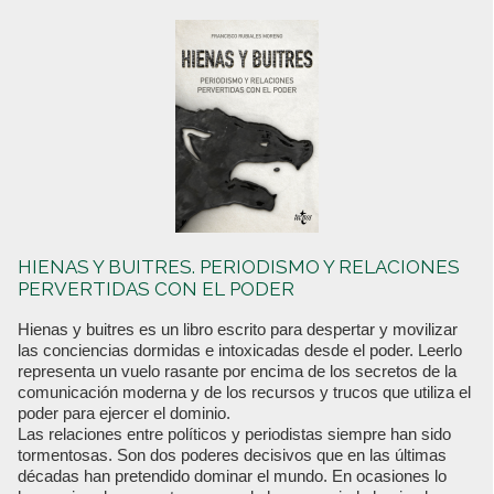
HIENAS Y BUITRES. PERIODISMO Y RELACIONES
PERVERTIDAS CON EL PODER
Hienas y buitres es un libro escrito para despertar y movilizar
las conciencias dormidas e intoxicadas desde el poder. Leerlo
representa un vuelo rasante por encima de los secretos de la
comunicación moderna y de los recursos y trucos que utiliza el
poder para ejercer el dominio.
Las relaciones entre políticos y periodistas siempre han sido
tormentosas. Son dos poderes decisivos que en las últimas
décadas han pretendido dominar el mundo. En ocasiones lo