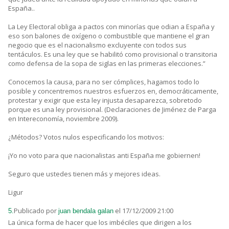
España..
La Ley Electoral obliga a pactos con minorías que odian a España y
eso son balones de oxígeno o combustible que mantiene el gran
negocio que es el nacionalismo excluyente con todos sus
tentáculos. Es una ley que se habilitó como provisional o transitoria
como defensa de la sopa de siglas en las primeras elecciones.”
Conocemos la causa, para no ser cómplices, hagamos todo lo
posible y concentremos nuestros esfuerzos en, democráticamente,
protestar y exigir que esta ley injusta desaparezca, sobretodo
porque es una ley provisional. (Declaraciones de Jiménez de Parga
en Intereconomía, noviembre 2009).
¿Métodos? Votos nulos especificando los motivos:
¡Yo no voto para que nacionalistas anti España me gobiernen!
Seguro que ustedes tienen más y mejores ideas.
Ligur
Publicado por
el 17/12/2009 21:00
5.
juan bendala galan
La única forma de hacer que los imbéciles que dirigen a los