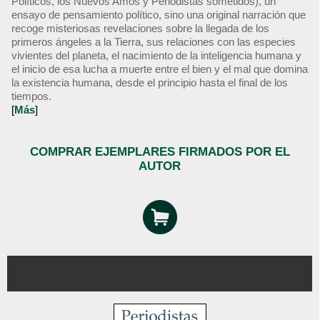
Políticos, los Nuevos Amos y Periodistas sometidos), un
ensayo de pensamiento político, sino una original narración que
recoge misteriosas revelaciones sobre la llegada de los
primeros ángeles a la Tierra, sus relaciones con las especies
vivientes del planeta, el nacimiento de la inteligencia humana y
el inicio de esa lucha a muerte entre el bien y el mal que domina
la existencia humana, desde el principio hasta el final de los
tiempos.
[
Más
]
COMPRAR EJEMPLARES FIRMADOS POR EL
AUTOR