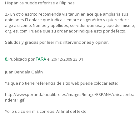
Hispánica puede referirse a Filipinas.
2.- En otro escrito recomienda visitar un enlace que ampliaría sus
opiniones.El enlace que indica siempre es genérico y quiere decir
algo así como: Nombe y apellidos, servidor que usa y tipo del mismo,
org, es. com. Puede que su ordenador indique esto por defecto.
Saludos y gracias por leer mis intervenciones y opinar.
Publicado por
el 20/12/2009 23:04
8.
TARA
Juan Bendala Galán
Ya que no tiene referencia de sitio web puede colocar este:
http://www.porandalucialibre.es/images/Image/ESPANA/chicaconba
ndera1.gif
Yo lo utiizo en mis correos. Al final del texto.