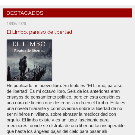
DESTACADOS
18/06/2026
El Limbo, paraíso de libertad
He publicado un nuevo libro. Su título es "El Limbo, paraíso
de libertad" Es mi octavo libro. Seis de los anteriores eran
ensayos de pensamiento político, pero en esta ocasión es
una obra de ficción que describe la vida en el Limbo. Esta es
una novela hilarante y conmovedora sobre la libertad de no
ser ni héroe ni villano, sobre abrazar la mediocridad con
orgullo. El limbo existe y es un lugar fascinante para
mediocres, donde se disfruta de una libertad tan insuperable
que hasta los ángeles bajan del cielo para pasar allí