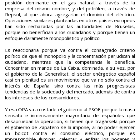
posición dominante en el gas natural, a través de la
empresa del mismo nombre, y del petróleo, a través de
Repsol, al que ahora agregarían el dominio del eléctrico.
Operaciones similares planteadas en otros países europeos
han sido rechazadas por las autoridades de Bruselas,
porque no benerfician a los ciudadanos y porque tienen un
enfoque claramente monopolístico y político.
Es reaccionaria porque va contra el consagrado criterio
político de que el monopolio y la concentración perjudican al
ciudadano, mientras que la competencia le beneficia.
Concentrar en manos de La Caixa, dominada, a su vez, por
el gobierno de la Generalitat, el sector enérgetico español
casi en plenitud es un movimiento que va no sólo contra el
interés de España, sino contra las más progresistas
tendencias de la sociedad y del mercado, además de contra
los intereses de los consumidores.
Y esa OPA va a costarle el gobierno al PSOE porque la masa
sensata e inmensamente mayoritaria de españoles que
desaprueban la operación, si tienen que tragársela porque
el gobierno de Zapatero se la impone, al no poder ejercer
un boicot contra el consumo eléctrico, porque es
imprescindible iluminar, calentar y enfriar los hogares y