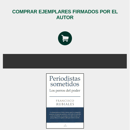
COMPRAR EJEMPLARES FIRMADOS POR EL
AUTOR