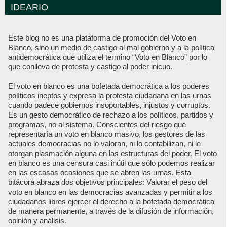
IDEARIO
Este blog no es una plataforma de promoción del Voto en
Blanco, sino un medio de castigo al mal gobierno y a la política
antidemocrática que utiliza el termino “Voto en Blanco” por lo
que conlleva de protesta y castigo al poder inicuo.
El voto en blanco es una bofetada democrática a los poderes
políticos ineptos y expresa la protesta ciudadana en las urnas
cuando padece gobiernos insoportables, injustos y corruptos.
Es un gesto democrático de rechazo a los políticos, partidos y
programas, no al sistema. Conscientes del riesgo que
representaría un voto en blanco masivo, los gestores de las
actuales democracias no lo valoran, ni lo contabilizan, ni le
otorgan plasmación alguna en las estructuras del poder. El voto
en blanco es una censura casi inútil que sólo podemos realizar
en las escasas ocasiones que se abren las urnas. Esta
bitácora abraza dos objetivos principales: Valorar el peso del
voto en blanco en las democracias avanzadas y permitir a los
ciudadanos libres ejercer el derecho a la bofetada democrática
de manera permanente, a través de la difusión de información,
opinión y análisis.