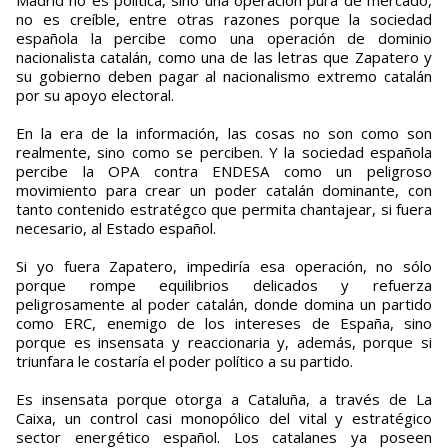
Madrid no es política, sino una operación pura de mercado,
no es creíble, entre otras razones porque la sociedad
española la percibe como una operación de dominio
nacionalista catalán, como una de las letras que Zapatero y
su gobierno deben pagar al nacionalismo extremo catalán
por su apoyo electoral.
En la era de la información, las cosas no son como son
realmente, sino como se perciben. Y la sociedad española
percibe la OPA contra ENDESA como un peligroso
movimiento para crear un poder catalán dominante, con
tanto contenido estratégco que permita chantajear, si fuera
necesario, al Estado español.
Si yo fuera Zapatero, impediría esa operación, no sólo
porque rompe equilibrios delicados y refuerza
peligrosamente al poder catalán, donde domina un partido
como ERC, enemigo de los intereses de España, sino
porque es insensata y reaccionaria y, además, porque si
triunfara le costaría el poder político a su partido.
Es insensata porque otorga a Cataluña, a través de La
Caixa, un control casi monopólico del vital y estratégico
sector energético español. Los catalanes ya poseen