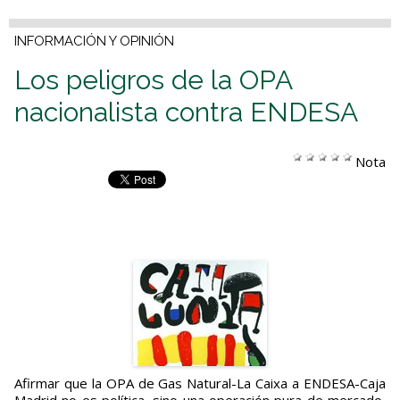
INFORMACIÓN Y OPINIÓN
Los peligros de la OPA
nacionalista contra ENDESA
Nota
Afirmar que la OPA de Gas Natural-La Caixa a ENDESA-Caja