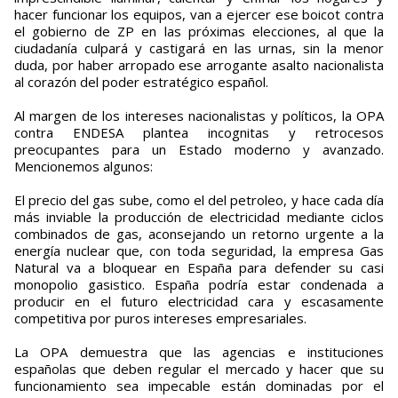
hacer funcionar los equipos, van a ejercer ese boicot contra
el gobierno de ZP en las próximas elecciones, al que la
ciudadanía culpará y castigará en las urnas, sin la menor
duda, por haber arropado ese arrogante asalto nacionalista
al corazón del poder estratégico español.
Al margen de los intereses nacionalistas y políticos, la OPA
contra ENDESA plantea incognitas y retrocesos
preocupantes para un Estado moderno y avanzado.
Mencionemos algunos:
El precio del gas sube, como el del petroleo, y hace cada día
más inviable la producción de electricidad mediante ciclos
combinados de gas, aconsejando un retorno urgente a la
energía nuclear que, con toda seguridad, la empresa Gas
Natural va a bloquear en España para defender su casi
monopolio gasistico. España podría estar condenada a
producir en el futuro electricidad cara y escasamente
competitiva por puros intereses empresariales.
La OPA demuestra que las agencias e instituciones
españolas que deben regular el mercado y hacer que su
funcionamiento sea impecable están dominadas por el