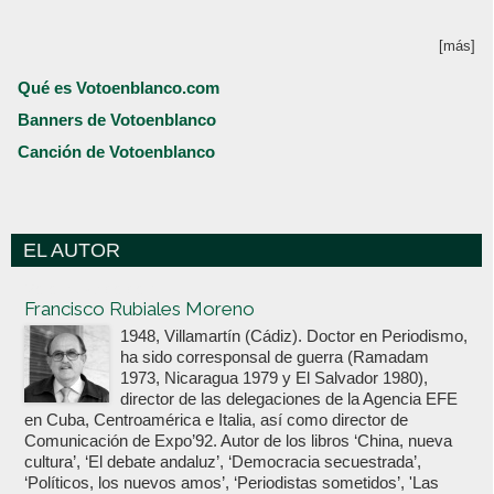
[más]
Qué es Votoenblanco.com
Banners de Votoenblanco
Canción de Votoenblanco
EL AUTOR
Votoenblanco.com
Francisco Rubiales Moreno
1948, Villamartín (Cádiz). Doctor en Periodismo,
ha sido corresponsal de guerra (Ramadam
1973, Nicaragua 1979 y El Salvador 1980),
director de las delegaciones de la Agencia EFE
en Cuba, Centroamérica e Italia, así como director de
Comunicación de Expo’92. Autor de los libros ‘China, nueva
cultura’, ‘El debate andaluz’, ‘Democracia secuestrada’,
‘Políticos, los nuevos amos’, ‘Periodistas sometidos’, 'Las