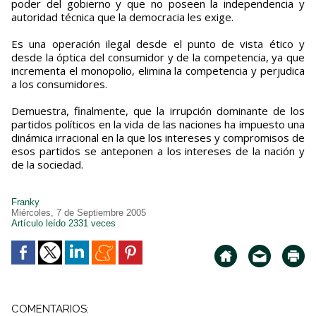
poder del gobierno y que no poseen la independencia y
autoridad técnica que la democracia les exige.
Es una operación ilegal desde el punto de vista ético y
desde la óptica del consumidor y de la competencia, ya que
incrementa el monopolio, elimina la competencia y perjudica
a los consumidores.
Demuestra, finalmente, que la irrupción dominante de los
partidos políticos en la vida de las naciones ha impuesto una
dinámica irracional en la que los intereses y compromisos de
esos partidos se anteponen a los intereses de la nación y
de la sociedad.
Franky
Miércoles, 7 de Septiembre 2005
Artículo leído 2331 veces
COMENTARIOS: