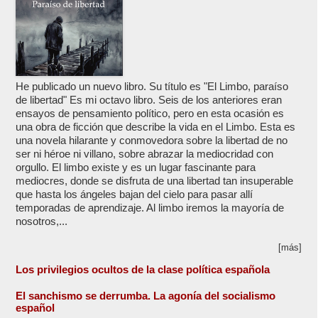
He publicado un nuevo libro. Su título es "El Limbo, paraíso
de libertad" Es mi octavo libro. Seis de los anteriores eran
ensayos de pensamiento político, pero en esta ocasión es
una obra de ficción que describe la vida en el Limbo. Esta es
una novela hilarante y conmovedora sobre la libertad de no
ser ni héroe ni villano, sobre abrazar la mediocridad con
orgullo. El limbo existe y es un lugar fascinante para
mediocres, donde se disfruta de una libertad tan insuperable
que hasta los ángeles bajan del cielo para pasar allí
temporadas de aprendizaje. Al limbo iremos la mayoría de
nosotros,...
[más]
Los privilegios ocultos de la clase política española
El sanchismo se derrumba. La agonía del socialismo
español