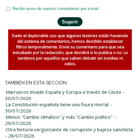
Recibir aviso de nuevos comentarios por e-mail
Dado el deplorable uso que algunos lectores están haciendo
del sistema de comentarios, hemos decidido establecer
filtros temporalmente. Envie su comentario para que sea
estudiado por la redacción, que decidirá si lo publica o no. Lo
sentimos por aquellos que saben debatir sin insidias ni
odios.
TAMBIÉN EN ESTA SECCIÓN:
Marruecos invade España y Europa a través de Ceuta
-
30/07/2026
La Constitución española tiene una fisura mortal
-
30/07/2026
Menos "Cambio climático" y más "Cambio político"
-
29/07/2026
Otra historia vergonzante de corrupción y bajeza sanchista
- 28/07/2026