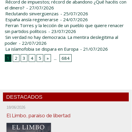
Récord de impuestos; récord de abandono ¿Qué hacéis con
el dinero?
- 27/07/2026
Reclutando sinvergüenzas
- 25/07/2026
España ansía regenerarse
- 24/07/2026
Ferran Torres y la lección de un pueblo que quiere renacer
sin partidos políticos
- 23/07/2026
Sin verdad no hay democracia. La mentira deslegitima al
poder
- 22/07/2026
La islamofobia se dispara en Europa
- 21/07/2026
1
2
3
4
5
»
...
684
DESTACADOS
18/06/2026
El Limbo, paraíso de libertad