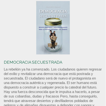
DEMOCRACIA SECUESTRADA
La rebelión ya ha comenzado. Los ciudadanos quieren regresar
del exilio y revitalizar una democracia que está postrada y
secuestrada. El ciudadano será de nuevo el protagonista en
una democracia auténtica y regenerada. El ser humano está
dispuesto a construir a cualquier precio la catedral del futuro.
Hay una fuerza desconocida que le impulsa a hacerlo, a pesar
de sus cobardías, dudas y fracasos Pero, hasta conseguirlo,
tendrá que atravesar desiertos y desfiladeros poblados de
peligros y de alimañas dispuestas a defender con sangre y