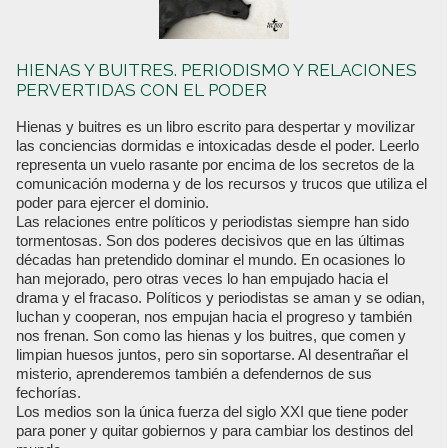
HIENAS Y BUITRES. PERIODISMO Y RELACIONES
PERVERTIDAS CON EL PODER
Hienas y buitres es un libro escrito para despertar y movilizar
las conciencias dormidas e intoxicadas desde el poder. Leerlo
representa un vuelo rasante por encima de los secretos de la
comunicación moderna y de los recursos y trucos que utiliza el
poder para ejercer el dominio.
Las relaciones entre políticos y periodistas siempre han sido
tormentosas. Son dos poderes decisivos que en las últimas
décadas han pretendido dominar el mundo. En ocasiones lo
han mejorado, pero otras veces lo han empujado hacia el
drama y el fracaso. Políticos y periodistas se aman y se odian,
luchan y cooperan, nos empujan hacia el progreso y también
nos frenan. Son como las hienas y los buitres, que comen y
limpian huesos juntos, pero sin soportarse. Al desentrañar el
misterio, aprenderemos también a defendernos de sus
fechorías.
Los medios son la única fuerza del siglo XXI que tiene poder
para poner y quitar gobiernos y para cambiar los destinos del