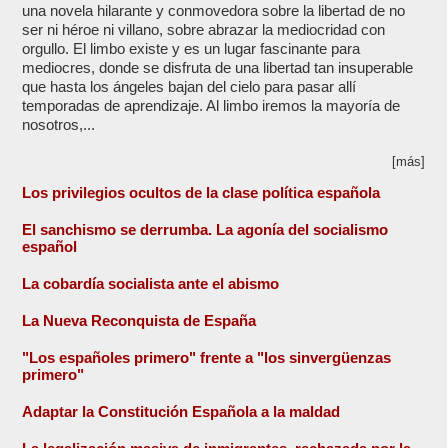
una novela hilarante y conmovedora sobre la libertad de no
ser ni héroe ni villano, sobre abrazar la mediocridad con
orgullo. El limbo existe y es un lugar fascinante para
mediocres, donde se disfruta de una libertad tan insuperable
que hasta los ángeles bajan del cielo para pasar allí
temporadas de aprendizaje. Al limbo iremos la mayoría de
nosotros,...
[más]
Los privilegios ocultos de la clase política española
El sanchismo se derrumba. La agonía del socialismo
español
La cobardía socialista ante el abismo
La Nueva Reconquista de España
"Los españoles primero" frente a "los sinvergüenzas
primero"
Adaptar la Constitución Española a la maldad