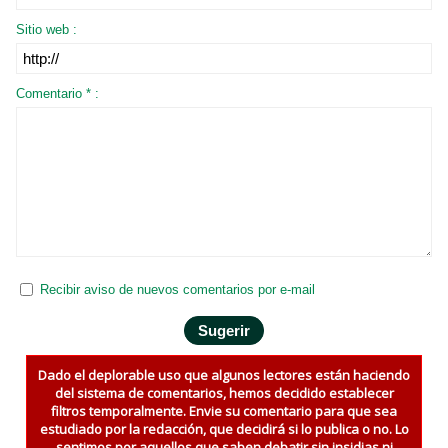
Sitio web :
Comentario * :
Recibir aviso de nuevos comentarios por e-mail
Dado el deplorable uso que algunos lectores están haciendo
del sistema de comentarios, hemos decidido establecer
filtros temporalmente. Envie su comentario para que sea
estudiado por la redacción, que decidirá si lo publica o no. Lo
sentimos por aquellos que saben debatir sin insidias ni