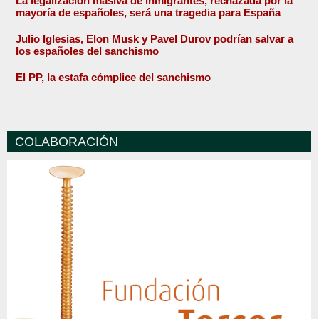
La legalización masiva de inmigrantes, rechazada por la
mayoría de españoles, será una tragedia para España
Julio Iglesias, Elon Musk y Pavel Durov podrían salvar a
los españoles del sanchismo
El PP, la estafa cómplice del sanchismo
COLABORACIÓN