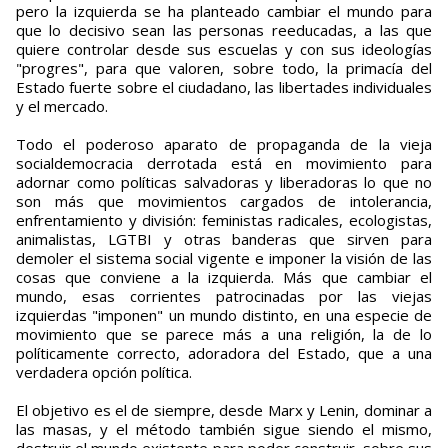
pero la izquierda se ha planteado cambiar el mundo para
que lo decisivo sean las personas reeducadas, a las que
quiere controlar desde sus escuelas y con sus ideologías
"progres", para que valoren, sobre todo, la primacía del
Estado fuerte sobre el ciudadano, las libertades individuales
y el mercado.
Todo el poderoso aparato de propaganda de la vieja
socialdemocracia derrotada está en movimiento para
adornar como políticas salvadoras y liberadoras lo que no
son más que movimientos cargados de intolerancia,
enfrentamiento y división: feministas radicales, ecologistas,
animalistas, LGTBI y otras banderas que sirven para
demoler el sistema social vigente e imponer la visión de las
cosas que conviene a la izquierda. Más que cambiar el
mundo, esas corrientes patrocinadas por las viejas
izquierdas "imponen" un mundo distinto, en una especie de
movimiento que se parece más a una religión, la de lo
políticamente correcto, adoradora del Estado, que a una
verdadera opción política.
El objetivo es el de siempre, desde Marx y Lenin, dominar a
las masas, y el método también sigue siendo el mismo,
destruir el mundo existente para poder construir, sobre sus