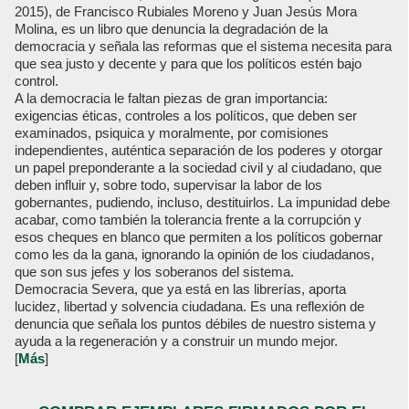
2015), de Francisco Rubiales Moreno y Juan Jesús Mora
Molina, es un libro que denuncia la degradación de la
democracia y señala las reformas que el sistema necesita para
que sea justo y decente y para que los políticos estén bajo
control.
A la democracia le faltan piezas de gran importancia:
exigencias éticas, controles a los políticos, que deben ser
examinados, psiquica y moralmente, por comisiones
independientes, auténtica separación de los poderes y otorgar
un papel preponderante a la sociedad civil y al ciudadano, que
deben influir y, sobre todo, supervisar la labor de los
gobernantes, pudiendo, incluso, destituirlos. La impunidad debe
acabar, como también la tolerancia frente a la corrupción y
esos cheques en blanco que permiten a los políticos gobernar
como les da la gana, ignorando la opinión de los ciudadanos,
que son sus jefes y los soberanos del sistema.
Democracia Severa, que ya está en las librerías, aporta
lucidez, libertad y solvencia ciudadana. Es una reflexión de
denuncia que señala los puntos débiles de nuestro sistema y
ayuda a la regeneración y a construir un mundo mejor.
[
Más
]