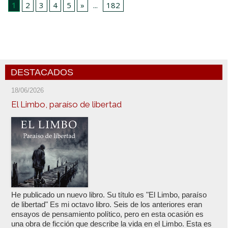
1
2
3
4
5
»
...
182
DESTACADOS
18/06/2026
El Limbo, paraíso de libertad
He publicado un nuevo libro. Su título es "El Limbo, paraíso
de libertad" Es mi octavo libro. Seis de los anteriores eran
ensayos de pensamiento político, pero en esta ocasión es
una obra de ficción que describe la vida en el Limbo. Esta es