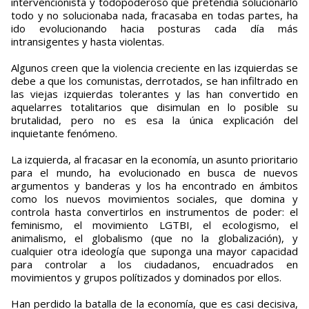
intervencionista y todopoderoso que pretendía solucionarlo
todo y no solucionaba nada, fracasaba en todas partes, ha
ido evolucionando hacia posturas cada día más
intransigentes y hasta violentas.
Algunos creen que la violencia creciente en las izquierdas se
debe a que los comunistas, derrotados, se han infiltrado en
las viejas izquierdas tolerantes y las han convertido en
aquelarres totalitarios que disimulan en lo posible su
brutalidad, pero no es esa la única explicación del
inquietante fenómeno.
La izquierda, al fracasar en la economía, un asunto prioritario
para el mundo, ha evolucionado en busca de nuevos
argumentos y banderas y los ha encontrado en ámbitos
como los nuevos movimientos sociales, que domina y
controla hasta convertirlos en instrumentos de poder: el
feminismo, el movimiento LGTBI, el ecologismo, el
animalismo, el globalismo (que no la globalización), y
cualquier otra ideología que suponga una mayor capacidad
para controlar a los ciudadanos, encuadrados en
movimientos y grupos polítizados y dominados por ellos.
Han perdido la batalla de la economía, que es casi decisiva,