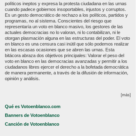
políticos ineptos y expresa la protesta ciudadana en las urnas
cuando padece gobiernos insoportables, injustos y corruptos.
Es un gesto democrático de rechazo a los políticos, partidos y
programas, no al sistema. Conscientes del riesgo que
representaría un voto en blanco masivo, los gestores de las
actuales democracias no lo valoran, ni lo contabilizan, ni le
otorgan plasmación alguna en las estructuras del poder. El voto
en blanco es una censura casi inútil que sólo podemos realizar
en las escasas ocasiones que se abren las urnas. Esta
bitácora abraza dos objetivos principales: Valorar el peso del
voto en blanco en las democracias avanzadas y permitir a los
ciudadanos libres ejercer el derecho a la bofetada democrática
de manera permanente, a través de la difusión de información,
opinión y análisis.
[más]
Qué es Votoenblanco.com
Banners de Votoenblanco
Canción de Votoenblanco