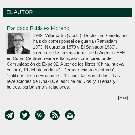
EL AUTOR
Votoenblanco.com
Francisco Rubiales Moreno
1948, Villamartín (Cádiz). Doctor en Periodismo,
ha sido corresponsal de guerra (Ramadam
1973, Nicaragua 1979 y El Salvador 1980),
director de las delegaciones de la Agencia EFE
en Cuba, Centroamérica e Italia, así como director de
Comunicación de Expo’92. Autor de los libros ‘China, nueva
cultura’, ‘El debate andaluz’, ‘Democracia secuestrada’,
‘Políticos, los nuevos amos’, ‘Periodistas sometidos’, 'Las
revelaciones de Onakra, el escriba de Dios' y 'Hienas y
buitres, periodismo y relaciones...
[más]