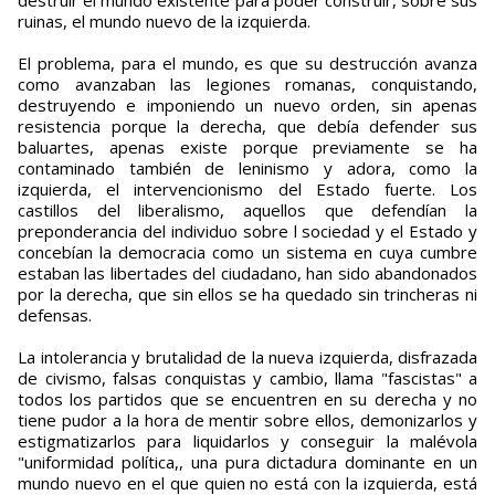
ruinas, el mundo nuevo de la izquierda.
El problema, para el mundo, es que su destrucción avanza
como avanzaban las legiones romanas, conquistando,
destruyendo e imponiendo un nuevo orden, sin apenas
resistencia porque la derecha, que debía defender sus
baluartes, apenas existe porque previamente se ha
contaminado también de leninismo y adora, como la
izquierda, el intervencionismo del Estado fuerte. Los
castillos del liberalismo, aquellos que defendían la
preponderancia del individuo sobre l sociedad y el Estado y
concebían la democracia como un sistema en cuya cumbre
estaban las libertades del ciudadano, han sido abandonados
por la derecha, que sin ellos se ha quedado sin trincheras ni
defensas.
La intolerancia y brutalidad de la nueva izquierda, disfrazada
de civismo, falsas conquistas y cambio, llama "fascistas" a
todos los partidos que se encuentren en su derecha y no
tiene pudor a la hora de mentir sobre ellos, demonizarlos y
estigmatizarlos para liquidarlos y conseguir la malévola
"uniformidad política,, una pura dictadura dominante en un
mundo nuevo en el que quien no está con la izquierda, está