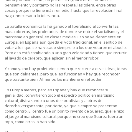
pensamiento y por tanto no las respeta, las tolera, entre otras
cosas porque no tiene más remedio, hasta que la revolución final
haga innecesaria la tolerancia.
La batalla económica la ha ganado el liberalismo al convertir las
masa obreras, los proletarios, de donde se nutre el socialismo y el
marxismo en general, en clases medias. Eso se ve claramente en
Europa, en España aún queda el voto tradicional, en el sentido de
votar a los que se ha votado siempre o a los que votaron mi abuelo.
Pero eso está cambiando a una gran velocidad y tienen que recurrir
al lavado de cerebro, que aplican sin el menor rubor.
Y como ya no hay proletarios tienen que recurrir a otras ideas, ideas
que son delirantes, pero que les funcionan y hay que reconocer
que bastante bien. Al menos los mantiene en el poder.
En Europa menos, pero en España y hay que reconocer su
genialidad, convirtieron todo el espectro político en marxismo
cultural, disfrazando a unos de socialistas y a otros de
derecha,vergonzante, por cierto, ya que siempre se presentan
como centro. El centro fue un bonito invento de Suarez, que le hizo
el juego al marxismo cultural, porque no creo que Suarez fuera un
topo, como otros lo han sido.