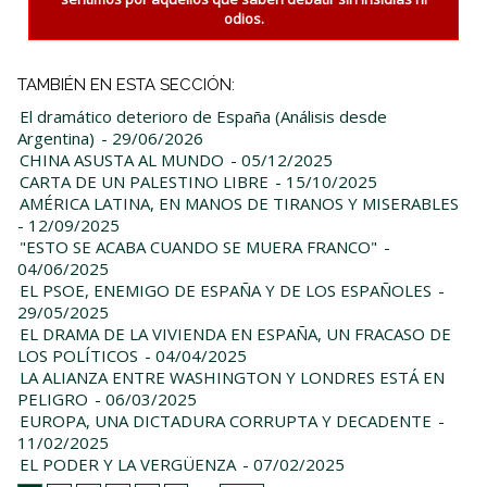
odios.
TAMBIÉN EN ESTA SECCIÓN:
El dramático deterioro de España (Análisis desde
Argentina)
- 29/06/2026
CHINA ASUSTA AL MUNDO
- 05/12/2025
CARTA DE UN PALESTINO LIBRE
- 15/10/2025
AMÉRICA LATINA, EN MANOS DE TIRANOS Y MISERABLES
- 12/09/2025
"ESTO SE ACABA CUANDO SE MUERA FRANCO"
-
04/06/2025
EL PSOE, ENEMIGO DE ESPAÑA Y DE LOS ESPAÑOLES
-
29/05/2025
EL DRAMA DE LA VIVIENDA EN ESPAÑA, UN FRACASO DE
LOS POLÍTICOS
- 04/04/2025
LA ALIANZA ENTRE WASHINGTON Y LONDRES ESTÁ EN
PELIGRO
- 06/03/2025
EUROPA, UNA DICTADURA CORRUPTA Y DECADENTE
-
11/02/2025
EL PODER Y LA VERGÜENZA
- 07/02/2025