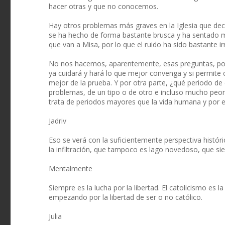
hacer otras y que no conocemos.
Hay otros problemas más graves en la Iglesia que deci
se ha hecho de forma bastante brusca y ha sentado mal
que van a Misa, por lo que el ruido ha sido bastante irr
No nos hacemos, aparentemente, esas preguntas, porq
ya cuidará y hará lo que mejor convenga y si permite 
mejor de la prueba. Y por otra parte, ¿qué periodo de
problemas, de un tipo o de otro e incluso mucho peore
trata de periodos mayores que la vida humana y por 
Jadriv
Eso se verá con la suficientemente perspectiva hist
la infiltración, que tampoco es lago novedoso, que sie
Mentalmente
Siempre es la lucha por la libertad. El catolicismo es l
empezando por la libertad de ser o no católico.
Julia