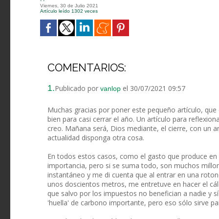
- -
Viernes, 30 de Julio 2021
Artículo leído 1302 veces
COMENTARIOS:
1.
Publicado por
el 30/07/2021 09:57
vanlop
Muchas gracias por poner este pequeño artículo, que 
bien para casi cerrar el año. Un artículo para reflexio
creo. Mañana será, Dios mediante, el cierre, con un a
actualidad disponga otra cosa.
En todos estos casos, como el gasto que produce en
importancia, pero si se suma todo, son muchos millo
instantáneo y me di cuenta que al entrar en una roto
unos doscientos metros, me entretuve en hacer el cál
que salvo por los impuestos no benefician a nadie y 
'huella' de carbono importante, pero eso sólo sirve par