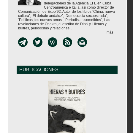
delegaciones de la Agencia EFE en Cuba,
Centroamérica e Italia, así como director de
Comunicación de Expo’92. Autor de los libros ‘China, nueva
cultura’, ‘El debate andaluz’, ‘Democracia secuestrada’,
‘Políticos, los nuevos amos’, ‘Periodistas sometidos’, 'Las
revelaciones de Onakra, el escriba de Dios' y 'Hienas y
buitres, periodismo y relaciones...
[más]
PUBLICACIONES