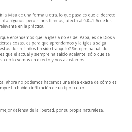
r la Misa de una forma u otra, lo que pasa es que el decreto
 a algunos. pero si nos fijamos, afecta al 0,0...1 % de los
elevante en la práctica.
ue entendemos que la iglesia no es del Papa, es de Dios y
ciertas cosas, es para que aprendamos y la Iglesia salga
 estos dos mil años ha sido tranquilo? Siempre ha habido
s que el actual y siempre ha salido adelante, sólo que se
eso no lo vemos en directo y nos asustamos.
órica, ahora no podemos hacernos una idea exacta de cómo es
mpre ha habido infiltración de un tipo u otro.
a mejor defensa de la libertad, por su propia naturaleza,