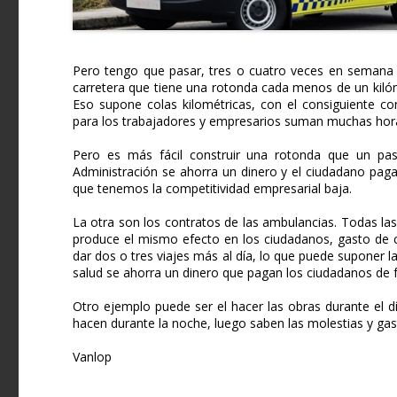
Pero tengo que pasar, tres o cuatro veces en semana
carretera que tiene una rotonda cada menos de un kilóme
Eso supone colas kilométricas, con el consiguiente c
para los trabajadores y empresarios suman muchas hora
Pero es más fácil construir una rotonda que un pas
Administración se ahorra un dinero y el ciudadano pag
que tenemos la competitividad empresarial baja.
La otra son los contratos de las ambulancias. Todas la
produce el mismo efecto en los ciudadanos, gasto de 
dar dos o tres viajes más al día, lo que puede suponer la
salud se ahorra un dinero que pagan los ciudadanos de 
Otro ejemplo puede ser el hacer las obras durante el dí
hacen durante la noche, luego saben las molestias y g
Vanlop