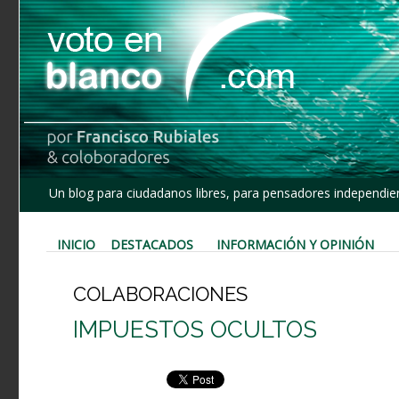
Un blog para ciudadanos libres, para pensadores independien
INICIO
DESTACADOS
INFORMACIÓN Y OPINIÓN
COLABORACIONES
IMPUESTOS OCULTOS