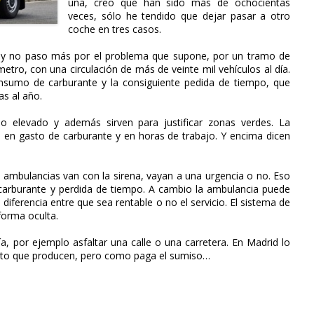
una, creo que han sido más de ochocientas
veces, sólo he tendido que dejar pasar a otro
coche en tres casos.
 y no paso más por el problema que supone, por un tramo de
tro, con una circulación de más de veinte mil vehículos al día.
onsumo de carburante y la consiguiente pedida de tiempo, que
s al año.
o elevado y además sirven para justificar zonas verdes. La
a en gasto de carburante y en horas de trabajo. Y encima dicen
s ambulancias van con la sirena, vayan a una urgencia o no. Eso
carburante y perdida de tiempo. A cambio la ambulancia puede
 diferencia entre que sea rentable o no el servicio. El sistema de
forma oculta.
a, por ejemplo asfaltar una calle o una carretera. En Madrid lo
asto que producen, pero como paga el sumiso…