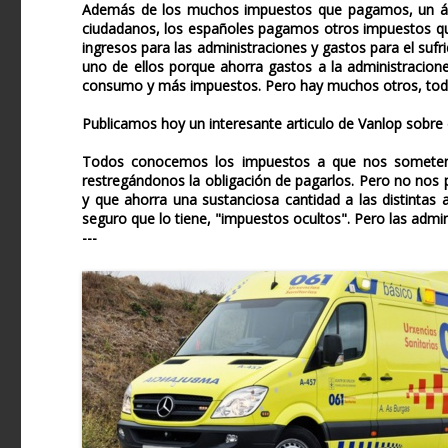
Además de los muchos impuestos que pagamos, un ám
ciudadanos, los españoles pagamos otros impuestos que
ingresos para las administraciones y gastos para el sufr
uno de ellos porque ahorra gastos a la administracion
consumo y más impuestos. Pero hay muchos otros, todos
Publicamos hoy un interesante articulo de Vanlop sobr
Todos conocemos los impuestos a que nos someten, si
restregándonos la obligación de pagarlos. Pero no nos
y que ahorra una sustanciosa cantidad a las distintas 
seguro que lo tiene, "impuestos ocultos". Pero las admin
---