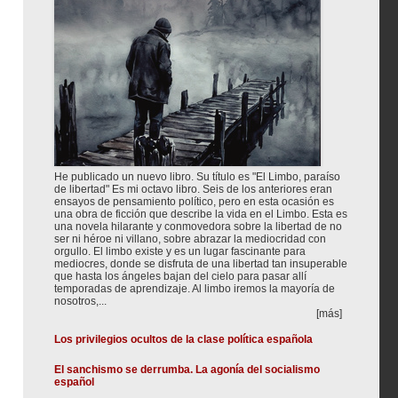
He publicado un nuevo libro. Su título es "El Limbo, paraíso
de libertad" Es mi octavo libro. Seis de los anteriores eran
ensayos de pensamiento político, pero en esta ocasión es
una obra de ficción que describe la vida en el Limbo. Esta es
una novela hilarante y conmovedora sobre la libertad de no
ser ni héroe ni villano, sobre abrazar la mediocridad con
orgullo. El limbo existe y es un lugar fascinante para
mediocres, donde se disfruta de una libertad tan insuperable
que hasta los ángeles bajan del cielo para pasar allí
temporadas de aprendizaje. Al limbo iremos la mayoría de
nosotros,...
[más]
Los privilegios ocultos de la clase política española
El sanchismo se derrumba. La agonía del socialismo
español