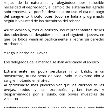
reglas de la naturaleza y plegándose por ineludible
necesidad al depredador, el cambio de sistema les agradó
sobremanera. Ya podrían descansar incluso el día del pago
del sangriento tributo pues todo se habría programado
según la voluntad de los miembros del rebaño.
Así se acordó y, tras el acuerdo, los representantes de los
dos colectivos se despidieron hasta el siguiente jueves, en
que los lobos vendrían pacíficamente a retirar su derecho
predatorio.
Y llegó la noche del jueves...
Los delegados de la manada se iban acercando al aprisco...
Extrañamente, no podía percibirse ni un balido, ni un
movimiento, ni una señal de vida... Solo un extraño olor a
sangre, flotando en el aire...
Al aproximarse más pudieron ver que los cuerpos de las
ovejas, todos y sin excepción, yacían inertes y
desparramados por el suelo, con obvias muestras de
violencia.
Evidentemente, concluyó el líder alfa, que era el más leído