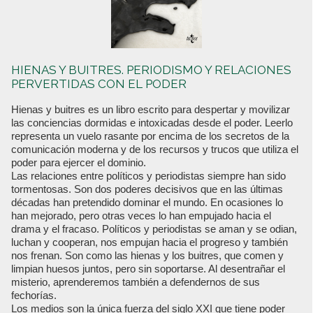
HIENAS Y BUITRES. PERIODISMO Y RELACIONES
PERVERTIDAS CON EL PODER
Hienas y buitres es un libro escrito para despertar y movilizar
las conciencias dormidas e intoxicadas desde el poder. Leerlo
representa un vuelo rasante por encima de los secretos de la
comunicación moderna y de los recursos y trucos que utiliza el
poder para ejercer el dominio.
Las relaciones entre políticos y periodistas siempre han sido
tormentosas. Son dos poderes decisivos que en las últimas
décadas han pretendido dominar el mundo. En ocasiones lo
han mejorado, pero otras veces lo han empujado hacia el
drama y el fracaso. Políticos y periodistas se aman y se odian,
luchan y cooperan, nos empujan hacia el progreso y también
nos frenan. Son como las hienas y los buitres, que comen y
limpian huesos juntos, pero sin soportarse. Al desentrañar el
misterio, aprenderemos también a defendernos de sus
fechorías.
Los medios son la única fuerza del siglo XXI que tiene poder