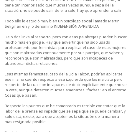
tiene tan interiorizado que muchas veces aunque sepa de la
situación, no se puede salir de ella sólo, hay que aprender a salir.
Todo ello lo estudió muy bien un psicólogo social llamado Martin
Seligman en y lo denominó INDEFENSIÓN APRENDIDA
Dejo dos links al respecto, pero con esas palabrejas pueden buscar
mucho mas en google. Hay que advertir que ha sido usado
profusamente por feministas para explicar el caso de esas mujeres
que son maltratadas continuamente por sus parejas, que saben y
reconocen que son maltratadas, pero que son incapaces de
abandonar dichas relaciones.
Esas mismas feministas, caso de la Lidia Falcón, podrían aplicarse
ese mismo cuento respecto a esa izquierda que las maltrata pero
respecto de la cual son incapaces de decir explícitamente que no se
la vote, aunque detecten muchas amenazas "fachas" en el entorno.
Cosas que pasan.
Respecto los puntos que he comentado es terrible constatar que la
labor de la prensa es impedir que se sepa que se puede cambiar, y
sólo está, existe, para que aceptemos la situación de la manera
mas resignada posible.