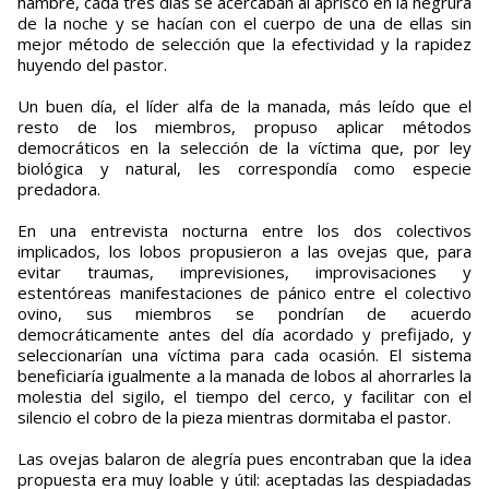
hambre, cada tres días se acercaban al aprisco en la negrura
de la noche y se hacían con el cuerpo de una de ellas sin
mejor método de selección que la efectividad y la rapidez
huyendo del pastor.
Un buen día, el líder alfa de la manada, más leído que el
resto de los miembros, propuso aplicar métodos
democráticos en la selección de la víctima que, por ley
biológica y natural, les correspondía como especie
predadora.
En una entrevista nocturna entre los dos colectivos
implicados, los lobos propusieron a las ovejas que, para
evitar traumas, imprevisiones, improvisaciones y
estentóreas manifestaciones de pánico entre el colectivo
ovino, sus miembros se pondrían de acuerdo
democráticamente antes del día acordado y prefijado, y
seleccionarían una víctima para cada ocasión. El sistema
beneficiaría igualmente a la manada de lobos al ahorrarles la
molestia del sigilo, el tiempo del cerco, y facilitar con el
silencio el cobro de la pieza mientras dormitaba el pastor.
Las ovejas balaron de alegría pues encontraban que la idea
propuesta era muy loable y útil: aceptadas las despiadadas