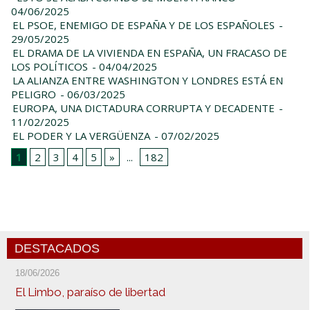
04/06/2025
EL PSOE, ENEMIGO DE ESPAÑA Y DE LOS ESPAÑOLES
-
29/05/2025
EL DRAMA DE LA VIVIENDA EN ESPAÑA, UN FRACASO DE
LOS POLÍTICOS
- 04/04/2025
LA ALIANZA ENTRE WASHINGTON Y LONDRES ESTÁ EN
PELIGRO
- 06/03/2025
EUROPA, UNA DICTADURA CORRUPTA Y DECADENTE
-
11/02/2025
EL PODER Y LA VERGÜENZA
- 07/02/2025
1
2
3
4
5
»
...
182
DESTACADOS
18/06/2026
El Limbo, paraíso de libertad