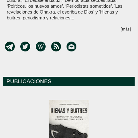
cultura’, ‘El debate andaluz’, ‘Democracia secuestrada’,
‘Políticos, los nuevos amos’, ‘Periodistas sometidos’, 'Las
revelaciones de Onakra, el escriba de Dios' y 'Hienas y
buitres, periodismo y relaciones...
[más]
PUBLICACIONES