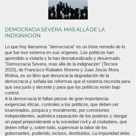
DEMOCRACIA SEVERA. MÁS ALLÁ DE LA
INDIGNACIÓN
Lo que hoy llamamos "democracia" es un triste remedo de lo
que fue ese sistema en sus orígenes. Los políticos han
aprendido a violarla y la han desnaturalizado y desarmado.
"Democracia Severa, mas allá de la indignación" (Tecnos
2015), de Francisco Rubiales Moreno y Juan Jesús Mora
Molina, es un libro que denuncia la degradación de la
democracia y señala las reformas que el sistema necesita para
que sea justo y decente y para que los políticos estén bajo
control.
A la democracia le faltan piezas de gran importancia:
exigencias éticas, controles a los políticos, que deben ser
examinados, psiquica y moralmente, por comisiones
independientes, auténtica separación de los poderes y otorgar
un papel preponderante a la sociedad civil y al ciudadano, que
deben influir y, sobre todo, supervisar la labor de los
gobernantes, pudiendo, incluso, destituirlos. La impunidad debe