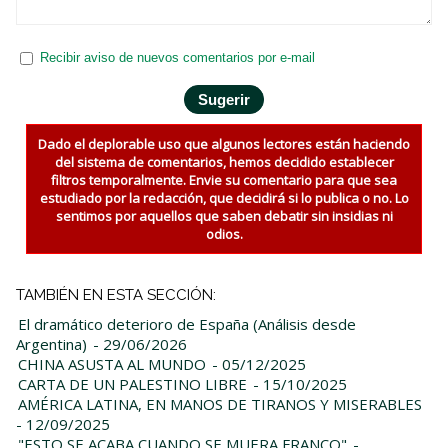
Recibir aviso de nuevos comentarios por e-mail
Dado el deplorable uso que algunos lectores están haciendo
del sistema de comentarios, hemos decidido establecer
filtros temporalmente. Envie su comentario para que sea
estudiado por la redacción, que decidirá si lo publica o no. Lo
sentimos por aquellos que saben debatir sin insidias ni
odios.
TAMBIÉN EN ESTA SECCIÓN:
El dramático deterioro de España (Análisis desde
Argentina)
- 29/06/2026
CHINA ASUSTA AL MUNDO
- 05/12/2025
CARTA DE UN PALESTINO LIBRE
- 15/10/2025
AMÉRICA LATINA, EN MANOS DE TIRANOS Y MISERABLES
- 12/09/2025
"ESTO SE ACABA CUANDO SE MUERA FRANCO"
-