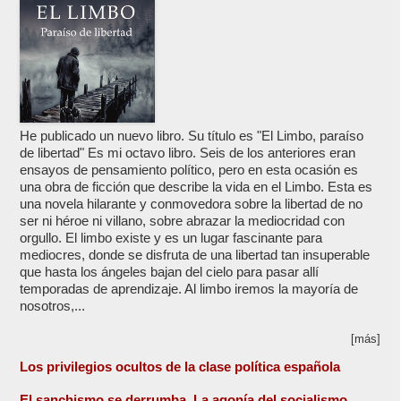
He publicado un nuevo libro. Su título es "El Limbo, paraíso
de libertad" Es mi octavo libro. Seis de los anteriores eran
ensayos de pensamiento político, pero en esta ocasión es
una obra de ficción que describe la vida en el Limbo. Esta es
una novela hilarante y conmovedora sobre la libertad de no
ser ni héroe ni villano, sobre abrazar la mediocridad con
orgullo. El limbo existe y es un lugar fascinante para
mediocres, donde se disfruta de una libertad tan insuperable
que hasta los ángeles bajan del cielo para pasar allí
temporadas de aprendizaje. Al limbo iremos la mayoría de
nosotros,...
[más]
Los privilegios ocultos de la clase política española
El sanchismo se derrumba. La agonía del socialismo