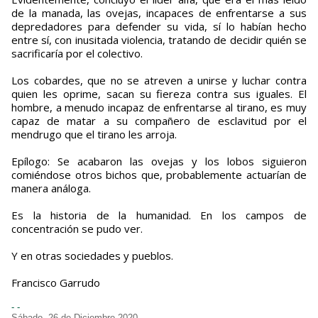
de la manada, las ovejas, incapaces de enfrentarse a sus
depredadores para defender su vida, sí lo habían hecho
entre sí, con inusitada violencia, tratando de decidir quién se
sacrificaría por el colectivo.
Los cobardes, que no se atreven a unirse y luchar contra
quien les oprime, sacan su fiereza contra sus iguales. El
hombre, a menudo incapaz de enfrentarse al tirano, es muy
capaz de matar a su compañero de esclavitud por el
mendrugo que el tirano les arroja.
Epílogo: Se acabaron las ovejas y los lobos siguieron
comiéndose otros bichos que, probablemente actuarían de
manera análoga.
Es la historia de la humanidad. En los campos de
concentración se pudo ver.
Y en otras sociedades y pueblos.
Francisco Garrudo
- -
Sábado, 26 de Diciembre 2020