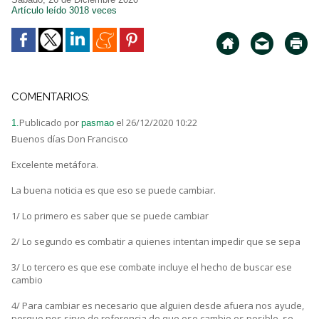
Artículo leído 3018 veces
COMENTARIOS:
Publicado por
el 26/12/2020 10:22
1.
pasmao
Buenos días Don Francisco
Excelente metáfora.
La buena noticia es que eso se puede cambiar.
1/ Lo primero es saber que se puede cambiar
2/ Lo segundo es combatir a quienes intentan impedir que se sepa
3/ Lo tercero es que ese combate incluye el hecho de buscar ese
cambio
4/ Para cambiar es necesario que alguien desde afuera nos ayude,
porque nos sirve de referencia de que ese cambio es posible, se