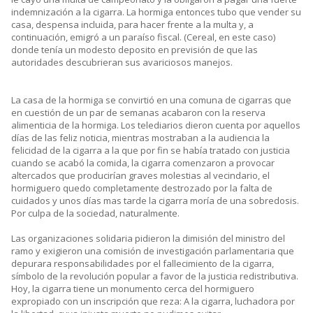
indemnización a la cigarra. La hormiga entonces tubo que vender su
casa, despensa incluida, para hacer frente a la multa y, a
continuación, emigró a un paraíso fiscal. (Cereal, en este caso)
donde tenía un modesto deposito en previsión de que las
autoridades descubrieran sus avariciosos manejos.
La casa de la hormiga se convirtió en una comuna de cigarras que
en cuestión de un par de semanas acabaron con la reserva
alimenticia de la hormiga. Los telediarios dieron cuenta por aquellos
días de las feliz noticia, mientras mostraban a la audiencia la
felicidad de la cigarra a la que por fin se había tratado con justicia
cuando se acabó la comida, la cigarra comenzaron a provocar
altercados que producirían graves molestias al vecindario, el
hormiguero quedo completamente destrozado por la falta de
cuidados y unos días mas tarde la cigarra moría de una sobredosis.
Por culpa de la sociedad, naturalmente.
Las organizaciones solidaria pidieron la dimisión del ministro del
ramo y exigieron una comisión de investigación parlamentaria que
depurara responsabilidades por el fallecimiento de la cigarra,
símbolo de la revolución popular a favor de la justicia redistributiva.
Hoy, la cigarra tiene un monumento cerca del hormiguero
expropiado con un inscripción que reza: A la cigarra, luchadora por