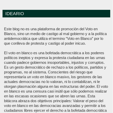
IDEARIO
Este blog no es una plataforma de promoción del Voto en
Blanco, sino un medio de castigo al mal gobierno y a la política
antidemocrática que utiliza el termino “Voto en Blanco” por lo
que conlleva de protesta y castigo al poder inicuo.
El voto en blanco es una bofetada democrática a los poderes
políticos ineptos y expresa la protesta ciudadana en las urnas
cuando padece gobiernos insoportables, injustos y corruptos.
Es un gesto democrático de rechazo a los políticos, partidos y
programas, no al sistema. Conscientes del riesgo que
representaría un voto en blanco masivo, los gestores de las
actuales democracias no lo valoran, ni lo contabilizan, ni le
otorgan plasmación alguna en las estructuras del poder. El voto
en blanco es una censura casi inútil que sólo podemos realizar
en las escasas ocasiones que se abren las urnas. Esta
bitácora abraza dos objetivos principales: Valorar el peso del
voto en blanco en las democracias avanzadas y permitir a los
ciudadanos libres ejercer el derecho a la bofetada democrática